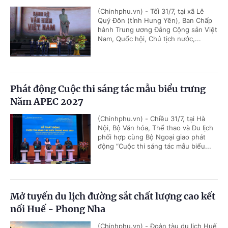
(Chinhphu.vn) - Tối 31/7, tại xã Lê
Quý Đôn (tỉnh Hưng Yên), Ban Chấp
hành Trung ương Đảng Cộng sản Việt
Nam, Quốc hội, Chủ tịch nước,...
Phát động Cuộc thi sáng tác mẫu biểu trưng
Năm APEC 2027
(Chinhphu.vn) - Chiều 31/7, tại Hà
Nội, Bộ Văn hóa, Thể thao và Du lịch
phối hợp cùng Bộ Ngoại giao phát
động “Cuộc thi sáng tác mẫu biểu...
Mở tuyến du lịch đường sắt chất lượng cao kết
nối Huế - Phong Nha
(Chinhphu.vn) - Đoàn tàu du lịch Huế