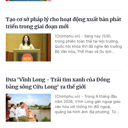
Tạo cơ sở pháp lý cho hoạt động xuất bản phát
triển trong giai đoạn mới
(Chinhphu.vn) - Sáng nay (5/8),
trong phiên toàn thể tại Hội trường,
Quốc hội khóa XVI đã nghe Bộ trưởng
Bộ Văn hóa, Thể thao và Du lịch...
Đưa 'Vĩnh Long - Trái tim xanh của Đồng
bằng sông Cửu Long' ra thế giới
(Chinhphu.vn) - Trong 6 tháng đầu
năm 2026, Vĩnh Long gắn ngoại giao
văn hóa với thông tin đối ngoại,
quảng bá hình ảnh địa phương. Từ...