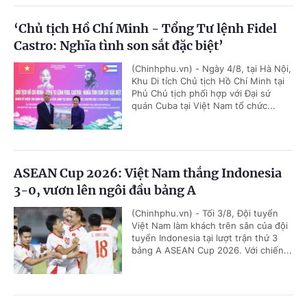
‘Chủ tịch Hồ Chí Minh - Tổng Tư lệnh Fidel
Castro: Nghĩa tình son sắt đặc biệt’
(Chinhphu.vn) - Ngày 4/8, tại Hà Nội,
Khu Di tích Chủ tịch Hồ Chí Minh tại
Phủ Chủ tịch phối hợp với Đại sứ
quán Cuba tại Việt Nam tổ chức...
ASEAN Cup 2026: Việt Nam thắng Indonesia
3-0, vươn lên ngôi đầu bảng A
(Chinhphu.vn) - Tối 3/8, Đội tuyển
Việt Nam làm khách trên sân của đội
tuyển Indonesia tại lượt trận thứ 3
bảng A ASEAN Cup 2026. Với chiến...