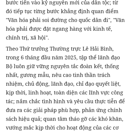
bước tiến vào kỷ nguyên mới của dân tộc; từ
đó tiếp tục từng bước khẳng định quan điểm
"Văn hóa phải soi đường cho quốc dân đi", "Văn
hóa phải được đặt ngang hàng với kinh tế,
chính trị, xã hội".
Theo Thứ trưởng
Thường trực Lê Hải Bình,
trong 6 tháng đầu năm 2025, tập thể lãnh đạo
Bộ luôn giữ vững nguyên tắc đoàn kết, thống
nhất, gương mẫu, nêu cao tinh thần trách
nhiệm, chủ động, lãnh đạo, chỉ đạo quyết liệt,
kịp thời, linh hoạt, toàn diện các lĩnh vực công
tác; nắm chắc tình hình và yêu cầu thực tiễn để
đưa ra các giải pháp phù hợp, phản ứng chính
sách hiệu quả; quan tâm tháo gỡ các khó khăn,
vướng mắc kịp thời cho hoạt động của các cơ