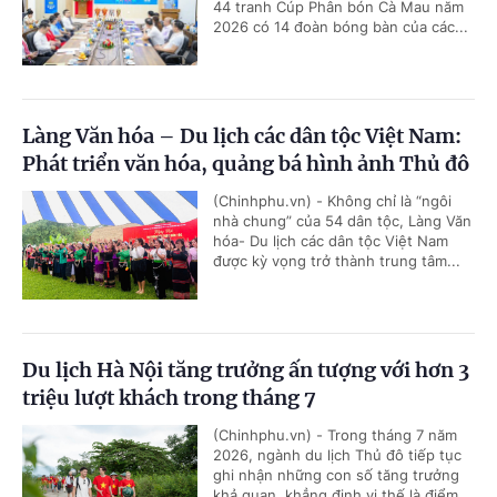
44 tranh Cúp Phân bón Cà Mau năm
2026 có 14 đoàn bóng bàn của các...
Làng Văn hóa – Du lịch các dân tộc Việt Nam:
Phát triển văn hóa, quảng bá hình ảnh Thủ đô
(Chinhphu.vn) - Không chỉ là “ngôi
nhà chung” của 54 dân tộc, Làng Văn
hóa- Du lịch các dân tộc Việt Nam
được kỳ vọng trở thành trung tâm...
Du lịch Hà Nội tăng trưởng ấn tượng với hơn 3
triệu lượt khách trong tháng 7
(Chinhphu.vn) - Trong tháng 7 năm
2026, ngành du lịch Thủ đô tiếp tục
ghi nhận những con số tăng trưởng
khả quan, khẳng định vị thế là điểm...