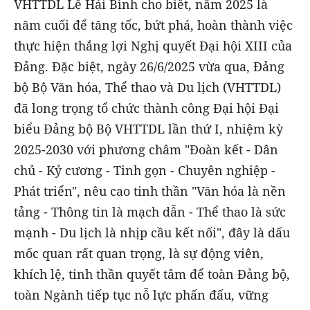
VHTTDL Lê Hải Bình cho biết,
năm 2025 là
năm cuối để tăng tốc, bứt phá, hoàn thành việc
thực hiện thắng lợi Nghị quyết Đại hội XIII của
Đảng. Đặc biệt, ngày 26/6/2025 vừa qua, Đảng
bộ Bộ Văn hóa, Thể thao và Du lịch (VHTTDL)
đã long trọng tổ chức thành công Đại hội Đại
biểu Đảng bộ Bộ VHTTDL lần thứ I, nhiệm kỳ
2025-2030 với phương châm "Đoàn kết - Dân
chủ - Kỷ cương - Tinh gọn - Chuyên nghiệp -
Phát triển", nêu cao tinh thần "Văn hóa là nền
tảng - Thông tin là mạch dẫn - Thể thao là sức
mạnh - Du lịch là nhịp cầu kết nối",
đây là dấu
mốc quan rất quan trọng, là sự động viên,
khích lệ, tinh thần quyết tâm để toàn Đảng bộ,
toàn Ngành tiếp tục nỗ lực phấn đấu, vững