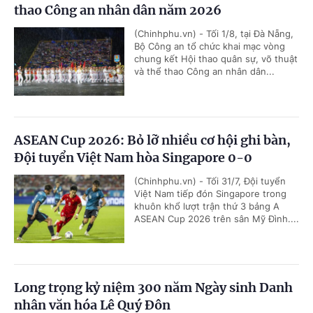
thao Công an nhân dân năm 2026
(Chinhphu.vn) - Tối 1/8, tại Đà Nẵng,
Bộ Công an tổ chức khai mạc vòng
chung kết Hội thao quân sự, võ thuật
và thể thao Công an nhân dân...
ASEAN Cup 2026: Bỏ lỡ nhiều cơ hội ghi bàn,
Đội tuyển Việt Nam hòa Singapore 0-0
(Chinhphu.vn) - Tối 31/7, Đội tuyển
Việt Nam tiếp đón Singapore trong
khuôn khổ lượt trận thứ 3 bảng A
ASEAN Cup 2026 trên sân Mỹ Đình....
Long trọng kỷ niệm 300 năm Ngày sinh Danh
nhân văn hóa Lê Quý Đôn