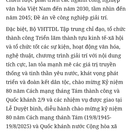
văn hóa Việt Nam đến năm 2030, tầm nhìn đến
năm 2045; Đề án về công nghiệp giải trí.
Đặc biệt, Bộ VHTTDL Tập trung chỉ đạo, tổ chức
thành công Triển lãm thành tựu kinh tế-xã hội
và tổ chức tốt các sự kiện, hoạt động văn hóa,
nghệ thuật, chương trình giải trí với nội dung
tích cực, lan tỏa mạnh mẽ các giá trị truyền
thống và tinh thần yêu nước, khát vọng phát
triển và đoàn kết dân tộc, chào mừng Kỷ niệm
80 năm Cách mạng tháng Tám thành công và
Quốc khánh 2/9 và các nhiệm vụ được giao tại
Lễ Duyệt binh, diễu hành chào mừng kỷ niệm
80 năm Cách mạng thánh Tám (19/8/1945-
19/8/2025) và Quốc khánh nước Cộng hòa xã