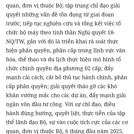
quan, đơn vị thuộc Bộ; tập trung chỉ đạo giải
quyết những vấn đề tồn đọng từ giai đoạn
trước; tiếp tục nghiên cứu và tổng kết việc tổ
chức bộ máy theo tinh thần Nghị quyết 18-
NQ/TW, gắn với đó là triển khai rà soát thực
hiện phân quyền, phân cấp trong lĩnh vực văn
hóa, thể thao và du lịch thực hiện mô hình tổ
chức chính quyền địa phương 02 cấp; đẩy
mạnh cải cách, cắt bỏ thủ tục hành chính, phân
cấp phân quyền; giải quyết tháo gỡ các khó
khăn vướng mắc cho các dự án, đẩy mạnh giải
ngân vốn đầu tư công. Với sự chỉ đạo, điều
hành đúng hướng, quyết liệt, thực tiễn của tập
thể lãnh đạo Bộ, sự vào cuộc tích cực của các cơ
quan, đơn vị thuộc Bộ, 6 tháng đầu năm 2025,