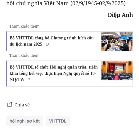
hội chủ nghĩa Việt Nam (02/9/1945-02/9/2025).
Diệp Anh
Tham khảo thêm
Bộ VHTTDL công bố Chương trình kích cầu
du lịch năm 2025
Tham khảo thêm
Bộ VHTTDL tổ chức Hội nghị quán triệt, triển
khai tổng kết việc thực hiện Nghị quyết số 18-
NQ/TW
Chia sẻ
hội nghị sơ kết
VHTTDL