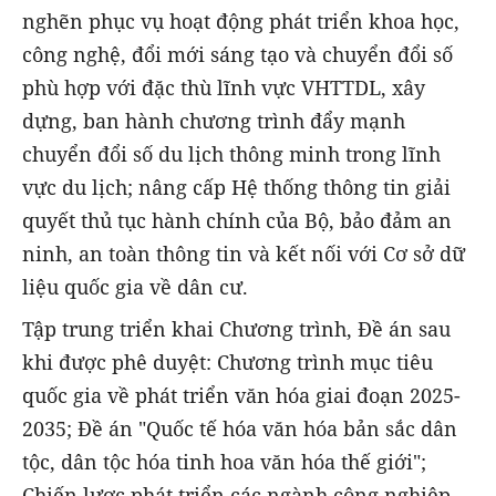
nghẽn phục vụ hoạt động phát triển khoa học,
công nghệ, đổi mới sáng tạo và chuyển đổi số
phù hợp với đặc thù lĩnh vực VHTTDL, xây
dựng, ban hành chương trình đẩy mạnh
chuyển đổi số du lịch thông minh trong lĩnh
vực du lịch; nâng cấp Hệ thống thông tin giải
quyết thủ tục hành chính của Bộ, bảo đảm an
ninh, an toàn thông tin và kết nối với Cơ sở dữ
liệu quốc gia về dân cư.
Tập trung triển khai Chương trình, Đề án sau
khi được phê duyệt: Chương trình mục tiêu
quốc gia về phát triển văn hóa giai đoạn 2025-
2035; Đề án "Quốc tế hóa văn hóa bản sắc dân
tộc, dân tộc hóa tinh hoa văn hóa thế giới";
Chiến lược phát triển các ngành công nghiệp