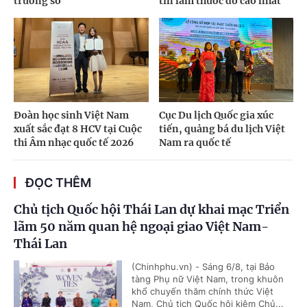
trường số
tín làm thước đo cao nhất
Đoàn học sinh Việt Nam
Cục Du lịch Quốc gia xúc
xuất sắc đạt 8 HCV tại Cuộc
tiến, quảng bá du lịch Việt
thi Âm nhạc quốc tế 2026
Nam ra quốc tế
ĐỌC THÊM
Chủ tịch Quốc hội Thái Lan dự khai mạc Triển
lãm 50 năm quan hệ ngoại giao Việt Nam-
Thái Lan
(Chinhphu.vn) - Sáng 6/8, tại Bảo
tàng Phụ nữ Việt Nam, trong khuôn
khổ chuyến thăm chính thức Việt
Nam, Chủ tịch Quốc hội kiêm Chủ...