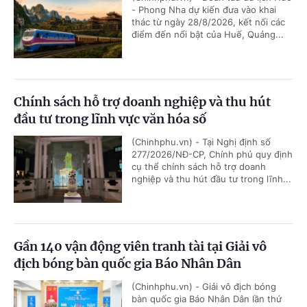
- Phong Nha dự kiến đưa vào khai
thác từ ngày 28/8/2026, kết nối các
điểm đến nổi bật của Huế, Quảng...
Chính sách hỗ trợ doanh nghiệp và thu hút
đầu tư trong lĩnh vực văn hóa số
(Chinhphu.vn) - Tại Nghị định số
277/2026/NĐ-CP, Chính phủ quy định
cụ thể chính sách hỗ trợ doanh
nghiệp và thu hút đầu tư trong lĩnh...
Gần 140 vận động viên tranh tài tại Giải vô
địch bóng bàn quốc gia Báo Nhân Dân
(Chinhphu.vn) - Giải vô địch bóng
bàn quốc gia Báo Nhân Dân lần thứ