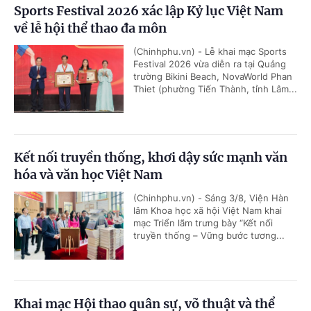
Sports Festival 2026 xác lập Kỷ lục Việt Nam
về lễ hội thể thao đa môn
(Chinhphu.vn) - Lễ khai mạc Sports
Festival 2026 vừa diễn ra tại Quảng
trường Bikini Beach, NovaWorld Phan
Thiet (phường Tiến Thành, tỉnh Lâm...
Kết nối truyền thống, khơi dậy sức mạnh văn
hóa và văn học Việt Nam
(Chinhphu.vn) - Sáng 3/8, Viện Hàn
lâm Khoa học xã hội Việt Nam khai
mạc Triển lãm trưng bày “Kết nối
truyền thống – Vững bước tương...
Khai mạc Hội thao quân sự, võ thuật và thể