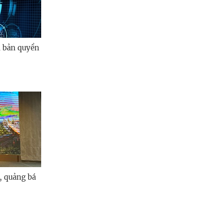
i bản quyền
n, quảng bá