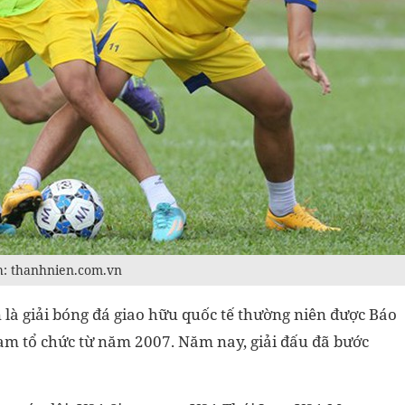
h: thanhnien.com.vn
 là giải bóng đá giao hữu quốc tế thường niên được Báo
am tổ chức từ năm 2007. Năm nay, giải đấu đã bước