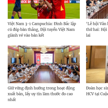
Việt Nam 3-1 Campuchia: Đình Bắc lập
‘Lễ hội Văn 
cú đúp bàn thắng, Đội tuyển Việt Nam
thứ hai: Hội
giành vé vào bán kết
lai
Giữ vững định hướng trong hoạt động
Đoàn học si
xuất bản, lấy uy tín làm thước đo cao
HCV tại Cuộ
nhất