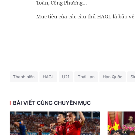
Toàn, Công Phượng…
Mục tiêu của các cầu thủ HAGL là bảo vệ 
Thanh niên
HAGL
U21
Thái Lan
Hàn Quốc
Si
BÀI VIẾT CÙNG CHUYÊN MỤC