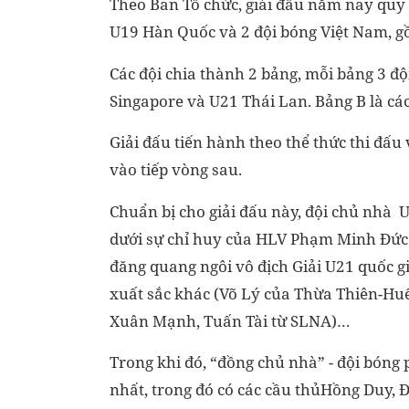
Theo Ban Tổ chức, giải đấu năm nay quy
U19 Hàn Quốc và 2 đội bóng Việt Nam, 
Các đội chia thành 2 bảng, mỗi bảng 3 đ
Singapore và U21 Thái Lan. Bảng B là c
Giải đấu tiến hành theo thể thức thi đấu 
vào tiếp vòng sau.
Chuẩn bị cho giải đấu này, đội chủ nhà
dưới sự chỉ huy của HLV Phạm Minh Đức
đăng quang ngôi vô địch Giải U21 quốc g
xuất sắc khác (Võ Lý của Thừa Thiên-Hu
Xuân Mạnh, Tuấn Tài từ SLNA)…
Trong khi đó, “đồng chủ nhà” - đội bóng
nhất, trong đó có các cầu thủHồng Duy,