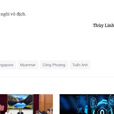
ngôi vô địch.
Thùy Lin
ngapore
Myanmar
Công Phượng
Tuấn Anh