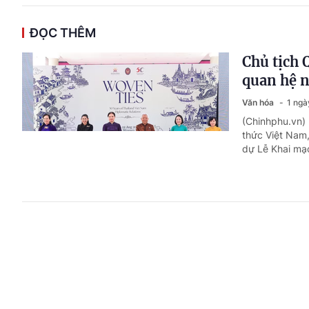
ĐỌC THÊM
Chủ tịch 
quan hệ n
Văn hóa
1 ngà
(Chinhphu.vn) 
thức Việt Nam
dự Lễ Khai mạc
AI và bản
Văn hóa
1 ngà
(Chinhphu.vn) 
xuất bản mới đ
hành lang pháp