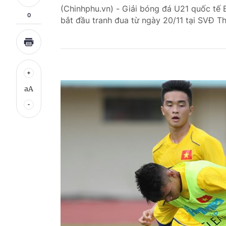
(Chinhphu.vn) - Giải bóng đá U21 quốc tế 
0
bắt đầu tranh đua từ ngày 20/11 tại SVĐ 
aA