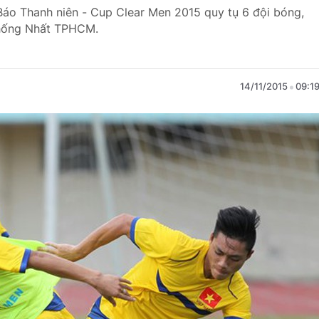
Báo Thanh niên - Cup Clear Men 2015 quy tụ 6 đội bóng,
Thống Nhất TPHCM.
14/11/2015
09:1