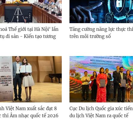
hoá Thế giới tại Hà Nội' lần
Tăng cường năng lực thực th
 tụ di sản - Kiến tạo tương
trên môi trường số
nh Việt Nam xuất sắc đạt 8
Cục Du lịch Quốc gia xúc tiế
c thi Âm nhạc quốc tế 2026
du lịch Việt Nam ra quốc tế