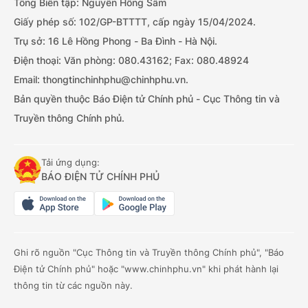
Tổng Biên tập: Nguyễn Hồng Sâm
Giấy phép số: 102/GP-BTTTT, cấp ngày 15/04/2024.
Trụ sở: 16 Lê Hồng Phong - Ba Đình - Hà Nội.
Điện thoại: Văn phòng: 080.43162; Fax: 080.48924
Email: thongtinchinhphu@chinhphu.vn.
Bản quyền thuộc Báo Điện tử Chính phủ - Cục Thông tin và
Truyền thông Chính phủ.
Tải ứng dụng:
BÁO ĐIỆN TỬ CHÍNH PHỦ
Ghi rõ nguồn "Cục Thông tin và Truyền thông Chính phủ", "Báo
Điện tử Chính phủ" hoặc "www.chinhphu.vn" khi phát hành lại
thông tin từ các nguồn này.