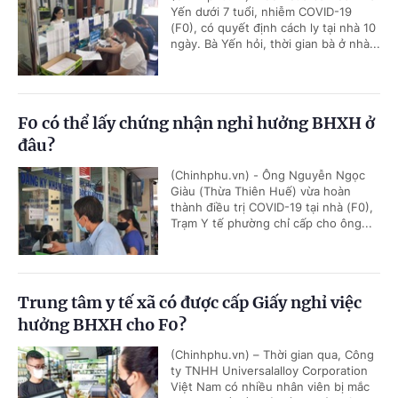
Yến dưới 7 tuổi, nhiễm COVID-19
(F0), có quyết định cách ly tại nhà 10
ngày. Bà Yến hỏi, thời gian bà ở nhà...
F0 có thể lấy chứng nhận nghỉ hưởng BHXH ở
đâu?
(Chinhphu.vn) - Ông Nguyễn Ngọc
Giàu (Thừa Thiên Huế) vừa hoàn
thành điều trị COVID-19 tại nhà (F0),
Trạm Y tế phường chỉ cấp cho ông...
Trung tâm y tế xã có được cấp Giấy nghỉ việc
hưởng BHXH cho F0?
(Chinhphu.vn) – Thời gian qua, Công
ty TNHH Universalalloy Corporation
Việt Nam có nhiều nhân viên bị mắc