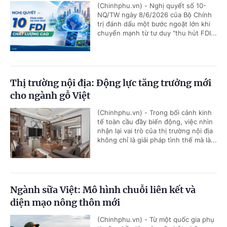
(Chinhphu.vn) - Nghị quyết số 10-
NQ/TW ngày 8/6/2026 của Bộ Chính
trị đánh dấu một bước ngoặt lớn khi
chuyển mạnh từ tư duy "thu hút FDI...
Thị trường nội địa: Động lực tăng trưởng mới
cho ngành gỗ Việt
(Chinhphu.vn) - Trong bối cảnh kinh
tế toàn cầu đầy biến động, việc nhìn
nhận lại vai trò của thị trường nội địa
không chỉ là giải pháp tình thế mà là...
Ngành sữa Việt: Mô hình chuỗi liên kết và
diện mạo nông thôn mới
(Chinhphu.vn) - Từ một quốc gia phụ