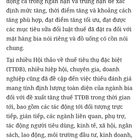
động cả trong ngắn hạn và trung hạn để xác
định mức tăng, thời điểm tăng và khoảng cách
tăng phù hợp, đạt điểm tăng tối ưu, đạt được
các mục tiêu sửa đổi luật thuế đã đặt ra đối với
mặt hàng bia nói riêng và đồ uống có cồn nói
chung.
Tại nhiều Hội thảo về thuế tiêu thụ đặc biệt
(TTĐB), nhiều hiệp hội, chuyên gia, doanh
nghiệp cũng đã đề cập đến việc thiếu đánh giá
mang tính định lượng toàn diện của ngành bia
đối với đề xuất tăng thuế TTĐB trong thời gian
tới, bao gồm các tác động tới đối tượng trực
tiếp, gián tiếp, các ngành liên quan, phụ trợ,
tác động người tiêu dùng, kinh tế, xã hội, ngân
sách, lao động, môi trường đầu tư, kinh doanh,