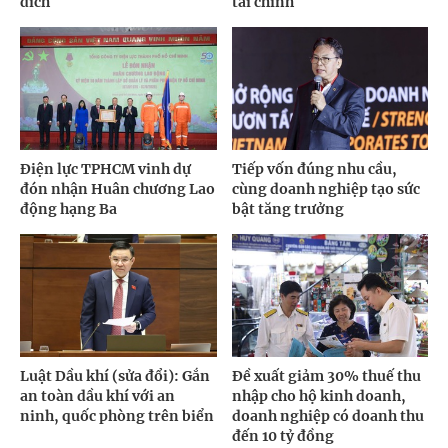
đích
tài chính
Điện lực TPHCM vinh dự
Tiếp vốn đúng nhu cầu,
đón nhận Huân chương Lao
cùng doanh nghiệp tạo sức
động hạng Ba
bật tăng trưởng
Luật Dầu khí (sửa đổi): Gắn
Đề xuất giảm 30% thuế thu
an toàn dầu khí với an
nhập cho hộ kinh doanh,
ninh, quốc phòng trên biển
doanh nghiệp có doanh thu
đến 10 tỷ đồng