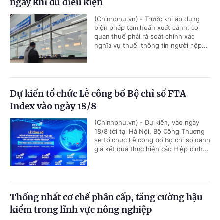
ngay khi đủ điều kiện
(Chinhphu.vn) - Trước khi áp dụng
biện pháp tạm hoãn xuất cảnh, cơ
quan thuế phải rà soát chính xác
nghĩa vụ thuế, thông tin người nộp...
Dự kiến tổ chức Lễ công bố Bộ chỉ số FTA
Index vào ngày 18/8
(Chinhphu.vn) - Dự kiến, vào ngày
18/8 tới tại Hà Nội, Bộ Công Thương
sẽ tổ chức Lễ công bố Bộ chỉ số đánh
giá kết quả thực hiện các Hiệp định...
Thống nhất cơ chế phân cấp, tăng cường hậu
kiểm trong lĩnh vực nông nghiệp