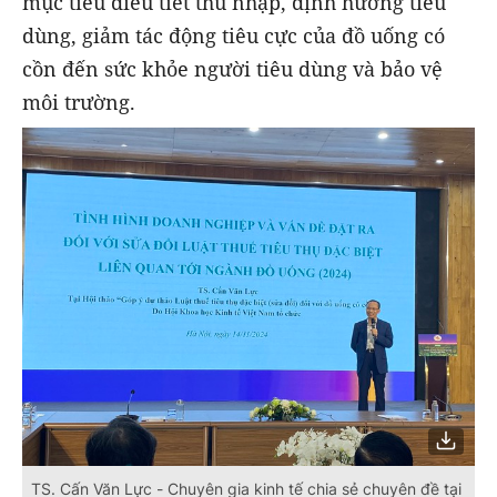
mục tiêu điều tiết thu nhập, định hướng tiêu
dùng, giảm tác động tiêu cực của đồ uống có
cồn đến sức khỏe người tiêu dùng và bảo vệ
môi trường.
TS. Cấn Văn Lực - Chuyên gia kinh tế chia sẻ chuyên đề tại