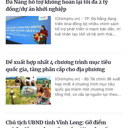
Đà Nẵng hỗ trợ không hoàn lại tối đa 2 tỷ
đồng/dự án khởi nghiệp
(Chinhphu.vn) - TP. Đà Nẵng đang
triển khai đồng bộ nhiều chính sách
hỗ trợ phát triển vi mạch bán dẫn, trí
tuệ nhân tạo (AI) và hệ sinh thái...
Đề xuất hợp nhất 4 chương trình mục tiêu
quốc gia, tăng phân cấp cho địa phương
(Chinhphu.vn) - Bộ Tài chính đề xuất
hợp nhất 4 chương trình mục tiêu
quốc gia thành một chương trình
tổng thể, cơ cấu lại nguồn lực theo...
Chủ tịch UBND tỉnh Vĩnh Long: Gỡ điểm