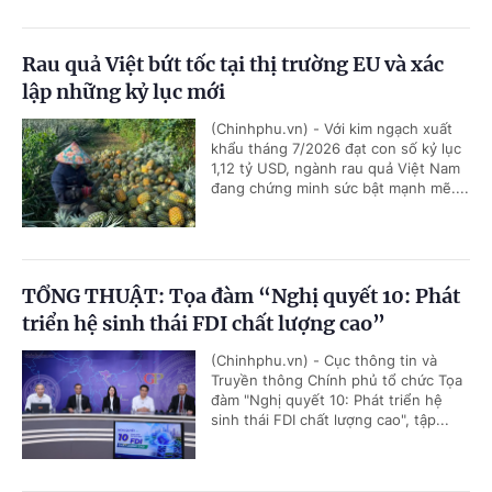
Rau quả Việt bứt tốc tại thị trường EU và xác
lập những kỷ lục mới
(Chinhphu.vn) - Với kim ngạch xuất
khẩu tháng 7/2026 đạt con số kỷ lục
1,12 tỷ USD, ngành rau quả Việt Nam
đang chứng minh sức bật mạnh mẽ....
TỔNG THUẬT: Tọa đàm “Nghị quyết 10: Phát
triển hệ sinh thái FDI chất lượng cao”
(Chinhphu.vn) - Cục thông tin và
Truyền thông Chính phủ tổ chức Tọa
đàm "Nghị quyết 10: Phát triển hệ
sinh thái FDI chất lượng cao", tập...