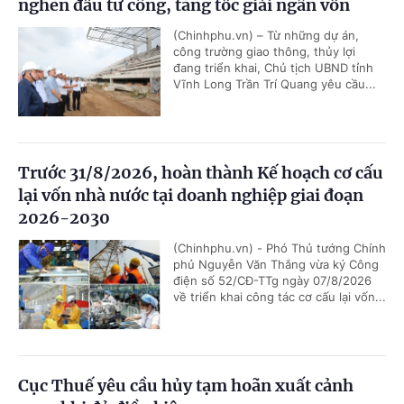
nghẽn đầu tư công, tăng tốc giải ngân vốn
(Chinhphu.vn) – Từ những dự án,
công trường giao thông, thủy lợi
đang triển khai, Chủ tịch UBND tỉnh
Vĩnh Long Trần Trí Quang yêu cầu...
Trước 31/8/2026, hoàn thành Kế hoạch cơ cấu
lại vốn nhà nước tại doanh nghiệp giai đoạn
2026-2030
(Chinhphu.vn) - Phó Thủ tướng Chính
phủ Nguyễn Văn Thắng vừa ký Công
điện số 52/CĐ-TTg ngày 07/8/2026
về triển khai công tác cơ cấu lại vốn...
Cục Thuế yêu cầu hủy tạm hoãn xuất cảnh