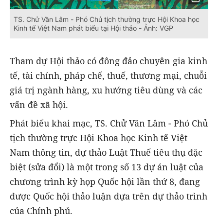
TS. Chử Văn Lâm - Phó Chủ tịch thường trực Hội Khoa học
Kinh tế Việt Nam phát biểu tại Hội thảo - Ảnh: VGP
Tham dự Hội thảo có đông đảo chuyên gia kinh
tế, tài chính, pháp chế, thuế, thương mại, chuỗi
giá trị ngành hàng, xu hướng tiêu dùng và các
vấn đề xã hội.
Phát biểu khai mạc, TS. Chử Văn Lâm - Phó Chủ
tịch thường trực Hội Khoa học Kinh tế Việt
Nam thông tin, dự thảo Luật Thuế tiêu thụ đặc
biệt (sửa đổi) là một trong số 13 dự án luật của
chương trình kỳ họp Quốc hội lần thứ 8, đang
được Quốc hội thảo luận dựa trên dự thảo trình
của Chính phủ.