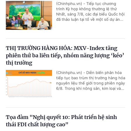
(Chinhphu.vn) - Tiếp tục chương
trình Kỳ họp không thường lệ thứ
Nhất, sáng 7/8, các đại biểu Quốc hội
đã thảo luận tại tổ về một số dự án...
THỊ TRƯỜNG HÀNG HÓA: MXV-Index tăng
phiên thứ ba liên tiếp, nhóm năng lượng ‘kéo’
thị trường
(Chinhphu.vn) - Diễn biến phân hóa
tiếp tục bao trùm thị trường hàng hóa
nguyên liệu thế giới trong phiên ngày
6/8. Trong khi nông sản, kim loại và...
Tọa đàm "Nghị quyết 10: Phát triển hệ sinh
thái FDI chất lượng cao"