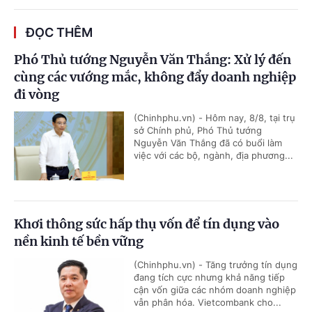
ĐỌC THÊM
Phó Thủ tướng Nguyễn Văn Thắng: Xử lý đến
cùng các vướng mắc, không đẩy doanh nghiệp
đi vòng
(Chinhphu.vn) - Hôm nay, 8/8, tại trụ
sở Chính phủ, Phó Thủ tướng
Nguyễn Văn Thắng đã có buổi làm
việc với các bộ, ngành, địa phương...
Khơi thông sức hấp thụ vốn để tín dụng vào
nền kinh tế bền vững
(Chinhphu.vn) - Tăng trưởng tín dụng
đang tích cực nhưng khả năng tiếp
cận vốn giữa các nhóm doanh nghiệp
vẫn phân hóa. Vietcombank cho...