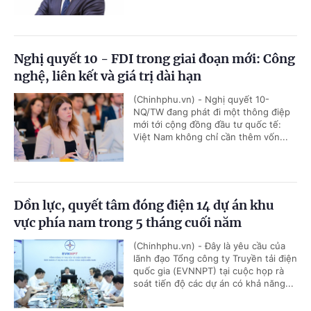
Nghị quyết 10 - FDI trong giai đoạn mới: Công
nghệ, liên kết và giá trị dài hạn
(Chinhphu.vn) - Nghị quyết 10-
NQ/TW đang phát đi một thông điệp
mới tới cộng đồng đầu tư quốc tế:
Việt Nam không chỉ cần thêm vốn...
Dồn lực, quyết tâm đóng điện 14 dự án khu
vực phía nam trong 5 tháng cuối năm
(Chinhphu.vn) - Đây là yêu cầu của
lãnh đạo Tổng công ty Truyền tải điện
quốc gia (EVNNPT) tại cuộc họp rà
soát tiến độ các dự án có khả năng...