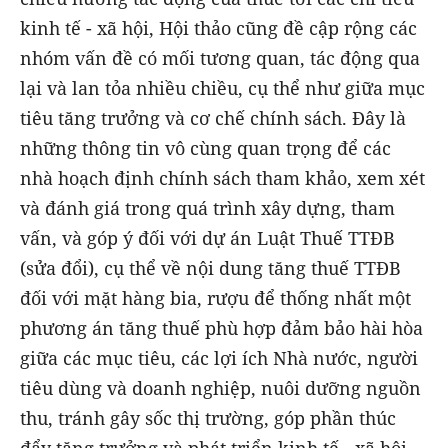
kinh tế - xã hội, Hội thảo cũng đề cập rộng các
nhóm vấn đề có mối tương quan, tác động qua
lại và lan tỏa nhiều chiều, cụ thể như giữa mục
tiêu tăng trưởng và cơ chế chính sách. Đây là
những thông tin vô cùng quan trọng để các
nhà hoạch định chính sách tham khảo, xem xét
và đánh giá trong quá trình xây dựng, tham
vấn, và góp ý đối với dự án Luật Thuế TTĐB
(sửa đổi), cụ thể về nội dung tăng thuế TTĐB
đối với mặt hàng bia, rượu để thống nhất một
phương án tăng thuế phù hợp đảm bảo hài hòa
giữa các mục tiêu, các lợi ích Nhà nước, người
tiêu dùng và doanh nghiệp, nuôi dưỡng nguồn
thu, tránh gây sốc thị trường, góp phần thúc