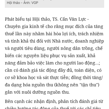
Hội thảo - Ảnh: VGP
Phát biểu tại Hội thảo, TS. Cấn Văn Lực -
Chuyên gia kinh tế cho rằng mục đích của tăng
thuế lần này nhằm hài hòa lợi ích, trách nhiệm
và tính khả thi đối với Nhà nước, doanh nghiệp
và người tiêu dùng, người nông dân trồng, chế
biến các nguyên liệu phục vụ sản xuất, khả
năng đảm bảo việc làm cho người lao động…;
cần có đánh giá tác động đầy đủ, toàn diện, có
cơ sở khoa học và sát thực tiễn; đồng thời tăng/
đa dạng hóa nguồn thu (không nên "tận thu")
gắn với nuôi dưỡng nguồn thu.
Bên cạnh các nhận định, phân tích đánh giá từ
chiều hướng tác động của thuế tới các chỉ tiêu