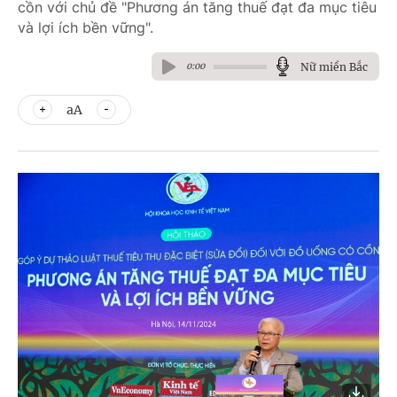
cồn với chủ đề "Phương án tăng thuế đạt đa mục tiêu
và lợi ích bền vững".
Nữ miền Bắc
0:00
aA