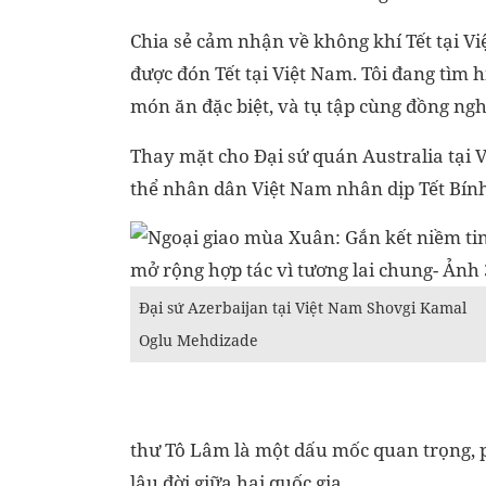
Chia sẻ cảm nhận về không khí Tết tại Việ
được đón Tết tại Việt Nam. Tôi đang tìm 
món ăn đặc biệt, và tụ tập cùng đồng ngh
Thay mặt cho Đại sứ quán Australia tại V
thể nhân dân Việt Nam nhân dịp Tết Bín
Đại sứ Azerbaijan tại Việt Nam Shovgi Kamal
Oglu Mehdizade
thư Tô Lâm là một dấu mốc quan trọng, p
lâu đời giữa hai quốc gia.