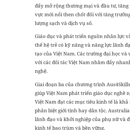
đẩy mở rộng thương mại và đầu tư, tăng 
vực mới nổi then chốt đối với tăng trưởn
lượng sạch và dịch vụ số.
Giáo dục và phát triển nguồn nhân lực v
thế hệ trẻ có kỹ năng và năng lực lãnh đạ
tạo của Việt Nam. Các trường đại học và
với các đối tác Việt Nam nhằm đẩy nhanh
nghệ.
Giai đoạn ba của chương trình Aus4Skills
giúp Việt Nam phát triển giáo dục nghề n
Việt Nam đạt các mục tiêu kinh tế là kh
phân biệt giới tính hay dân tộc. Austral
lãnh đạo và khởi nghiệp của phụ nữ và 
kinh tế bao trùm và bền vững.