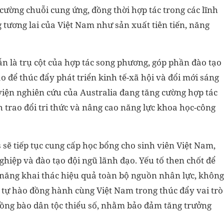
cường chuỗi cung ứng, đồng thời hợp tác trong các lĩnh
g tương lai của Việt Nam như sản xuất tiên tiến, năng
ẫn là trụ cột của hợp tác song phương, góp phần đào tạo
o để thúc đẩy phát triển kinh tế-xã hội và đổi mới sáng
 viện nghiên cứu của Australia đang tăng cường hợp tác
 trao đổi tri thức và nâng cao năng lực khoa học-công
 sẽ tiếp tục cung cấp học bổng cho sinh viên Việt Nam,
ghiệp và đào tạo đội ngũ lãnh đạo. Yếu tố then chốt để
ả năng khai thác hiệu quả toàn bộ nguồn nhân lực, không
ia tự hào đồng hành cùng Việt Nam trong thúc đẩy vai trò
đồng bào dân tộc thiểu số, nhằm bảo đảm tăng trưởng