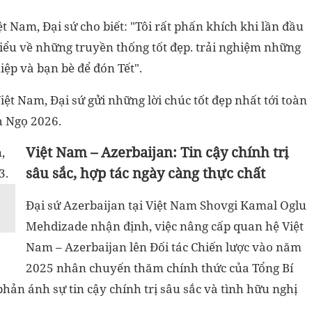
t Nam, Đại sứ cho biết: "Tôi rất phấn khích khi lần đầu
hiểu về những truyền thống tốt đẹp. trải nghiệm những
iệp và bạn bè để đón Tết".
iệt Nam, Đại sứ gửi những lời chúc tốt đẹp nhất tới toàn
h Ngọ 2026.
Việt Nam – Azerbaijan: Tin cậy chính trị
sâu sắc, hợp tác ngày càng thực chất
Đại sứ Azerbaijan tại Việt Nam Shovgi Kamal Oglu
Mehdizade nhận định, việc nâng cấp quan hệ Việt
Nam – Azerbaijan lên Đối tác Chiến lược vào năm
2025 nhân chuyến thăm chính thức của Tổng Bí
hản ánh sự tin cậy chính trị sâu sắc và tình hữu nghị