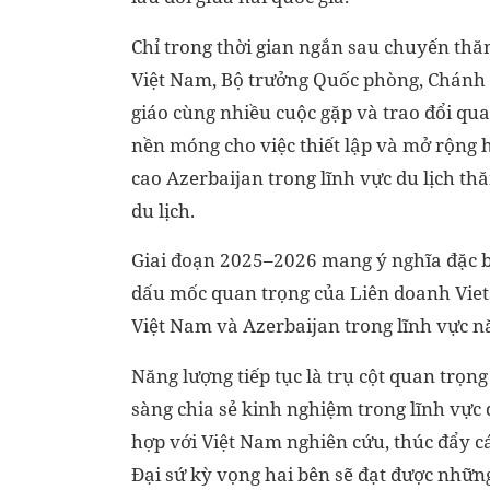
Chỉ trong thời gian ngắn sau chuyến thă
Việt Nam, Bộ trưởng Quốc phòng, Chánh 
giáo cùng nhiều cuộc gặp và trao đổi qu
nền móng cho việc thiết lập và mở rộng h
cao Azerbaijan trong lĩnh vực du lịch th
du lịch.
Giai đoạn 2025–2026 mang ý nghĩa đặc bi
dấu mốc quan trọng của Liên doanh Viets
Việt Nam và Azerbaijan trong lĩnh vực n
Năng lượng tiếp tục là trụ cột quan trọn
sàng chia sẻ kinh nghiệm trong lĩnh vực 
hợp với Việt Nam nghiên cứu, thúc đẩy cá
Đại sứ kỳ vọng hai bên sẽ đạt được những