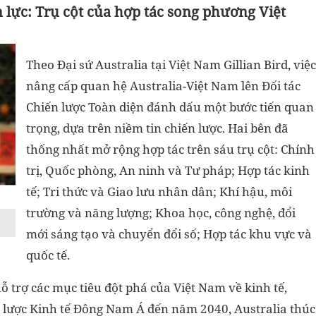
 lực: Trụ cột của hợp tác song phương Việt
Theo Đại sứ Australia tại Việt Nam Gillian Bird, việc
nâng cấp quan hệ Australia-Việt Nam lên Đối tác
Chiến lược Toàn diện đánh dấu một bước tiến quan
trọng, dựa trên niềm tin chiến lược. Hai bên đã
thống nhất mở rộng hợp tác trên sáu trụ cột: Chính
trị, Quốc phòng, An ninh và Tư pháp; Hợp tác kinh
tế; Tri thức và Giao lưu nhân dân; Khí hậu, môi
trường và năng lượng; Khoa học, công nghệ, đổi
mới sáng tạo và chuyển đổi số; Hợp tác khu vực và
quốc tế.
 hỗ trợ các mục tiêu đột phá của Việt Nam về kinh tế,
 lược Kinh tế Đông Nam Á đến năm 2040, Australia thúc