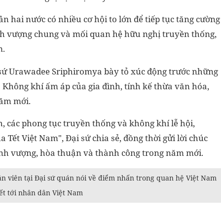
n hai nước có nhiều cơ hội to lớn để tiếp tục tăng cường
thịnh vượng chung và mối quan hệ hữu nghị truyền thống,
m.
i sứ Urawadee Sriphiromya bày tỏ xúc động trước những
: Không khí ấm áp của gia đình, tính kế thừa văn hóa,
năm mới.
, các phong tục truyền thống và không khí lễ hội,
 Tết Việt Nam", Đại sứ chia sẻ, đồng thời gửi lời chúc
ịnh vượng, hòa thuận và thành công trong năm mới.
nhân viên tại Đại sứ quán nói về điểm nhấn trong quan hệ Việt Nam
Tết tới nhân dân Việt Nam