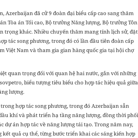
m, Azerbaijan đã cử 9 đoàn đại biểu cấp cao sang thăm
án Tòa án Tối cao, Bộ trưởng Năng lượng, Bộ trưởng Tôn
an trọng khác. Nhiều chuyến thăm mang tính lịch sử, đặt
ợp tác song phương, trong đó có lần đầu tiên đoàn cấp
ăm Việt Nam và tham gia gian hàng quốc gia tại hội chợ
ệt quan trọng đối với quan hệ hai nước, gắn với những
ovpetro, biểu tượng tiêu biểu cho hợp tác hiệu quả giữa
ăng lượng.
g trong hợp tác song phương, trong đó Azerbaijan sẵn
dầu khí và phát triển hạ tầng năng lượng, đồng thời phố
c dự án hợp tác về năng lượng tái tạo. Trong năm nay,
 kết quả cụ thể, từng bước triển khai các sáng kiến hợp