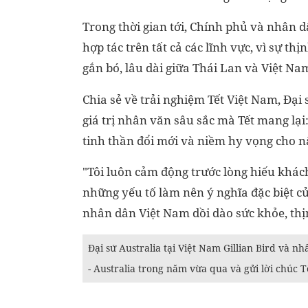
Trong thời gian tới, Chính phủ và nhân dâ
hợp tác trên tất cả các lĩnh vực, vì sự 
gắn bó, lâu dài giữa Thái Lan và Việt Na
Chia sẻ về trải nghiệm Tết Việt Nam, Đạ
giá trị nhân văn sâu sắc mà Tết mang lại
tinh thần đổi mới và niềm hy vọng cho 
"Tôi luôn cảm động trước lòng hiếu khách
những yếu tố làm nên ý nghĩa đặc biệt của
nhân dân Việt Nam dồi dào sức khỏe, th
Đại sứ Australia tại Việt Nam Gillian Bird và 
- Australia trong năm vừa qua và gửi lời chúc 