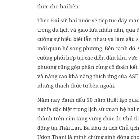
thực cho hai bên.
Theo Đại sứ, hai nước sẽ tiếp tục đẩy mạ
trong du lịch và giao lưu nhân dân, qua 
cường sự hiểu biết lẫn nhau và làm sâu 
mối quan hệ song phương. Bên cạnh đó, 
cường phối hợp tại các diễn đàn khu vực
phương cũng góp phần củng cố đoàn kết 
và nâng cao khả năng thích ứng của AS
những thách thức từ bên ngoài.
Năm nay đánh dấu 50 năm thiết lập quan 
nghĩa đặc biệt trong lịch sử quan hệ hai
thành trên nền tảng vững chắc do Chủ tị
động tại Thái Lan. Ba khu di tích Chủ tị
Udon Thani là minh chứng sinh động cho 