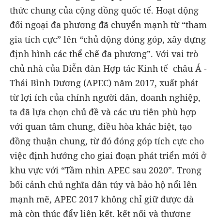
thức chung của cộng đồng quốc tế. Hoạt động
đối ngoại đa phương đã chuyển mạnh từ “tham
gia tích cực” lên “chủ động đóng góp, xây dựng
định hình các thể chế đa phương”. Với vai trò
chủ nhà của Diễn đàn Hợp tác Kinh tế châu Á -
Thái Bình Dương (APEC) năm 2017, xuất phát
từ lợi ích của chính người dân, doanh nghiệp,
ta đã lựa chọn chủ đề và các ưu tiên phù hợp
với quan tâm chung, điều hòa khác biệt, tạo
đồng thuận chung, từ đó đóng góp tích cực cho
việc định hướng cho giai đoạn phát triển mới ở
khu vực với “Tầm nhìn APEC sau 2020”. Trong
bối cảnh chủ nghĩa dân túy và bảo hộ nổi lên
mạnh mẽ, APEC 2017 không chỉ giữ được đà
mà còn thúc đẩy liên kết, kết nối và thương