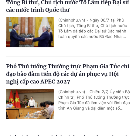
Tổng Bí thư, Chủ tịch nước Tô Lâm tiếp Đại sứ
các nước trình Quốc thư
(Chinhphu.vn) - Ngày 06/7, tại Phủ
Chủ tịch, Tổng Bí thư, Chủ tịch nước
Tô Lâm đã tiếp các Đại sứ Đặc mệnh
toàn quyền các nước Bồ Đào Nha,...
Phó Thủ tướng Thường trực Phạm Gia Túc chỉ
đạo bảo đảm tiến độ các dự án phục vụ Hội
nghị cấp cao APEC 2027
(Chinhphu.vn) - Chiều 2/7, Ủy viên Bộ
Chính trị, Phó Thủ tướng Thường trực
Phạm Gia Túc đã làm việc với lãnh đạo
tỉnh An Giang và đại diện một số...