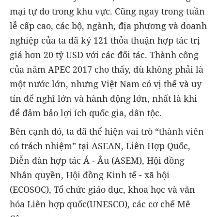
mại tự do trong khu vực. Cũng ngay trong tuần
lễ cấp cao, các bộ, ngành, địa phương và doanh
nghiệp của ta đã ký 121 thỏa thuận hợp tác trị
giá hơn 20 tỷ USD với các đối tác. Thành công
của năm APEC 2017 cho thấy, dù không phải là
một nước lớn, nhưng Việt Nam có vị thế và uy
tín để nghĩ lớn và hành động lớn, nhất là khi
để đảm bảo lợi ích quốc gia, dân tộc.
Bên cạnh đó, ta đã thể hiện vai trò “thành viên
có trách nhiệm” tại ASEAN, Liên Hợp Quốc,
Diễn đàn hợp tác Á - Âu (ASEM), Hội đồng
Nhân quyền, Hội đồng Kinh tế - xã hội
(ECOSOC), Tổ chức giáo dục, khoa học và văn
hóa Liên hợp quốc(UNESCO), các cơ chế Mê