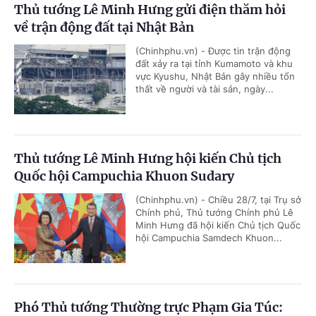
Thủ tướng Lê Minh Hưng gửi điện thăm hỏi
về trận động đất tại Nhật Bản
(Chinhphu.vn) - Được tin trận động
đất xảy ra tại tỉnh Kumamoto và khu
vực Kyushu, Nhật Bản gây nhiều tổn
thất về người và tài sản, ngày...
Thủ tướng Lê Minh Hưng hội kiến Chủ tịch
Quốc hội Campuchia Khuon Sudary
(Chinhphu.vn) - Chiều 28/7, tại Trụ sở
Chính phủ, Thủ tướng Chính phủ Lê
Minh Hưng đã hội kiến Chủ tịch Quốc
hội Campuchia Samdech Khuon...
Phó Thủ tướng Thường trực Phạm Gia Túc: