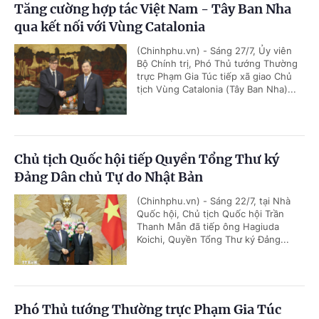
Tăng cường hợp tác Việt Nam - Tây Ban Nha
qua kết nối với Vùng Catalonia
(Chinhphu.vn) - Sáng 27/7, Ủy viên
Bộ Chính trị, Phó Thủ tướng Thường
trực Phạm Gia Túc tiếp xã giao Chủ
tịch Vùng Catalonia (Tây Ban Nha)...
Chủ tịch Quốc hội tiếp Quyền Tổng Thư ký
Đảng Dân chủ Tự do Nhật Bản
(Chinhphu.vn) - Sáng 22/7, tại Nhà
Quốc hội, Chủ tịch Quốc hội Trần
Thanh Mẫn đã tiếp ông Hagiuda
Koichi, Quyền Tổng Thư ký Đảng...
Phó Thủ tướng Thường trực Phạm Gia Túc