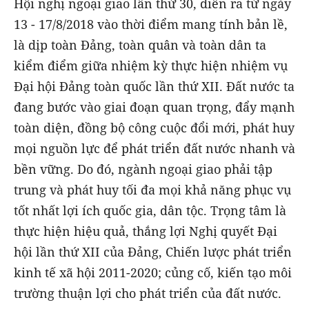
Hội nghị ngoại giao lần thứ 30, diễn ra từ ngày
13 - 17/8/2018 vào thời điểm mang tính bản lề,
là dịp toàn Đảng, toàn quân và toàn dân ta
kiểm điểm giữa nhiệm kỳ thực hiện nhiệm vụ
Đại hội Đảng toàn quốc lần thứ XII. Đất nước ta
đang bước vào giai đoạn quan trọng, đẩy mạnh
toàn diện, đồng bộ công cuộc đổi mới, phát huy
mọi nguồn lực để phát triển đất nước nhanh và
bền vững. Do đó, ngành ngoại giao phải tập
trung và phát huy tối đa mọi khả năng phục vụ
tốt nhất lợi ích quốc gia, dân tộc. Trọng tâm là
thực hiện hiệu quả, thắng lợi Nghị quyết Đại
hội lần thứ XII của Đảng, Chiến lược phát triển
kinh tế xã hội 2011-2020; củng cố, kiến tạo môi
trường thuận lợi cho phát triển của đất nước.