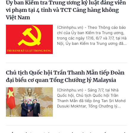
Ủy ban Kiểm tra Trung ương kỷ luật đảng viên
vi phạm tại 4 tỉnh và TCT Cảng hàng không
Việt Nam
(Chinhphu.vn) - Theo Thông cáo báo
chí của Ủy ban Kiểm tra Trung ương,
trong các ngày 17/6, 6/7 và 7/7, tại Hà
Nội, Ủy ban Kiểm tra Trung ương đã...
Chủ tịch Quốc hội Trần Thanh Mẫn tiếp Đoàn
đại biểu cơ quan Tổng Chưởng lý Malaysia
(Chinhphu.vn) - Sáng 7/7, tại Nhà
Quốc hội, Chủ tịch Quốc hội Trần
Thanh Mẫn đã tiếp ông Tan Sri Mohd
Dusuki Mokhtar, Tổng Chưởng lý...