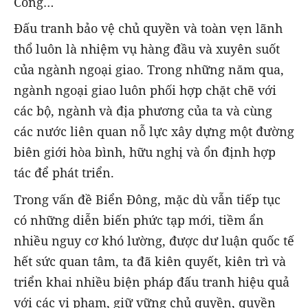
Công…
Đấu tranh bảo vệ chủ quyền và toàn vẹn lãnh
thổ luôn là nhiệm vụ hàng đầu và xuyên suốt
của ngành ngoại giao. Trong những năm qua,
ngành ngoại giao luôn phối hợp chặt chẽ với
các bộ, ngành và địa phương của ta và cùng
các nước liên quan nỗ lực xây dựng một đường
biên giới hòa bình, hữu nghị và ổn định hợp
tác để phát triển.
Trong vấn đề Biển Đông, mặc dù vẫn tiếp tục
có những diễn biến phức tạp mới, tiềm ẩn
nhiều nguy cơ khó lường, được dư luận quốc tế
hết sức quan tâm, ta đã kiên quyết, kiên trì và
triển khai nhiều biện pháp đấu tranh hiệu quả
với các vi phạm, giữ vững chủ quyền, quyền