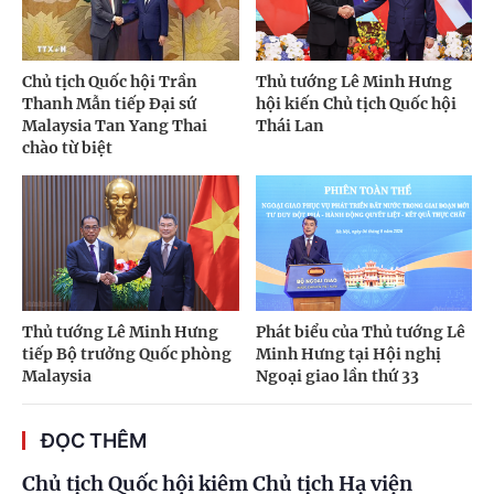
Chủ tịch Quốc hội Trần
Thủ tướng Lê Minh Hưng
Thanh Mẫn tiếp Đại sứ
hội kiến Chủ tịch Quốc hội
Malaysia Tan Yang Thai
Thái Lan
chào từ biệt
Thủ tướng Lê Minh Hưng
Phát biểu của Thủ tướng Lê
tiếp Bộ trưởng Quốc phòng
Minh Hưng tại Hội nghị
Malaysia
Ngoại giao lần thứ 33
ĐỌC THÊM
Chủ tịch Quốc hội kiêm Chủ tịch Hạ viện