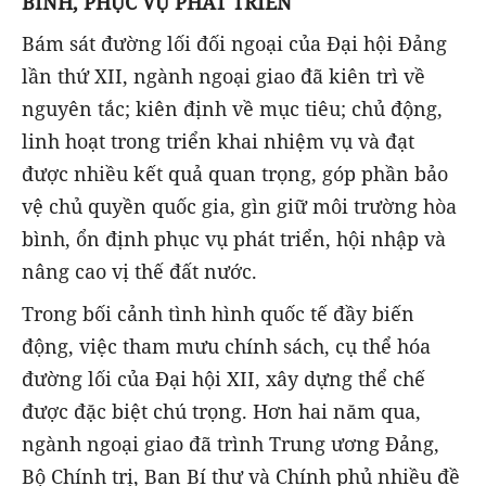
BÌNH, PHỤC VỤ PHÁT TRIỂN
Bám sát đường lối đối ngoại của Đại hội Đảng
lần thứ XII, ngành ngoại giao đã kiên trì về
nguyên tắc; kiên định về mục tiêu; chủ động,
linh hoạt trong triển khai nhiệm vụ và đạt
được nhiều kết quả quan trọng, góp phần bảo
vệ chủ quyền quốc gia, gìn giữ môi trường hòa
bình, ổn định phục vụ phát triển, hội nhập và
nâng cao vị thế đất nước.
Trong bối cảnh tình hình quốc tế đầy biến
động, việc tham mưu chính sách, cụ thể hóa
đường lối của Đại hội XII, xây dựng thể chế
được đặc biệt chú trọng. Hơn hai năm qua,
ngành ngoại giao đã trình Trung ương Đảng,
Bộ Chính trị, Ban Bí thư và Chính phủ nhiều đề