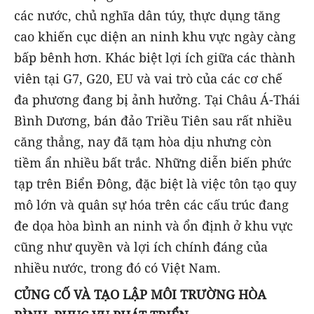
các nước, chủ nghĩa dân túy, thực dụng tăng
cao khiến cục diện an ninh khu vực ngày càng
bấp bênh hơn. Khác biệt lợi ích giữa các thành
viên tại G7, G20, EU và vai trò của các cơ chế
đa phương đang bị ảnh hưởng. Tại Châu Á-Thái
Bình Dương, bán đảo Triều Tiên sau rất nhiều
căng thẳng, nay đã tạm hòa dịu nhưng còn
tiềm ẩn nhiều bất trắc. Những diễn biến phức
tạp trên Biển Đông, đặc biệt là việc tôn tạo quy
mô lớn và quân sự hóa trên các cấu trúc đang
đe dọa hòa bình an ninh và ổn định ở khu vực
cũng như quyền và lợi ích chính đáng của
nhiều nước, trong đó có Việt Nam.
CỦNG CỐ VÀ TẠO LẬP MÔI TRƯỜNG HÒA