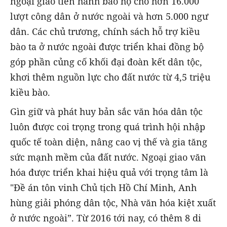
ngoại giao tiến hành bảo hộ cho hơn 16.000
lượt công dân ở nước ngoài và hơn 5.000 ngư
dân. Các chủ trương, chính sách hỗ trợ kiều
bào ta ở nước ngoài được triển khai đồng bộ
góp phần củng cố khối đại đoàn kết dân tộc,
khơi thêm nguồn lực cho đất nước từ 4,5 triệu
kiều bào.
Gìn giữ và phát huy bản sắc văn hóa dân tộc
luôn được coi trọng trong quá trình hội nhập
quốc tế toàn diện, nâng cao vị thế và gia tăng
sức mạnh mềm của đất nước. Ngoại giao văn
hóa được triển khai hiệu quả với trọng tâm là
"Đề án tôn vinh Chủ tịch Hồ Chí Minh, Anh
hùng giải phóng dân tộc, Nhà văn hóa kiệt xuất
ở nước ngoài”. Từ 2016 tới nay, có thêm 8 di