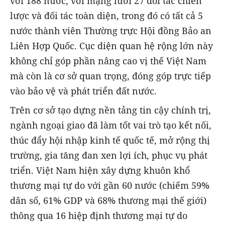
với 188 nước, với mạng lưới 27 đối tác chiến
lược và đối tác toàn diện, trong đó có tất cả 5
nước thành viên Thường trực Hội đồng Bảo an
Liên Hợp Quốc. Cục diện quan hệ rộng lớn này
không chỉ góp phần nâng cao vị thế Việt Nam
mà còn là cơ sở quan trọng, đóng góp trực tiếp
vào bảo vệ và phát triển đất nước.
Trên cơ sở tạo dựng nền tảng tin cậy chính trị,
ngành ngoại giao đã làm tốt vai trò tạo kết nối,
thúc đẩy hội nhập kinh tế quốc tế, mở rộng thị
trường, gia tăng đan xen lợi ích, phục vụ phát
triển. Việt Nam hiện xây dựng khuôn khổ
thương mại tự do với gần 60 nước (chiếm 59%
dân số, 61% GDP và 68% thương mại thế giới)
thông qua 16 hiệp định thương mại tự do