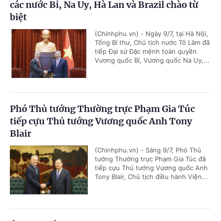
các nước Bỉ, Na Uy, Hà Lan và Brazil chào từ
biệt
(Chinhphu.vn) - Ngày 9/7, tại Hà Nội,
Tổng Bí thư, Chủ tịch nước Tô Lâm đã
tiếp Đại sứ Đặc mệnh toàn quyền
Vương quốc Bỉ, Vương quốc Na Uy,...
Phó Thủ tướng Thường trực Phạm Gia Túc
tiếp cựu Thủ tướng Vương quốc Anh Tony
Blair
(Chinhphu.vn) - Sáng 9/7, Phó Thủ
tướng Thường trực Phạm Gia Túc đã
tiếp cựu Thủ tướng Vương quốc Anh
Tony Blair, Chủ tịch điều hành Viện...