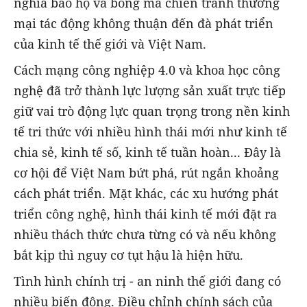
nghĩa bảo hộ và bóng ma chiến tranh thương
mại tác động không thuận đến đà phát triển
của kinh tế thế giới và Việt Nam.
Cách mạng công nghiệp 4.0 và khoa học công
nghệ đã trở thành lực lượng sản xuất trực tiếp
giữ vai trò động lực quan trọng trong nền kinh
tế tri thức với nhiều hình thái mới như kinh tế
chia sẻ, kinh tế số, kinh tế tuần hoàn... Đây là
cơ hội để Việt Nam bứt phá, rút ngắn khoảng
cách phát triển. Mặt khác, các xu hướng phát
triển công nghệ, hình thái kinh tế mới đặt ra
nhiều thách thức chưa từng có và nếu không
bắt kịp thì nguy cơ tụt hậu là hiện hữu.
Tình hình chính trị - an ninh thế giới đang có
nhiều biến động. Điều chỉnh chính sách của