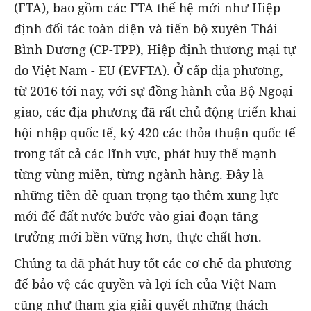
(FTA), bao gồm các FTA thế hệ mới như Hiệp
định đối tác toàn diện và tiến bộ xuyên Thái
Bình Dương (CP-TPP), Hiệp định thương mại tự
do Việt Nam - EU (EVFTA). Ở cấp địa phương,
từ 2016 tới nay, với sự đồng hành của Bộ Ngoại
giao, các địa phương đã rất chủ động triển khai
hội nhập quốc tế, ký 420 các thỏa thuận quốc tế
trong tất cả các lĩnh vực, phát huy thế mạnh
từng vùng miền, từng ngành hàng. Đây là
những tiền đề quan trọng tạo thêm xung lực
mới để đất nước bước vào giai đoạn tăng
trưởng mới bền vững hơn, thực chất hơn.
Chúng ta đã phát huy tốt các cơ chế đa phương
để bảo vệ các quyền và lợi ích của Việt Nam
cũng như tham gia giải quyết những thách