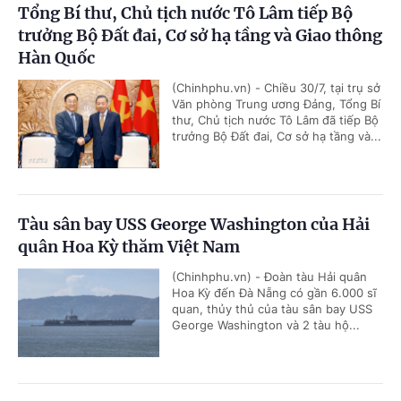
Tổng Bí thư, Chủ tịch nước Tô Lâm tiếp Bộ
trưởng Bộ Đất đai, Cơ sở hạ tầng và Giao thông
Hàn Quốc
(Chinhphu.vn) - Chiều 30/7, tại trụ sở
Văn phòng Trung ương Đảng, Tổng Bí
thư, Chủ tịch nước Tô Lâm đã tiếp Bộ
trưởng Bộ Đất đai, Cơ sở hạ tầng và...
Tàu sân bay USS George Washington của Hải
quân Hoa Kỳ thăm Việt Nam
(Chinhphu.vn) - Đoàn tàu Hải quân
Hoa Kỳ đến Đà Nẵng có gần 6.000 sĩ
quan, thủy thủ của tàu sân bay USS
George Washington và 2 tàu hộ...