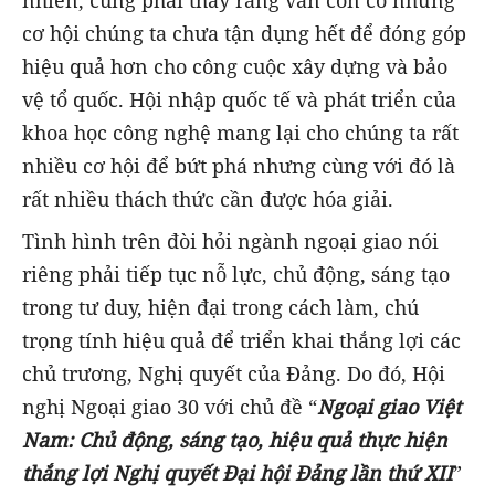
nhiên, cũng phải thấy rằng vẫn còn có những
cơ hội chúng ta chưa tận dụng hết để đóng góp
hiệu quả hơn cho công cuộc xây dựng và bảo
vệ tổ quốc. Hội nhập quốc tế và phát triển của
khoa học công nghệ mang lại cho chúng ta rất
nhiều cơ hội để bứt phá nhưng cùng với đó là
rất nhiều thách thức cần được hóa giải.
Tình hình trên đòi hỏi ngành ngoại giao nói
riêng phải tiếp tục nỗ lực, chủ động, sáng tạo
trong tư duy, hiện đại trong cách làm, chú
trọng tính hiệu quả để triển khai thắng lợi các
chủ trương, Nghị quyết của Đảng. Do đó, Hội
nghị Ngoại giao 30 với chủ đề “
Ngoại giao Việt
Nam: Chủ động, sáng tạo, hiệu quả thực hiện
thắng lợi Nghị quyết Đại hội Đảng lần thứ XII
”