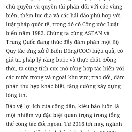
chủ quyền và quyền tài phán đối với các vùng
biển, thềm lục địa và các hải đảo phù hợp với
luật pháp quốc tế, trong đó có Công ước Luật
biển năm 1982. Chúng ta cùng ASEAN và
Trung Quốc đang thúc đẩy đàm phán một Bộ
Quy tắc ứng xử ở Biển Đông(COC) hiệu quả, có
giá trị pháp lý ràng buộc và thực chất. Đồng
thời, ta cũng tích cực mở rộng hợp tác biển với
các nước trong và ngoài khu vực; trao đổi, đàm
phán thu hẹp khác biệt, tăng cường xây dựng
lòng tin.
Bảo vệ lợi ích của công dân, kiều bào luôn là
một nhiệm vụ đặc biệt quan trọng trong tổng
thể công tác đối ngoại. Từ 2016 tới nay, ngành