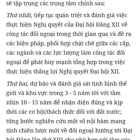
sẽ tập trung các trọng tâm chính sau:
Thứ nhất,
tiếp tục quán triệt và đánh giá việc
thực hiện Nghị quyết của Đại hội Đảng XII về
công tác đối ngoại trong thời gian qua và đề ra
các biện pháp, phối hợp chặt chẽ giữa các cấp,
các ngành và các lực lượng làm công tác đối
ngoại để phát huy mạnh tổng hợp trong việc
thực hiện thắng lợi Nghị quyết Đại hội XII.
Thứ hai,
dự báo và đánh giá sát tình hình thế
giới và khu vực trong 3 - 5 năm tới với tầm
nhìn 10 - 15 năm để nhận diện đúng và kịp
thời các cơ hội/thách thức đối với đất nước;
từng bước nghiên cứu một số nội hàm mang
tính chiến lược mới về đối ngoại hướng tới Đại
hội Đảng lần thứ XIII cho phù hợp với tầm vóc,