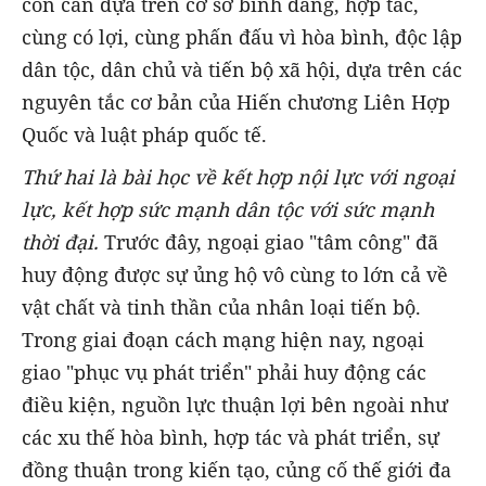
còn cần dựa trên cơ sở bình đẳng, hợp tác,
cùng có lợi, cùng phấn đấu vì hòa bình, độc lập
dân tộc, dân chủ và tiến bộ xã hội, dựa trên các
nguyên tắc cơ bản của Hiến chương Liên Hợp
Quốc và luật pháp quốc tế.
Thứ hai
là bài học về kết hợp nội lực với ngoại
lực, kết hợp sức mạnh dân tộc với sức mạnh
thời đại.
Trước đây, ngoại giao "tâm công" đã
huy động được sự ủng hộ vô cùng to lớn cả về
vật chất và tinh thần của nhân loại tiến bộ.
Trong giai đoạn cách mạng hiện nay, ngoại
giao "phục vụ phát triển" phải huy động các
điều kiện, nguồn lực thuận lợi bên ngoài như
các xu thế hòa bình, hợp tác và phát triển, sự
đồng thuận trong kiến tạo, củng cố thế giới đa