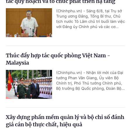
tác quy hoạch và tổ chức phát triển hạ tầng
(Chinhphu.vn) - Sáng 6/8, tại Trụ sở
Trung ương Đảng, Tổng Bí thư, Chủ
tịch nước Tô Lâm chủ trì buổi làm việc
với Đảng ủy Chính phủ và các cơ...
Thúc đẩy hợp tác quốc phòng Việt Nam -
Malaysia
(Chinhphu.vn) - Nhận lời mời của Đại
tướng Phan Văn Giang, Ủy viên Bộ
Chính trị, Phó Thủ tướng Chính phủ,
Bộ trưởng Bộ Quốc phòng, Đoàn Bộ...
Xây dựng phần mềm quản lý và bộ chỉ số đánh
giá cán bộ thực chất, hiệu quả