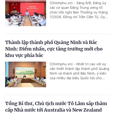
(Chinhphu.vn) - Sáng 6/8, Đảng ủy
các cơ quan Đảng Trung ương tổ
chức Hội nghị Ban Thường vụ tháng
7/2026. Đồng chí Trần Cẩm Tú, Ủy...
Thành lập thành phố Quảng Ninh và Bắc
Ninh: Điểm nhấn, cực tăng trưởng mới cho
khu vực phía bắc
(Chinhphu.vn) - Nhất trí cao với sự
cần thiết thành lập thành phố Quảng
Ninh và thành phố Bắc Ninh, ý kiến
của nhiều đại biểu Quốc hội cho...
Tổng Bí thư, Chủ tịch nước Tô Lâm sắp thăm
cấp Nhà nước tới Australia và New Zealand