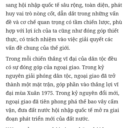
sang hội nhập quốc tế sâu rộng, toàn diện, phát
huy vai trò nòng cốt, dẫn dắt trong những vấn
đề và cơ chế quan trọng có tầm chiến lược, phù
hợp với lợi ích của ta cũng như đóng góp thiết
thực, có trách nhiệm vào việc giải quyết các
vấn đề chung của thế giới.
Trong mỗi chiến thắng vĩ đại của dân tộc đều
có sự đóng góp của ngoại giao.
Trong kỷ
nguyên giải phóng dân tộc, ngoại giao đã trở
thành một mặt trận, góp phần vào thắng lợi vĩ
đại mùa Xuân 1975. Trong kỷ nguyên đổi mới,
ngoại giao đã tiên phong phá thế bao vây cấm
vận, đưa đất nước hội nhập quốc tế mở ra giai
đoạn phát triển mới của đất nước.