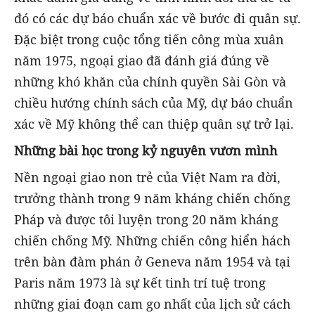
đó có các dự báo chuẩn xác về bước đi quân sự.
Đặc biệt trong cuộc tổng tiến công mùa xuân
năm 1975, ngoại giao đã đánh giá đúng về
những khó khăn của chính quyền Sài Gòn và
chiều hướng chính sách của Mỹ, dự báo chuẩn
xác về Mỹ không thể can thiệp quân sự trở lại.
Những bài học trong kỷ nguyên vươn mình
Nền ngoại giao non trẻ của Việt Nam ra đời,
trưởng thành trong 9 năm kháng chiến chống
Pháp và được tôi luyện trong 20 năm kháng
chiến chống Mỹ. Những chiến công hiển hách
trên bàn đàm phán ở Geneva năm 1954 và tại
Paris năm 1973 là sự kết tinh trí tuệ trong
những giai đoạn cam go nhất của lịch sử cách