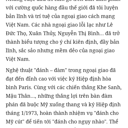
với cường quốc hàng đầu thế giới đã tôi luyện
bản lĩnh và trí tuệ của ngoại giao cách mạng
Việt Nam. Các nhà ngoại giao lỗi lạc như Lê
Đức Thọ, Xuân Thủy, Nguyễn Thị Bình… đã trở
thành biểu tượng cho ý chí kiên định, đầy bản
lĩnh, sắc sảo nhưng mềm dẻo của ngoại giao
Việt Nam.
Nghệ thuật "đánh – đàm" trong ngoại giao đã
đạt đến đỉnh cao với việc ký Hiệp định hòa
bình Paris. Cùng với các chiến thắng Khe Sanh,
Mậu Thân…, những thắng lợi trên bàn đàm
phán đã buộc Mỹ xuống thang và ký Hiệp định
tháng 1/1973, hoàn thành nhiệm vụ "đánh cho
Mỹ cút" để tiến tới "đánh cho ngụy nhào". Thể