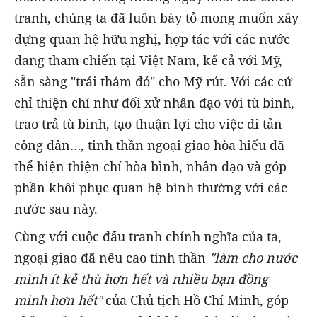
tranh, chúng ta đã luôn bày tỏ mong muốn xây
dựng quan hệ hữu nghị, hợp tác với các nước
đang tham chiến tại Việt Nam, kể cả với Mỹ,
sẵn sàng "trải thảm đỏ" cho Mỹ rút. Với các cử
chỉ thiện chí như đối xử nhân đạo với tù binh,
trao trả tù binh, tạo thuận lợi cho việc di tản
công dân…, tinh thần ngoại giao hòa hiếu đã
thể hiện thiện chí hòa bình, nhân đạo và góp
phần khôi phục quan hệ bình thường với các
nước sau này.
Cùng với cuộc đấu tranh chính nghĩa của ta,
ngoại giao đã nêu cao tinh thần
"làm cho nước
mình ít kẻ thù hơn hết và nhiều bạn đồng
minh hơn hết"
của Chủ tịch Hồ Chí Minh, góp