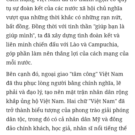
tụ sự đoàn kết của các nước xã hội chủ nghĩa
vượt qua những thời khắc có những rạn nứt,
bất đồng. Đồng thời với tinh thần "giúp bạn là
giúp mình", ta đã xây dựng tình đoàn kết và
liên minh chiến đấu với Lào và Campuchia,
góp phần làm nên thắng lợi của cách mạng của
mỗi nước.
Bên cạnh đó, ngoại giao "tâm công" Việt Nam
đã thu phục lòng người bằng chính nghĩa, lẽ
phải và đạo lý, tạo nên mặt trận nhân dân rộng
khắp ủng hộ Việt Nam. Hai chữ "Việt Nam" đã
trở thành biểu tượng của phong trào giải phóng
dân tộc, trong đó có cả nhân dân Mỹ và đông
đảo chính khách, học giả, nhân sĩ nổi tiếng thế