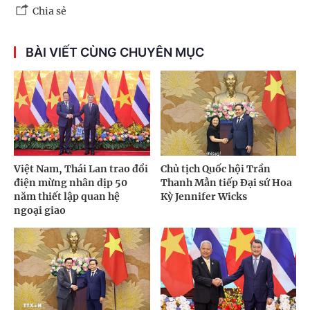
Chia sẻ
BÀI VIẾT CÙNG CHUYÊN MỤC
Việt Nam, Thái Lan trao đổi
Chủ tịch Quốc hội Trần
điện mừng nhân dịp 50
Thanh Mẫn tiếp Đại sứ Hoa
năm thiết lập quan hệ
Kỳ Jennifer Wicks
ngoại giao