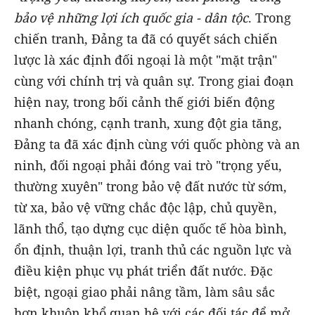
bảo vệ những lợi ích quốc gia - dân tộc
. Trong
chiến tranh, Đảng ta đã có quyết sách chiến
lược là xác định đối ngoại là một "mặt trận"
cùng với chính trị và quân sự. Trong giai đoạn
hiện nay, trong bối cảnh thế giới biến động
nhanh chóng, cạnh tranh, xung đột gia tăng,
Đảng ta đã xác định cùng với quốc phòng và an
ninh, đối ngoại phải đóng vai trò "trọng yếu,
thường xuyên" trong bảo vệ đất nước từ sớm,
từ xa, bảo vệ vững chắc độc lập, chủ quyền,
lãnh thổ, tạo dựng cục diện quốc tế hòa bình,
ổn định, thuận lợi, tranh thủ các nguồn lực và
điều kiện phục vụ phát triển đất nước. Đặc
biệt, ngoại giao phải nâng tầm, làm sâu sắc
hơn khuôn khổ quan hệ với các đối tác để mở