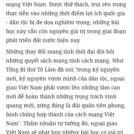
mạng Việt Nam. Được thử thách, trui rèn trong
thực tiễn vào những thời điểm lợi ích quốc gia
- dân tộc bị đe dọa nghiêm trọng, những bài
học này vẫn còn nguyên giá trị trong giai đoạn
phát triển đất nước hiện nay.
Những thay đổi mang tính thời đại đòi hỏi
những quyết sách mang tính cách mạng. Như
Tổng Bí thư Tô Lâm đã nói
"trong kỷ nguyên
mới, kỷ nguyên vươn mình của dân tộc, ngoại
giao Việt Nam phải vươn lên những tầm cao
mới để hoàn thành những trọng trách vinh
quang mới, xứng đáng là đội quân tiên phong,
binh chủng hợp thành của cách mạng Việt
Nam". Thấm nhuần tư tưởng đó, ngoại giao
Việt Nam sẽ phát huy những bài học có giá trị