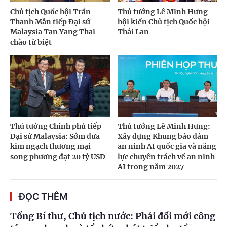
Chủ tịch Quốc hội Trần
Thủ tướng Lê Minh Hưng
Thanh Mẫn tiếp Đại sứ
hội kiến Chủ tịch Quốc hội
Malaysia Tan Yang Thai
Thái Lan
chào từ biệt
Thủ tướng Chính phủ tiếp
Thủ tướng Lê Minh Hưng:
Đại sứ Malaysia: Sớm đưa
Xây dựng Khung bảo đảm
kim ngạch thương mại
an ninh AI quốc gia và năng
song phương đạt 20 tỷ USD
lực chuyên trách về an ninh
AI trong năm 2027
ĐỌC THÊM
Tổng Bí thư, Chủ tịch nước: Phải đổi mới công