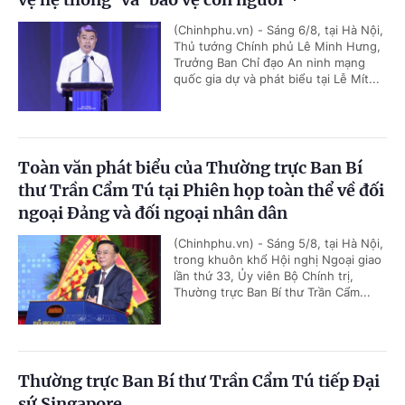
(Chinhphu.vn) - Sáng 6/8, tại Hà Nội,
Thủ tướng Chính phủ Lê Minh Hưng,
Trưởng Ban Chỉ đạo An ninh mạng
quốc gia dự và phát biểu tại Lễ Mít...
Toàn văn phát biểu của Thường trực Ban Bí
thư Trần Cẩm Tú tại Phiên họp toàn thể về đối
ngoại Đảng và đối ngoại nhân dân
(Chinhphu.vn) - Sáng 5/8, tại Hà Nội,
trong khuôn khổ Hội nghị Ngoại giao
lần thứ 33, Ủy viên Bộ Chính trị,
Thường trực Ban Bí thư Trần Cẩm...
Thường trực Ban Bí thư Trần Cẩm Tú tiếp Đại
sứ Singapore