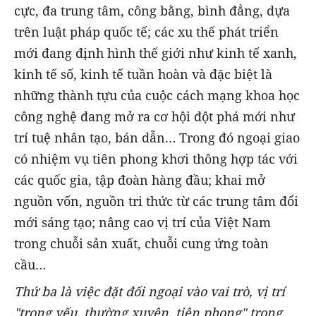
cực, đa trung tâm, công bằng, bình đẳng, dựa
trên luật pháp quốc tế; các xu thế phát triển
mới đang định hình thế giới như kinh tế xanh,
kinh tế số, kinh tế tuần hoàn và đặc biệt là
những thành tựu của cuộc cách mạng khoa học
công nghệ đang mở ra cơ hội đột phá mới như
trí tuệ nhân tạo, bán dẫn… Trong đó ngoại giao
có nhiệm vụ tiên phong khơi thông hợp tác với
các quốc gia, tập đoàn hàng đầu; khai mở
nguồn vốn, nguồn tri thức từ các trung tâm đổi
mới sáng tạo; nâng cao vị trí của Việt Nam
trong chuỗi sản xuất, chuỗi cung ứng toàn
cầu…
Thứ ba
là
việc đặt đối ngoại vào vai trò, vị trí
"trọng yếu, thường xuyên, tiên phong" trong