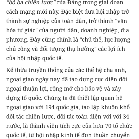
"bộ ba chiến lược"
của Đảng trong giai đoạn
cách mạng mới này. Đặc biệt đưa hội nhập trở
thành sự nghiệp của toàn dân, trở thành "văn
hóa tự giác" của người dân, doanh nghiệp, địa
phương. Đây cũng chính là "chủ thể, lực lượng
chủ công và đối tượng thụ hưởng" các lợi ích
của hội nhập quốc tế.
Kế thừa truyền thống của các thế hệ cha anh,
ngoại giao ngày nay đã tạo dựng cục diện đối
ngoại thuận lợi, rộng mở cho bảo vệ và xây
dựng tổ quốc. Chúng ta đã thiết lập quan hệ
ngoại giao với 194 quốc gia, tạo lập khuôn khổ
đối tác chiến lược, đối tác toàn diện với với 34
nước, là thành viên tích cực của hơn 70 tổ chức
quốc tế, từ hội nhập kinh tế đơn thuần chuyển