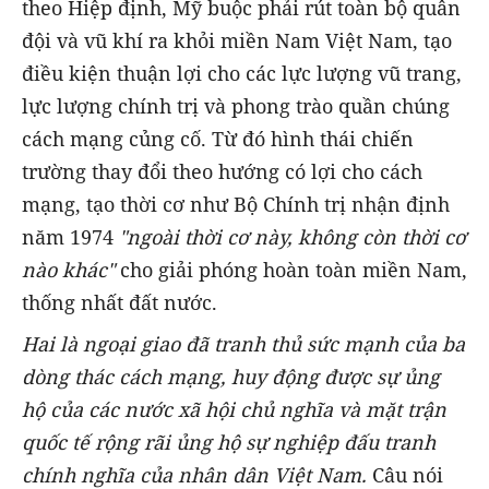
theo Hiệp định, Mỹ buộc phải rút toàn bộ quân
đội và vũ khí ra khỏi miền Nam Việt Nam, tạo
điều kiện thuận lợi cho các lực lượng vũ trang,
lực lượng chính trị và phong trào quần chúng
cách mạng củng cố. Từ đó hình thái chiến
trường thay đổi theo hướng có lợi cho cách
mạng, tạo thời cơ như Bộ Chính trị nhận định
năm 1974
"ngoài thời cơ này, không còn thời cơ
nào khác"
cho giải phóng hoàn toàn miền Nam,
thống nhất đất nước.
Hai là ngoại giao đã tranh thủ sức mạnh của ba
dòng thác cách mạng, huy động được sự ủng
hộ của các nước xã hội chủ nghĩa và mặt trận
quốc tế rộng rãi ủng hộ sự nghiệp đấu tranh
chính nghĩa của nhân dân Việt Nam.
Câu nói