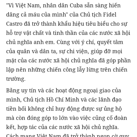
"Vì Việt Nam, nhân dân Cuba sẵn sàng hiến
dâng cả máu của mình" của Chủ tịch Fidel
Castro đã trở thành khẩu hiệu tiêu biểu cho sự
hỗ trợ vật chất và tinh thần của các nước xã hội
chủ nghĩa anh em. Cùng với ý chí, quyết tâm
của quân và dân ta, sự chi viện, giúp đỡ mọi
mặt của các nước xã hội chủ nghĩa đã góp phần
lập nên những chiến công lẫy lừng trên chiến
trường.
Bằng uy tín và các hoạt động ngoại giao của
mình, Chủ tịch Hồ Chí Minh và các lãnh đạo
tiền bối không chỉ huy động được sự ủng hộ
mà còn đóng góp to lớn vào việc củng cố đoàn
kết, hợp tác của các nước xã hội chủ nghĩa.
Cách mạng Việt Nam đã trở thành ngọn cờ quy