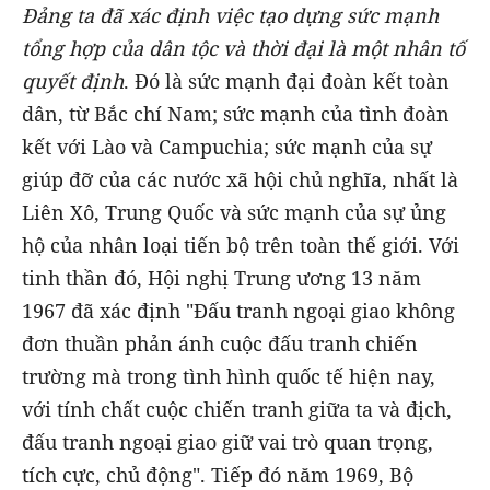
Đảng ta đã xác định việc tạo dựng sức mạnh
tổng hợp của dân tộc và thời đại là một nhân tố
quyết định
. Đó là sức mạnh đại đoàn kết toàn
dân, từ Bắc chí Nam; sức mạnh của tình đoàn
kết với Lào và Campuchia; sức mạnh của sự
giúp đỡ của các nước xã hội chủ nghĩa, nhất là
Liên Xô, Trung Quốc và sức mạnh của sự ủng
hộ của nhân loại tiến bộ trên toàn thế giới. Với
tinh thần đó, Hội nghị Trung ương 13 năm
1967 đã xác định "Đấu tranh ngoại giao không
đơn thuần phản ánh cuộc đấu tranh chiến
trường mà trong tình hình quốc tế hiện nay,
với tính chất cuộc chiến tranh giữa ta và địch,
đấu tranh ngoại giao giữ vai trò quan trọng,
tích cực, chủ động". Tiếp đó năm 1969, Bộ