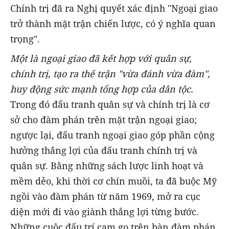
Chính trị đã ra Nghị quyết xác định "Ngoại giao
trở thành mặt trận chiến lược, có ý nghĩa quan
trọng".
Một là ngoại giao đã kết hợp với quân sự,
chính trị, tạo ra thế trận "vừa đánh vừa đàm",
huy động sức mạnh tổng hợp của dân tộc.
Trong đó đấu tranh quân sự và chính trị là cơ
sở cho đàm phán trên mặt trận ngoại giao;
ngược lại, đấu tranh ngoại giao góp phần cộng
hưởng thắng lợi của đấu tranh chính trị và
quân sự. Bằng những sách lược linh hoạt và
mềm dẻo, khi thời cơ chín muồi, ta đã buộc Mỹ
ngồi vào đàm phán từ năm 1969, mở ra cục
diện mới đi vào giành thắng lợi từng bước.
Những cuộc đấu trí cam go trên bàn đàm phán