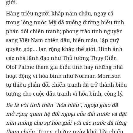
giới.
Hàng triệu người khắp năm châu, ngay cả
trong lòng nước Mỹ đã xuống đường biểu tình
phản đối chiến tranh; phong trào tình nguyện
sang Việt Nam chiến đấu, hiến máu, lập quỹ
quyên góp… lan rộng khắp thế giới. Hình ảnh
các nhà lãnh đạo như Thủ tướng Thụy Điển
Olof Palme tham gia biểu tình hay những nhà
hoạt động vì hòa bình như Norman Morrison
tự thiêu phản đối chiến tranh đã trở thành biểu
tượng cho cuộc đấu tranh vì hòa bình, công lý.
Ba là với tinh thần "hòa hiếu", ngoại giao đã
mở rộng quan hệ đối ngoại của đất nước và đặt
nền móng cho sự hòa giải với các nước đã từng
tham chiến.
Trong những ngày khói lửa chiến