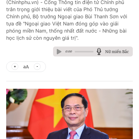
(Chinhphu.vn) - Cổng Thông tin điện tử Chính phủ
trân trọng giới thiệu bài viết của Phó Thủ tướng
Chính phủ, Bộ trưởng Ngoại giao Bùi Thanh Sơn với
tựa đề "Ngoại giao Việt Nam đóng góp vào giải
phóng miền Nam, thống nhất đất nước - Những bài
học lịch sử còn nguyên giá trị".
Nữ miền Bắc
0:00
aA