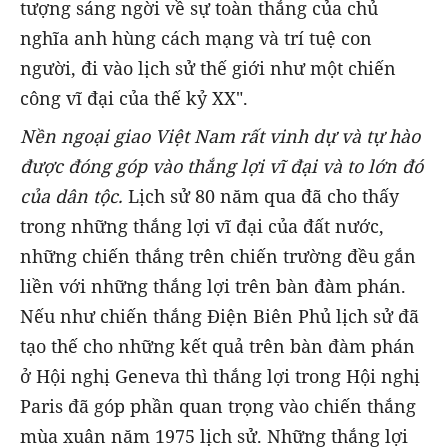
tượng sáng ngời về sự toàn thắng của chủ
nghĩa anh hùng cách mạng và trí tuệ con
người, đi vào lịch sử thế giới như một chiến
công vĩ đại của thế kỷ XX".
Nền ngoại giao Việt Nam rất vinh dự và tự hào
được đóng góp vào thắng lợi vĩ đại và to lớn đó
của dân tộc.
Lịch sử 80 năm qua đã cho thấy
trong những thắng lợi vĩ đại của đất nước,
những chiến thắng trên chiến trường đều gắn
liền với những thắng lợi trên bàn đàm phán.
Nếu như chiến thắng Điện Biên Phủ lịch sử đã
tạo thế cho những kết quả trên bàn đàm phán
ở Hội nghị Geneva thì thắng lợi trong Hội nghị
Paris đã góp phần quan trọng vào chiến thắng
mùa xuân năm 1975 lịch sử. Những thắng lợi