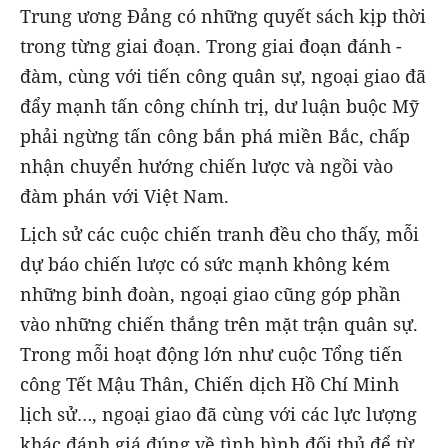
Trung ương Đảng có những quyết sách kịp thời
trong từng giai đoạn. Trong giai đoạn đánh -
đàm, cùng với tiến công quân sự, ngoại giao đã
đẩy mạnh tấn công chính trị, dư luận buộc Mỹ
phải ngừng tấn công bắn phá miền Bắc, chấp
nhận chuyển hướng chiến lược và ngồi vào
đàm phán với Việt Nam.
Lịch sử các cuộc chiến tranh đều cho thấy, mỗi
dự báo chiến lược có sức mạnh không kém
những binh đoàn, ngoại giao cũng góp phần
vào những chiến thắng trên mặt trận quân sự.
Trong mỗi hoạt động lớn như cuộc Tổng tiến
công Tết Mậu Thân, Chiến dịch Hồ Chí Minh
lịch sử…, ngoại giao đã cùng với các lực lượng
khác đánh giá đúng về tình hình đối thủ để từ