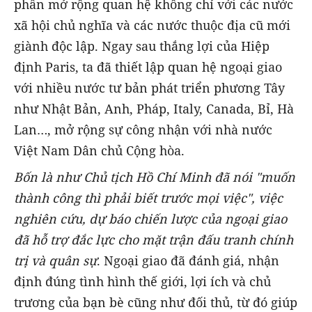
phần mở rộng quan hệ không chỉ với các nước
xã hội chủ nghĩa và các nước thuộc địa cũ mới
giành độc lập. Ngay sau thắng lợi của Hiệp
định Paris, ta đã thiết lập quan hệ ngoại giao
với nhiều nước tư bản phát triển phương Tây
như Nhật Bản, Anh, Pháp, Italy, Canada, Bỉ, Hà
Lan…, mở rộng sự công nhận với nhà nước
Việt Nam Dân chủ Cộng hòa.
Bốn là như
Chủ tịch Hồ Chí Minh đã nói "muốn
thành công thì phải biết trước mọi việc", việc
nghiên cứu, dự báo chiến lược của ngoại giao
đã hỗ trợ đắc lực cho mặt trận đấu tranh chính
trị và quân sự
. Ngoại giao đã đánh giá, nhận
định đúng tình hình thế giới, lợi ích và chủ
trương của bạn bè cũng như đối thủ, từ đó giúp