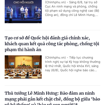
(Chinhphu.vn) - Sáng 6/8, tại trụ sở
Cục An ninh mạng và phòng, chống
tội phạm sử dụng công nghệ cao (Bộ
Công an), đồng chí Lê Minh Hưng,...
Tạo cơ sở để Quốc hội đánh giá chính xác,
khách quan kết quả công tác phòng, chống tội
phạm thi hành án
(Chinhphu.vn) - Tiếp tục chương
trình nghị sự tại Kỳ họp không thường
lệ thứ nhất, Quốc hội khóa XVI, sáng
nay (6/8), Quốc hội nghe báo cáo...
Thủ tướng Lê Minh Hưng: Bảo đảm an ninh
mạng phải gắn kết chặt chẽ, đồng bộ giữa 'bảo
vệ hệ thống' và 'bảo vệ con người'*