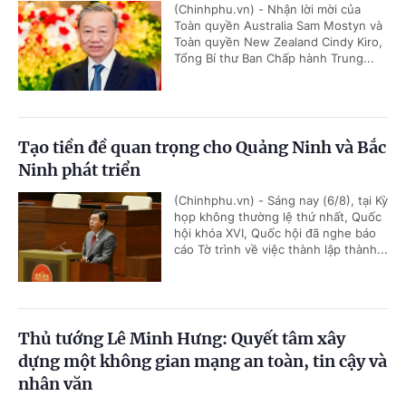
(Chinhphu.vn) - Nhận lời mời của
Toàn quyền Australia Sam Mostyn và
Toàn quyền New Zealand Cindy Kiro,
Tổng Bí thư Ban Chấp hành Trung...
Tạo tiền đề quan trọng cho Quảng Ninh và Bắc
Ninh phát triển
(Chinhphu.vn) - Sáng nay (6/8), tại Kỳ
họp không thường lệ thứ nhất, Quốc
hội khóa XVI, Quốc hội đã nghe báo
cáo Tờ trình về việc thành lập thành...
Thủ tướng Lê Minh Hưng: Quyết tâm xây
dựng một không gian mạng an toàn, tin cậy và
nhân văn