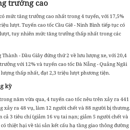
ăng trưởng cao
i có mức tăng trưởng cao nhất trong 4 tuyến, với 17,5%
triệu lượt. Tuyến cao tốc Cầu Giẽ - Ninh Bình tiếp tục có
 lượt, tuy nhiên mức tăng trưởng thấp nhất trong các
g Thành - Dầu Giây đứng thứ 2 về lưu lượng xe, với 20,4
ng trưởng với 12% và tuyến cao tốc Đà Nẵng - Quảng Ngãi
lượng thấp nhất, đạt 2,3 triệu lượt phương tiện.
ng kỳ
 trong năm vừa qua, 4 tuyến cao tốc nêu trên xảy ra 441
g xảy ra 48 vụ, làm 12 người chết và 88 người bị thương
 cả 3 tiêu chí (giảm 16 vụ tai nạn; giảm 5 người chết và
có thiệt hại về tài sản kết cấu hạ tầng giao thông đường