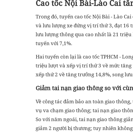
Cao tốc Nội Bài-Lào Cai t
Trong đó, tuyến cao tốc Nội Bài - Lào Ca
và lưu lượng xe đứng vị trí thứ 3, đạt 16 
lưu lượng thông qua cao nhất là 21 triệu
tuyến với 7,1%.
Hai tuyến còn lại là cao tốc TPHCM - Lon
triệu lượt và xếp vị trí thứ 3 về mức tă
xếp thứ 2 về tăng trưởng 14,8%, song lưu 
Giảm tai nạn giao thông so với cù
Về công tác đảm bảo an toàn giao thông,
vụ va chạm giao thông; tai nạn giao thôn
So với năm ngoái, tai nạn giao thông giảm
giảm 2 người bị thương; tuy nhiên không 