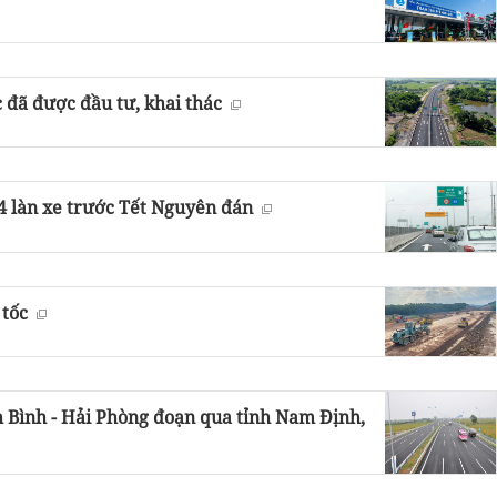
 đã được đầu tư, khai thác
 4 làn xe trước Tết Nguyên đán
 tốc
h Bình - Hải Phòng đoạn qua tỉnh Nam Định,