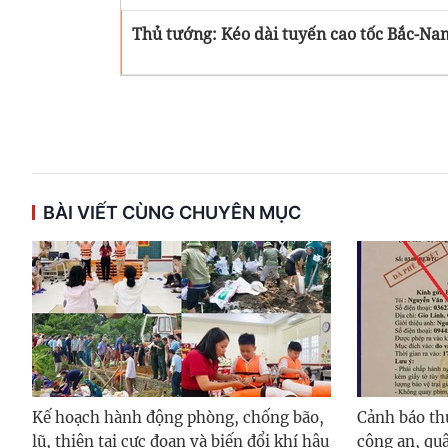
Thủ tướng: Kéo dài tuyến cao tốc Bắc-Na
BÀI VIẾT CÙNG CHUYÊN MỤC
Kế hoạch hành động phòng, chống bão,
Cảnh báo th
lũ, thiên tai cực đoan và biến đổi khí hậu
công an, quâ