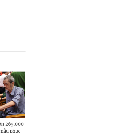
ơn 265.000
y mẫu phục