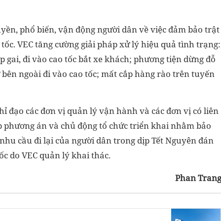
uyền, phổ biến, vận động người dân về việc đảm bảo trật
 tốc. VEC tăng cường giải pháp xử lý hiệu quả tình trạng:
 gai, đi vào cao tốc bắt xe khách; phương tiện dừng đỗ
ừ bên ngoài đi vào cao tốc; mất cắp hàng rào trên tuyến
ỉ đạo các đơn vị quản lý vận hành và các đơn vị có liên
 phương án và chủ động tổ chức triển khai nhằm bảo
 nhu cầu đi lại của người dân trong dịp Tết Nguyên đán
ốc do VEC quản lý khai thác.
Phan Tran