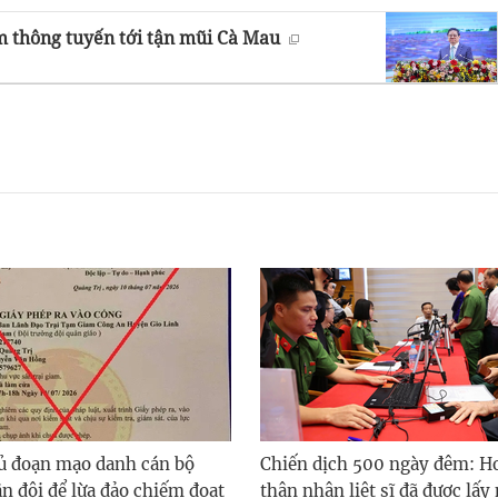
m thông tuyến tới tận mũi Cà Mau
ủ đoạn mạo danh cán bộ
Chiến dịch 500 ngày đêm: H
n đội để lừa đảo chiếm đoạt
thân nhân liệt sĩ đã được lấ