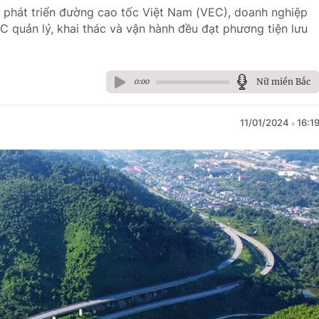
ư phát triển đường cao tốc Việt Nam (VEC), doanh nghiệp
C quản lý, khai thác và vận hành đều đạt phương tiện lưu
Nữ miền Bắc
0:00
11/01/2024
16:1