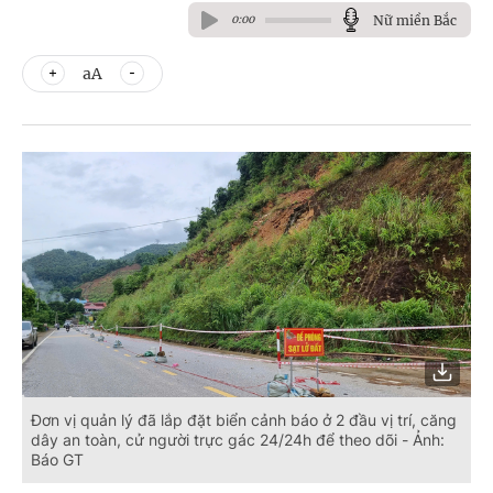
Nữ miền Bắc
0:00
aA
Đơn vị quản lý đã lắp đặt biển cảnh báo ở 2 đầu vị trí, căng
dây an toàn, cử người trực gác 24/24h để theo dõi - Ảnh:
Báo GT