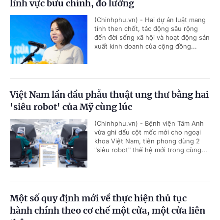
lĩnh vực bưu chính, đo lường
(Chinhphu.vn) - Hai dự án luật mang
tính then chốt, tác động sâu rộng
đến đời sống xã hội và hoạt động sản
xuất kinh doanh của cộng đồng...
Việt Nam lần đầu phẫu thuật ung thư bằng hai
'siêu robot' của Mỹ cùng lúc
(Chinhphu.vn) - Bệnh viện Tâm Anh
vừa ghi dấu cột mốc mới cho ngoại
khoa Việt Nam, tiên phong dùng 2
"siêu robot" thế hệ mới trong cùng...
Một số quy định mới về thực hiện thủ tục
hành chính theo cơ chế một cửa, một cửa liên