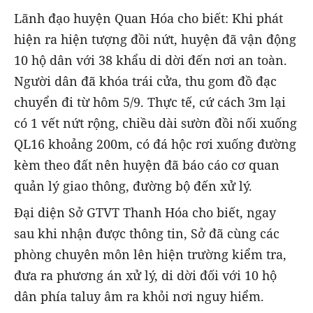
Lãnh đạo huyện Quan Hóa cho biết: Khi phát
hiện ra hiện tượng đồi nứt, huyện đã vận động
10 hộ dân với 38 khẩu di dời đến nơi an toàn.
Người dân đã khóa trái cửa, thu gom đồ đạc
chuyển đi từ hôm 5/9. Thực tế, cứ cách 3m lại
có 1 vết nứt rộng, chiều dài sườn đồi nối xuống
QL16 khoảng 200m, có đá hộc rơi xuống đường
kèm theo đất nên huyện đã báo cáo cơ quan
quản lý giao thông, đường bộ đến xử lý.
Đại diện Sở GTVT Thanh Hóa cho biết, ngay
sau khi nhận được thông tin, Sở đã cùng các
phòng chuyên môn lên hiện trường kiểm tra,
đưa ra phương án xử lý, di dời đối với 10 hộ
dân phía taluy âm ra khỏi nơi nguy hiểm.