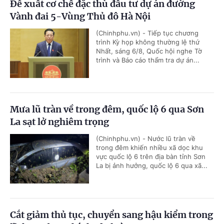
Đề xuất cơ chế đặc thù đầu tư dự án đường
Vành đai 5-Vùng Thủ đô Hà Nội
(Chinhphu.vn) - Tiếp tục chương
trình Kỳ họp không thường lệ thứ
Nhất, sáng 6/8, Quốc hội nghe Tờ
trình và Báo cáo thẩm tra dự án...
Mưa lũ tràn về trong đêm, quốc lộ 6 qua Sơn
La sạt lở nghiêm trọng
(Chinhphu.vn) - Nước lũ tràn về
trong đêm khiến nhiều xã dọc khu
vực quốc lộ 6 trên địa bàn tỉnh Sơn
La bị ảnh hưởng, quốc lộ 6 qua xã...
Cắt giảm thủ tục, chuyển sang hậu kiểm trong