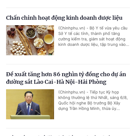
Chấn chỉnh hoạt động kinh doanh dược liệu
(Chinhphu.vn) - Bộ Y tế vừa yêu cầu
Sở Y tế các tỉnh, thành phố tăng
cường kiểm tra, giám sát hoạt động
kinh doanh dược liệu, tập trung vào...
Đề xuất tăng hơn 86 nghìn tỷ đồng cho dự án
đường sắt Lào Cai-Hà Nội-Hải Phòng
(Chinhphu.vn) - Tiếp tục Kỳ họp
không thường lệ thứ Nhất, sáng 6/8,
Quốc hội nghe Bộ trưởng Bộ Xây
dựng Trần Hồng Minh, thừa ủy...