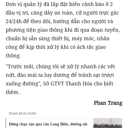
Đơn vị quản lý đã lắp đặt biển cảnh báo ở 2
đầu vị trí, căng dây an toàn, cử người trực gác
24/24h để theo dõi, hướng dẫn cho người và
phương tiện giao thông khi đi qua đoạn tuyến,
chuẩn bị sẵn sàng thiết bị, máy móc, nhân
công để kịp thời xử lý khi có ách tắc giao
thông.
"Trước mắt, chúng tôi sẽ xử lý nhanh các vết
nứt, đào mái ta luy dương để tránh sạt trượt
xuống đường", Sở GTVT Thanh Hóa cho biết
thêm.
Phan Trang
Tham khảo thêm
Dừng chạy tàu qua cầu Long Biên, đường sắt