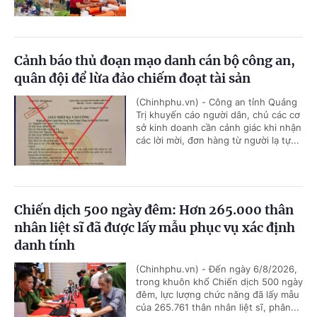
Cảnh báo thủ đoạn mạo danh cán bộ công an,
quân đội để lừa đảo chiếm đoạt tài sản
(Chinhphu.vn) - Công an tỉnh Quảng
Trị khuyến cáo người dân, chủ các cơ
sở kinh doanh cần cảnh giác khi nhận
các lời mời, đơn hàng từ người lạ tự...
Chiến dịch 500 ngày đêm: Hơn 265.000 thân
nhân liệt sĩ đã được lấy mẫu phục vụ xác định
danh tính
(Chinhphu.vn) - Đến ngày 6/8/2026,
trong khuôn khổ Chiến dịch 500 ngày
đêm, lực lượng chức năng đã lấy mẫu
của 265.761 thân nhân liệt sĩ, phân...