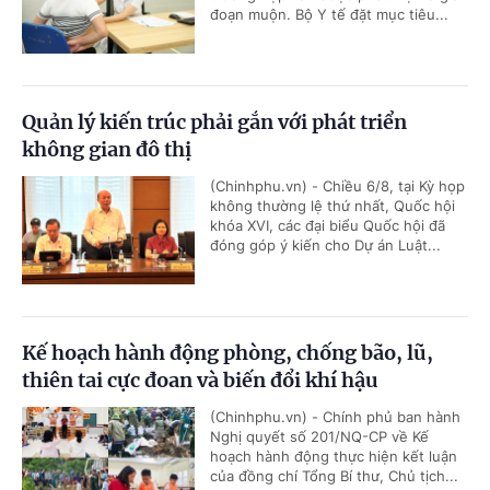
đoạn muộn. Bộ Y tế đặt mục tiêu...
Quản lý kiến trúc phải gắn với phát triển
không gian đô thị
(Chinhphu.vn) - Chiều 6/8, tại Kỳ họp
không thường lệ thứ nhất, Quốc hội
khóa XVI, các đại biểu Quốc hội đã
đóng góp ý kiến cho Dự án Luật...
Kế hoạch hành động phòng, chống bão, lũ,
thiên tai cực đoan và biến đổi khí hậu
(Chinhphu.vn) - Chính phủ ban hành
Nghị quyết số 201/NQ-CP về Kế
hoạch hành động thực hiện kết luận
của đồng chí Tổng Bí thư, Chủ tịch...