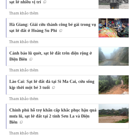
sạt lở nhiều vị trí
Tham khảo thêm
Hà Giang: Giải cứu thành công bé gái trong vụ
sạt lở đất ở Hoàng Su Phì
Tham khảo thêm
Cảnh báo lũ quét, sạt lở đất trên diện rộng ở
Điện Biên
Tham khảo thêm
Lào Cai: Sạt lở đất đá tại Si Ma Cai, cứu sống
kịp thời một bé 3 tuổi
Tham khảo thêm
Chính phủ hỗ trợ khẩn cấp khắc phục hậu quả
mưa lũ, sạt lở đất tại 2 tỉnh Sơn La và Điện
Biên
Tham khảo thêm