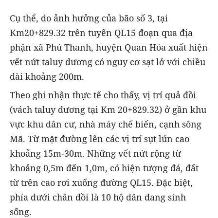
Cụ thể, do ảnh hưởng của bão số 3, tại
Km20+829.32 trên tuyến QL15 đoạn qua địa
phận xã Phú Thanh, huyện Quan Hóa xuất hiện
vết nứt taluy dương có nguy cơ sạt lở với chiều
dài khoảng 200m.
Theo ghi nhận thực tế cho thấy, vị trí quả đồi
(vách taluy dương tại Km 20+829.32) ở gần khu
vực khu dân cư, nhà máy chế biến, cạnh sông
Mã. Từ mặt đường lên các vị trí sụt lún cao
khoảng 15m-30m. Những vết nứt rộng từ
khoảng 0,5m đến 1,0m, có hiện tượng đá, đất
từ trên cao rơi xuống đường QL15. Đặc biệt,
phía dưới chân đồi là 10 hộ dân đang sinh
sống.