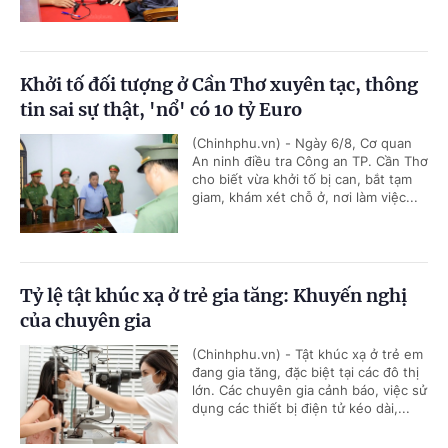
Khởi tố đối tượng ở Cần Thơ xuyên tạc, thông
tin sai sự thật, 'nổ' có 10 tỷ Euro
(Chinhphu.vn) - Ngày 6/8, Cơ quan
An ninh điều tra Công an TP. Cần Thơ
cho biết vừa khởi tố bị can, bắt tạm
giam, khám xét chỗ ở, nơi làm việc...
Tỷ lệ tật khúc xạ ở trẻ gia tăng: Khuyến nghị
của chuyên gia
(Chinhphu.vn) - Tật khúc xạ ở trẻ em
đang gia tăng, đặc biệt tại các đô thị
lớn. Các chuyên gia cảnh báo, việc sử
dụng các thiết bị điện tử kéo dài,...