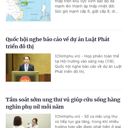
thấp trên khu vực Vịnh Bắc Bộ đã
mạnh lên thành áp thấp nhiệt đới.
Sức gió mạnh cấp 6, giật cấp 8, di...
Quốc hội nghe báo cáo về dự án Luật Phát
triển đô thị
(Chinhphu.vn) - Họp phiên toàn thể
tại Hội trường vào sáng nay (7/8),
Quốc hội nghe báo cáo về dự án Luật
Phát triển đô thị.
Tầm soát sớm ung thư vú giúp cứu sống hàng
nghìn phụ nữ mỗi năm
(Chinhphu.vn) - Số ca mắc ung thư
vú tiếp tục gia tăng, trong khi nhiều
trường hợp vẫn được phát hiện ở giai