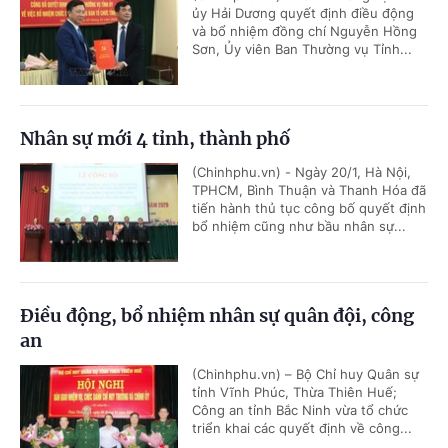
ủy Hải Dương quyết định điều động
và bổ nhiệm đồng chí Nguyễn Hồng
Sơn, Ủy viên Ban Thường vụ Tỉnh...
Nhân sự mới 4 tỉnh, thành phố
(Chinhphu.vn) - Ngày 20/1, Hà Nội,
TPHCM, Bình Thuận và Thanh Hóa đã
tiến hành thủ tục công bố quyết định
bổ nhiệm cũng như bầu nhân sự...
Điều động, bổ nhiệm nhân sự quân đội, công
an
(Chinhphu.vn) – Bộ Chỉ huy Quân sự
tỉnh Vĩnh Phúc, Thừa Thiên Huế;
Công an tỉnh Bắc Ninh vừa tổ chức
triển khai các quyết định về công...