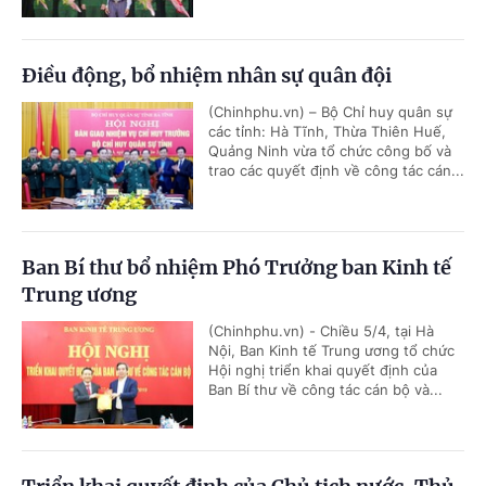
Điều động, bổ nhiệm nhân sự quân đội
(Chinhphu.vn) – Bộ Chỉ huy quân sự
các tỉnh: Hà Tĩnh, Thừa Thiên Huế,
Quảng Ninh vừa tổ chức công bố và
trao các quyết định về công tác cán...
Ban Bí thư bổ nhiệm Phó Trưởng ban Kinh tế
Trung ương
(Chinhphu.vn) - Chiều 5/4, tại Hà
Nội, Ban Kinh tế Trung ương tổ chức
Hội nghị triển khai quyết định của
Ban Bí thư về công tác cán bộ và...