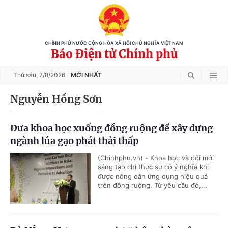
CHÍNH PHỦ NƯỚC CỘNG HÒA XÃ HỘI CHỦ NGHĨA VIỆT NAM
Báo Điện tử Chính phủ
Thứ sáu,
7/8/2026
MỚI NHẤT
Nguyễn Hồng Sơn
Đưa khoa học xuống đồng ruộng để xây dựng
ngành lúa gạo phát thải thấp
(Chinhphu.vn) - Khoa học và đổi mới
sáng tạo chỉ thực sự có ý nghĩa khi
được nông dân ứng dụng hiệu quả
trên đồng ruộng. Từ yêu cầu đó,...