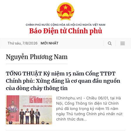
CHÍNH PHỦ NƯỚC CỘNG HÒA XÃ HỘI CHỦ NGHĨA VIỆT NAM
Báo Điện tử Chính phủ
Thứ sáu,
7/8/2026
MỚI NHẤT
Nguyễn Phương Nam
TỔNG THUẬT Kỷ niệm 15 năm Cổng TTĐT
Chính phủ: Xứng đáng là cơ quan đầu nguồn
của dòng chảy thông tin
(Chinhphu.vn) - Chiều 06/01, tại Hà
Nội, Cổng Thông tin điện tử Chính
phủ đã long trọng kỷ niệm 15 năm
ngày Thủ tướng Chính phủ nhấn nút
chính thức đưa...