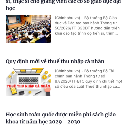
sĩ, thạc sĩ cho giảng viên các cơ sở giáo dục đại
học
(Chinhphu.vn) - Bộ trưởng Bộ Giáo
dục và Đào tạo ban hành Thông tư
50/2026/TT-BGDĐT hướng dẫn triển
khai đào tạo trình độ tiến sĩ, trình...
Quy định mới về thuế thu nhập cá nhân
(Chinhphu.vn) - Bộ trưởng Bộ Tài
chính ban hành Thông tư số
87/2026/TT-BTC quy định chi tiết một
số điều của Luật Thuế thu nhập cá...
Học sinh toàn quốc được miễn phí sách giáo
khoa từ năm học 2029 - 2030