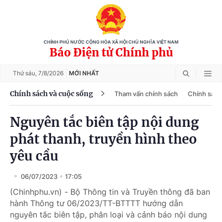
CHÍNH PHỦ NƯỚC CỘNG HÒA XÃ HỘI CHỦ NGHĨA VIỆT NAM
Báo Điện tử Chính phủ
Thứ sáu,
7/8/2026
MỚI NHẤT
Chính sách và cuộc sống
Tham vấn chính sách
Chính sách
Nguyên tắc biên tập nội dung
phát thanh, truyền hình theo
yêu cầu
06/07/2023
17:05
(Chinhphu.vn) - Bộ Thông tin và Truyền thông đã ban
hành Thông tư 06/2023/TT-BTTTT hướng dẫn
nguyên tắc biên tập, phân loại và cảnh báo nội dung