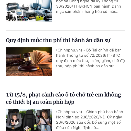
học và Công nghệ đã ký Thông tư
36/2026/TT-BKHCN ban hành Danh
mục sản phẩm, hàng hóa có mức...
Quy định mức thu phí thi hành án dân sự
(Chinhphu.vn) - Bộ Tài chính đã ban
hành Thông tư số 72/2026/TT-BTC
quy định mức thu, miễn, giảm, chế độ
thu, nộp phí thi hành án dân sự.
Từ 15/8, phạt cảnh cáo ô tô chở trẻ em không
có thiết bị an toàn phù hợp
(Chinhphu.vn) - Chính phủ ban hành
Nghị định số 238/2026/NĐ-CP ngày
26/6/2026 sửa đổi, bổ sung một số
điều của Nghị định số...