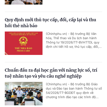
Quy định mới thủ tục cấp, đổi, cấp lại và thu
hồi thẻ nhà báo
(Chinhphu.vn) - Bộ trưởng Bộ Văn
hóa, Thể thao và Du lịch ban hành
Thông tư 19/2026/TT-BVHTTDL quy
định chi tiết hồ sơ, thủ tục cấp, đổi,...
Chuẩn đầu ra đại học gắn với năng lực số, trí
tuệ nhân tạo và yêu cầu nghề nghiệp
(Chinhphu.vn) - Bộ trưởng Bộ Giáo
dục và Đào tạo ban hành Thông tư số
54/2026/TT-BGDĐT quy định về
chương trình đào tạo các trình độ...