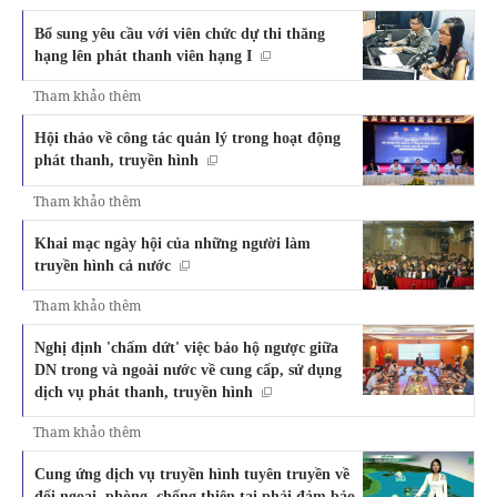
Bổ sung yêu cầu với viên chức dự thi thăng
hạng lên phát thanh viên hạng I
Tham khảo thêm
Hội thảo về công tác quản lý trong hoạt động
phát thanh, truyền hình
Tham khảo thêm
Khai mạc ngày hội của những người làm
truyền hình cả nước
Tham khảo thêm
Nghị định 'chấm dứt' việc bảo hộ ngược giữa
DN trong và ngoài nước về cung cấp, sử dụng
dịch vụ phát thanh, truyền hình
Tham khảo thêm
Cung ứng dịch vụ truyền hình tuyên truyền về
đối ngoại, phòng, chống thiên tai phải đảm bảo