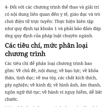
4- Đối với các chương trình thể thao và giải trí
có nội dung liên quan đến y tế, giáo dục và trò
chơi điện tử trực tuyến: Thực hiện biên tập
như quy định tại khoản 1 và phải bảo đảm đáp
ứng quy định của pháp luật chuyên ngành.
Các tiêu chí, mức phân loại
chương trình
Các tiêu chí để phân loại chương trình bao
gồm: Về chủ đề, nội dung; về bạo lực; về khỏa
thân, tình dục; về ma túy, các chất kích thích,
gây nghiện; về kinh dị; về hình ảnh, âm thanh,
ngôn ngữ thô tục; về hành vi nguy hiểm, dễ bắt
chước.