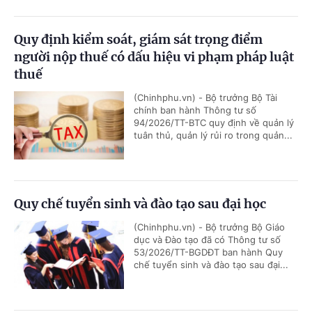
Quy định kiểm soát, giám sát trọng điểm
người nộp thuế có dấu hiệu vi phạm pháp luật
thuế
(Chinhphu.vn) - Bộ trưởng Bộ Tài
chính ban hành Thông tư số
94/2026/TT-BTC quy định về quản lý
tuân thủ, quản lý rủi ro trong quản...
Quy chế tuyển sinh và đào tạo sau đại học
(Chinhphu.vn) - Bộ trưởng Bộ Giáo
dục và Đào tạo đã có Thông tư số
53/2026/TT-BGDĐT ban hành Quy
chế tuyển sinh và đào tạo sau đại...