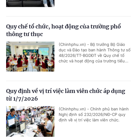
Quy chế tổ chức, hoạt động của trường phổ
thông tư thục
(Chinhphu.vn) - Bộ trưởng Bộ Giáo
dục và Đào tạo ban hành Thông tư số
48/2026/TT-BGDĐT về Quy chế tổ
chức và hoạt động của trường tiểu...
Quy định về vị trí việc làm viên chức áp dụng
từ 1/7/2026
(Chinhphu.vn) - Chính phủ ban hành
Nghị định số 232/2026/NĐ-CP quy
định về vị trí việc làm viên chức.