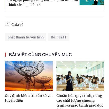
chính xác, kịp thời
Chia sẻ
phát thanh truyền hình
Bộ TT&TT
BÀI VIẾT CÙNG CHUYÊN MỤC
Quy định kiểm tra tần số vô
Chuẩn hóa quy trình, nâng
tuyến điện
cao chất lượng chương
trình và giáo trình giáo dục