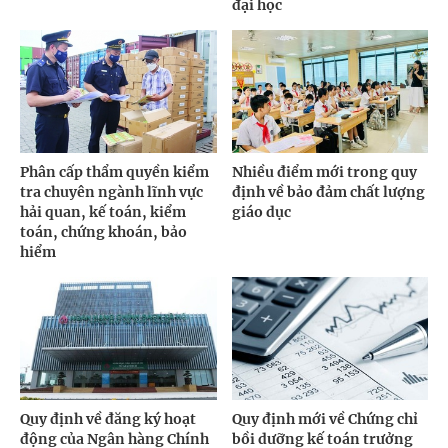
đại học
Phân cấp thẩm quyền kiểm
Nhiều điểm mới trong quy
tra chuyên ngành lĩnh vực
định về bảo đảm chất lượng
hải quan, kế toán, kiểm
giáo dục
toán, chứng khoán, bảo
hiểm
Quy định về đăng ký hoạt
Quy định mới về Chứng chỉ
động của Ngân hàng Chính
bồi dưỡng kế toán trưởng