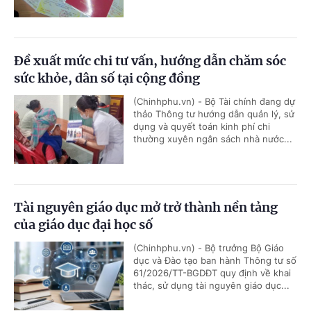
Đề xuất mức chi tư vấn, hướng dẫn chăm sóc
sức khỏe, dân số tại cộng đồng
(Chinhphu.vn) - Bộ Tài chính đang dự
thảo Thông tư hướng dẫn quản lý, sử
dụng và quyết toán kinh phí chi
thường xuyên ngân sách nhà nước...
Tài nguyên giáo dục mở trở thành nền tảng
của giáo dục đại học số
(Chinhphu.vn) - Bộ trưởng Bộ Giáo
dục và Đào tạo ban hành Thông tư số
61/2026/TT-BGDĐT quy định về khai
thác, sử dụng tài nguyên giáo dục...