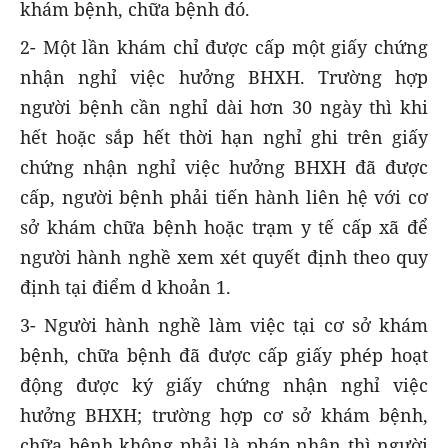
khám bệnh, chữa bệnh đó.
2- Một lần khám chỉ được cấp một giấy chứng
nhận nghỉ việc hưởng BHXH. Trường hợp
người bệnh cần nghỉ dài hơn 30 ngày thì khi
hết hoặc sắp hết thời hạn nghỉ ghi trên giấy
chứng nhận nghỉ việc hưởng BHXH đã được
cấp, người bệnh phải tiến hành liên hệ với cơ
sở khám chữa bệnh hoặc trạm y tế cấp xã để
người hành nghề xem xét quyết định theo quy
định tại điểm d khoản 1.
3- Người hành nghề làm việc tại cơ sở khám
bệnh, chữa bệnh đã được cấp giấy phép hoạt
động được ký giấy chứng nhận nghỉ việc
hưởng BHXH; trường hợp cơ sở khám bệnh,
chữa bệnh không phải là pháp nhân thì người