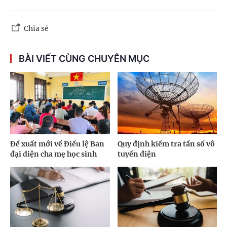
Chia sẻ
BÀI VIẾT CÙNG CHUYÊN MỤC
Đề xuất mới về Điều lệ Ban
Quy định kiểm tra tần số vô
đại diện cha mẹ học sinh
tuyến điện