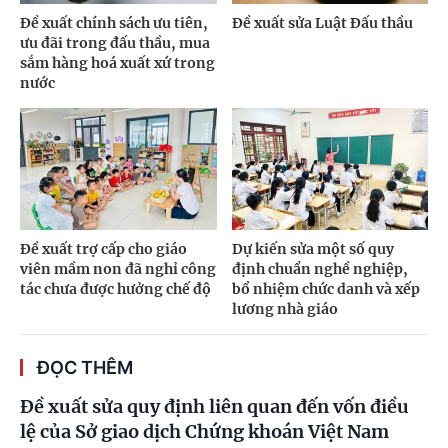
Đề xuất chính sách ưu tiên,
Đề xuất sửa Luật Đấu thầu
ưu đãi trong đấu thầu, mua
sắm hàng hoá xuất xứ trong
nước
Đề xuất trợ cấp cho giáo
Dự kiến sửa một số quy
viên mầm non đã nghỉ công
định chuẩn nghề nghiệp,
tác chưa được hưởng chế độ
bổ nhiệm chức danh và xếp
lương nhà giáo
ĐỌC THÊM
Đề xuất sửa quy định liên quan đến vốn điều
lệ của Sở giao dịch Chứng khoán Việt Nam