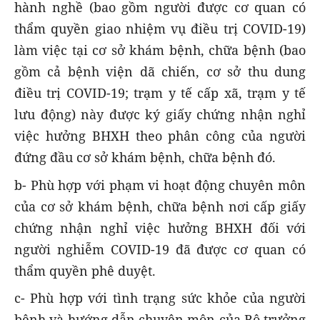
hành nghề (bao gồm người được cơ quan có
thẩm quyền giao nhiệm vụ điều trị COVID-19)
làm việc tại cơ sở khám bệnh, chữa bệnh (bao
gồm cả bệnh viện dã chiến, cơ sở thu dung
điều trị COVID-19; trạm y tế cấp xã, trạm y tế
lưu động) này được ký giấy chứng nhận nghỉ
việc hưởng BHXH theo phân công của người
đứng đầu cơ sở khám bệnh, chữa bệnh đó.
b- Phù hợp với phạm vi hoạt động chuyên môn
của cơ sở khám bệnh, chữa bệnh nơi cấp giấy
chứng nhận nghỉ việc hưởng BHXH đối với
người nghiễm COVID-19 đã được cơ quan có
thẩm quyền phê duyệt.
c- Phù hợp với tình trạng sức khỏe của người
bệnh và hướng dẫn chuyên môn của Bộ trưởng