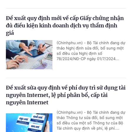
Đề xuất quy định mới về cấp Giấy chứng nhận
đủ điều kiện kinh doanh dịch vụ thẩm định
giá
(Chinhphu.vn) - Bộ Tài chính đang dự
thảo Nghị định sửa đổi, bổ sung một
số điều của Nghị định số
78/2024/NĐ-CP ngày 01/7/2024...
Đề xuất sửa quy định về phí duy trì sử dụng tài
nguyên Internet, lệ phí phân bổ, cấp tài
nguyên Internet
(Chinhphu.vn) - Bộ Tài chính đang dự
thảo Thông tư sửa đổi, bổ sung một
số điều của một số Thông tư của Bộ
Tài chính quy định về phí, lệ phí....