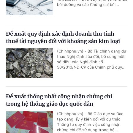
bồi dưỡng và cấp Chứng chỉ bồi...
Đề xuất quy định xác định doanh thu tính
thuế tài nguyên đối với khoáng sản kim loại
(Chinhphu.vn) - Bộ Tài chính đang dự
thảo Nghị định sửa đổi, bổ sung một
số điều của Nghị định số
50/2010/NĐ-CP của Chính phủ quy...
Đề xuất thống nhất công nhận chứng chỉ
trong hệ thống giáo dục quốc dân
(Chinhphu.vn) - Bộ Giáo dục và Đào
tạo đang lấy ý kiến đối với dự thảo
Thông tư quy định việc công nhận
chứng chỉ để sử dụng trong hệ...