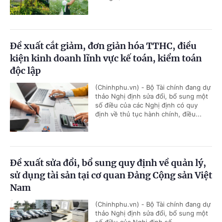
Đề xuất cắt giảm, đơn giản hóa TTHC, điều
kiện kinh doanh lĩnh vực kế toán, kiểm toán
độc lập
(Chinhphu.vn) - Bộ Tài chính đang dự
thảo Nghị định sửa đổi, bổ sung một
số điều của các Nghị định có quy
định về thủ tục hành chính, điều...
Đề xuất sửa đổi, bổ sung quy định về quản lý,
sử dụng tài sản tại cơ quan Đảng Cộng sản Việt
Nam
(Chinhphu.vn) - Bộ Tài chính đang dự
thảo Nghị định sửa đổi, bổ sung một