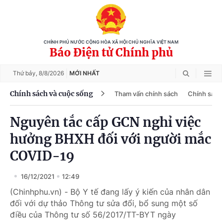
CHÍNH PHỦ NƯỚC CỘNG HÒA XÃ HỘI CHỦ NGHĨA VIỆT NAM
Báo Điện tử Chính phủ
Thứ bảy,
8/8/2026
MỚI NHẤT
Chính sách và cuộc sống
Tham vấn chính sách
Chính sách
Nguyên tắc cấp GCN nghỉ việc
hưởng BHXH đối với người mắc
COVID-19
16/12/2021
12:49
(Chinhphu.vn) - Bộ Y tế đang lấy ý kiến của nhân dân
đối với dự thảo Thông tư sửa đổi, bổ sung một số
điều của Thông tư số 56/2017/TT-BYT ngày