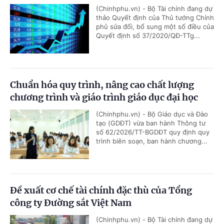
(Chinhphu.vn) - Bộ Tài chính đang dự
thảo Quyết định của Thủ tướng Chính
phủ sửa đổi, bổ sung một số điều của
Quyết định số 37/2020/QĐ-TTg...
Chuẩn hóa quy trình, nâng cao chất lượng
chương trình và giáo trình giáo dục đại học
(Chinhphu.vn) - Bộ Giáo dục và Đào
tạo (GDĐT) vừa ban hành Thông tư
số 62/2026/TT-BGDĐT quy định quy
trình biên soạn, ban hành chương...
Đề xuất cơ chế tài chính đặc thù của Tổng
công ty Đường sắt Việt Nam
(Chinhphu.vn) - Bộ Tài chính đang dự