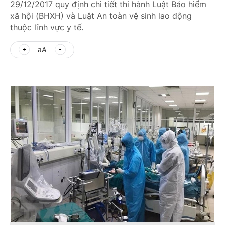
29/12/2017 quy định chi tiết thi hành Luật Bảo hiểm
xã hội (BHXH) và Luật An toàn vệ sinh lao động
thuộc lĩnh vực y tế.
aA