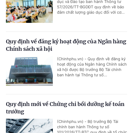
dục và Đào tạo ban hành Thông tư
57/2026/TT-BGDĐT quy định về bảo
đảm chất lượng giáo dục đối với cơ...
Quy định về đăng ký hoạt động của Ngân hàng
Chính sách xã hội
(Chinhphu.vn) - Quy định về đăng ký
hoạt động của Ngân hàng Chính sách
xã hội được Bộ trưởng Bộ Tài chính
ban hành tại Thông tư số...
Quy định mới về Chứng chỉ bồi dưỡng kế toán
trưởng
(Chinhphu.vn) - Bộ trưởng Bộ Tài
chính ban hành Thông tư số
101/2026/TT-BTC quy định về tổ chức