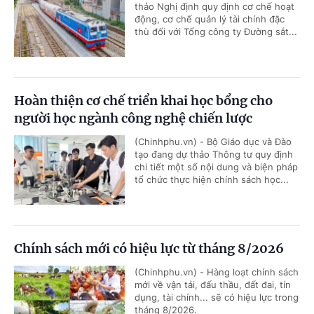
thảo Nghị định quy định cơ chế hoạt
động, cơ chế quản lý tài chính đặc
thù đối với Tổng công ty Đường sắt...
Hoàn thiện cơ chế triển khai học bổng cho
người học ngành công nghệ chiến lược
(Chinhphu.vn) - Bộ Giáo dục và Đào
tạo đang dự thảo Thông tư quy định
chi tiết một số nội dung và biện pháp
tổ chức thực hiện chính sách học...
Chính sách mới có hiệu lực từ tháng 8/2026
(Chinhphu.vn) - Hàng loạt chính sách
mới về vận tải, đấu thầu, đất đai, tín
dụng, tài chính... sẽ có hiệu lực trong
tháng 8/2026.