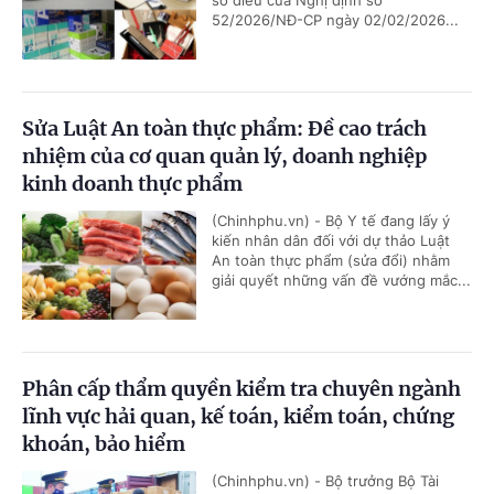
số điều của Nghị định số
52/2026/NĐ-CP ngày 02/02/2026...
Sửa Luật An toàn thực phẩm: Đề cao trách
nhiệm của cơ quan quản lý, doanh nghiệp
kinh doanh thực phẩm
(Chinhphu.vn) - Bộ Y tế đang lấy ý
kiến nhân dân đối với dự thảo Luật
An toàn thực phẩm (sửa đổi) nhằm
giải quyết những vấn đề vướng mắc...
Phân cấp thẩm quyền kiểm tra chuyên ngành
lĩnh vực hải quan, kế toán, kiểm toán, chứng
khoán, bảo hiểm
(Chinhphu.vn) - Bộ trưởng Bộ Tài