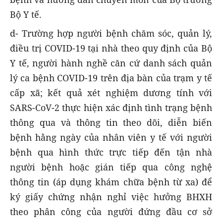
Bộ Y tế.
d- Trường hợp người bệnh chăm sóc, quản lý,
điều trị COVID-19 tại nhà theo quy định của Bộ
Y tế, người hành nghề căn cứ danh sách quản
lý ca bệnh COVID-19 trên địa bàn của trạm y tế
cấp xã; kết quả xét nghiệm dương tính với
SARS-CoV-2 thực hiện xác định tình trạng bệnh
thông qua và thông tin theo dõi, diễn biến
bệnh hằng ngày của nhân viên y tế với người
bệnh qua hình thức trực tiếp đến tận nhà
người bệnh hoặc gián tiếp qua công nghệ
thông tin (áp dụng khám chữa bệnh từ xa) để
ký giấy chứng nhận nghỉ việc hưởng BHXH
theo phân công của người đứng đầu cơ sở