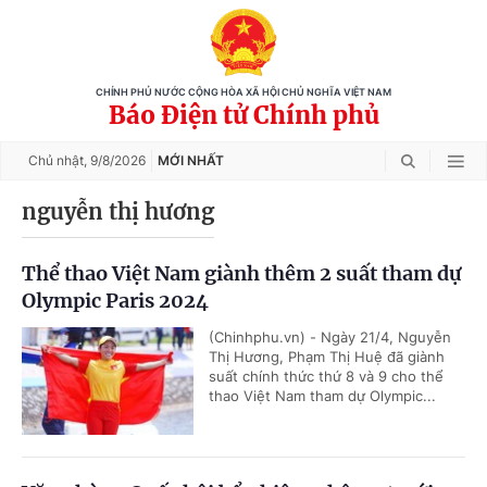
CHÍNH PHỦ NƯỚC CỘNG HÒA XÃ HỘI CHỦ NGHĨA VIỆT NAM
Báo Điện tử Chính phủ
Chủ nhật,
9/8/2026
MỚI NHẤT
nguyễn thị hương
Thể thao Việt Nam giành thêm 2 suất tham dự
Olympic Paris 2024
(Chinhphu.vn) - Ngày 21/4, Nguyễn
Thị Hương, Phạm Thị Huệ đã giành
suất chính thức thứ 8 và 9 cho thể
thao Việt Nam tham dự Olympic...