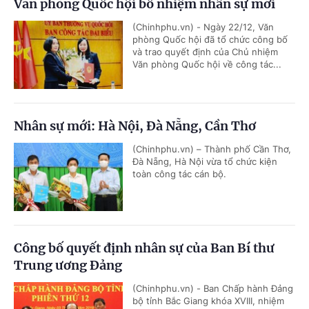
Văn phòng Quốc hội bổ nhiệm nhân sự mới
(Chinhphu.vn) - Ngày 22/12, Văn
phòng Quốc hội đã tổ chức công bố
và trao quyết định của Chủ nhiệm
Văn phòng Quốc hội về công tác...
Nhân sự mới: Hà Nội, Đà Nẵng, Cần Thơ
(Chinhphu.vn) – Thành phố Cần Thơ,
Đà Nẵng, Hà Nội vừa tổ chức kiện
toàn công tác cán bộ.
Công bố quyết định nhân sự của Ban Bí thư
Trung ương Đảng
(Chinhphu.vn) - Ban Chấp hành Đảng
bộ tỉnh Bắc Giang khóa XVIII, nhiệm