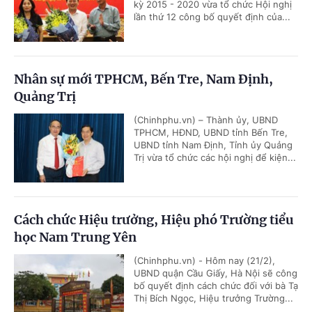
kỳ 2015 - 2020 vừa tổ chức Hội nghị
lần thứ 12 công bố quyết định của...
Nhân sự mới TPHCM, Bến Tre, Nam Định,
Quảng Trị
(Chinhphu.vn) – Thành ủy, UBND
TPHCM, HĐND, UBND tỉnh Bến Tre,
UBND tỉnh Nam Định, Tỉnh ủy Quảng
Trị vừa tổ chức các hội nghị để kiện...
Cách chức Hiệu trưởng, Hiệu phó Trường tiểu
học Nam Trung Yên
(Chinhphu.vn) - Hôm nay (21/2),
UBND quận Cầu Giấy, Hà Nội sẽ công
bố quyết định cách chức đối với bà Tạ
Thị Bích Ngọc, Hiệu trưởng Trường...