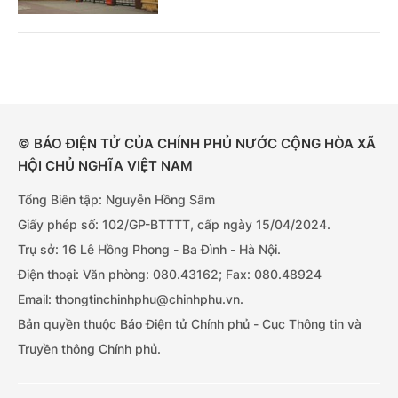
© BÁO ĐIỆN TỬ CỦA CHÍNH PHỦ NƯỚC CỘNG HÒA XÃ
HỘI CHỦ NGHĨA VIỆT NAM
Tổng Biên tập: Nguyễn Hồng Sâm
Giấy phép số: 102/GP-BTTTT, cấp ngày 15/04/2024.
Trụ sở: 16 Lê Hồng Phong - Ba Đình - Hà Nội.
Điện thoại: Văn phòng: 080.43162; Fax: 080.48924
Email: thongtinchinhphu@chinhphu.vn.
Bản quyền thuộc Báo Điện tử Chính phủ - Cục Thông tin và
Truyền thông Chính phủ.