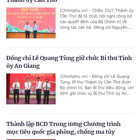
(Chinhphu.vn) - Chiều 25/7, Thành ủy
Cần Thơ đã tổ chức hội nghị công bố
các quyết định của Bộ Chính trị về
công tác cán bộ. Đồng chí Nguyễn...
Đồng chí Lê Quang Tùng giữ chức Bí thư Tỉnh
ủy An Giang
(Chinhphu.vn) - Đồng chí Lê Quang
Tùng, Bí thư Thành ủy Cần Thơ được
Bộ chính trị, Ban Bí thư điều động, chỉ
định giữ chức vụ Bí thư Tỉnh ủy An...
Thành lập BCĐ Trung ương Chương trình
mục tiêu quốc gia phòng, chống ma túy