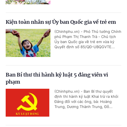
Kiện toàn nhân sự Ủy ban Quốc gia về trẻ em
(Chinhphu.vn) - Phó Thủ tướng Chính
phủ Phạm Thị Thanh Trà - Chủ tịch
Ủy ban Quốc gia về trẻ em vừa ký
Quyết định số 85/QĐ-UBQGVTE...
Ban Bí thư thi hành kỷ luật 5 đảng viên vi
phạm
(Chinhphu.vn) - Ban Bí thư quyết
định thi hành kỷ luật Khai trừ ra khỏi
Đảng đối với các ông, bà: Hoàng
Trung, Dương Thành Trung, Đỗ...