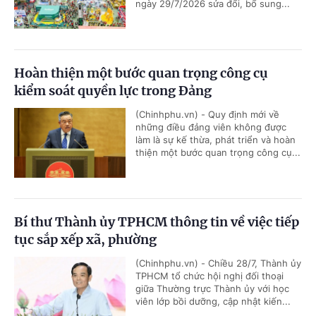
ngày 29/7/2026 sửa đổi, bổ sung...
Hoàn thiện một bước quan trọng công cụ
kiểm soát quyền lực trong Đảng
(Chinhphu.vn) - Quy định mới về
những điều đảng viên không được
làm là sự kế thừa, phát triển và hoàn
thiện một bước quan trọng công cụ...
Bí thư Thành ủy TPHCM thông tin về việc tiếp
tục sắp xếp xã, phường
(Chinhphu.vn) - Chiều 28/7, Thành ủy
TPHCM tổ chức hội nghị đối thoại
giữa Thường trực Thành ủy với học
viên lớp bồi dưỡng, cập nhật kiến...