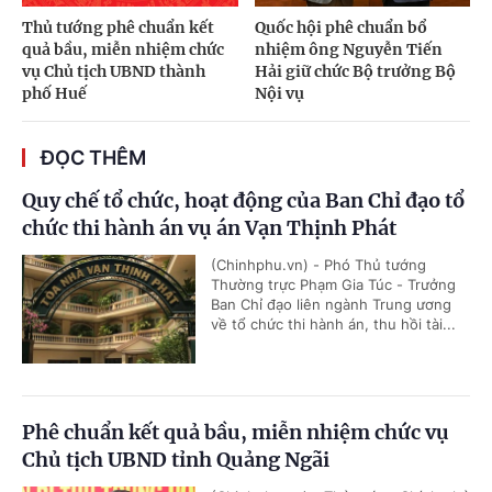
Thủ tướng phê chuẩn kết
Quốc hội phê chuẩn bổ
quả bầu, miễn nhiệm chức
nhiệm ông Nguyễn Tiến
vụ Chủ tịch UBND thành
Hải giữ chức Bộ trưởng Bộ
phố Huế
Nội vụ
ĐỌC THÊM
Quy chế tổ chức, hoạt động của Ban Chỉ đạo tổ
chức thi hành án vụ án Vạn Thịnh Phát
(Chinhphu.vn) - Phó Thủ tướng
Thường trực Phạm Gia Túc - Trưởng
Ban Chỉ đạo liên ngành Trung ương
về tổ chức thi hành án, thu hồi tài...
Phê chuẩn kết quả bầu, miễn nhiệm chức vụ
Chủ tịch UBND tỉnh Quảng Ngãi