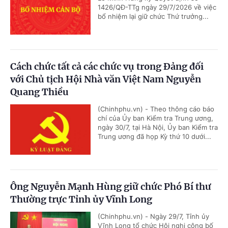
1426/QĐ-TTg ngày 29/7/2026 về việc
bổ nhiệm lại giữ chức Thứ trưởng...
Cách chức tất cả các chức vụ trong Đảng đối
với Chủ tịch Hội Nhà văn Việt Nam Nguyễn
Quang Thiều
(Chinhphu.vn) - Theo thông cáo báo
chí của Ủy ban Kiểm tra Trung ương,
ngày 30/7, tại Hà Nội, Ủy ban Kiểm tra
Trung ương đã họp Kỳ thứ 10 dưới...
Ông Nguyễn Mạnh Hùng giữ chức Phó Bí thư
Thường trực Tỉnh ủy Vĩnh Long
(Chinhphu.vn) - Ngày 29/7, Tỉnh ủy
Vĩnh Long tổ chức Hội nghị công bố