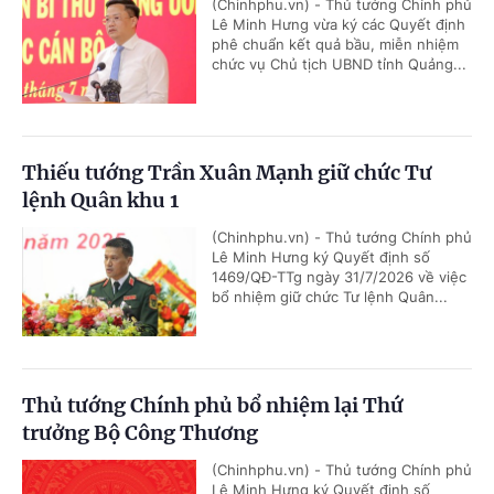
(Chinhphu.vn) - Thủ tướng Chính phủ
Lê Minh Hưng vừa ký các Quyết định
phê chuẩn kết quả bầu, miễn nhiệm
chức vụ Chủ tịch UBND tỉnh Quảng...
Thiếu tướng Trần Xuân Mạnh giữ chức Tư
lệnh Quân khu 1
(Chinhphu.vn) - Thủ tướng Chính phủ
Lê Minh Hưng ký Quyết định số
1469/QĐ-TTg ngày 31/7/2026 về việc
bổ nhiệm giữ chức Tư lệnh Quân...
Thủ tướng Chính phủ bổ nhiệm lại Thứ
trưởng Bộ Công Thương
(Chinhphu.vn) - Thủ tướng Chính phủ
Lê Minh Hưng ký Quyết định số