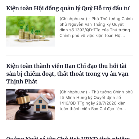
Kiện toàn Hội đồng quản lý Quỹ Hỗ trợ đầu tư
(Chinhphu.vn) - Phó Thủ tướng Chính
phủ Nguyễn Văn Thắng ký Quyết
định số 1392/QĐ-TTg của Thủ tướng
Chính phủ về việc kiện toàn Hội...
Kiện toàn thành viên Ban Chỉ đạo thu hồi tài
sản bị chiếm đoạt, thất thoát trong vụ án Vạn
Thịnh Phát
(Chinhphu.vn) - Thủ tướng Chính phủ
Lê Minh Hưng ký Quyết định số
1416/QĐ-TTg ngày 28/7/2026 kiện
toàn thành viên Ban Chỉ đạo liên...