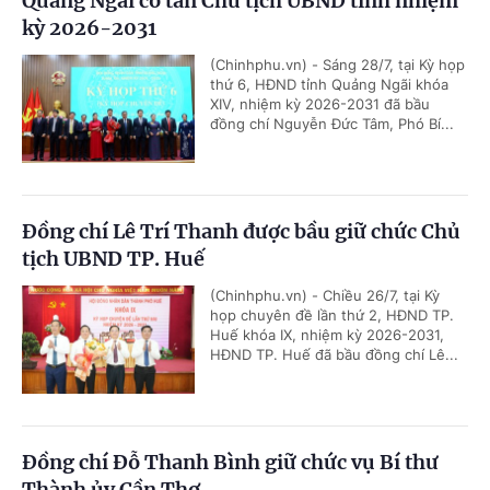
Quảng Ngãi có tân Chủ tịch UBND tỉnh nhiệm
kỳ 2026-2031
(Chinhphu.vn) - Sáng 28/7, tại Kỳ họp
thứ 6, HĐND tỉnh Quảng Ngãi khóa
XIV, nhiệm kỳ 2026-2031 đã bầu
đồng chí Nguyễn Đức Tâm, Phó Bí...
Đồng chí Lê Trí Thanh được bầu giữ chức Chủ
tịch UBND TP. Huế
(Chinhphu.vn) - Chiều 26/7, tại Kỳ
họp chuyên đề lần thứ 2, HĐND TP.
Huế khóa IX, nhiệm kỳ 2026-2031,
HĐND TP. Huế đã bầu đồng chí Lê...
Đồng chí Đỗ Thanh Bình giữ chức vụ Bí thư
Thành ủy Cần Thơ