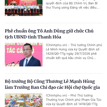
quyết định của Bộ Chính trị, Ban Bí
thư Trung ương Đảng về việc điều...
Phê chuẩn ông Tô Anh Dũng giữ chức Chủ
tịch UBND tỉnh Thanh Hóa
(Chinhphu.vn) - Thủ tướng Chính phủ
Lê Minh Hưng vừa ký Quyết định số
1429/QĐ-TTg ngày 29/7/2026 phê
chuẩn kết quả bầu chức vụ Chủ...
Bộ trưởng Bộ Công Thương Lê Mạnh Hùng
làm Trưởng Ban Chỉ đạo các Hội chợ Quốc gia
(Chinhphu.vn) - Phó Thủ tướng
Thường trực Chính phủ Phạm Gia Túc
vừa ký Quyết định số 1419/QĐ-TTg