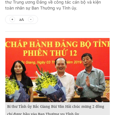
thư Trung ương Đảng về công tác cán bộ và kiện
toàn nhân sự Ban Thường vụ Tỉnh ủy.
aA
Bí thư Tỉnh ủy Bắc Giang Bùi Văn Hải chúc mừng 2 đồng
chí được bầu vào Ban Thường vụ Tỉnh ủy.