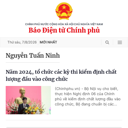
CHÍNH PHỦ NƯỚC CỘNG HÒA XÃ HỘI CHỦ NGHĨA VIỆT NAM
Báo Điện tử Chính phủ
Thứ sáu,
7/8/2026
MỚI NHẤT
Nguyễn Tuấn Ninh
Năm 2024, tổ chức các kỳ thi kiểm định chất
lượng đầu vào công chức
(Chinhphu.vn) - Bộ Nội vụ cho biết,
thực hiện Nghị định 06 của Chính
phủ về kiểm định chất lượng đầu vào
công chức, Bộ đang chuẩn bị các...