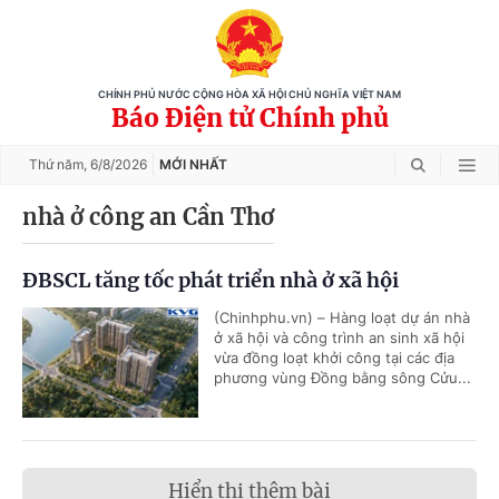
CHÍNH PHỦ NƯỚC CỘNG HÒA XÃ HỘI CHỦ NGHĨA VIỆT NAM
Báo Điện tử Chính phủ
Thứ năm,
6/8/2026
MỚI NHẤT
nhà ở công an Cần Thơ
ĐBSCL tăng tốc phát triển nhà ở xã hội
(Chinhphu.vn) – Hàng loạt dự án nhà
ở xã hội và công trình an sinh xã hội
vừa đồng loạt khởi công tại các địa
phương vùng Đồng bằng sông Cửu...
Hiển thị thêm bài