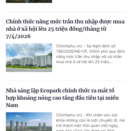
Chính thức nâng mức trần thu nhập được mua
nhà ở xã hội lên 25 triệu đồng/tháng từ
7/4/2026
(Chinhphu.vn) - Tại Nghị định số
136/2026/NĐ-CP, Chính phủ quy định
nâng mức trần thu nhập với cá nhân
mua nhà ở xã hội lên 25 triệu...
Nhà sáng lập Ecopark chính thức ra mắt tổ
hợp khoáng nóng cao tầng đầu tiên tại miền
Nam
(Chinhphu.vn) - Khi chăm sóc sức
khỏe không còn là một chuyến đi, mà
trở thành một thói quen mỗi ngày,
ngôi nhà cũng cần được tái định...