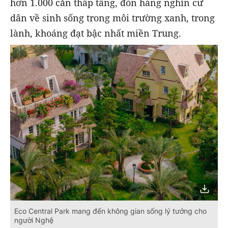
hơn 1.000 căn thấp tầng, đón hàng nghìn cư
dân về sinh sống trong môi trường xanh, trong
lành, khoáng đạt bậc nhất miền Trung.
Eco Central Park mang đến không gian sống lý tưởng cho
người Nghệ