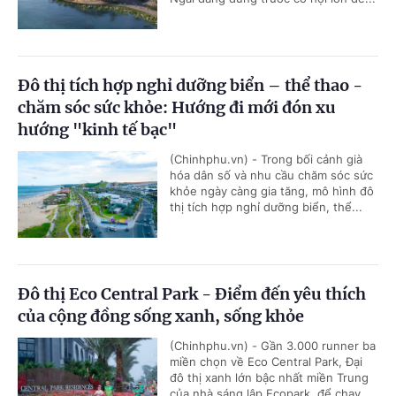
Đô thị tích hợp nghỉ dưỡng biển – thể thao -
chăm sóc sức khỏe: Hướng đi mới đón xu
hướng "kinh tế bạc"
(Chinhphu.vn) - Trong bối cảnh già
hóa dân số và nhu cầu chăm sóc sức
khỏe ngày càng gia tăng, mô hình đô
thị tích hợp nghỉ dưỡng biển, thể...
Đô thị Eco Central Park - Điểm đến yêu thích
của cộng đồng sống xanh, sống khỏe
(Chinhphu.vn) - Gần 3.000 runner ba
miền chọn về Eco Central Park, Đại
đô thị xanh lớn bậc nhất miền Trung
của nhà sáng lập Ecopark, để chạy...