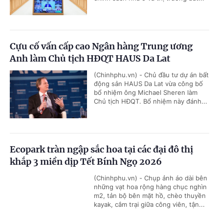
Cựu cố vấn cấp cao Ngân hàng Trung ương
Anh làm Chủ tịch HĐQT HAUS Da Lat
(Chinhphu.vn) - Chủ đầu tư dự án bất
động sản HAUS Da Lat vừa công bố
bổ nhiệm ông Michael Sheren làm
Chủ tịch HĐQT. Bổ nhiệm này đánh...
Ecopark tràn ngập sắc hoa tại các đại đô thị
khắp 3 miền dịp Tết Bính Ngọ 2026
(Chinhphu.vn) - Chụp ảnh áo dài bên
những vạt hoa rộng hàng chục nghìn
m2, tản bộ bên mặt hồ, chèo thuyền
kayak, cắm trại giữa công viên, tận...