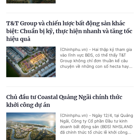
T&T Group và chiến lược bất động sản khác
biệt: Chuẩn bị kỹ, thực hiện nhanh và tăng tốc
hiệu quả
(Chinhphu.vn) - Hai thập kỷ tham gia
vào lĩnh vực BĐS, có thể thấy T&T
Group không chỉ đơn thuần kể câu
chuyện về những con số hecta hay...
Chủ đầu tư Coastal Quảng Ngãi chính thức
khởi công dự án
(Chinhphu.vn) - Ngày 12/4, tại Quảng
Ngãi, Công ty Cổ phần Đầu tư kinh
doanh bất động sản (BĐS) NHSLAND
đã chính thức tổ chức lễ khởi công...