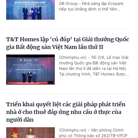
DB Group - Nhà sáng lập Ecopark
tiếp tục khẳng định vị thế tiên...
T&T Homes lập 'cú đúp' tại Giải thưởng Quốc
gia Bất động sản Việt Nam lần thứ II
(Chinhphu.vn) - Tối 2/6, Lễ trao Giải
thưởng Quốc gia Bất động sản Việt
Nam lần thứ II đã diễn ra tại Hà Nội.
Tại chương trình, T&T Homes được...
Triển khai quyết liệt các giải pháp phát triển
nhà ở cho thuê đáp ứng nhu cầu ở thực của
người dân
(Chinhphu.vn) - Văn phòng Chính
phủ có Thông báo số 262/TB-VPCP