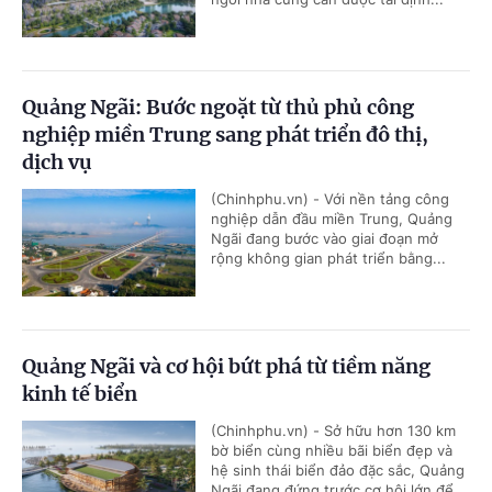
Quảng Ngãi: Bước ngoặt từ thủ phủ công
nghiệp miền Trung sang phát triển đô thị,
dịch vụ
(Chinhphu.vn) - Với nền tảng công
nghiệp dẫn đầu miền Trung, Quảng
Ngãi đang bước vào giai đoạn mở
rộng không gian phát triển bằng...
Quảng Ngãi và cơ hội bứt phá từ tiềm năng
kinh tế biển
(Chinhphu.vn) - Sở hữu hơn 130 km
bờ biển cùng nhiều bãi biển đẹp và
hệ sinh thái biển đảo đặc sắc, Quảng
Ngãi đang đứng trước cơ hội lớn để...