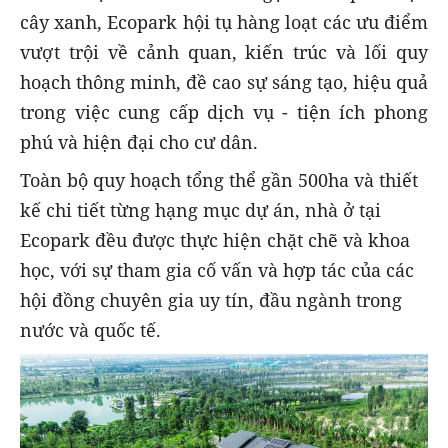
cây xanh, Ecopark hội tụ hàng loạt các ưu điểm
vượt trội về cảnh quan, kiến trúc và lối quy
hoạch thông minh, đề cao sự sáng tạo, hiệu quả
trong việc cung cấp dịch vụ - tiện ích phong
phú và hiện đại cho cư dân.
Toàn bộ quy hoạch tổng thể gần 500ha và thiết
kế chi tiết từng hạng mục dự án, nhà ở tại
Ecopark đều được thực hiện chặt chẽ và khoa
học, với sự tham gia cố vấn và hợp tác của các
hội đồng chuyên gia uy tín, đầu ngành trong
nước và quốc tế.