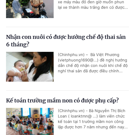
xe máy màu đỏ đen giờ muốn phun
lại xe thành màu trắng đen có được...
Nhận con nuôi có được hưởng chế độ thai sản
6 tháng?
(Chinhphu.vn) – Bà Việt Phương
(vietphuong1690@...) đề nghị hướng
dẫn chế độ nhận con nuôi khi chế độ
nghỉ thai sản đã được điều chỉnh...
Kế toán trường mầm non có được phụ cấp?
(Chinhphu.vn) - Bà Nguyễn Thị Bích
Loan ( loanktmn@ ...) làm viên chức
kế toán tại 1 trường mầm non công
lập được hơn 7 năm nhưng đến nay...