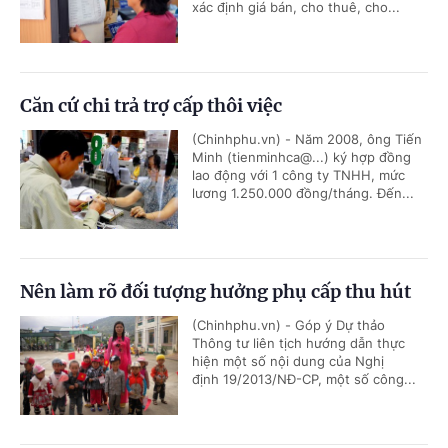
xác định giá bán, cho thuê, cho...
Căn cứ chi trả trợ cấp thôi việc
(Chinhphu.vn) - Năm 2008, ông Tiến
Minh (tienminhca@...) ký hợp đồng
lao động với 1 công ty TNHH, mức
lương 1.250.000 đồng/tháng. Đến...
Nên làm rõ đối tượng hưởng phụ cấp thu hút
(Chinhphu.vn) - Góp ý Dự thảo
Thông tư liên tịch hướng dẫn thực
hiện một số nội dung của Nghị
định 19/2013/NĐ-CP, một số công...