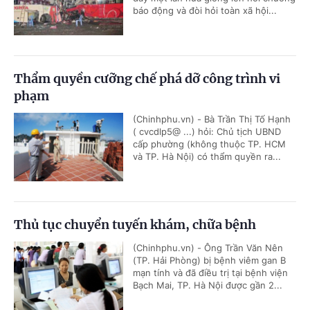
báo động và đòi hỏi toàn xã hội...
Thẩm quyền cưỡng chế phá dỡ công trình vi
phạm
(Chinhphu.vn) - Bà Trần Thị Tố Hạnh
( cvcdlp5@ ...) hỏi: Chủ tịch UBND
cấp phường (không thuộc TP. HCM
và TP. Hà Nội) có thẩm quyền ra...
Thủ tục chuyển tuyến khám, chữa bệnh
(Chinhphu.vn) - Ông Trần Văn Nên
(TP. Hải Phòng) bị bệnh viêm gan B
mạn tính và đã điều trị tại bệnh viện
Bạch Mai, TP. Hà Nội được gần 2...