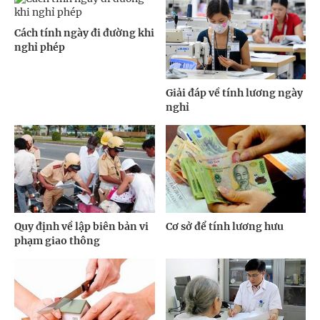
Cách tính ngày đi đường khi
nghỉ phép
Giải đáp về tính lương ngày
nghỉ
Quy định về lập biên bản vi
Cơ sở để tính lương hưu
phạm giao thông