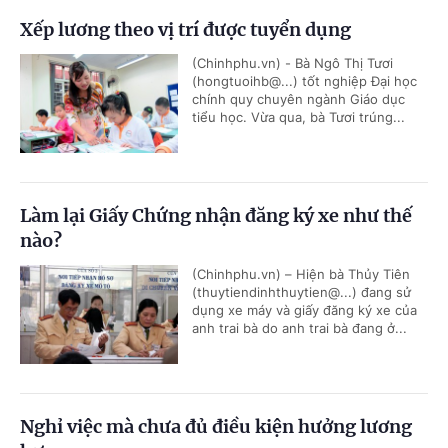
Xếp lương theo vị trí được tuyển dụng
(Chinhphu.vn) - Bà Ngô Thị Tươi
(hongtuoihb@...) tốt nghiệp Đại học
chính quy chuyên ngành Giáo dục
tiểu học. Vừa qua, bà Tươi trúng...
Làm lại Giấy Chứng nhận đăng ký xe như thế
nào?
(Chinhphu.vn) – Hiện bà Thủy Tiên
(thuytiendinhthuytien@...) đang sử
dụng xe máy và giấy đăng ký xe của
anh trai bà do anh trai bà đang ở...
Nghỉ việc mà chưa đủ điều kiện hưởng lương