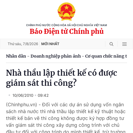
CHÍNH PHỦ NƯỚC CỘNG HÒA XÃ HỘI CHỦ NGHĨA VIỆT NAM
Báo Điện tử Chính phủ
Thứ sáu,
7/8/2026
MỚI NHẤT
Nhân dân - Doanh nghiệp phản ánh - Cơ quan chức năng trả 
Nhà thầu lập thiết kế có được
giám sát thi công?
10/06/2010
09:42
(Chinhphu.vn) - Đối với các dự án sử dụng vốn ngân
sách nhà nước thì nhà thầu lập thiết kế kỹ thuật hoặc
thiết kế bản vẽ thi công không được ký hợp đồng tư
vấn giám sát thi công xây dựng công trình với chủ
đầu tư đối với công trình do mình thiết kế, trừ trường