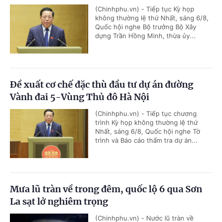
(Chinhphu.vn) - Tiếp tục Kỳ họp
không thường lệ thứ Nhất, sáng 6/8,
Quốc hội nghe Bộ trưởng Bộ Xây
dựng Trần Hồng Minh, thừa ủy...
Đề xuất cơ chế đặc thù đầu tư dự án đường
Vành đai 5-Vùng Thủ đô Hà Nội
(Chinhphu.vn) - Tiếp tục chương
trình Kỳ họp không thường lệ thứ
Nhất, sáng 6/8, Quốc hội nghe Tờ
trình và Báo cáo thẩm tra dự án...
Mưa lũ tràn về trong đêm, quốc lộ 6 qua Sơn
La sạt lở nghiêm trọng
(Chinhphu.vn) - Nước lũ tràn về