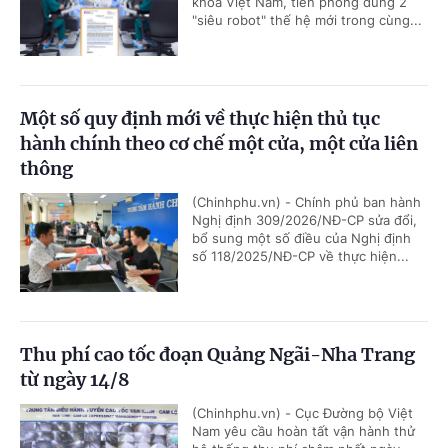
khoa Việt Nam, tiên phong dùng 2
"siêu robot" thế hệ mới trong cùng...
Một số quy định mới về thực hiện thủ tục
hành chính theo cơ chế một cửa, một cửa liên
thông
(Chinhphu.vn) - Chính phủ ban hành
Nghị định 309/2026/NĐ-CP sửa đổi,
bổ sung một số điều của Nghị định
số 118/2025/NĐ-CP về thực hiện...
Thu phí cao tốc đoạn Quảng Ngãi-Nha Trang
từ ngày 14/8
(Chinhphu.vn) - Cục Đường bộ Việt
Nam yêu cầu hoàn tất vận hành thử