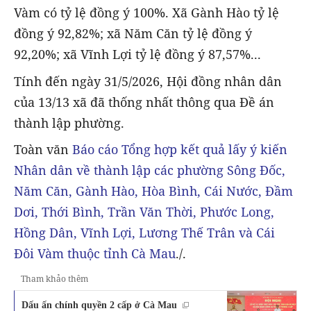
Vàm có tỷ lệ đồng ý 100%. Xã Gành Hào tỷ lệ
đồng ý 92,82%; xã Năm Căn tỷ lệ đồng ý
92,20%; xã Vĩnh Lợi tỷ lệ đồng ý 87,57%...
Tính đến ngày 31/5/2026, Hội đồng nhân dân
của 13/13 xã đã thống nhất thông qua Đề án
thành lập phường.
Toàn văn
Báo cáo Tổng hợp kết quả lấy ý kiến
Nhân dân về thành lập các phường Sông Đốc,
Năm Căn, Gành Hào, Hòa Bình, Cái Nước, Đầm
Dơi, Thới Bình, Trần Văn Thời, Phước Long,
Hồng Dân, Vĩnh Lợi, Lương Thế Trân và Cái
Đôi Vàm thuộc tỉnh Cà Mau
./.
Tham khảo thêm
Dấu ấn chính quyền 2 cấp ở Cà Mau