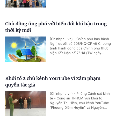
Chủ động ứng phó với biến đổi khí hậu trong
thời kỳ mới
(Chinhphu.vn) - Chính phủ ban hành
Nghị quyết số 208/NQ-CP về Chương
trình hành động của Chính phủ thực
hiện Kết luận số 75-KL/TW ngày...
Khởi tố 2 chủ kênh YouTube vì xâm phạm
quyền tác giả
(Chinhphu.vn) - Phòng Cảnh sát kinh
tế - Công an TPHCM vừa khởi tố
Nguyễn Thị Hiền, chủ kênh YouTube
"Phương Diễm Huyền" và Nguyễn...