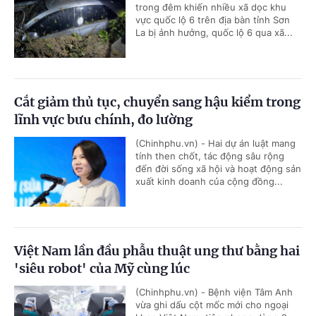
trong đêm khiến nhiều xã dọc khu
vực quốc lộ 6 trên địa bàn tỉnh Sơn
La bị ảnh hưởng, quốc lộ 6 qua xã...
Cắt giảm thủ tục, chuyển sang hậu kiểm trong
lĩnh vực bưu chính, đo lường
(Chinhphu.vn) - Hai dự án luật mang
tính then chốt, tác động sâu rộng
đến đời sống xã hội và hoạt động sản
xuất kinh doanh của cộng đồng...
Việt Nam lần đầu phẫu thuật ung thư bằng hai
'siêu robot' của Mỹ cùng lúc
(Chinhphu.vn) - Bệnh viện Tâm Anh
vừa ghi dấu cột mốc mới cho ngoại