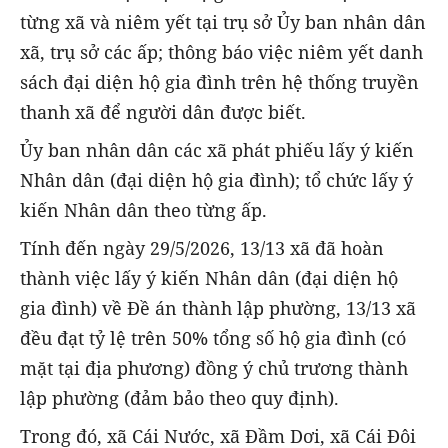
từng xã và niêm yết tại trụ sở Ủy ban nhân dân
xã, trụ sở các ấp; thông báo việc niêm yết danh
sách đại diện hộ gia đình trên hệ thống truyền
thanh xã để người dân được biết.
Ủy ban nhân dân các xã phát phiếu lấy ý kiến
Nhân dân (đại diện hộ gia đình); tổ chức lấy ý
kiến Nhân dân theo từng ấp.
Tính đến ngày 29/5/2026, 13/13 xã đã hoàn
thành việc lấy ý kiến Nhân dân (đại diện hộ
gia đình) về Đề án thành lập phường, 13/13 xã
đều đạt tỷ lệ trên 50% tổng số hộ gia đình (có
mặt tại địa phương) đồng ý chủ trương thành
lập phường (đảm bảo theo quy định).
Trong đó, xã Cái Nước, xã Đầm Dơi, xã Cái Đôi