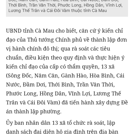
Thới Bình, Trần Văn Thời, Phước Long, Hồng Dân, Vĩnh Lợi,
Lương Thế Trân và Cái Đôi Vàm thuộc tỉnh Cà Mau
UBND tỉnh Cà Mau cho biết, căn cứ ý kiến chỉ
đạo của Thủ tướng Chính phủ về thành lập đơn
vị hành chính đô thị; qua rà soát các tiêu
chuẩn, điều kiện theo quy định và thực hiện ý
kiến chỉ đạo của cấp có thẩm quyền, 13 xã
(Sông Đốc, Năm Căn, Gành Hào, Hòa Bình, Cái
Nước, Đầm Dơi, Thới Bình, Trần Văn Thời,
Phước Long, Hồng Dân, Vĩnh Lợi, Lương Thế
Trân và Cái Đôi Vàm) đã tiến hành xây dựng Đề
án thành lập phường.
Ủy ban nhân dân 13 xã tổ chức rà soát, lập
danh sách đại diện hộ gia đình trên địa bàn