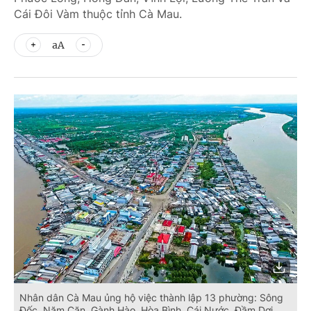
Cái Đôi Vàm thuộc tỉnh Cà Mau.
aA
Nhân dân Cà Mau ủng hộ việc thành lập 13 phường: Sông
Đốc, Năm Căn, Gành Hào, Hòa Bình, Cái Nước, Đầm Dơi,