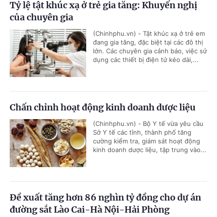
Tỷ lệ tật khúc xạ ở trẻ gia tăng: Khuyến nghị
của chuyên gia
(Chinhphu.vn) - Tật khúc xạ ở trẻ em
đang gia tăng, đặc biệt tại các đô thị
lớn. Các chuyên gia cảnh báo, việc sử
dụng các thiết bị điện tử kéo dài,...
Chấn chỉnh hoạt động kinh doanh dược liệu
(Chinhphu.vn) - Bộ Y tế vừa yêu cầu
Sở Y tế các tỉnh, thành phố tăng
cường kiểm tra, giám sát hoạt động
kinh doanh dược liệu, tập trung vào...
Đề xuất tăng hơn 86 nghìn tỷ đồng cho dự án
đường sắt Lào Cai-Hà Nội-Hải Phòng