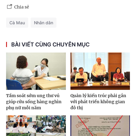
Chia sẻ
Cà Mau
Nhân dân
BÀI VIẾT CÙNG CHUYÊN MỤC
Tầm soát sớm ung thư vú
Quản lý kiến trúc phải gắn
giúp cứu sống hàng nghìn
với phát triển không gian
phụ nữ mỗi năm
đô thị