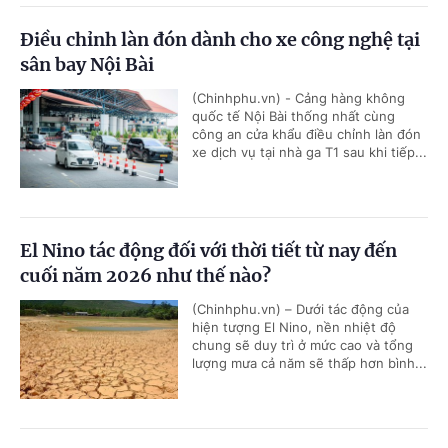
Điều chỉnh làn đón dành cho xe công nghệ tại
sân bay Nội Bài
(Chinhphu.vn) - Cảng hàng không
quốc tế Nội Bài thống nhất cùng
công an cửa khẩu điều chỉnh làn đón
xe dịch vụ tại nhà ga T1 sau khi tiếp...
El Nino tác động đối với thời tiết từ nay đến
cuối năm 2026 như thế nào?
(Chinhphu.vn) – Dưới tác động của
hiện tượng El Nino, nền nhiệt độ
chung sẽ duy trì ở mức cao và tổng
lượng mưa cả năm sẽ thấp hơn bình...