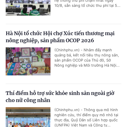
hệ thống thu phí chậm nhất ngày
10/8, sẵn sàng tổ chức thu phí tại 5...
Hà Nội tổ chức Hội chợ Xúc tiến thương mại
nông nghiệp, sản phẩm OCOP 2026
(Chinhphu.vn) - Nhằm đẩy mạnh
quảng bá, kết nối tiêu thụ nông sản,
sản phẩm OCOP của Thủ đô, Sở
Nông nghiệp và Môi trường Hà Nội...
Thí điểm hỗ trợ sức khỏe sinh sản ngoài giờ
cho nữ công nhân
(Chinhphu.vn) - Thông qua mô hình
nghiên cứu, thí điểm quy mô nhỏ tại
thực địa, Quỹ Dân số Liên hợp quốc
(UNFPA) Việt Nam và Công ty...