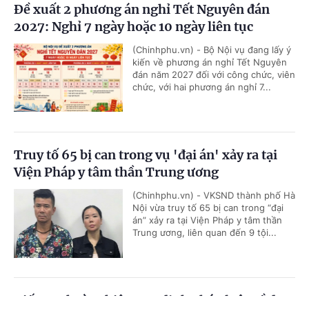
Đề xuất 2 phương án nghỉ Tết Nguyên đán
2027: Nghỉ 7 ngày hoặc 10 ngày liên tục
(Chinhphu.vn) - Bộ Nội vụ đang lấy ý
kiến về phương án nghỉ Tết Nguyên
đán năm 2027 đối với công chức, viên
chức, với hai phương án nghỉ 7...
Truy tố 65 bị can trong vụ 'đại án' xảy ra tại
Viện Pháp y tâm thần Trung ương
(Chinhphu.vn) - VKSND thành phố Hà
Nội vừa truy tố 65 bị can trong “đại
án” xảy ra tại Viện Pháp y tâm thần
Trung ương, liên quan đến 9 tội...
Tiếp tục hoàn thiện quy định pháp luật về đưa