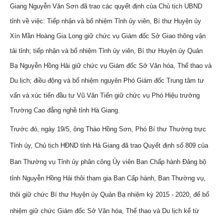
Giang Nguyễn Văn Sơn đã trao các quyết định của Chủ tịch UBND
tỉnh về việc: Tiếp nhận và bổ nhiệm Tỉnh ủy viên, Bí thư Huyện ủy
Xín Mần Hoàng Gia Long giữ chức vụ Giám đốc Sở Giao thông vận
tải tỉnh; tiếp nhận và bổ nhiệm Tỉnh ủy viên, Bí thư Huyện ủy Quản
Bạ Nguyễn Hồng Hải giữ chức vụ Giám đốc Sở Văn hóa, Thể thao và
Du lịch; điều động và bổ nhiệm nguyên Phó Giám đốc Trung tâm tư
vấn và xúc tiến đầu tư Vũ Văn Tiến giữ chức vụ Phó Hiệu trưởng
Trường Cao đẳng nghề tỉnh Hà Giang.
Trước đó, ngày 19/5, ông Thào Hồng Sơn, Phó Bí thư Thường trực
Tỉnh ủy, Chủ tịch HĐND tỉnh Hà Giang đã trao Quyết định số 809 của
Ban Thường vụ Tỉnh ủy phân công Ủy viên Ban Chấp hành Đảng bộ
tỉnh Nguyễn Hồng Hải thôi tham gia Ban Cấp hành, Ban Thường vụ,
thôi giữ chức Bí thư Huyện ủy Quản Bạ nhiệm kỳ 2015 - 2020, để bổ
nhiệm giữ chức Giám đốc Sở Văn hóa, Thể thao và Du lịch kể từ