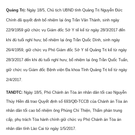
Quảng Trị:
Ngày 18/5, Chủ tịch UBND tỉnh Quảng Trị Nguyễn Đức
Chính đã quyết định bổ nhiệm lại ông Trần Văn Thành, sinh ngày
22/9/1959 giữ chức vụ Giám đốc Sở Y tế kể từ ngày 28/3/2017 đến
khi đủ tuổi nghỉ hưu; bổ nhiệm lại ông Trần Quốc Dính, sinh ngày
26/4/1959, giữ chức vụ Phó Giám đốc Sở Y tế Quảng Trị kể từ ngày
28/3/2017 đến khi đủ tuổi nghỉ hưu; bổ nhiệm lại ông Trần Quốc Tuấn,
giữ chức vụ Giám đốc Bệnh viện Đa khoa Tỉnh Quảng Trị kể từ ngày
2/4/2017.
TANDTC:
Ngày 18/5, Phó Chánh án Tòa án nhân dân tối cao Nguyễn
Thúy Hiền đã trao Quyết định số 693/QĐ-TCCB của Chánh án Tòa án
nhân dân tối cao bổ nhiệm ông Phùng Chí Thiện, Thẩm phán trung
cấp, phụ trách Tòa hành chính giữ chức vụ Phó Chánh án Tòa án
nhân dân tỉnh Lào Cai từ ngày 1/5/2017.