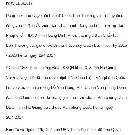
ngày 11/5/2017.
Đồng thời trao Quyết định số 810 của Ban Thường vụ Tỉnh ủy điều
động và chỉ định Ủy viên Ban Chấp hành Đảng bộ tỉnh, Trưởng Ban
Pháp chế - HĐND tỉnh Hoàng Đình Phới, tham gia Ban Chấp hành,
Ban Thường vụ, giữ chức Bí thư Huyện ủy Quản Bạ, nhiệm kỳ 2015
- 2020 kể từ ngày 11/4/2017
* Chiều 18/5, Phó Trưởng Đoàn ĐBQH khóa XIV tỉnh Hà Giang
Vương Ngọc Hà đã trao quyết định của Chủ nhiệm Văn phòng Quốc
hội về việc bổ nhiệm ông Đỗ Văn Hùng, Phó Chánh Văn phòng Đoàn
đại biểu Quốc hội tỉnh Hà Giang giữ chức vụ Chánh Văn phòng Đoàn
ĐBQH tỉnh Hà Giang trực thuộc Văn phòng Quốc hội từ ngày
20/4/2017.
Kon Tum:
Ngày 22/5, Chủ tịch UBND tỉnh Kon Tum đã trao Quyết