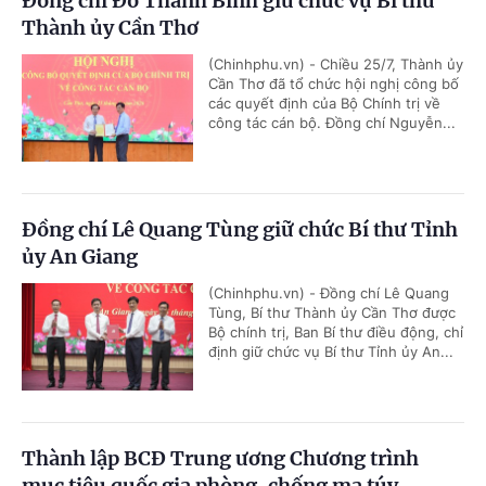
Đồng chí Đỗ Thanh Bình giữ chức vụ Bí thư
Thành ủy Cần Thơ
(Chinhphu.vn) - Chiều 25/7, Thành ủy
Cần Thơ đã tổ chức hội nghị công bố
các quyết định của Bộ Chính trị về
công tác cán bộ. Đồng chí Nguyễn...
Đồng chí Lê Quang Tùng giữ chức Bí thư Tỉnh
ủy An Giang
(Chinhphu.vn) - Đồng chí Lê Quang
Tùng, Bí thư Thành ủy Cần Thơ được
Bộ chính trị, Ban Bí thư điều động, chỉ
định giữ chức vụ Bí thư Tỉnh ủy An...
Thành lập BCĐ Trung ương Chương trình
mục tiêu quốc gia phòng, chống ma túy