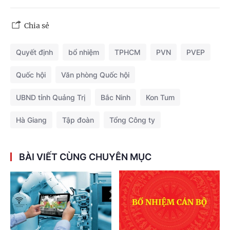
Chia sẻ
Quyết định
bổ nhiệm
TPHCM
PVN
PVEP
Quốc hội
Văn phòng Quốc hội
UBND tỉnh Quảng Trị
Bắc Ninh
Kon Tum
Hà Giang
Tập đoàn
Tổng Công ty
BÀI VIẾT CÙNG CHUYÊN MỤC