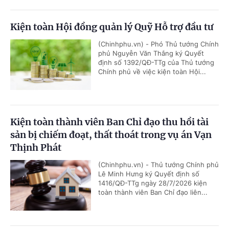
Kiện toàn Hội đồng quản lý Quỹ Hỗ trợ đầu tư
(Chinhphu.vn) - Phó Thủ tướng Chính
phủ Nguyễn Văn Thắng ký Quyết
định số 1392/QĐ-TTg của Thủ tướng
Chính phủ về việc kiện toàn Hội...
Kiện toàn thành viên Ban Chỉ đạo thu hồi tài
sản bị chiếm đoạt, thất thoát trong vụ án Vạn
Thịnh Phát
(Chinhphu.vn) - Thủ tướng Chính phủ
Lê Minh Hưng ký Quyết định số
1416/QĐ-TTg ngày 28/7/2026 kiện
toàn thành viên Ban Chỉ đạo liên...