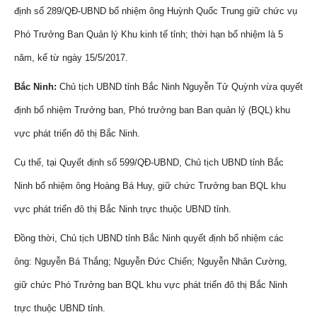
định số 289/QĐ-UBND bổ nhiệm ông Huỳnh Quốc Trung giữ chức vụ
Phó Trưởng Ban Quản lý Khu kinh tế tỉnh; thời hạn bổ nhiệm là 5
năm, kể từ ngày 15/5/2017.
Bắc Ninh:
Chủ tịch UBND tỉnh Bắc Ninh Nguyễn Tử Quỳnh vừa quyết
định bổ nhiệm Trưởng ban, Phó trưởng ban Ban quản lý (BQL) khu
vực phát triển đô thị Bắc Ninh.
Cụ thể, tại Quyết định số 599/QĐ-UBND, Chủ tịch UBND tỉnh Bắc
Ninh bổ nhiệm ông Hoàng Bá Huy, giữ chức Trưởng ban BQL khu
vực phát triển đô thị Bắc Ninh trực thuộc UBND tỉnh.
Đồng thời, Chủ tịch UBND tỉnh Bắc Ninh quyết định bổ nhiệm các
ông: Nguyễn Bá Thắng; Nguyễn Đức Chiến; Nguyễn Nhân Cường,
giữ chức Phó Trưởng ban BQL khu vực phát triển đô thị Bắc Ninh
trực thuộc UBND tỉnh.