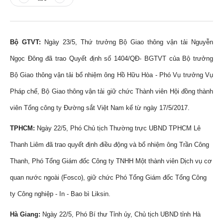
Bộ GTVT:
Ngày 23/5, Thứ trưởng Bộ Giao thông vận tải Nguyễn
Ngọc Đông đã trao Quyết định số 1404/QĐ- BGTVT của Bộ trưởng
Bộ Giao thông vận tải bổ nhiệm ông Hồ Hữu Hòa - Phó Vụ trưởng Vụ
Pháp chế, Bộ Giao thông vận tải giữ chức Thành viên Hội đồng thành
viên Tổng công ty Đường sắt Việt Nam kể từ ngày 17/5/2017.
TPHCM:
Ngày 22/5, Phó Chủ tịch Thường trực UBND TPHCM Lê
Thanh Liêm đã trao quyết định điều động và bổ nhiệm ông Trần Công
Thanh, Phó Tổng Giám đốc Công ty TNHH Một thành viên Dịch vụ cơ
quan nước ngoài (Fosco), giữ chức Phó Tổng Giám đốc Tổng Công
ty Công nghiệp - In - Bao bì Liksin.
Hà Giang:
Ngày 22/5, Phó Bí thư Tỉnh ủy, Chủ tịch UBND tỉnh Hà