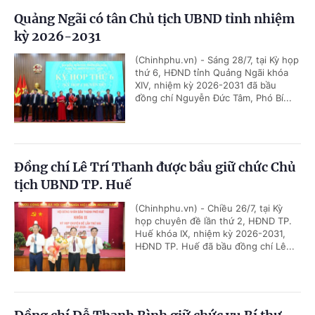
Quảng Ngãi có tân Chủ tịch UBND tỉnh nhiệm
kỳ 2026-2031
(Chinhphu.vn) - Sáng 28/7, tại Kỳ họp
thứ 6, HĐND tỉnh Quảng Ngãi khóa
XIV, nhiệm kỳ 2026-2031 đã bầu
đồng chí Nguyễn Đức Tâm, Phó Bí...
Đồng chí Lê Trí Thanh được bầu giữ chức Chủ
tịch UBND TP. Huế
(Chinhphu.vn) - Chiều 26/7, tại Kỳ
họp chuyên đề lần thứ 2, HĐND TP.
Huế khóa IX, nhiệm kỳ 2026-2031,
HĐND TP. Huế đã bầu đồng chí Lê...