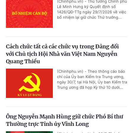
(Chinhphu.vn) - Thủ tướng Chính phủ
Lê Minh Hưng ký Quyết định số
1426/QĐ-TTg ngày 29/7/2026 về việc
bổ nhiệm lại giữ chức Thứ trưởng...
Cách chức tất cả các chức vụ trong Đảng đối
với Chủ tịch Hội Nhà văn Việt Nam Nguyễn
Quang Thiều
(Chinhphu.vn) - Theo thông cáo báo
chí của Ủy ban Kiểm tra Trung ương,
ngày 30/7, tại Hà Nội, Ủy ban Kiểm tra
Trung ương đã họp Kỳ thứ 10 dưới...
Ông Nguyễn Mạnh Hùng giữ chức Phó Bí thư
Thường trực Tỉnh ủy Vĩnh Long