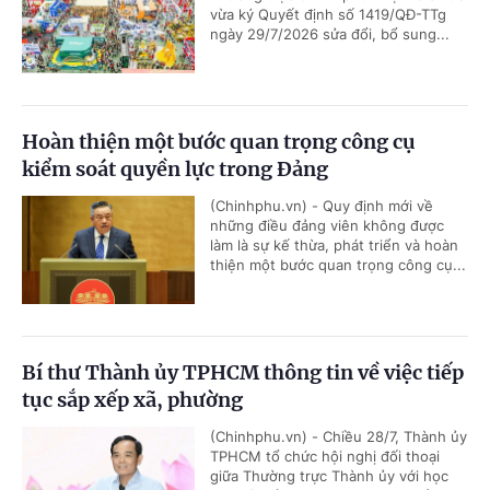
vừa ký Quyết định số 1419/QĐ-TTg
ngày 29/7/2026 sửa đổi, bổ sung...
Hoàn thiện một bước quan trọng công cụ
kiểm soát quyền lực trong Đảng
(Chinhphu.vn) - Quy định mới về
những điều đảng viên không được
làm là sự kế thừa, phát triển và hoàn
thiện một bước quan trọng công cụ...
Bí thư Thành ủy TPHCM thông tin về việc tiếp
tục sắp xếp xã, phường
(Chinhphu.vn) - Chiều 28/7, Thành ủy
TPHCM tổ chức hội nghị đối thoại
giữa Thường trực Thành ủy với học