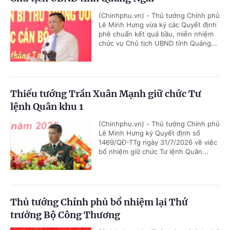
(Chinhphu.vn) - Thủ tướng Chính phủ
Lê Minh Hưng vừa ký các Quyết định
phê chuẩn kết quả bầu, miễn nhiệm
chức vụ Chủ tịch UBND tỉnh Quảng...
Thiếu tướng Trần Xuân Mạnh giữ chức Tư
lệnh Quân khu 1
(Chinhphu.vn) - Thủ tướng Chính phủ
Lê Minh Hưng ký Quyết định số
1469/QĐ-TTg ngày 31/7/2026 về việc
bổ nhiệm giữ chức Tư lệnh Quân...
Thủ tướng Chính phủ bổ nhiệm lại Thứ
trưởng Bộ Công Thương