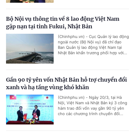
Bộ Nội vụ thông tin về 8 lao động Việt Nam
gặp nạn tại tỉnh Fukui, Nhật Bản
(Chinhphu.vn) - Cục Quản lý lao động
ngoài nước (Bộ Nội vụ) đã chỉ đạo
Ban Quản lý lao động Việt Nam tại
Nhật Bản khẩn trương phối hợp với...
Gần 90 tỷ yên vốn Nhật Bản hỗ trợ chuyển đổi
xanh và hạ tầng vùng khó khăn
(Chinhphu.vn) - Ngày 20/3, tại Hà
Nội, Việt Nam và Nhật Bản ký 3 công
hàm trao đổi vốn vay gần 90 tỷ yên
cho các chương trình chuyển đổi...