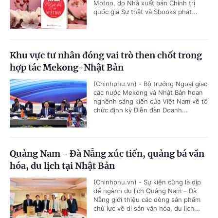
Motoo, do Nhà xuất bản Chính trị
quốc gia Sự thật và Sbooks phát...
Khu vực tư nhân đóng vai trò then chốt trong
hợp tác Mekong-Nhật Bản
(Chinhphu.vn) - Bộ trưởng Ngoại giao
các nước Mekong và Nhật Bản hoan
nghênh sáng kiến của Việt Nam về tổ
chức định kỳ Diễn đàn Doanh...
Quảng Nam - Đà Nẵng xúc tiến, quảng bá văn
hóa, du lịch tại Nhật Bản
(Chinhphu.vn) - Sự kiện cũng là dịp
để ngành du lịch Quảng Nam – Đà
Nẵng giới thiệu các dòng sản phẩm
chủ lực về di sản văn hóa, du lịch...