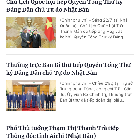
Chủ tịch Quốc hội tiếp Quyền Tổng Thư ký
Đảng Dân chủ Tự do Nhật Bản
(Chinhphu.vn) - Sáng 22/7, tại Nhà
Quốc hội, Chủ tịch Quốc hội Trần
Thanh Mẫn đã tiếp ông Hagiuda
Koichi, Quyền Tổng Thư ký Đảng...
Thường trực Ban Bí thư tiếp Quyền Tổng Thư
ký Đảng Dân chủ Tự do Nhật Bản
(Chinhphu.vn) - Chiều 21/7, tại Trụ sở
Trung ương Đảng, đồng chí Trần Cẩm
Tú, Ủy viên Bộ Chính trị, Thường trực
Ban Bí thư đã tiếp đoàn đại biểu...
Phó Thủ tướng Phạm Thị Thanh Trà tiếp
Thống đốc tỉnh Aichi (Nhật Bản)