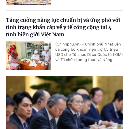
Tăng cường năng lực chuẩn bị và ứng phó với
tình trạng khẩn cấp về y tế công cộng tại 4
tỉnh biên giới Việt Nam
(Chinhphu.vn) - Chính phủ Nhật Bản
đã công bố khoản viện trợ 1,5 triệu
USD cho Tổ chức Di cư Quốc tế (IOM)
và Tổ chức Lương thực và Nông...