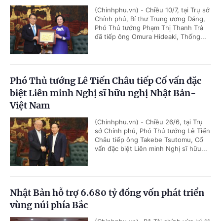
(Chinhphu.vn) - Chiều 10/7, tại Trụ sở
Chính phủ, Bí thư Trung ương Đảng,
Phó Thủ tướng Phạm Thị Thanh Trà
đã tiếp ông Omura Hideaki, Thống...
Phó Thủ tướng Lê Tiến Châu tiếp Cố vấn đặc
biệt Liên minh Nghị sĩ hữu nghị Nhật Bản-
Việt Nam
(Chinhphu.vn) - Chiều 26/6, tại Trụ
sở Chính phủ, Phó Thủ tướng Lê Tiến
Châu tiếp ông Takebe Tsutomu, Cố
vấn đặc biệt Liên minh Nghị sĩ hữu...
Nhật Bản hỗ trợ 6.680 tỷ đồng vốn phát triển
vùng núi phía Bắc