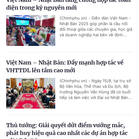
diện trong kỷ nguyên mới
(Chinhphu.vn) - Diễn đàn Việt Nam -
Nhật Bản 2025 góp phần là cầu nối
đối thoại giữa các chuyên gia, học giả
và doanh nghiệp hai bên về định...
Việt Nam – Nhật Bản: Đẩy mạnh hợp tác về
VHTTDL lên tầm cao mới
(Chinhphu.vn) - Ngày 15/8, tại trụ sở
Bộ Văn hóa, Thể thao và Du lịch, Bộ
trưởng Nguyễn Văn Hùng đã có buổi
tiếp và làm việc với Đại sứ Nhật Bản...
Thủ tướng: Giải quyết dứt điểm vướng mắc,
phát huy hiệu quả cao nhất các dự án hợp tác