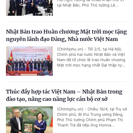
tại Nhật Bản, Phó Thủ tướng Lê...
Nhật Bản trao Huân chương Mặt trời mọc tặng
nguyên lãnh đạo Đảng, Nhà nước Việt Nam
(Chinhphu.vn) - Tối 2/5, tại Hà Nội,
Chính phủ hai nước Nhật Bản và Việt
Nam đã tổ chức lễ trao Huân chương
Mặt trời mọc hạng nhất Đại thập tự...
Thúc đẩy hợp tác Việt Nam – Nhật Bản trong
đào tạo, nâng cao năng lực cán bộ cơ sở
(Chinhphu.vn) - Chiều 16/4, tại Trụ sở
Chính phủ, Bí thư Trung ương Đảng,
Phó Thủ tướng Chính phủ Phạm Thị
Thanh Trà đã tiếp ông Honna...