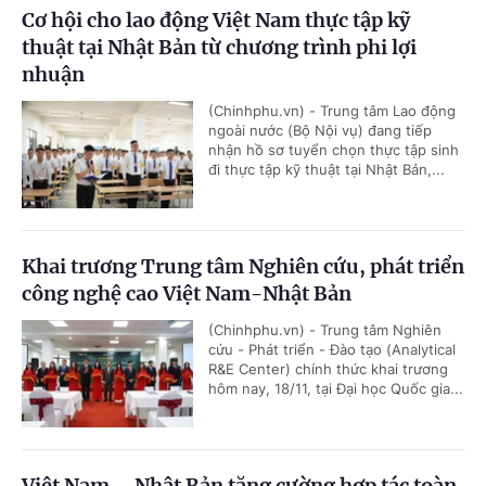
Cơ hội cho lao động Việt Nam thực tập kỹ
thuật tại Nhật Bản từ chương trình phi lợi
nhuận
(Chinhphu.vn) - Trung tâm Lao động
ngoài nước (Bộ Nội vụ) đang tiếp
nhận hồ sơ tuyển chọn thực tập sinh
đi thực tập kỹ thuật tại Nhật Bản,...
Khai trương Trung tâm Nghiên cứu, phát triển
công nghệ cao Việt Nam-Nhật Bản
(Chinhphu.vn) - Trung tâm Nghiên
cứu - Phát triển - Đào tạo (Analytical
R&E Center) chính thức khai trương
hôm nay, 18/11, tại Đại học Quốc gia...
Việt Nam – Nhật Bản tăng cường hợp tác toàn