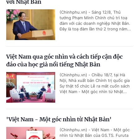
với Nhật Bản
(Chinhphu.vn) - Sáng 12/8, Thủ
tướng Phạm Minh Chính chủ trì toạ
đàm với các doanh nghiệp Nhật Bản.
Đây là toạ đàm lần thứ 2 trong năm...
Việt Nam qua góc nhìn và cách tiếp cận độc
đáo của học giả nổi tiếng Nhật Bản
(Chinhphu.vn) - Chiều 18/7, tại Hà
Nội, Nhà xuất bản Chính trị quốc gia
Sự thật tổ chức Lễ ra mắt cuốn sách
Việt Nam - Một góc nhìn từ Nhật...
'Việt Nam - Một góc nhìn từ Nhật Bản'
(Chinhphu.vn) - Việt Nam - Một góc
nhìn từ Nhật Bản của GS.TS. Furuta