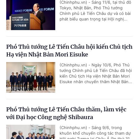
(Chinhphu.vn) - Sáng 11/6, tại thủ đô
Tokyo, Nhật Bản, Phó Thủ tướng
Chính phủ Lê Tiến Châu dự và có bài
phát biểu quan trọng tại Hội nghị...
Phó Thủ tướng Lê Tiến Châu hội kiến Chủ tịch
Hạ viện Nhật Bản Mori Eisuke
(Chinhphu.vn) - Ngày 10/6, Phó Thủ
tướng Chính phủ Lê Tiến Châu đã hội
kiến Chủ tịch Hạ viện Nhật Bản Mori
Eisuke nhân chuyến thăm Nhật Bản...
Phó Thủ tướng Lê Tiến Châu thăm, làm việc
với Đại học Công nghệ Shibaura
(Chinhphu.vn) - Sáng 9/6, trong
khuôn khổ chuyến công tác tham dự
Hội nghị Tương lai Châu Á lần thứ 31