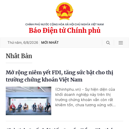
CHÍNH PHỦ NƯỚC CỘNG HÒA XÃ HỘI CHỦ NGHĨA VIỆT NAM
Báo Điện tử Chính phủ
Thứ năm,
6/8/2026
MỚI NHẤT
Nhât Bản
Mở rộng niêm yết FDI, tăng sức bật cho thị
trường chứng khoán Việt Nam
(Chinhphu.vn) - Sự hiện diện của
khối doanh nghiệp này trên thị
trường chứng khoán vẫn còn rất
khiêm tốn, chưa tương xứng với...