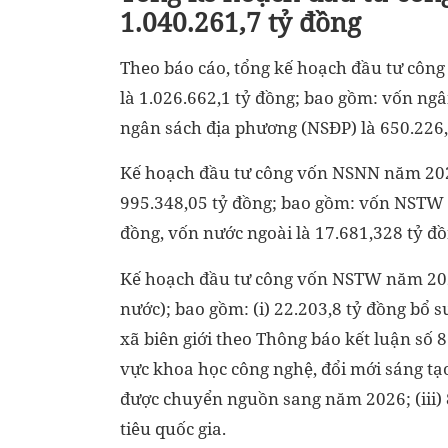
1.040.261,7 tỷ đồng
Theo báo cáo, tổng kế hoạch đầu tư cô
là 1.026.662,1 tỷ đồng; bao gồm: vốn ng
ngân sách địa phương (NSĐP) là 650.226,6
Kế hoạch đầu tư công vốn NSNN năm 202
995.348,05 tỷ đồng; bao gồm: vốn NSTW l
đồng, vốn nước ngoài là 17.681,328 tỷ đồ
Kế hoạch đầu tư công vốn NSTW năm 2026
nước); bao gồm: (i) 22.203,8 tỷ đồng bổ 
xã biên giới theo Thông báo kết luận số 8
vực khoa học công nghệ, đổi mới sáng t
được chuyển nguồn sang năm 2026; (iii) 
tiêu quốc gia.