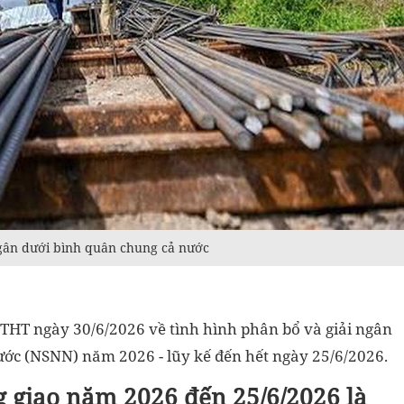
 ngân dưới bình quân chung cả nước
PTHT ngày 30/6/2026 về tình hình phân bổ và giải ngân
ớc (NSNN) năm 2026 - lũy kế đến hết ngày 25/6/2026.
g giao năm 2026 đến 25/6/2026 là