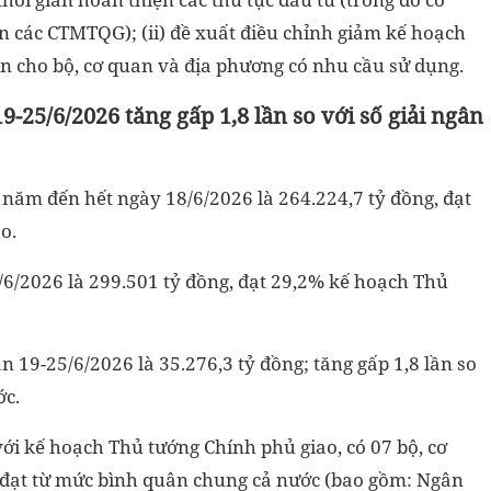
n các CTMTQG); (ii) đề xuất điều chỉnh giảm kế hoạch
n cho bộ, cơ quan và địa phương có nhu cầu sử dụng.
9-25/6/2026 tăng gấp 1,8 lần so với số giải ngân
u năm đến hết ngày 18/6/2026 là 264.224,7 tỷ đồng, đạt
o.
/6/2026 là 299.501 tỷ đồng, đạt 29,2% kế hoạch Thủ
n 19-25/6/2026 là 35.276,3 tỷ đồng; tăng gấp 1,8 lần so
ớc.
với kế hoạch Thủ tướng Chính phủ giao, có 07 bộ, cơ
n đạt từ mức bình quân chung cả nước (bao gồm: Ngân