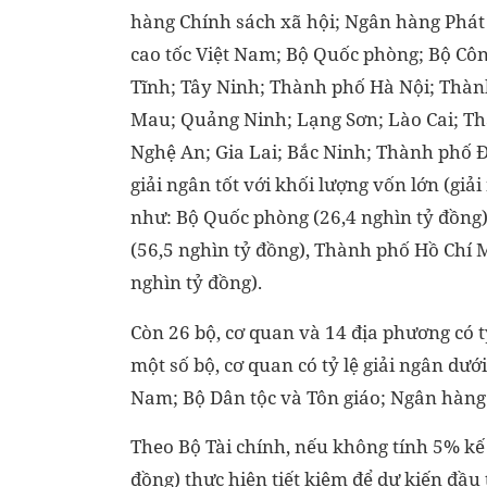
hàng Chính sách xã hội; Ngân hàng Phát 
cao tốc Việt Nam; Bộ Quốc phòng; Bộ Côn
Tĩnh; Tây Ninh; Thành phố Hà Nội; Thàn
Mau; Quảng Ninh; Lạng Sơn; Lào Cai; T
Nghệ An; Gia Lai; Bắc Ninh; Thành phố Đà
giải ngân tốt với khối lượng vốn lớn (giả
như: Bộ Quốc phòng (26,4 nghìn tỷ đồng)
(56,5 nghìn tỷ đồng), Thành phố Hồ Chí 
nghìn tỷ đồng).
Còn 26 bộ, cơ quan và 14 địa phương có t
một số bộ, cơ quan có tỷ lệ giải ngân dư
Nam; Bộ Dân tộc và Tôn giáo; Ngân hàn
Theo Bộ Tài chính, nếu không tính 5% kế
đồng) thực hiện tiết kiệm để dự kiến đầu 