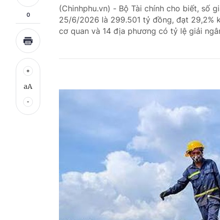
(Chinhphu.vn) - Bộ Tài chính cho biết, số 
0
25/6/2026 là 299.501 tỷ đồng, đạt 29,2% 
cơ quan và 14 địa phương có tỷ lệ giải ng
aA