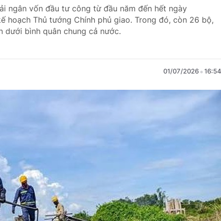
giải ngân vốn đầu tư công từ đầu năm đến hết ngày
kế hoạch Thủ tướng Chính phủ giao. Trong đó, còn 26 bộ,
ân dưới bình quân chung cả nước.
01/07/2026
16:5