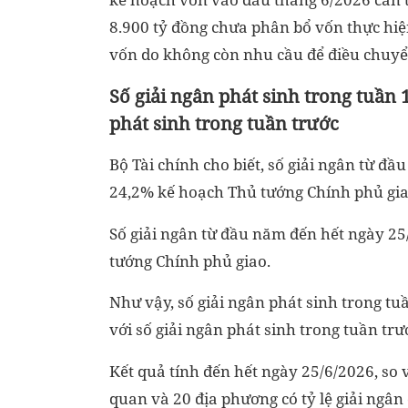
8.900 tỷ đồng chưa phân bổ vốn thực hiệ
vốn do không còn nhu cầu để điều chuyể
Số giải ngân phát sinh trong tuần 1
phát sinh trong tuần trước
Bộ Tài chính cho biết, số giải ngân từ đầ
24,2% kế hoạch Thủ tướng Chính phủ gia
Số giải ngân từ đầu năm đến hết ngày 25
tướng Chính phủ giao.
Như vậy, số giải ngân phát sinh trong tuầ
với số giải ngân phát sinh trong tuần trư
Kết quả tính đến hết ngày 25/6/2026, so 
quan và 20 địa phương có tỷ lệ giải ngâ