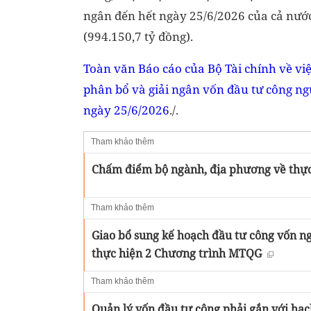
ngân đến hết ngày 25/6/2026 của cả nướ
(994.150,7 tỷ đồng).
Toàn văn Báo cáo của Bộ Tài chính về vi
phân bổ và giải ngân vốn đầu tư công n
ngày 25/6/2026
./.
Tham khảo thêm
Chấm điểm bộ ngành, địa phương về thực 
Tham khảo thêm
Giao bổ sung kế hoạch đầu tư công vốn n
thực hiện 2 Chương trình MTQG
Tham khảo thêm
Quản lý vốn đầu tư công phải gắn với hạch