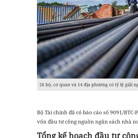
26 bộ, cơ quan và 14 địa phương có tỷ lệ giải
Bộ Tài chính đã có báo cáo số 9091/BTC-
vốn đầu tư công nguồn ngân sách nhà nư
Tổng kế hoạch đầu tư côn