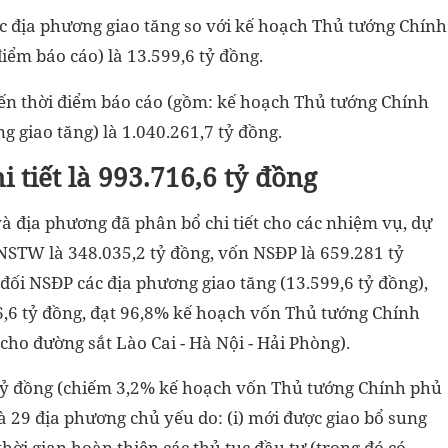
 địa phương giao tăng so với kế hoạch Thủ tướng Chính
điểm báo cáo) là 13.599,6 tỷ đồng.
ến thời điểm báo cáo (gồm: kế hoạch Thủ tướng Chính
g giao tăng) là 1.040.261,7 tỷ đồng.
 tiết là 993.716,6 tỷ đồng
à địa phương đã phân bổ chi tiết cho các nhiệm vụ, dự
 NSTW là 348.035,2 tỷ đồng, vốn NSĐP là 659.281 tỷ
đối NSĐP các địa phương giao tăng (13.599,6 tỷ đồng),
16,6 tỷ đồng, đạt 96,8% kế hoạch vốn Thủ tướng Chính
ho đường sắt Lào Cai - Hà Nội - Hải Phòng).
4 tỷ đồng (chiếm 3,2% kế hoạch vốn Thủ tướng Chính phủ
à 29 địa phương chủ yếu do: (i) mới được giao bổ sung
ời gian hoàn thiện các thủ tục đầu tư (trong đó có