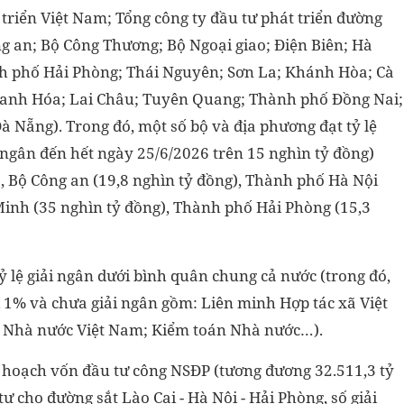
triển Việt Nam; Tổng công ty đầu tư phát triển đường
g an; Bộ Công Thương; Bộ Ngoại giao; Điện Biên; Hà
h phố Hải Phòng; Thái Nguyên; Sơn La; Khánh Hòa; Cà
hanh Hóa; Lai Châu; Tuyên Quang; Thành phố Đồng Nai;
 Nẵng). Trong đó, một số bộ và địa phương đạt tỷ lệ
i ngân đến hết ngày 25/6/2026 trên 15 nghìn tỷ đồng)
, Bộ Công an (19,8 nghìn tỷ đồng), Thành phố Hà Nội
Minh (35 nghìn tỷ đồng), Thành phố Hải Phòng (15,3
ỷ lệ giải ngân dưới bình quân chung cả nước (trong đó,
ới 1% và chưa giải ngân gồm: Liên minh Hợp tác xã Việt
g Nhà nước Việt Nam; Kiểm toán Nhà nước…).
 hoạch vốn đầu tư công NSĐP (tương đương 32.511,3 tỷ
tư cho đường sắt Lào Cai - Hà Nội - Hải Phòng, số giải