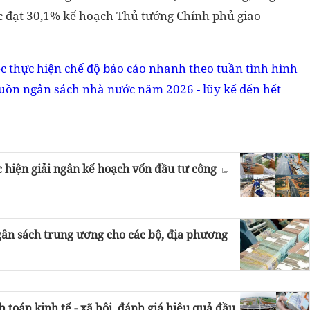
c đạt 30,1% kế hoạch Thủ tướng Chính phủ giao
ệc thực hiện chế độ báo cáo nhanh theo tuần tình hình
guồn ngân sách nhà nước năm 2026 - lũy kế đến hết
hiện giải ngân kế hoạch vốn đầu tư công
gân sách trung ương cho các bộ, địa phương
 toán kinh tế - xã hội, đánh giá hiệu quả đầu