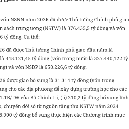
ng vốn NSNN năm 2026 đã được Thủ tướng Chính phủ gia
ân sách trung ương (NSTW) là 376.435,5 tỷ đồng và vốn
 tỷ đồng. Cụ thể:
6 đã được Thủ tướng Chính phủ giao đầu năm là
à 345.121,45 tỷ đồng (vốn trong nước là 327.440,122 tỷ
ng) và vốn NSĐP là 650.226,6 tỷ đồng.
 được giao bổ sung là 31.314 tỷ đồng (vốn trong
sung cho các địa phương để xây dựng trường học cho các
1-TB/TW của Bộ Chính trị; (ii) 210,2 tỷ đồng bổ sung lĩnh
ạo, chuyển đổi số từ nguồn tăng thu NSTW năm 2024
8.900 tỷ đồng bổ sung thực hiện các Chương trình mục