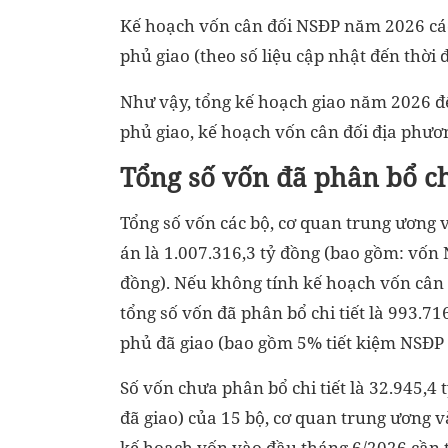
Kế hoạch vốn cân đối NSĐP năm 2026 các
phủ giao (theo số liệu cập nhật đến thời 
Như vậy, tổng kế hoạch giao năm 2026 đ
phủ giao, kế hoạch vốn cân đối địa phươn
Tổng số vốn đã phân bổ chi
Tổng số vốn các bộ, cơ quan trung ương v
án là 1.007.316,3 tỷ đồng (bao gồm: vốn
đồng). Nếu không tính kế hoạch vốn cân 
tổng số vốn đã phân bổ chi tiết là 993.7
phủ đã giao (bao gồm 5% tiết kiệm NSĐP c
Số vốn chưa phân bổ chi tiết là 32.945,
đã giao) của 15 bộ, cơ quan trung ương v
kế hoạch vốn vào đầu tháng 6/2026 cần th