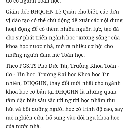
đó có ngành Toán học.
Giám đốc ĐHQGHN Lê Quân cho biết, các đơn
vị đào tạo có thể chủ động đề xuất các nội dung
hoạt động để có thêm nhiều nguồn lực, tạo đà
cho sự phát triển ngành học “xương sống” của
khoa học nước nhà, mở ra nhiều cơ hội cho
những người đam mê Toán học.
Theo PGS.TS Phó Đức Tài, Trưởng Khoa Toán -
Cơ - Tin học, Trường Đại học Khoa học Tự
nhiên, ĐHQGHN, thay đổi mới nhất cho ngành
khoa học cơ bản tại ĐHQGHN là những quan
tâm đặc biệt sâu sắc tới người học nhằm thu
hút và bồi dưỡng người học có trình độ cao, say
mê nghiên cứu, bổ sung vào đội ngũ khoa học
của nước nhà.