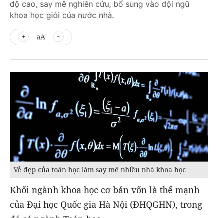
độ cao, say mê nghiên cứu, bổ sung vào đội ngũ
khoa học giỏi của nước nhà.
aA
Vẻ đẹp của toán học làm say mê nhiều nhà khoa học
Khối ngành khoa học cơ bản vốn là thế mạnh
của Đại học Quốc gia Hà Nội (ĐHQGHN), trong