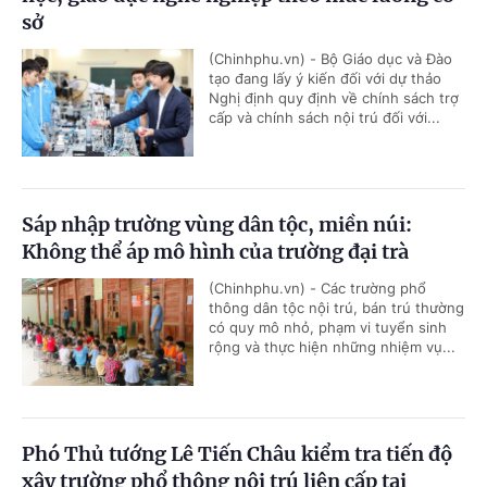
sở
(Chinhphu.vn) - Bộ Giáo dục và Đào
tạo đang lấy ý kiến đối với dự thảo
Nghị định quy định về chính sách trợ
cấp và chính sách nội trú đối với...
Sáp nhập trường vùng dân tộc, miền núi:
Không thể áp mô hình của trường đại trà
(Chinhphu.vn) - Các trường phổ
thông dân tộc nội trú, bán trú thường
có quy mô nhỏ, phạm vi tuyển sinh
rộng và thực hiện những nhiệm vụ...
Phó Thủ tướng Lê Tiến Châu kiểm tra tiến độ
xây trường phổ thông nội trú liên cấp tại