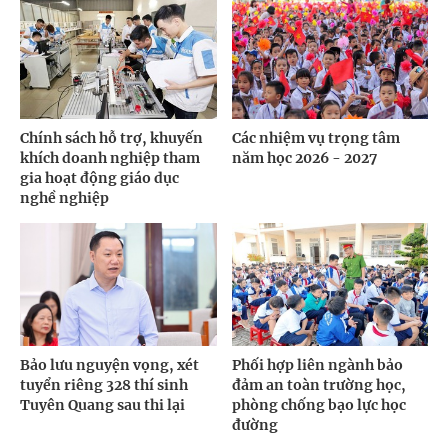
Chính sách hỗ trợ, khuyến
Các nhiệm vụ trọng tâm
khích doanh nghiệp tham
năm học 2026 - 2027
gia hoạt động giáo dục
nghề nghiệp
Bảo lưu nguyện vọng, xét
Phối hợp liên ngành bảo
tuyển riêng 328 thí sinh
đảm an toàn trường học,
Tuyên Quang sau thi lại
phòng chống bạo lực học
đường