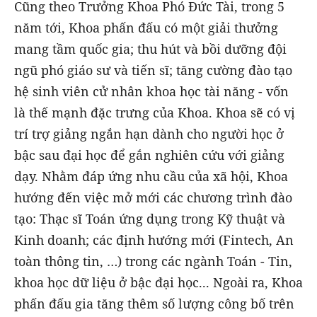
Cũng theo Trưởng Khoa Phó Đức Tài, trong 5
năm tới, Khoa phấn đấu có một giải thưởng
mang tầm quốc gia; thu hút và bồi dưỡng đội
ngũ phó giáo sư và tiến sĩ; tăng cường đào tạo
hệ sinh viên cử nhân khoa học tài năng - vốn
là thế mạnh đặc trưng của Khoa. Khoa sẽ có vị
trí trợ giảng ngắn hạn dành cho người học ở
bậc sau đại học để gắn nghiên cứu với giảng
dạy. Nhằm đáp ứng nhu cầu của xã hội, Khoa
hướng đến việc mở mới các chương trình đào
tạo: Thạc sĩ Toán ứng dụng trong Kỹ thuật và
Kinh doanh; các định hướng mới (Fintech, An
toàn thông tin, …) trong các ngành Toán - Tin,
khoa học dữ liệu ở bậc đại học... Ngoài ra, Khoa
phấn đấu gia tăng thêm số lượng công bố trên