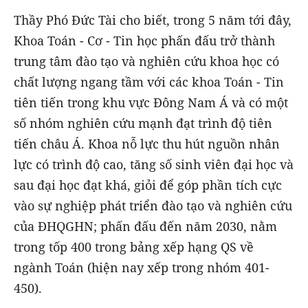
Thầy Phó Đức Tài cho biết, trong 5 năm tới đây,
Khoa Toán - Cơ - Tin học phấn đấu trở thành
trung tâm đào tạo và nghiên cứu khoa học có
chất lượng ngang tầm với các khoa Toán - Tin
tiên tiến trong khu vực Đông Nam Á và có một
số nhóm nghiên cứu mạnh đạt trình độ tiên
tiến châu Á. Khoa nỗ lực thu hút nguồn nhân
lực có trình độ cao, tăng số sinh viên đại học và
sau đại học đạt khá, giỏi để góp phần tích cực
vào sự nghiệp phát triển đào tạo và nghiên cứu
của ĐHQGHN; phấn đấu đến năm 2030, nằm
trong tốp 400 trong bảng xếp hạng QS về
ngành Toán (hiện nay xếp trong nhóm 401-
450).