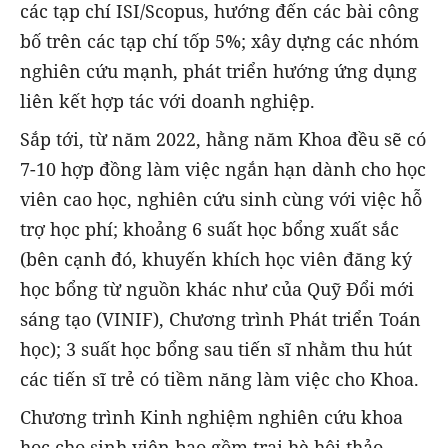
các tạp chí ISI/Scopus, hướng đến các bài công
bố trên các tạp chí tốp 5%; xây dựng các nhóm
nghiên cứu mạnh, phát triển hướng ứng dụng
liên kết hợp tác với doanh nghiệp.
Sắp tới, từ năm 2022, hằng năm Khoa đều sẽ có
7-10 hợp đồng làm việc ngắn hạn dành cho học
viên cao học, nghiên cứu sinh cùng với việc hỗ
trợ học phí; khoảng 6 suất học bổng xuất sắc
(bên cạnh đó, khuyến khích học viên đăng ký
học bổng từ nguồn khác như của Quỹ Đổi mới
sáng tạo (VINIF), Chương trình Phát triển Toán
học); 3 suất học bổng sau tiến sĩ nhằm thu hút
các tiến sĩ trẻ có tiềm năng làm việc cho Khoa.
Chương trình Kinh nghiệm nghiên cứu khoa
học cho sinh viên bao gồm trại hè hội thảo