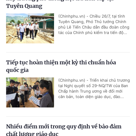
Tuyên Quang
(Chinhphu.vn) - Chiều 26/7, tại tỉnh
Tuyên Quang, Phó Thủ tướng Chính
phủ Lê Tiến Châu dẫn đầu đoàn công
tác của Chính phủ kiểm tra tiến độ...
Tiếp tục hoàn thiện một kỳ thi chuẩn hóa
quốc gia
(Chinhphu.vn) - Triển khai chủ trương
tại Nghị quyết số 29-NQ/TW của Ban
Chấp hành Trung ương về đổi mới
căn bản, toàn diện giáo dục, đào...
Nhiều điểm mới trong quy định về bảo đảm
chất lượng giáo dục