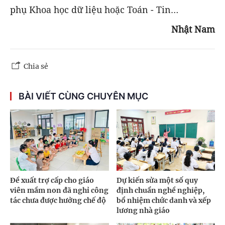
phụ Khoa học dữ liệu hoặc Toán - Tin…
Nhật Nam
Chia sẻ
BÀI VIẾT CÙNG CHUYÊN MỤC
Đề xuất trợ cấp cho giáo
Dự kiến sửa một số quy
viên mầm non đã nghỉ công
định chuẩn nghề nghiệp,
tác chưa được hưởng chế độ
bổ nhiệm chức danh và xếp
lương nhà giáo