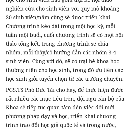
nghiên cứu cho sinh viên với quy mô khoảng
20 sinh viên/năm cũng sẽ được triển khai.
Chương trình kéo dài trong một học kỳ, mỗi
tuần một buổi, cuối chương trình sẽ có một hội
thảo tổng kết; trong chương trình sẽ chia
nhóm, mỗi thầy/cô hướng dẫn các nhóm 3-4
sinh viên. Cùng với đó, sẽ có trại hè khoa học
thường niên cho học sinh, trong đó ưu tiên các
học sinh giỏi tuyển chọn từ các trường chuyên.
PGS.TS Phó Đức Tài cho hay, để thực hiện được
rất nhiều các mục tiêu trên, đội ngũ cán bộ của
Khoa sẽ tiếp tục quan tâm đến việc đổi mới
phương pháp dạy và học, triển khai chương
trình trao đổi học giả quốc tế và trong nước,