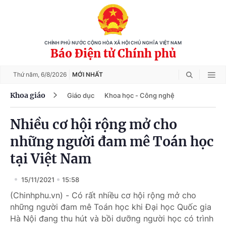
CHÍNH PHỦ NƯỚC CỘNG HÒA XÃ HỘI CHỦ NGHĨA VIỆT NAM
Báo Điện tử Chính phủ
Thứ năm,
6/8/2026
MỚI NHẤT
Khoa giáo
Giáo dục
Khoa học - Công nghệ
Nhiều cơ hội rộng mở cho
những người đam mê Toán học
tại Việt Nam
15/11/2021
15:58
(Chinhphu.vn) - Có rất nhiều cơ hội rộng mở cho
những người đam mê Toán học khi Đại học Quốc gia
Hà Nội đang thu hút và bồi dưỡng người học có trình