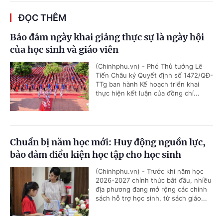
ĐỌC THÊM
Bảo đảm ngày khai giảng thực sự là ngày hội
của học sinh và giáo viên
(Chinhphu.vn) - Phó Thủ tướng Lê
Tiến Châu ký Quyết định số 1472/QĐ-
TTg ban hành Kế hoạch triển khai
thực hiện kết luận của đồng chí...
Chuẩn bị năm học mới: Huy động nguồn lực,
bảo đảm điều kiện học tập cho học sinh
(Chinhphu.vn) - Trước khi năm học
2026-2027 chính thức bắt đầu, nhiều
địa phương đang mở rộng các chính
sách hỗ trợ học sinh, từ sách giáo...