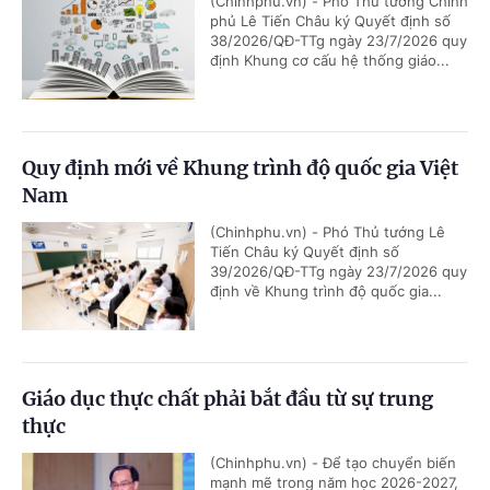
(Chinhphu.vn) - Phó Thủ tướng Chính
phủ Lê Tiến Châu ký Quyết định số
38/2026/QĐ-TTg ngày 23/7/2026 quy
định Khung cơ cấu hệ thống giáo...
Quy định mới về Khung trình độ quốc gia Việt
Nam
(Chinhphu.vn) - Phó Thủ tướng Lê
Tiến Châu ký Quyết định số
39/2026/QĐ-TTg ngày 23/7/2026 quy
định về Khung trình độ quốc gia...
Giáo dục thực chất phải bắt đầu từ sự trung
thực
(Chinhphu.vn) - Để tạo chuyển biến
mạnh mẽ trong năm học 2026-2027,