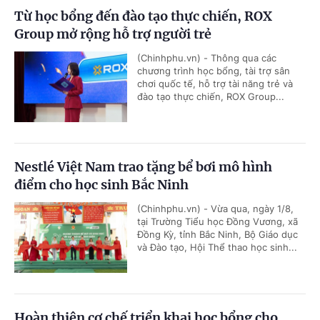
Từ học bổng đến đào tạo thực chiến, ROX
Group mở rộng hỗ trợ người trẻ
(Chinhphu.vn) - Thông qua các
chương trình học bổng, tài trợ sân
chơi quốc tế, hỗ trợ tài năng trẻ và
đào tạo thực chiến, ROX Group...
Nestlé Việt Nam trao tặng bể bơi mô hình
điểm cho học sinh Bắc Ninh
(Chinhphu.vn) - Vừa qua, ngày 1/8,
tại Trường Tiểu học Đồng Vương, xã
Đồng Kỳ, tỉnh Bắc Ninh, Bộ Giáo dục
và Đào tạo, Hội Thể thao học sinh...
Hoàn thiện cơ chế triển khai học bổng cho