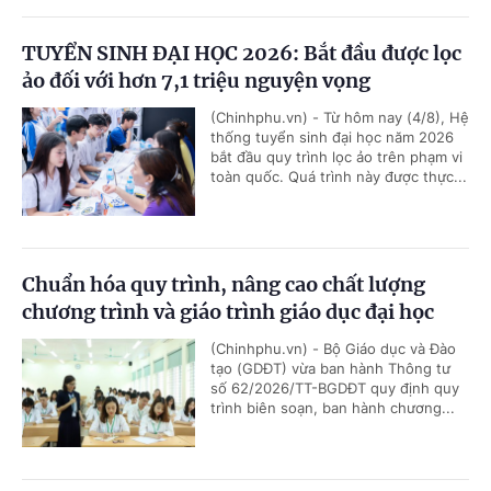
TUYỂN SINH ĐẠI HỌC 2026: Bắt đầu được lọc
ảo đối với hơn 7,1 triệu nguyện vọng
(Chinhphu.vn) - Từ hôm nay (4/8), Hệ
thống tuyển sinh đại học năm 2026
bắt đầu quy trình lọc ảo trên phạm vi
toàn quốc. Quá trình này được thực...
Chuẩn hóa quy trình, nâng cao chất lượng
chương trình và giáo trình giáo dục đại học
(Chinhphu.vn) - Bộ Giáo dục và Đào
tạo (GDĐT) vừa ban hành Thông tư
số 62/2026/TT-BGDĐT quy định quy
trình biên soạn, ban hành chương...