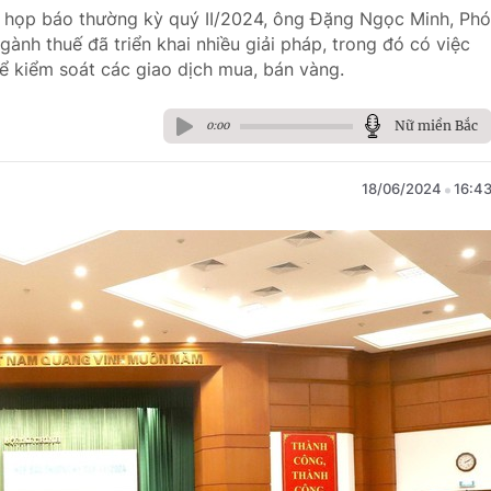
ính họp báo thường kỳ quý II/2024, ông Đặng Ngọc Minh, Phó
ành thuế đã triển khai nhiều giải pháp, trong đó có việc
để kiểm soát các giao dịch mua, bán vàng.
Nữ miền Bắc
0:00
18/06/2024
16:4