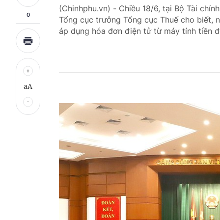
(Chinhphu.vn) - Chiều 18/6, tại Bộ Tài ch
0
Tổng cục trưởng Tổng cục Thuế cho biết, ng
áp dụng hóa đơn điện tử từ máy tính tiền 
aA