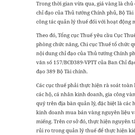
Trong thời gian vừa qua, giá vàng là chủ
chỉ đạo của Thủ tướng Chính phủ, Bộ Tài
công tác quản lý thuế đối với hoạt động 
Theo đó, Tổng cục Thuế yêu cầu Cục Thuế
phòng chức năng, Chi cục Thuế tổ chức qu
nội dung chỉ đạo của Thủ tướng Chính ph
văn số 157/BCĐ389-VPTT của Ban Chỉ đạo
đạo 389 Bộ Tài chính.
Các cục thuế phải thực hiện rà soát toàn 
các hộ, cá nhân kinh doanh, gia công vàn
quý trên địa bàn quản lý, đặc biệt là các
kinh doanh mua bán vàng nguyên liệu v
miếng. Trên cơ sở đó, thực hiện nguyên t
rủi ro trong quản lý thuế để thực hiện ki