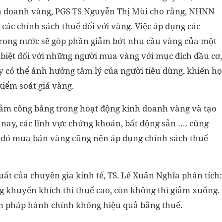
nh doanh vàng, PGS TS Nguyễn Thị Mùi cho rằng, NHNN
các chính sách thuế đối với vàng. Việc áp dụng các
 trong nước sẽ góp phần giảm bớt nhu cầu vàng của một
 biệt đối với những người mua vàng với mục đích đầu cơ,
ày có thể ảnh hưởng tâm lý của người tiêu dùng, khiến họ
kiểm soát giá vàng.
đảm công bằng trong hoạt động kinh doanh vàng và tạo
nay, các lĩnh vực chứng khoán, bất động sản …. cũng
 đó mua bán vàng cũng nên áp dụng chính sách thuế
uất của chuyên gia kinh tế, TS. Lê Xuân Nghĩa phân tích:
g khuyến khích thì thuế cao, còn không thì giảm xuống.
ện pháp hành chính không hiệu quả bằng thuế.