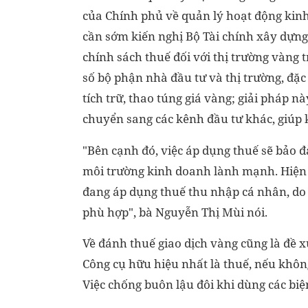
của Chính phủ về quản lý hoạt động ki
cần sớm kiến nghị Bộ Tài chính xây dựng 
chính sách thuế đối với thị trường vàng
số bộ phận nhà đầu tư và thị trường, đặc
tích trữ, thao túng giá vàng; giải pháp n
chuyển sang các kênh đầu tư khác, giúp 
"Bên cạnh đó, việc áp dụng thuế sẽ bảo 
môi trường kinh doanh lành mạnh. Hiện 
đang áp dụng thuế thu nhập cá nhân, do
phù hợp", bà Nguyễn Thị Mùi nói.
Về đánh thuế giao dịch vàng cũng là đề x
Công cụ hữu hiệu nhất là thuế, nếu khôn
Việc chống buôn lậu đôi khi dùng các bi