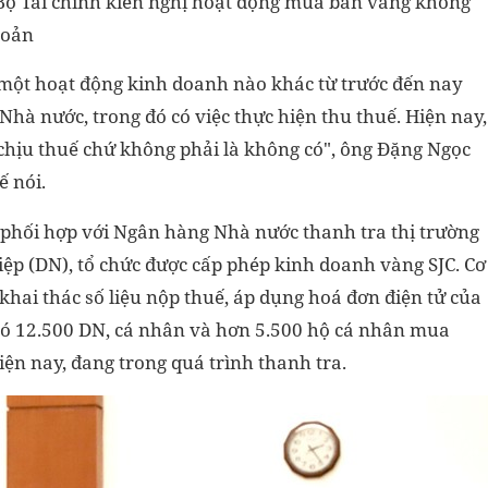
 Bộ Tài chính kiến nghị hoạt động mua bán vàng không
hoản
một hoạt động kinh doanh nào khác từ trước đến nay
Nhà nước, trong đó có việc thực hiện thu thuế. Hiện nay,
chịu thuế chứ không phải là không có", ông Đặng Ngọc
 nói.
phối hợp với Ngân hàng Nhà nước thanh tra thị trường
iệp (DN), tổ chức được cấp phép kinh doanh vàng SJC. Cơ
khai thác số liệu nộp thuế, áp dụng hoá đơn điện tử của
 có 12.500 DN, cá nhân và hơn 5.500 hộ cá nhân mua
Hiện nay, đang trong quá trình thanh tra.