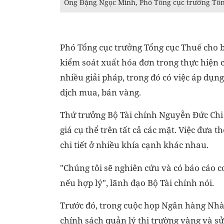
Ông Đặng Ngọc Minh, Phó Tổng cục trưởng Tổng
Phó Tổng cục trưởng Tổng cục Thuế cho b
kiểm soát xuất hóa đơn trong thực hiện 
nhiều giải pháp, trong đó có việc áp dụng
dịch mua, bán vàng.
Thứ trưởng Bộ Tài chính Nguyễn Đức Chi c
giá cụ thể trên tất cả các mặt. Việc đưa
chi tiết ở nhiều khía cạnh khác nhau.
"Chúng tôi sẽ nghiên cứu và có báo cáo 
nếu hợp lý", lãnh đạo Bộ Tài chính nói.
Trước đó, trong cuộc họp Ngân hàng Nhà 
chính sách quản lý thị trường vàng và s