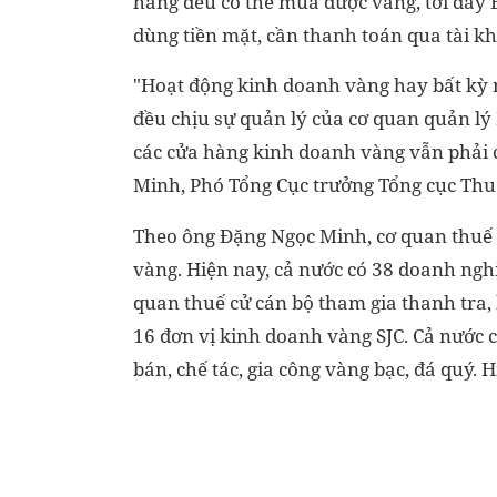
hàng đều có thể mua được vàng, tới đây
dùng tiền mặt, cần thanh toán qua tài k
"Hoạt động kinh doanh vàng hay bất kỳ 
đều chịu sự quản lý của cơ quan quản lý 
các cửa hàng kinh doanh vàng vẫn phải 
Minh, Phó Tổng Cục trưởng Tổng cục Thuế
Theo ông Đặng Ngọc Minh, cơ quan thuế 
vàng. Hiện nay, cả nước có 38 doanh ngh
quan thuế cử cán bộ tham gia thanh tra, 
16 đơn vị kinh doanh vàng SJC. Cả nước
bán, chế tác, gia công vàng bạc, đá quý. 