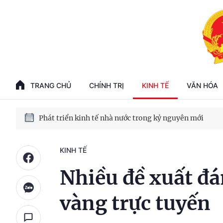
100 ngày xử lý các điểm nghẽn về chuyển đổi số
Phát triển nhà ở cho thuê - Trụ cột chiến lược, lâu dài
TRANG CHỦ
CHÍNH TRỊ
KINH TẾ
VĂN HÓA
Phát triển kinh tế nhà nước trong kỷ nguyên mới
KINH TẾ
Nhiều đề xuất đá
vàng trực tuyến