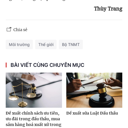
Thùy Trang
Chia sẻ
Môi trường
Thế giới
Bộ TNMT
BÀI VIẾT CÙNG CHUYÊN MỤC
Đề xuất chính sách ưu tiên,
Đề xuất sửa Luật Đấu thầu
ưu đãi trong đấu thầu, mua
sắm hàng hoá xuất xứ trong