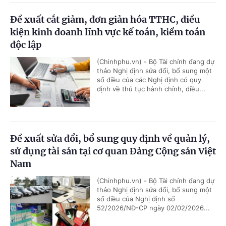
Đề xuất cắt giảm, đơn giản hóa TTHC, điều
kiện kinh doanh lĩnh vực kế toán, kiểm toán
độc lập
(Chinhphu.vn) - Bộ Tài chính đang dự
thảo Nghị định sửa đổi, bổ sung một
số điều của các Nghị định có quy
định về thủ tục hành chính, điều...
Đề xuất sửa đổi, bổ sung quy định về quản lý,
sử dụng tài sản tại cơ quan Đảng Cộng sản Việt
Nam
(Chinhphu.vn) - Bộ Tài chính đang dự
thảo Nghị định sửa đổi, bổ sung một
số điều của Nghị định số
52/2026/NĐ-CP ngày 02/02/2026...