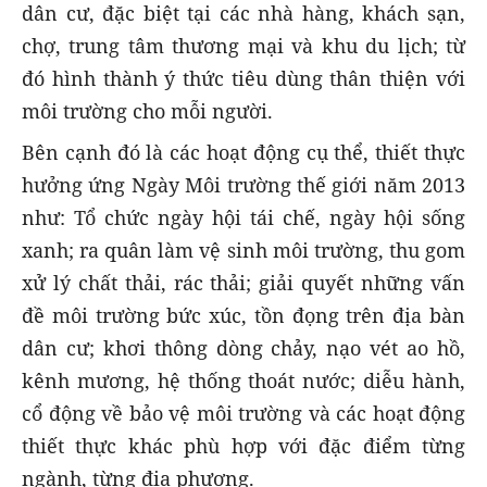
dân cư, đặc biệt tại các nhà hàng, khách sạn,
chợ, trung tâm thương mại và khu du lịch; từ
đó hình thành ý thức tiêu dùng thân thiện với
môi trường cho mỗi người.
Bên cạnh đó là các hoạt động cụ thể, thiết thực
hưởng ứng Ngày Môi trường thế giới năm 2013
như: Tổ chức ngày hội tái chế, ngày hội sống
xanh; ra quân làm vệ sinh môi trường, thu gom
xử lý chất thải, rác thải; giải quyết những vấn
đề môi trường bức xúc, tồn đọng trên địa bàn
dân cư; khơi thông dòng chảy, nạo vét ao hồ,
kênh mương, hệ thống thoát nước; diễu hành,
cổ động về bảo vệ môi trường và các hoạt động
thiết thực khác phù hợp với đặc điểm từng
ngành, từng địa phương.