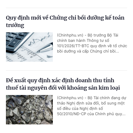
Quy định mới về Chứng chỉ bồi dưỡng kế toán
trưởng
(Chinhphu.vn) - Bộ trưởng Bộ Tài
chính ban hành Thông tư số
101/2026/TT-BTC quy định về tổ chức
bồi dưỡng và cấp Chứng chỉ bồi...
Đề xuất quy định xác định doanh thu tính
thuế tài nguyên đối với khoáng sản kim loại
(Chinhphu.vn) - Bộ Tài chính đang dự
thảo Nghị định sửa đổi, bổ sung một
số điều của Nghị định số
50/2010/NĐ-CP của Chính phủ quy...