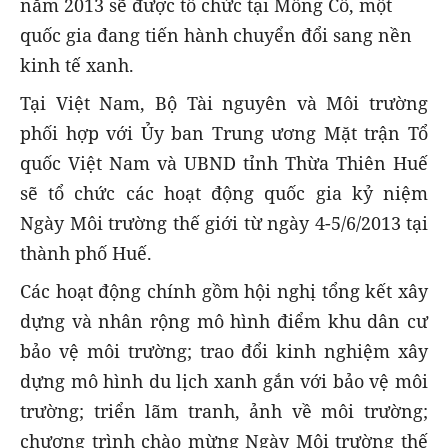
năm 2013 sẽ được tổ chức tại Mông Cổ, một
quốc gia đang tiến hành chuyển đổi sang nền
kinh tế xanh.
Tại Việt Nam, Bộ Tài nguyên và Môi trường
phối hợp với Ủy ban Trung ương Mặt trận Tổ
quốc Việt Nam và UBND tỉnh Thừa Thiên Huế
sẽ tổ chức các hoạt động quốc gia kỷ niệm
Ngày Môi trường thế giới từ ngày 4-5/6/2013 tại
thành phố Huế.
Các hoạt động chính gồm hội nghị tổng kết xây
dựng và nhân rộng mô hình điểm khu dân cư
bảo vệ môi trường; trao đổi kinh nghiệm xây
dựng mô hình du lịch xanh gắn với bảo vệ môi
trường; triển lãm tranh, ảnh về môi trường;
chương trình chào mừng Ngày Môi trường thế