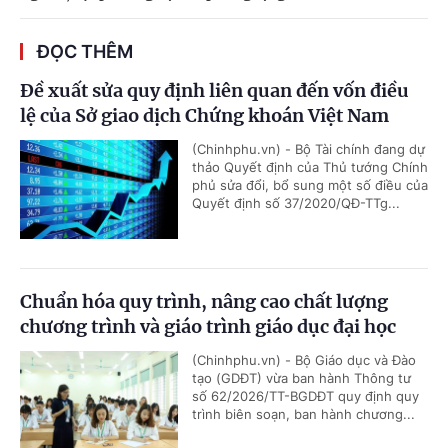
ĐỌC THÊM
Đề xuất sửa quy định liên quan đến vốn điều
lệ của Sở giao dịch Chứng khoán Việt Nam
(Chinhphu.vn) - Bộ Tài chính đang dự
thảo Quyết định của Thủ tướng Chính
phủ sửa đổi, bổ sung một số điều của
Quyết định số 37/2020/QĐ-TTg...
Chuẩn hóa quy trình, nâng cao chất lượng
chương trình và giáo trình giáo dục đại học
(Chinhphu.vn) - Bộ Giáo dục và Đào
tạo (GDĐT) vừa ban hành Thông tư
số 62/2026/TT-BGDĐT quy định quy
trình biên soạn, ban hành chương...