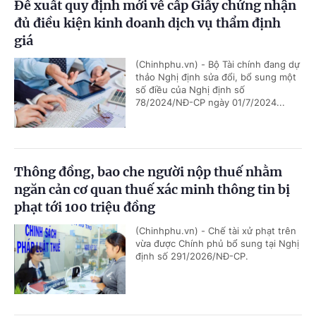
Đề xuất quy định mới về cấp Giấy chứng nhận
đủ điều kiện kinh doanh dịch vụ thẩm định
giá
(Chinhphu.vn) - Bộ Tài chính đang dự
thảo Nghị định sửa đổi, bổ sung một
số điều của Nghị định số
78/2024/NĐ-CP ngày 01/7/2024...
Thông đồng, bao che người nộp thuế nhằm
ngăn cản cơ quan thuế xác minh thông tin bị
phạt tới 100 triệu đồng
(Chinhphu.vn) - Chế tài xử phạt trên
vừa được Chính phủ bổ sung tại Nghị
định số 291/2026/NĐ-CP.