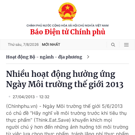
CHÍNH PHỦ NƯỚC CỘNG HÒA XÃ HỘI CHỦ NGHĨA VIỆT NAM
Báo Điện tử Chính phủ
Thứ sáu,
7/8/2026
MỚI NHẤT
Hoạt động Bộ - ngành - địa phương
Nhiều hoạt động hưởng ứng
Ngày Môi trường thế giới 2013
27/04/2013
12:32
(Chinhphu.vn) - Ngày Môi trường thế giới 5/6/2013
có chủ đề “Hãy nghĩ về môi trường trước khi tiêu thụ
thực phẩm” (Think.Eat.Save) khuyến khích mọi
người chú ý hơn đến những ảnh hưởng tới môi trường
từ việc lựa chọn thực phẩm, tránh lãng phí thực phẩm