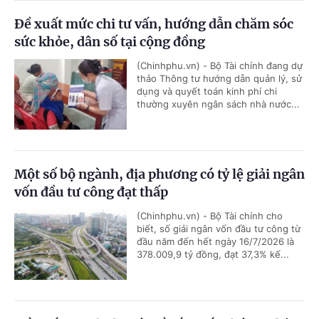
Đề xuất mức chi tư vấn, hướng dẫn chăm sóc
sức khỏe, dân số tại cộng đồng
(Chinhphu.vn) - Bộ Tài chính đang dự
thảo Thông tư hướng dẫn quản lý, sử
dụng và quyết toán kinh phí chi
thường xuyên ngân sách nhà nước...
Một số bộ ngành, địa phương có tỷ lệ giải ngân
vốn đầu tư công đạt thấp
(Chinhphu.vn) - Bộ Tài chính cho
biết, số giải ngân vốn đầu tư công từ
đầu năm đến hết ngày 16/7/2026 là
378.009,9 tỷ đồng, đạt 37,3% kế...