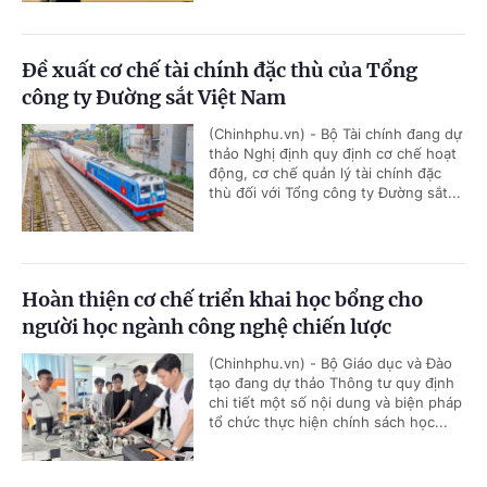
Đề xuất cơ chế tài chính đặc thù của Tổng
công ty Đường sắt Việt Nam
(Chinhphu.vn) - Bộ Tài chính đang dự
thảo Nghị định quy định cơ chế hoạt
động, cơ chế quản lý tài chính đặc
thù đối với Tổng công ty Đường sắt...
Hoàn thiện cơ chế triển khai học bổng cho
người học ngành công nghệ chiến lược
(Chinhphu.vn) - Bộ Giáo dục và Đào
tạo đang dự thảo Thông tư quy định
chi tiết một số nội dung và biện pháp
tổ chức thực hiện chính sách học...