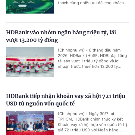
thách cùng nhiều ưu đãi cho khách...
HDBank vào nhóm ngân hàng triệu tỷ, lãi
vượt 13.200 tỷ đồng
(Chinhphu.vn) - 6 tháng đầu năm
2026, HDBank (HoSE: HDB) đạt tổng
tài sản vượt 1 triệu tỷ đồng và lợi
nhuận trước thuế hơn 13.200 tỷ...
HDBank tiếp nhận khoản vay xã hội 721 triệu
USD từ nguồn vốn quốc tế
(Chinhphu.vn) - Ngày 30/7 tại
TPHCM, HDBank chính thức ký kết
Khoản vay xã hội hợp vốn quốc tế trị
giá 721 triệu USD với Ngân hàng...