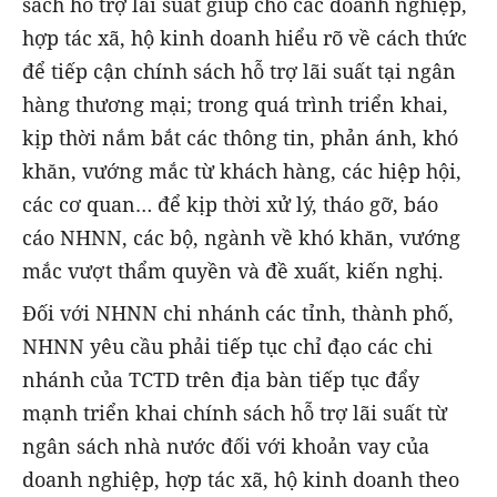
sách hỗ trợ lãi suất giúp cho các doanh nghiệp,
hợp tác xã, hộ kinh doanh hiểu rõ về cách thức
để tiếp cận chính sách hỗ trợ lãi suất tại ngân
hàng thương mại; trong quá trình triển khai,
kịp thời nắm bắt các thông tin, phản ánh, khó
khăn, vướng mắc từ khách hàng, các hiệp hội,
các cơ quan… để kịp thời xử lý, tháo gỡ, báo
cáo NHNN, các bộ, ngành về khó khăn, vướng
mắc vượt thẩm quyền và đề xuất, kiến nghị.
Đối với NHNN chi nhánh các tỉnh, thành phố,
NHNN yêu cầu phải tiếp tục chỉ đạo các chi
nhánh của TCTD trên địa bàn tiếp tục đẩy
mạnh triển khai chính sách hỗ trợ lãi suất từ
ngân sách nhà nước đối với khoản vay của
doanh nghiệp, hợp tác xã, hộ kinh doanh theo