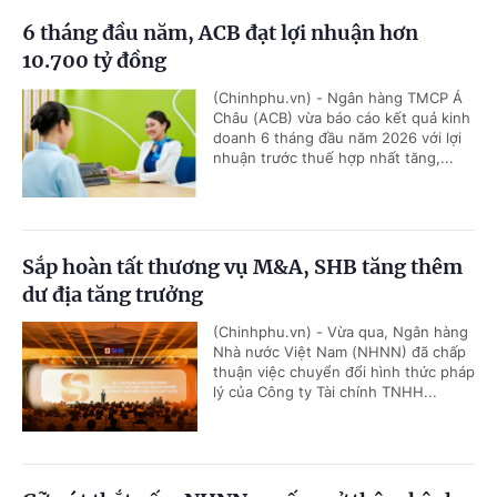
6 tháng đầu năm, ACB đạt lợi nhuận hơn
10.700 tỷ đồng
(Chinhphu.vn) - Ngân hàng TMCP Á
Châu (ACB) vừa báo cáo kết quả kinh
doanh 6 tháng đầu năm 2026 với lợi
nhuận trước thuế hợp nhất tăng,...
Sắp hoàn tất thương vụ M&A, SHB tăng thêm
dư địa tăng trưởng
(Chinhphu.vn) - Vừa qua, Ngân hàng
Nhà nước Việt Nam (NHNN) đã chấp
thuận việc chuyển đổi hình thức pháp
lý của Công ty Tài chính TNHH...