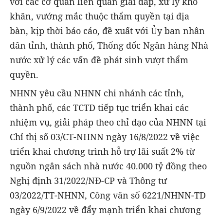
với các cơ quan liên quan giải đáp, xử lý khó
khăn, vướng mắc thuộc thẩm quyền tại địa
bàn, kịp thời báo cáo, đề xuất với Ủy ban nhân
dân tỉnh, thành phố, Thống đốc Ngân hàng Nhà
nước xử lý các vấn đề phát sinh vượt thẩm
quyền.
NHNN yêu cầu NHNN chi nhánh các tỉnh,
thành phố, các TCTD tiếp tục triển khai các
nhiệm vụ, giải pháp theo chỉ đạo của NHNN tại
Chỉ thị số 03/CT-NHNN ngày 16/8/2022 về việc
triển khai chương trình hỗ trợ lãi suất 2% từ
nguồn ngân sách nhà nước 40.000 tỷ đồng theo
Nghị định 31/2022/NĐ-CP và Thông tư
03/2022/TT-NHNN, Công văn số 6221/NHNN-TD
ngày 6/9/2022 về đẩy mạnh triển khai chương