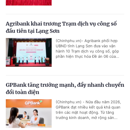
Agribank khai trương Trạm dịch vụ công số
đầu tiên tại Lạng Sơn
(Chinhphu.vn)- Agribank phối hợp
UBND tỉnh Lạng Sơn đưa vào vận
hành 10 Trạm dịch vụ công số, góp
phần hiện thực hóa Đề án 06 của...
GPBank tăng trưởng mạnh, đẩy nhanh chuyển
đổi toàn diện
(Chinhphu.vn) - Nửa đầu năm 2026,
GPBank đạt nhiều kết quả khả quan
trên các mặt hoạt động. Từ tăng
trưởng kinh doanh, mở rộng sản...