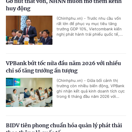
Gỡ nút thắt vốn, NHNN muốn mở thêm kênh
huy động
(Chinhphu.vn) - Trước nhu cầu vốn
rất lớn để phục vụ mục tiêu tăng
trưởng GDP 10%, Vietcombank kiến
nghị phát hành trái phiếu quốc tế,...
VPBank bứt tốc nửa đầu năm 2026 với nhiều
chỉ số tăng trưởng ấn tượng
(Chinhphu.vn) - Giữa bối cảnh thị
trường còn nhiều biến động, VPBank
ghi nhận kết quả kinh doanh tích cực
trong 6 tháng đầu năm 2026 với...
BIDV tiên phong chuẩn hóa quản lý phát thải