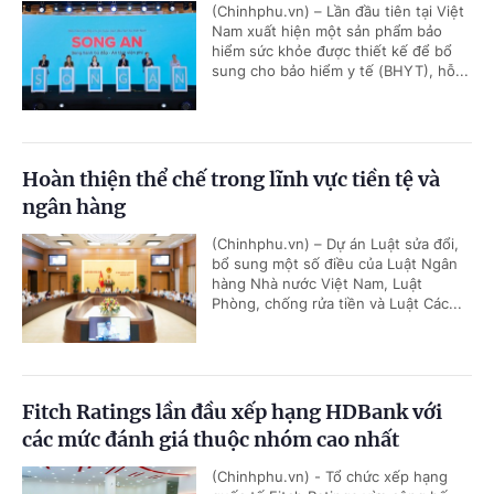
(Chinhphu.vn) – Lần đầu tiên tại Việt
Nam xuất hiện một sản phẩm bảo
hiểm sức khỏe được thiết kế để bổ
sung cho bảo hiểm y tế (BHYT), hỗ...
Hoàn thiện thể chế trong lĩnh vực tiền tệ và
ngân hàng
(Chinhphu.vn) – Dự án Luật sửa đổi,
bổ sung một số điều của Luật Ngân
hàng Nhà nước Việt Nam, Luật
Phòng, chống rửa tiền và Luật Các...
Fitch Ratings lần đầu xếp hạng HDBank với
các mức đánh giá thuộc nhóm cao nhất
(Chinhphu.vn) - Tổ chức xếp hạng