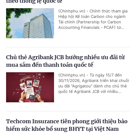
theo thông lệ quốc tế
(Chinhphu.vn) - Chính thức tham gia
Hiệp hội Kế toán Carbon cho ngành
Tài chính (Partnership for Carbon
Accounting Financials - PCAF) từ...
Chủ thẻ Agribank JCB hưởng nhiều ưu đãi từ
mua sắm đến thanh toán quốc tế
(Chinhphu.vn) - Từ ngày 15/7 đến
30/11/2026, Agribank triển khai chuỗi
ưu đãi "Agrigatou" dành cho chủ thẻ
quốc tế Agribank JCB với nhiều...
Techcom Insurance tiên phong giới thiệu bảo
hiểm sức khỏe bổ sung BHYT tại Việt Nam