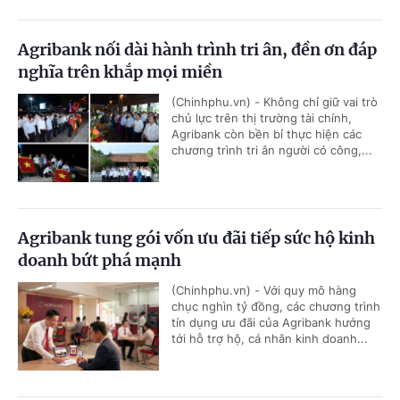
Agribank nối dài hành trình tri ân, đền ơn đáp
nghĩa trên khắp mọi miền
(Chinhphu.vn) - Không chỉ giữ vai trò
chủ lực trên thị trường tài chính,
Agribank còn bền bỉ thực hiện các
chương trình tri ân người có công,...
Agribank tung gói vốn ưu đãi tiếp sức hộ kinh
doanh bứt phá mạnh
(Chinhphu.vn) - Với quy mô hàng
chục nghìn tỷ đồng, các chương trình
tín dụng ưu đãi của Agribank hướng
tới hỗ trợ hộ, cá nhân kinh doanh...