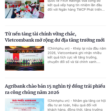
quốc tế Fitch Ratings vừa công bố
kết quả xếp hạng tín nhiệm lần đầu
đối với Ngân hàng TMCP Phát triển...
Từ nền tảng tài chính vững chắc,
Vietcombank mở rộng dư địa tăng trưởng mới
(Chinhphu.vn) - Khép lại nửa đầu năm
2026, Vietcombank ghi nhận nhiều
kết quả tích cực về tăng trưởng,
chuyển đổi số và tài chính xanh....
Agribank chào bán 15 nghìn tỷ đồng trái phiếu
ra công chúng năm 2026
(Chinhphu.vn) - Nhằm gia tăng cơ hội
đầu tư an toàn, hiệu quả đối với
khách hàng, đồng thời, tăng trưởng