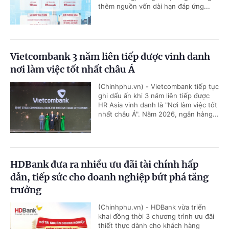
thêm nguồn vốn dài hạn đáp ứng...
Vietcombank 3 năm liên tiếp được vinh danh
nơi làm việc tốt nhất châu Á
(Chinhphu.vn) - Vietcombank tiếp tục
ghi dấu ấn khi 3 năm liên tiếp được
HR Asia vinh danh là "Nơi làm việc tốt
nhất châu Á". Năm 2026, ngân hàng...
HDBank đưa ra nhiều ưu đãi tài chính hấp
dẫn, tiếp sức cho doanh nghiệp bứt phá tăng
trưởng
(Chinhphu.vn) - HDBank vừa triển
khai đồng thời 3 chương trình ưu đãi
thiết thực dành cho khách hàng