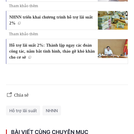
Tham khảo thêm
NHNN triển khai chương trình hỗ trợ lãi suất
2%
Tham khảo thêm
Hỗ trợ lãi suất 2%: Thành lập ngay các đoàn
công tác, nắm bắt tình hình, tháo gỡ khó khăn
cho cơ sở
Chia sẻ
Hỗ trợ lãi suất
NHNN
BÀI VIẾT CÙNG CHUYÊN MỤC