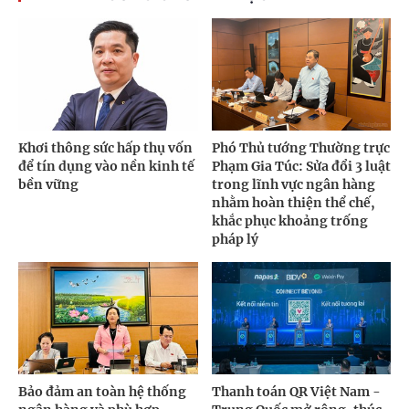
Khơi thông sức hấp thụ vốn
Phó Thủ tướng Thường trực
để tín dụng vào nền kinh tế
Phạm Gia Túc: Sửa đổi 3 luật
bền vững
trong lĩnh vực ngân hàng
nhằm hoàn thiện thể chế,
khắc phục khoảng trống
pháp lý
Bảo đảm an toàn hệ thống
Thanh toán QR Việt Nam -