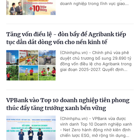
doanh nghiệp trong lĩnh vực giao...
Tăng vốn điều lệ - đòn bẩy để Agribank tiếp
tục dẫn dắt dòng vốn cho nền kinh tế
(Chinhphu.vn) - Chính phủ vừa phê
duyệt chủ trương bổ sung 29.690 tỷ
đồng vốn điều lệ cho Agribank trong
giai đoạn 2025-2027. Quyết định...
VPBank vào Top 10 doanh nghiệp tiên phong
thúc đẩy tăng trưởng xanh bền vững
(Chinhphu.vn) - VPBank vừa được
vinh danh Top 10 Doanh nghiệp xanh
- Net Zero hành động nhờ kiên định
chiến lược ESG, mở rộng tín dụng...