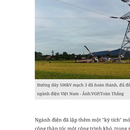
Đường dây 500kV mạch 3 đã hoàn thành, đủ điều
ngành điện Việt Nam - Ảnh:VGP/Toàn Thắng
Ngành điện đã lập thêm một "kỳ tích" mớ
công thần tốc một công trình khó, trong 