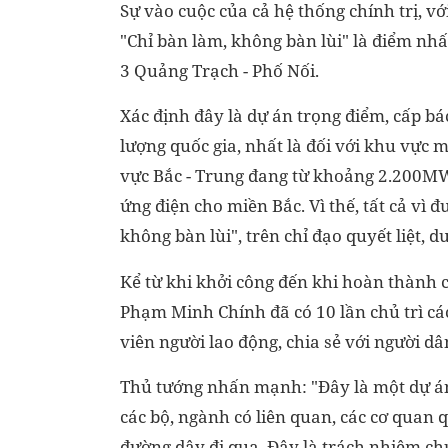
Sự vào cuộc của cả hệ thống chính trị, vớ
"Chỉ bàn làm, không bàn lùi" là điểm nh
3 Quảng Trạch - Phố Nối.
Xác định đây là dự án trọng điểm, cấp bác
lượng quốc gia, nhất là đối với khu vực 
vực Bắc - Trung đang từ khoảng 2.200M
ứng điện cho miền Bắc. Vì thế, tất cả v
không bàn lùi", trên chỉ đạo quyết liệt, d
Kể từ khi khởi công đến khi hoàn thành 
Phạm Minh Chính đã có 10 lần chủ trì cá
viên người lao động, chia sẻ với người 
Thủ tướng nhấn mạnh: "Đây là một dự án 
các bộ, ngành có liên quan, các cơ quan q
đường dây đi qua. Đây là trách nhiệm ch