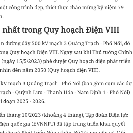
một công trình đẹp, thiết thực chào mừng kỷ niệm 79
m.
 nhất trong Quy hoạch Điện VIII
ự án đường dây 500 kV mạch 3 Quảng Trạch - Phố Nối, đó
trong Quy hoạch Điện VIII. Ngay sau khi Thủ tướng Chính
(ngày 15/5/2023) phê duyệt Quy hoạch điện phát triển
 nhìn đến năm 2050 (Quy hoạch điện VIII).
 kV mạch 3 Quảng Trạch - Phố Nối (bao gồm cụm các dự
ạch - Quỳnh Lưu - Thanh Hóa - Nam Định 1 - Phố Nối)
i đoạn 2025 - 2026.
 đến tháng 10/2023 (khoảng 4 tháng), Tập đoàn Điện lực
điện quốc gia (EVNNPT) đã tập trung triển khai quyết
nghiệp và Phát triển Nông thôn, Bộ Tài nguyên và Môi