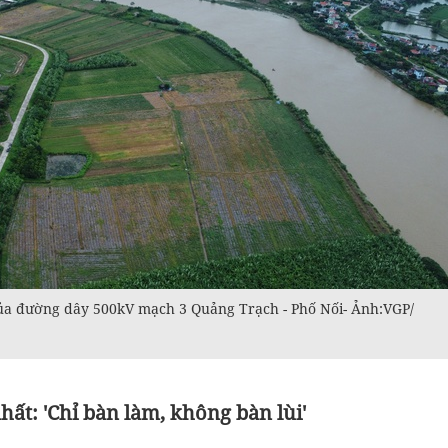
 của đường dây 500kV mạch 3 Quảng Trạch - Phố Nối- Ảnh:VGP/
nhất: 'Chỉ bàn làm, không bàn lùi'