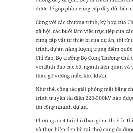
được để góp phần cung cấp đầy đủ điện c
Cùng với các chương trình, kỳ họp của Ch
xã hội, các buổi làm việc trực tiếp của c
cung cấp vật tư thiết bị của dự án, thì 
trình, dự án năng lượng trọng điểm quốc
Chỉ đạo, Bộ trưởng Bộ Công Thương chủ tr
với lãnh đạo các bộ, ngành liên quan và 
tháo gỡ vướng mắc, khó khăn.
Nhờ thế, công tác giải phóng mặt bằng c
trình truyền tải điện 220-500kV nào được 
thi công nhanh dự án.
Phương án 4 tại chỗ (bao gồm: thiết bị thi
và thực hiện đền bù tại chỗ) cũng đã đượ