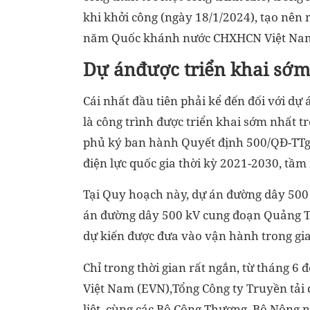
khi khởi công (ngày 18/1/2024), tạo nên 
năm Quốc khánh nước CHXHCN Việt Na
Dự ánđược triển khai sớm
Cái nhất đầu tiên phải kể đến đối với d
là công trình được triển khai sớm nhất 
phủ ký ban hành Quyết định 500/QĐ-TTg 
điện lực quốc gia thời kỳ 2021-2030, tầm
Tại Quy hoạch này, dự án đường dây 500
án đường dây 500 kV cung đoạn Quảng Tr
dự kiến được đưa vào vận hành trong gia
Chỉ trong thời gian rất ngắn, từ tháng 6
Việt Nam (EVN),Tổng Công ty Truyền tải 
liệt, cùng các Bộ Công Thương, Bộ Nông 