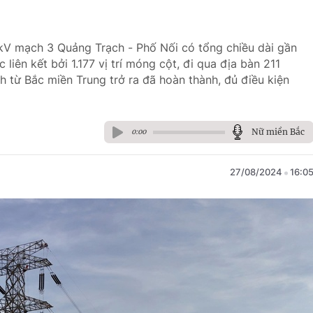
kV mạch 3 Quảng Trạch - Phố Nối có tổng chiều dài gần
ên kết bởi 1.177 vị trí móng cột, đi qua địa bàn 211
h từ Bắc miền Trung trở ra đã hoàn thành, đủ điều kiện
Nữ miền Bắc
0:00
27/08/2024
16:0