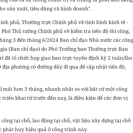
ho sản xuất, tiêu dùng và kinh doanh".
ính phủ, Thường trực Chính phủ về tình hình kinh tế -
ác Phó Thủ tướng Chính phủ về kiểm tra tiến độ thi công,
từ tháng 3 đến tháng 6/2024 Ban chỉ đạo Nhà nước các côn
 gia (Ban chỉ đạo) do Phó Trưởng ban Thường trực Ban
ì đã tổ chức họp giao ban trực tuyến định kỳ 2 tuần/lần
9 địa phương có đường dây đi qua để cập nhật tiến độ,
hỉ mất hơn 3 tháng, nhanh nhất so với bất cứ một công
triển khai từ trước đến nay, là điều kiện để các đơn vị
 công tại chỗ, lao động tại chỗ, vật liệu xây dựng tại chỗ
c phát huy hiệu quả ở công trình này.