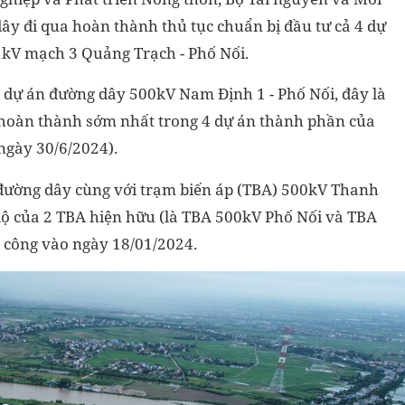
ây đi qua hoàn thành thủ tục chuẩn bị đầu tư cả 4 dự
kV mạch 3 Quảng Trạch - Phố Nối.
g dự án đường dây 500kV Nam Định 1 - Phố Nối, đây là
 hoàn thành sớm nhất trong 4 dự án thành phần của
ngày 30/6/2024).
 đường dây cùng với trạm biến áp (TBA) 500kV Thanh
lộ của 2 TBA hiện hữu (là TBA 500kV Phố Nối và TBA
 công vào ngày 18/01/2024.