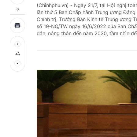
(Chinhphu.vn) - Ngày 21/7, tại Hội nghị toà
0
lần thứ 5 Ban Chấp hành Trung ương Đảng k
Chính trị, Trưởng Ban Kinh tế Trung ương T
số 19-NQ/TW ngày 16/6/2022 của Ban Chấp
dân, nông thôn đến năm 2030, tầm nhìn đ
aA