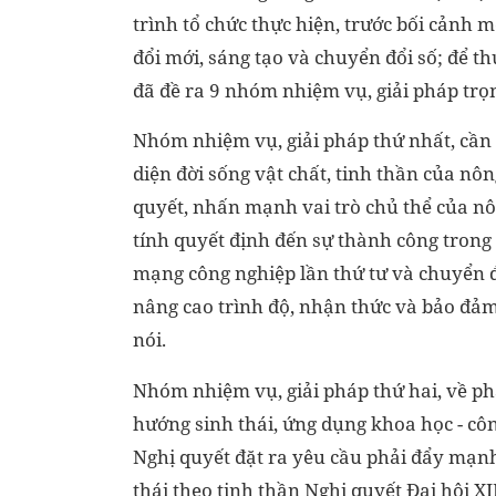
trình tổ chức thực hiện, trước bối cảnh 
đổi mới, sáng tạo và chuyển đổi số; để t
đã đề ra 9 nhóm nhiệm vụ, giải pháp trọ
Nhóm nhiệm vụ, giải pháp thứ nhất, cần nâ
diện đời sống vật chất, tinh thần của nô
quyết, nhấn mạnh vai trò chủ thể của nô
tính quyết định đến sự thành công trong
mạng công nghiệp lần thứ tư và chuyển đổ
nâng cao trình độ, nhận thức và bảo đả
nói.
Nhóm nhiệm vụ, giải pháp thứ hai, về ph
hướng sinh thái, ứng dụng khoa học - công
Nghị quyết đặt ra yêu cầu phải đẩy mạnh
thái theo tinh thần Nghị quyết Đại hội X