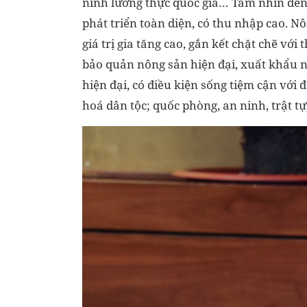
ninh lương thực quốc gia… Tầm nhìn đến
phát triển toàn diện, có thu nhập cao. N
giá trị gia tăng cao, gắn kết chặt chẽ với
bảo quản nông sản hiện đại, xuất khẩu n
hiện đại, có điều kiện sống tiệm cận với 
hoá dân tộc; quốc phòng, an ninh, trật t