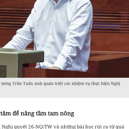
g ương Trần Tuấn Anh quán triệt các nhiệm vụ thực hiện Nghị
g tâm để nâng tầm tam nông
n Nghị quyết 26-NQ/TW và những bài học rút ra từ quá