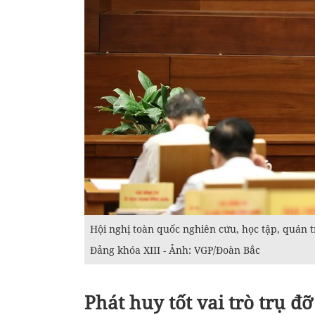
Hội nghị toàn quốc nghiên cứu, học tập, quán 
Đảng khóa XIII - Ảnh: VGP/Đoàn Bắc
Phát huy tốt vai trò trụ đ