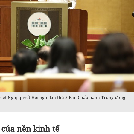
triệt Nghị quyết Hội nghị lần thứ 5 Ban Chấp hành Trung ương
ỡ của nền kinh tế