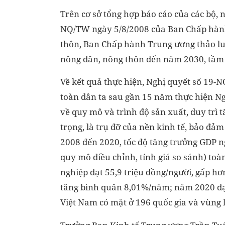
Trên cơ sở tổng hợp báo cáo của các bộ, 
NQ/TW ngày 5/8/2008 của Ban Chấp hành
thôn, Ban Chấp hành Trung ương thảo l
nông dân, nông thôn đến năm 2030, tầm
Về kết quả thực hiện, Nghị quyết số 19-
toàn dân ta sau gần 15 năm thực hiện Ng
về quy mô và trình độ sản xuất, duy trì 
trọng, là trụ đỡ của nền kinh tế, bảo đả
2008 đến 2020, tốc độ tăng trưởng GDP 
quy mô điều chỉnh, tính giá so sánh) toà
nghiệp đạt 55,9 triệu đồng/người, gấp h
tăng bình quân 8,01%/năm; năm 2020 đạt
Việt Nam có mặt ở 196 quốc gia và vùng 