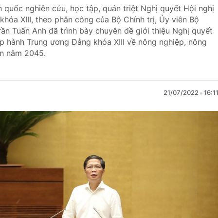
n quốc nghiên cứu, học tập, quán triệt Nghị quyết Hội nghị
hóa XIII, theo phân công của Bộ Chính trị, Ủy viên Bộ
rần Tuấn Anh đã trình bày chuyên đề giới thiệu Nghị quyết
 hành Trung ương Đảng khóa XIII về nông nghiệp, nông
ến năm 2045.
21/07/2022
16:1