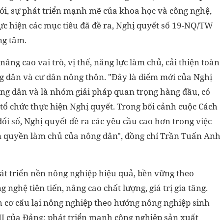
mới, sự phát triển mạnh mẽ của khoa học và công nghệ,
hực hiện các mục tiêu đã đề ra, Nghị quyết số 19-NQ/TW
ng tâm
.
ng cao vai trò, vị thế, năng lực làm chủ, cải thiện toàn
ng dân và cư dân nông thôn. "Đây là điểm mới của Nghị
ng dân và là nhóm giải pháp quan trọng hàng đầu, có
 tổ chức thực hiện Nghị quyết. Trong bối cảnh cuộc Cách
i số, Nghị quyết đề ra các yêu cầu cao hơn trong việc
m quyền làm chủ của nông dân", đồng chí Trần Tuấn An
át triển nền nông nghiệp hiệu quả, bền vững theo
 nghệ tiên tiến, nâng cao chất lượng, giá trị gia tăng.
 cơ cấu lại nông nghiệp theo hướng nông nghiệp sinh
III của Đảng; phát triển mạnh công nghiệp sản xuất