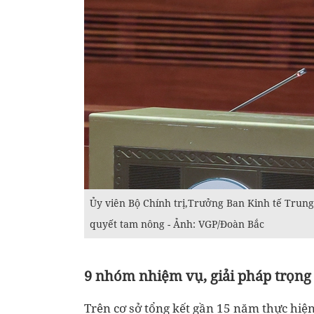
Ủy viên Bộ Chính trị,Trưởng Ban Kinh tế Trun
quyết tam nông - Ảnh: VGP/Đoàn Bắc
9 nhóm nhiệm vụ, giải pháp trọn
Trên cơ sở tổng kết gần 15 năm thực hiệ