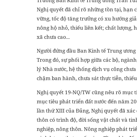
Trưởng Ban Kinh tế Trung ương Trần Tuấ
Nghị quyết đã chỉ rõ những tồn tại, hạn 
vững, tốc độ tăng trưởng có xu hướng gi
nông hộ nhỏ, thiếu liên kết; chất lượng, 
xã chưa cao...
Người đứng đầu Ban Kinh tế Trung ương
Trong đó, sự phối hợp giữa các bộ, ngành
lý Nhà nước, hệ thống dịch vụ công chưa 
chậm ban hành, chưa sát thực tiễn, thiế
Nghị quyết 19-NQ/TW cũng nêu rõ mục tiê
mục tiêu phát triển đất nước đến năm 2
lần thứ XIII của Đảng, Nghị quyết đã xác
thôn có trình độ, đời sống vật chất và ti
nghiệp, nông thôn. Nông nghiệp phát tr