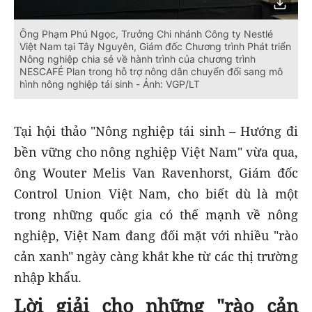
Ông Phạm Phú Ngọc, Trưởng Chi nhánh Công ty Nestlé
Việt Nam tại Tây Nguyên, Giám đốc Chương trình Phát triển
Nông nghiệp chia sẻ về hành trình của chương trình
NESCAFÉ Plan trong hỗ trợ nông dân chuyển đổi sang mô
hình nông nghiệp tái sinh - Ảnh: VGP/LT
Tại hội thảo "Nông nghiệp tái sinh – Hướng đi
bền vững cho nông nghiệp Việt Nam" vừa qua,
ông Wouter Melis Van Ravenhorst, Giám đốc
Control Union Việt Nam, cho biết dù là một
trong những quốc gia có thế mạnh về nông
nghiệp, Việt Nam đang đối mặt với nhiều "rào
cản xanh" ngày càng khắt khe từ các thị trường
nhập khẩu.
Lời giải cho những "rào cản