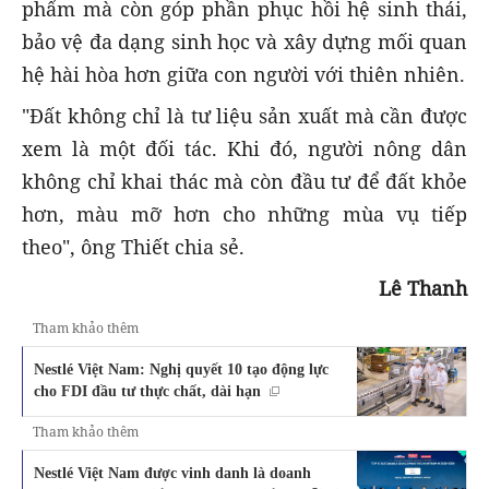
phẩm mà còn góp phần phục hồi hệ sinh thái,
bảo vệ đa dạng sinh học và xây dựng mối quan
hệ hài hòa hơn giữa con người với thiên nhiên.
"Đất không chỉ là tư liệu sản xuất mà cần được
xem là một đối tác. Khi đó, người nông dân
không chỉ khai thác mà còn đầu tư để đất khỏe
hơn, màu mỡ hơn cho những mùa vụ tiếp
theo", ông Thiết chia sẻ.
Lê Thanh
Tham khảo thêm
Nestlé Việt Nam: Nghị quyết 10 tạo động lực
cho FDI đầu tư thực chất, dài hạn
Tham khảo thêm
Nestlé Việt Nam được vinh danh là doanh