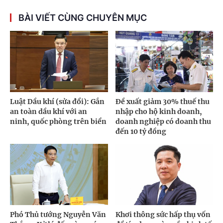
BÀI VIẾT CÙNG CHUYÊN MỤC
Luật Dầu khí (sửa đổi): Gắn
Đề xuất giảm 30% thuế thu
an toàn dầu khí với an
nhập cho hộ kinh doanh,
ninh, quốc phòng trên biển
doanh nghiệp có doanh thu
đến 10 tỷ đồng
Phó Thủ tướng Nguyễn Văn
Khơi thông sức hấp thụ vốn