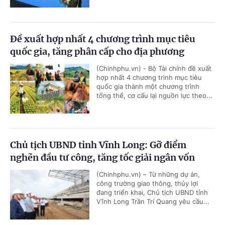
Đề xuất hợp nhất 4 chương trình mục tiêu
quốc gia, tăng phân cấp cho địa phương
(Chinhphu.vn) - Bộ Tài chính đề xuất
hợp nhất 4 chương trình mục tiêu
quốc gia thành một chương trình
tổng thể, cơ cấu lại nguồn lực theo...
Chủ tịch UBND tỉnh Vĩnh Long: Gỡ điểm
nghẽn đầu tư công, tăng tốc giải ngân vốn
(Chinhphu.vn) – Từ những dự án,
công trường giao thông, thủy lợi
đang triển khai, Chủ tịch UBND tỉnh
Vĩnh Long Trần Trí Quang yêu cầu...