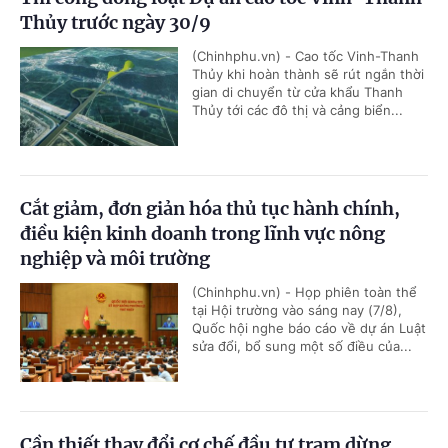
Thủy trước ngày 30/9
(Chinhphu.vn) - Cao tốc Vinh-Thanh
Thủy khi hoàn thành sẽ rút ngắn thời
gian di chuyển từ cửa khẩu Thanh
Thủy tới các đô thị và cảng biển...
Cắt giảm, đơn giản hóa thủ tục hành chính,
điều kiện kinh doanh trong lĩnh vực nông
nghiệp và môi trường
(Chinhphu.vn) - Họp phiên toàn thể
tại Hội trường vào sáng nay (7/8),
Quốc hội nghe báo cáo về dự án Luật
sửa đổi, bổ sung một số điều của...
Cần thiết thay đổi cơ chế đầu tư trạm dừng