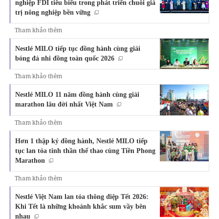
nghiệp FDI tiêu biểu trong phát triển chuỗi giá
trị nông nghiệp bền vững
Tham khảo thêm
Nestlé MILO tiếp tục đồng hành cùng giải
bóng đá nhi đồng toàn quốc 2026
Tham khảo thêm
Nestlé MILO 11 năm đồng hành cùng giải
marathon lâu đời nhất Việt Nam
Tham khảo thêm
Hơn 1 thập kỷ đồng hành, Nestlé MILO tiếp
tục lan tỏa tinh thần thể thao cùng Tiền Phong
Marathon
Tham khảo thêm
Nestlé Việt Nam lan tỏa thông điệp Tết 2026:
Khi Tết là những khoảnh khắc sum vầy bên
nhau