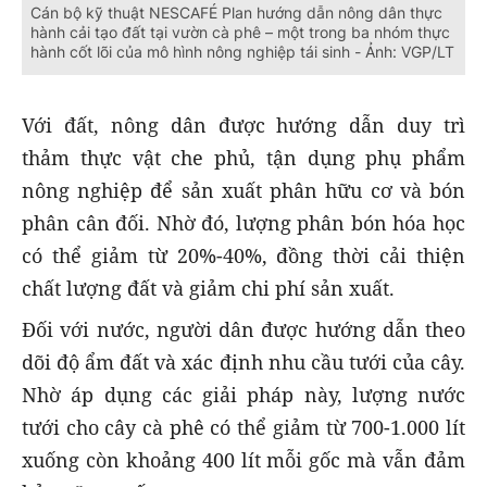
Cán bộ kỹ thuật NESCAFÉ Plan hướng dẫn nông dân thực
hành cải tạo đất tại vườn cà phê – một trong ba nhóm thực
hành cốt lõi của mô hình nông nghiệp tái sinh - Ảnh: VGP/LT
Với đất, nông dân được hướng dẫn duy trì
thảm thực vật che phủ, tận dụng phụ phẩm
nông nghiệp để sản xuất phân hữu cơ và bón
phân cân đối. Nhờ đó, lượng phân bón hóa học
có thể giảm từ 20%-40%, đồng thời cải thiện
chất lượng đất và giảm chi phí sản xuất.
Đối với nước, người dân được hướng dẫn theo
dõi độ ẩm đất và xác định nhu cầu tưới của cây.
Nhờ áp dụng các giải pháp này, lượng nước
tưới cho cây cà phê có thể giảm từ 700-1.000 lít
xuống còn khoảng 400 lít mỗi gốc mà vẫn đảm