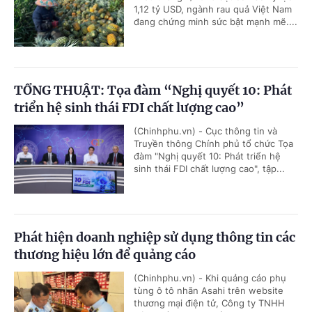
1,12 tỷ USD, ngành rau quả Việt Nam
đang chứng minh sức bật mạnh mẽ....
TỔNG THUẬT: Tọa đàm “Nghị quyết 10: Phát
triển hệ sinh thái FDI chất lượng cao”
(Chinhphu.vn) - Cục thông tin và
Truyền thông Chính phủ tổ chức Tọa
đàm "Nghị quyết 10: Phát triển hệ
sinh thái FDI chất lượng cao", tập...
Phát hiện doanh nghiệp sử dụng thông tin các
thương hiệu lớn để quảng cáo
(Chinhphu.vn) - Khi quảng cáo phụ
tùng ô tô nhãn Asahi trên website
thương mại điện tử, Công ty TNHH