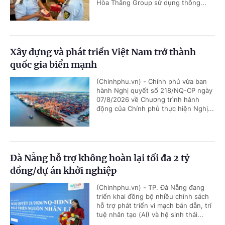
Hòa Thắng Group sử dụng thông...
Xây dựng và phát triển Việt Nam trở thành
quốc gia biển mạnh
(Chinhphu.vn) - Chính phủ vừa ban
hành Nghị quyết số 218/NQ-CP ngày
07/8/2026 về Chương trình hành
động của Chính phủ thực hiện Nghị...
Đà Nẵng hỗ trợ không hoàn lại tối đa 2 tỷ
đồng/dự án khởi nghiệp
(Chinhphu.vn) - TP. Đà Nẵng đang
triển khai đồng bộ nhiều chính sách
hỗ trợ phát triển vi mạch bán dẫn, trí
tuệ nhân tạo (AI) và hệ sinh thái...