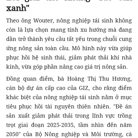
xanh"
Theo ông Wouter, nông nghiệp tái sinh không
còn là lựa chọn mang tính xu hướng mà đang
dần trở thành yêu cầu tất yếu trong chuỗi cung
ứng nông sản toàn cầu. Mô hình này vừa giúp
phục hồi hệ sinh thái, giảm phát thải khí nhà
kính, vừa góp phần nâng cao giá trị nông sản.
Đồng quan điểm, bà Hoàng Thị Thu Hương,
cán bộ dự án cấp cao của GIZ, cho rằng điểm
khác biệt của nông nghiệp tái sinh nằm ở mục
tiêu phục hồi tài nguyên thiên nhiên. "Đề án
sản xuất giảm phát thải trong lĩnh vực trồng
trọt giai đoạn 2025-2035, tầm nhìn đến năm
2050" của Bộ Nông nghiệp và Môi trường, cà