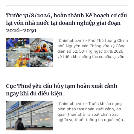
Trước 31/8/2026, hoàn thành Kế hoạch cơ cấu
lại vốn nhà nước tại doanh nghiệp giai đoạn
2026-2030
(Chinhphu.vn) - Phó Thủ tướng Chính
phủ Nguyễn Văn Thắng vừa ký Công
điện số 52/CĐ-TTg ngày 07/8/2026
về triển khai công tác cơ cấu lại vốn...
Cục Thuế yêu cầu hủy tạm hoãn xuất cảnh
ngay khi đủ điều kiện
(Chinhphu.vn) - Trước khi áp dụng
biện pháp tạm hoãn xuất cảnh, cơ
quan thuế phải rà soát chính xác
nghĩa vụ thuế, thông tin người nộp...