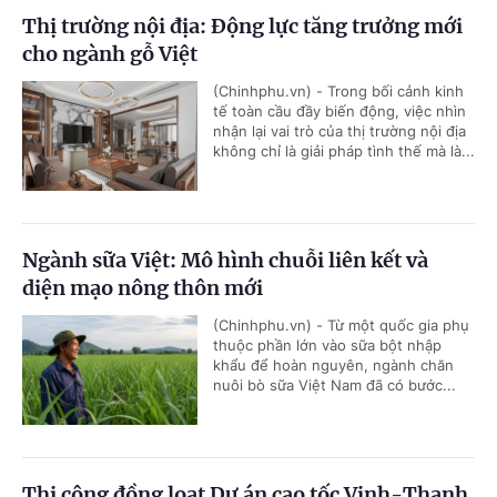
Thị trường nội địa: Động lực tăng trưởng mới
cho ngành gỗ Việt
(Chinhphu.vn) - Trong bối cảnh kinh
tế toàn cầu đầy biến động, việc nhìn
nhận lại vai trò của thị trường nội địa
không chỉ là giải pháp tình thế mà là...
Ngành sữa Việt: Mô hình chuỗi liên kết và
diện mạo nông thôn mới
(Chinhphu.vn) - Từ một quốc gia phụ
thuộc phần lớn vào sữa bột nhập
khẩu để hoàn nguyên, ngành chăn
nuôi bò sữa Việt Nam đã có bước...
Thi công đồng loạt Dự án cao tốc Vinh-Thanh