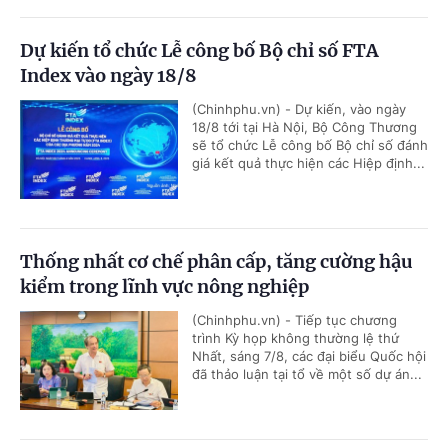
Dự kiến tổ chức Lễ công bố Bộ chỉ số FTA
Index vào ngày 18/8
(Chinhphu.vn) - Dự kiến, vào ngày
18/8 tới tại Hà Nội, Bộ Công Thương
sẽ tổ chức Lễ công bố Bộ chỉ số đánh
giá kết quả thực hiện các Hiệp định...
Thống nhất cơ chế phân cấp, tăng cường hậu
kiểm trong lĩnh vực nông nghiệp
(Chinhphu.vn) - Tiếp tục chương
trình Kỳ họp không thường lệ thứ
Nhất, sáng 7/8, các đại biểu Quốc hội
đã thảo luận tại tổ về một số dự án...