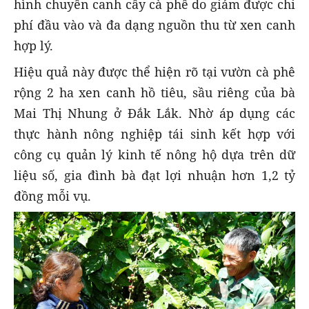
hình chuyên canh cây cà phê do giảm được chi
phí đầu vào và đa dạng nguồn thu từ xen canh
hợp lý.
Hiệu quả này được thể hiện rõ tại vườn cà phê
rộng 2 ha xen canh hồ tiêu, sầu riêng của bà
Mai Thị Nhung ở Đắk Lắk. Nhờ áp dụng các
thực hành nông nghiệp tái sinh kết hợp với
công cụ quản lý kinh tế nông hộ dựa trên dữ
liệu số, gia đình bà đạt lợi nhuận hơn 1,2 tỷ
đồng mỗi vụ.