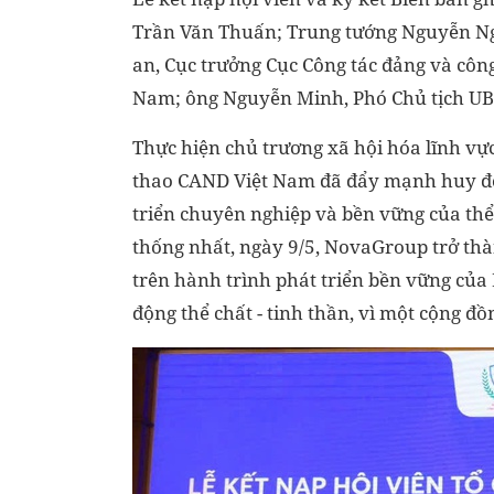
Trần Văn Thuấn; Trung tướng Nguyễn Ngọc
an, Cục trưởng Cục Công tác đảng và công
Nam; ông Nguyễn Minh, Phó Chủ tịch U
Thực hiện chủ trương xã hội hóa lĩnh vự
thao CAND Việt Nam đã đẩy mạnh huy độ
triển chuyên nghiệp và bền vững của thể 
thống nhất, ngày 9/5, NovaGroup trở thàn
trên hành trình phát triển bền vững củ
động thể chất - tinh thần, vì một cộng đ