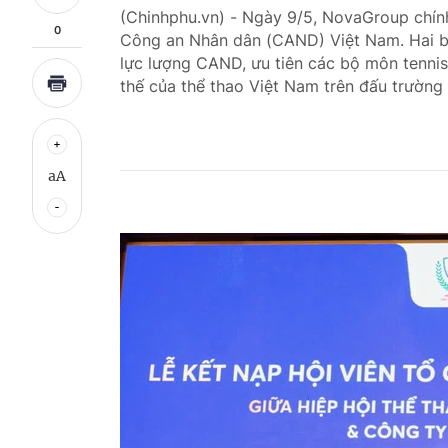
(Chinhphu.vn) - Ngày 9/5, NovaGroup chính
0
Công an Nhân dân (CAND) Việt Nam. Hai bên
lực lượng CAND, ưu tiên các bộ môn tennis
thế của thể thao Việt Nam trên đấu trường 
aA