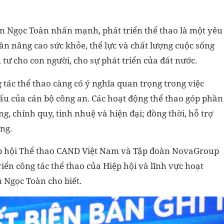
ễn Ngọc Toàn nhấn mạnh, phát triển thể thao là một yêu
n nâng cao sức khỏe, thể lực và chất lượng cuộc sống
 tư cho con người, cho sự phát triển của đất nước.
 tác thể thao càng có ý nghĩa quan trọng trong việc
 đấu của cán bộ công an. Các hoạt động thể thao góp phần
 chính quy, tinh nhuệ và hiện đại; đồng thời, hỗ trợ
ợng.
Hiệp hội Thể thao CAND Việt Nam và Tập đoàn NovaGroup
iển công tác thể thao của Hiệp hội và lĩnh vực hoạt
 Ngọc Toàn cho biết.