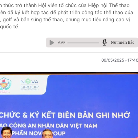
 thức trở thành Hội viên tổ chức của Hiệp hội Thể thao
 đã ký kết hợp tác để phát triển công tác thể thao của
, golf và bắn súng thể thao, chung mục tiêu nâng cao vị
quốc tế.
Nữ miền Bắc
0:00
09/05/2025
17:4