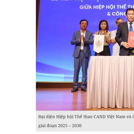
Đại diện Hiệp hội Thể thao CAND Việt Nam và 
giai đoạn 2025 – 2030