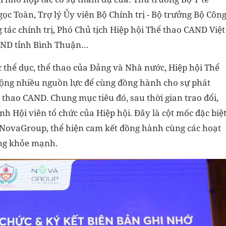
 Toàn, Trợ lý Ủy viên Bộ Chính trị - Bộ trưởng Bộ Côn
 tác chính trị, Phó Chủ tịch Hiệp hội Thể thao CAND Việt
BND tỉnh Bình Thuận…
c thể dục, thể thao của Đảng và Nhà nước, Hiệp hội Thể
ng nhiều nguồn lực để cùng đồng hành cho sự phát
thao CAND. Chung mục tiêu đó, sau thời gian trao đổi,
h Hội viên tổ chức của Hiệp hội. Đây là cột mốc đặc biệ
a NovaGroup, thể hiện cam kết đồng hành cùng các hoạt
ồng khỏe mạnh.