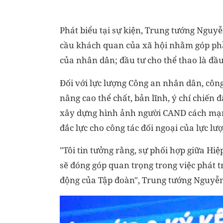
Phát biểu tại sự kiện, Trung tướng Nguy
cầu khách quan của xã hội nhằm góp phầ
của nhân dân; đầu tư cho thể thao là đầu
Đối với lực lượng Công an nhân dân, công
nâng cao thể chất, bản lĩnh, ý chí chiến
xây dựng hình ảnh người CAND cách mạng,
đắc lực cho công tác đối ngoại của lực lư
"Tôi tin tưởng rằng, sự phối hợp giữa 
sẽ đóng góp quan trọng trong việc phát tr
động của Tập đoàn", Trung tướng Nguyễn