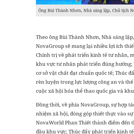
Ông Bùi Thành Nhơn, Nhà sáng lập, Chủ tịch No
Theo ông Bùi Thành Nhơn, Nhà sáng lập, 
NovaGroup sẽ mang lại nhiều lợi ích thi
Chính trị về phát triển kinh tế tư nhân,
khu vực tư nhân phát triển đúng hướng; T
cơ sở vật chất đạt chuẩn quốc tế; Thúc đ
rèn luyện trong lực lượng công an và thế 
cuộc xã hội hóa thể thao quốc gia và khu
Đồng thời, về phía NovaGroup, sự hợp tác
nhiệm xã hội, đóng góp thiết thực vào s
NovaWorld Phan Thiết thành điểm đến thể
đầu khu vực; Thúc đẩy phát triển kinh tế 