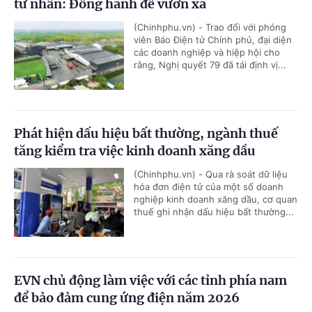
tư nhân: Đồng hành để vươn xa
(Chinhphu.vn) - Trao đổi với phóng
viên Báo Điện tử Chính phủ, đại diện
các doanh nghiệp và hiệp hội cho
rằng, Nghị quyết 79 đã tái định vị...
Phát hiện dấu hiệu bất thường, ngành thuế
tăng kiểm tra việc kinh doanh xăng dầu
(Chinhphu.vn) - Qua rà soát dữ liệu
hóa đơn điện tử của một số doanh
nghiệp kinh doanh xăng dầu, cơ quan
thuế ghi nhận dấu hiệu bất thường...
EVN chủ động làm việc với các tỉnh phía nam
để bảo đảm cung ứng điện năm 2026