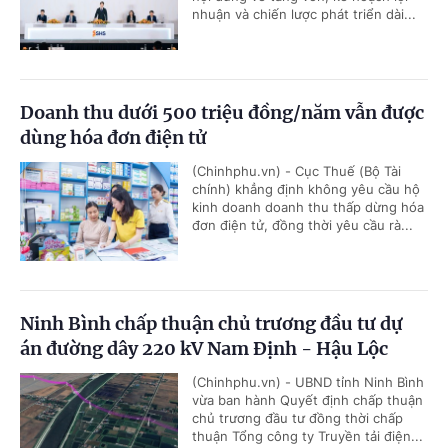
nhuận và chiến lược phát triển dài...
Doanh thu dưới 500 triệu đồng/năm vẫn được
dùng hóa đơn điện tử
(Chinhphu.vn) - Cục Thuế (Bộ Tài
chính) khẳng định không yêu cầu hộ
kinh doanh doanh thu thấp dừng hóa
đơn điện tử, đồng thời yêu cầu rà...
Ninh Bình chấp thuận chủ trương đầu tư dự
án đường dây 220 kV Nam Định - Hậu Lộc
(Chinhphu.vn) - UBND tỉnh Ninh Bình
vừa ban hành Quyết định chấp thuận
chủ trương đầu tư đồng thời chấp
thuận Tổng công ty Truyền tải điện...