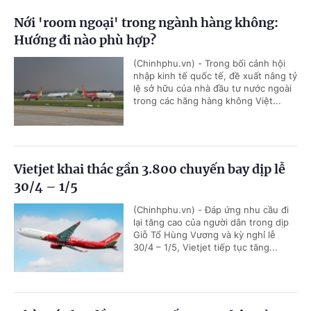
Nới 'room ngoại' trong ngành hàng không:
Hướng đi nào phù hợp?
(Chinhphu.vn) - Trong bối cảnh hội
nhập kinh tế quốc tế, đề xuất nâng tỷ
lệ sở hữu của nhà đầu tư nước ngoài
trong các hãng hàng không Việt...
Vietjet khai thác gần 3.800 chuyến bay dịp lễ
30/4 – 1/5
(Chinhphu.vn) - Đáp ứng nhu cầu đi
lại tăng cao của người dân trong dịp
Giỗ Tổ Hùng Vương và kỳ nghỉ lễ
30/4 – 1/5, Vietjet tiếp tục tăng...