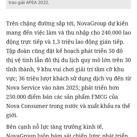
trao giải APEA 2022.
Trên chặng đường sắp tới, NovaGroup dự kiến
mang đến việc làm và thu nhập cho 240.000 lao
động trực tiếp và 1,3 triệu lao động gián tiếp.
Tập đoàn cũng đặt kế hoạch phát triển 50 đô
thị vệ tinh lẫn đô thị du lịch quy mô lớn trên 30
tỉnh thành, 9 khu vui chơi giải trí tầm cỡ khu
vực; 36 triệu lượt khách sử dụng dịch vụ đến từ
Nova Service vào năm 2025; phát triển hơn
250.000 điểm bán các sản phẩm FMCG của
Nova Consumer trong nước và xuất khẩu ra thế
giới.
Bên cạnh nỗ lực tăng trưởng kinh tế,
NovaGroup luôn bám sát chiến lược phát triển