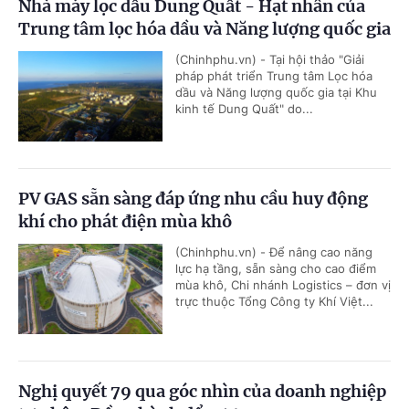
Nhà máy lọc dầu Dung Quất - Hạt nhân của
Trung tâm lọc hóa dầu và Năng lượng quốc gia
(Chinhphu.vn) - Tại hội thảo "Giải
pháp phát triển Trung tâm Lọc hóa
dầu và Năng lượng quốc gia tại Khu
kinh tế Dung Quất" do...
PV GAS sẵn sàng đáp ứng nhu cầu huy động
khí cho phát điện mùa khô
(Chinhphu.vn) - Để nâng cao năng
lực hạ tầng, sẵn sàng cho cao điểm
mùa khô, Chi nhánh Logistics – đơn vị
trực thuộc Tổng Công ty Khí Việt...
Nghị quyết 79 qua góc nhìn của doanh nghiệp