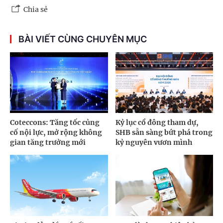
Chia sẻ
BÀI VIẾT CÙNG CHUYÊN MỤC
Coteccons: Tăng tốc củng
Kỷ lục cổ đông tham dự,
cố nội lực, mở rộng không
SHB sẵn sàng bứt phá trong
gian tăng trưởng mới
kỷ nguyên vươn mình