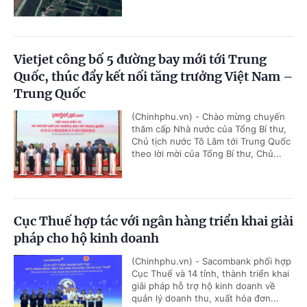
Vietjet công bố 5 đường bay mới tới Trung
Quốc, thúc đẩy kết nối tăng trưởng Việt Nam –
Trung Quốc
(Chinhphu.vn) - Chào mừng chuyến
thăm cấp Nhà nước của Tổng Bí thư,
Chủ tịch nước Tô Lâm tới Trung Quốc
theo lời mời của Tổng Bí thư, Chủ...
Cục Thuế hợp tác với ngân hàng triển khai giải
pháp cho hộ kinh doanh
(Chinhphu.vn) - Sacombank phối hợp
Cục Thuế và 14 tỉnh, thành triển khai
giải pháp hỗ trợ hộ kinh doanh về
quản lý doanh thu, xuất hóa đơn...