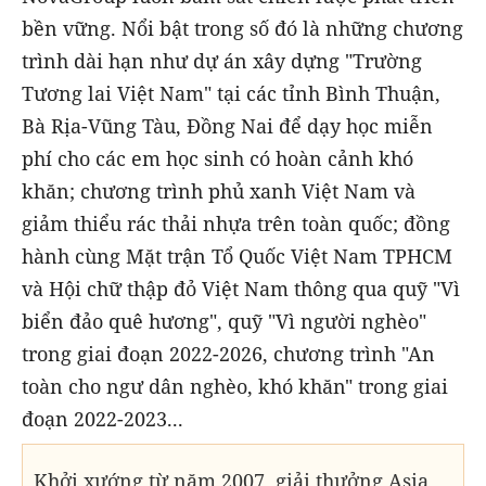
bền vững. Nổi bật trong số đó là những chương
trình dài hạn như dự án xây dựng "Trường
Tương lai Việt Nam" tại các tỉnh Bình Thuận,
Bà Rịa-Vũng Tàu, Đồng Nai để dạy học miễn
phí cho các em học sinh có hoàn cảnh khó
khăn; chương trình phủ xanh Việt Nam và
giảm thiểu rác thải nhựa trên toàn quốc; đồng
hành cùng Mặt trận Tổ Quốc Việt Nam TPHCM
và Hội chữ thập đỏ Việt Nam thông qua quỹ "Vì
biển đảo quê hương", quỹ "Vì người nghèo"
trong giai đoạn 2022-2026, chương trình "An
toàn cho ngư dân nghèo, khó khăn" trong giai
đoạn 2022-2023...
Khởi xướng từ năm 2007, giải thưởng Asia