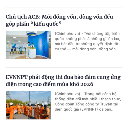
Chủ tịch ACB: Mỗi đồng vốn, dòng vốn đều
góp phần “kiến quốc”
(Chinhphu.vn) - "Với chúng tôi, 'kiến
quốc' không phải là những gì lớn lao,
mà bắt đầu từ những quyết định rất
cụ thể — mỗi dòng vốn, đồng vốn...
EVNNPT phát động thi đua bảo đảm cung ứng
điện trong cao điểm mùa khô 2026
(Chinhphu.vn) - Trong bối cảnh hệ
thống điện đối mặt nhiều thách thức,
Công đoàn Tổng công ty Truyền tải
điện quốc gia (EVNNPT) đã ban...