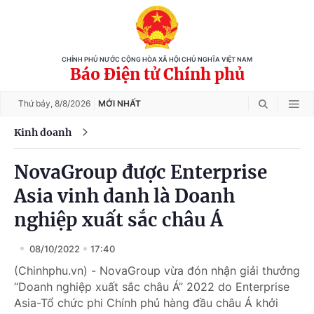
CHÍNH PHỦ NƯỚC CỘNG HÒA XÃ HỘI CHỦ NGHĨA VIỆT NAM
Báo Điện tử Chính phủ
Thứ bảy,
8/8/2026
MỚI NHẤT
Kinh doanh
NovaGroup được Enterprise
Asia vinh danh là Doanh
nghiệp xuất sắc châu Á
08/10/2022
17:40
(Chinhphu.vn) - NovaGroup vừa đón nhận giải thưởng
“Doanh nghiệp xuất sắc châu Á” 2022 do Enterprise
Asia-Tổ chức phi Chính phủ hàng đầu châu Á khởi