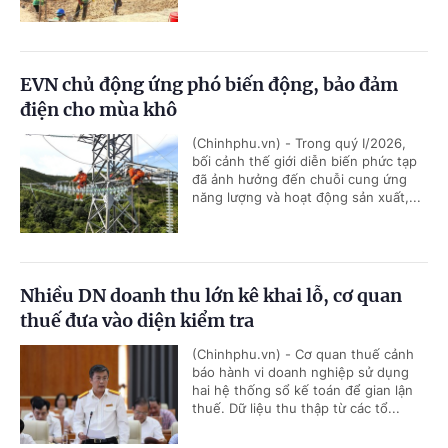
EVN chủ động ứng phó biến động, bảo đảm
điện cho mùa khô
(Chinhphu.vn) - Trong quý I/2026,
bối cảnh thế giới diễn biến phức tạp
đã ảnh hưởng đến chuỗi cung ứng
năng lượng và hoạt động sản xuất,...
Nhiều DN doanh thu lớn kê khai lỗ, cơ quan
thuế đưa vào diện kiểm tra
(Chinhphu.vn) - Cơ quan thuế cảnh
báo hành vi doanh nghiệp sử dụng
hai hệ thống sổ kế toán để gian lận
thuế. Dữ liệu thu thập từ các tổ...