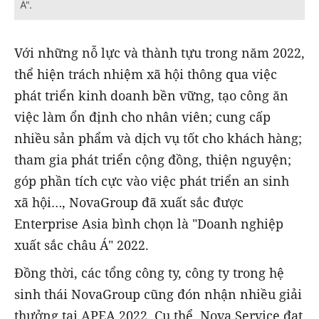
Á".
Với những nỗ lực và thành tựu trong năm 2022,
thể hiện trách nhiệm xã hội thông qua việc
phát triển kinh doanh bền vững, tạo công ăn
việc làm ổn định cho nhân viên; cung cấp
nhiều sản phẩm và dịch vụ tốt cho khách hàng;
tham gia phát triển cộng đồng, thiện nguyện;
góp phần tích cực vào việc phát triển an sinh
xã hội…, NovaGroup đã xuất sắc được
Enterprise Asia bình chọn là "Doanh nghiệp
xuất sắc châu Á" 2022.
Đồng thời, các tổng công ty, công ty trong hệ
sinh thái NovaGroup cũng đón nhận nhiều giải
thưởng tại APEA 2022. Cụ thể, Nova Service đạt