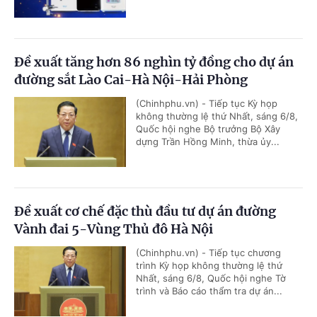
Đề xuất tăng hơn 86 nghìn tỷ đồng cho dự án
đường sắt Lào Cai-Hà Nội-Hải Phòng
(Chinhphu.vn) - Tiếp tục Kỳ họp
không thường lệ thứ Nhất, sáng 6/8,
Quốc hội nghe Bộ trưởng Bộ Xây
dựng Trần Hồng Minh, thừa ủy...
Đề xuất cơ chế đặc thù đầu tư dự án đường
Vành đai 5-Vùng Thủ đô Hà Nội
(Chinhphu.vn) - Tiếp tục chương
trình Kỳ họp không thường lệ thứ
Nhất, sáng 6/8, Quốc hội nghe Tờ
trình và Báo cáo thẩm tra dự án...