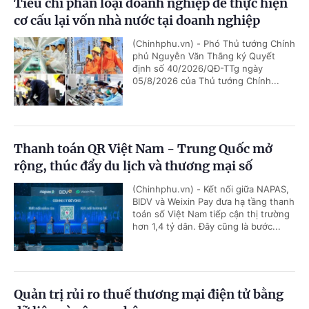
Tiêu chí phân loại doanh nghiệp để thực hiện
cơ cấu lại vốn nhà nước tại doanh nghiệp
(Chinhphu.vn) - Phó Thủ tướng Chính
phủ Nguyễn Văn Thắng ký Quyết
định số 40/2026/QĐ-TTg ngày
05/8/2026 của Thủ tướng Chính...
Thanh toán QR Việt Nam - Trung Quốc mở
rộng, thúc đẩy du lịch và thương mại số
(Chinhphu.vn) - Kết nối giữa NAPAS,
BIDV và Weixin Pay đưa hạ tầng thanh
toán số Việt Nam tiếp cận thị trường
hơn 1,4 tỷ dân. Đây cũng là bước...
Quản trị rủi ro thuế thương mại điện tử bằng