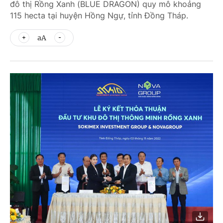
đô thị Rồng Xanh (BLUE DRAGON) quy mô khoảng
115 hecta tại huyện Hồng Ngự, tỉnh Đồng Tháp.
aA