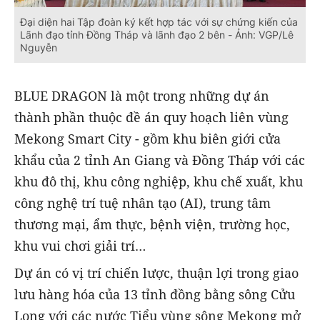
Đại diện hai Tập đoàn ký kết hợp tác với sự chứng kiến của
Lãnh đạo tỉnh Đồng Tháp và lãnh đạo 2 bên - Ảnh: VGP/Lê
Nguyễn
BLUE DRAGON là một trong những dự án
thành phần thuộc đề án quy hoạch liên vùng
Mekong Smart City - gồm khu biên giới cửa
khẩu của 2 tỉnh An Giang và Đồng Tháp với các
khu đô thị, khu công nghiệp, khu chế xuất, khu
công nghệ trí tuệ nhân tạo (AI), trung tâm
thương mại, ẩm thực, bệnh viện, trường học,
khu vui chơi giải trí…
Dự án có vị trí chiến lược, thuận lợi trong giao
lưu hàng hóa của 13 tỉnh đồng bằng sông Cửu
Long với các nước Tiểu vùng sông Mekong mở