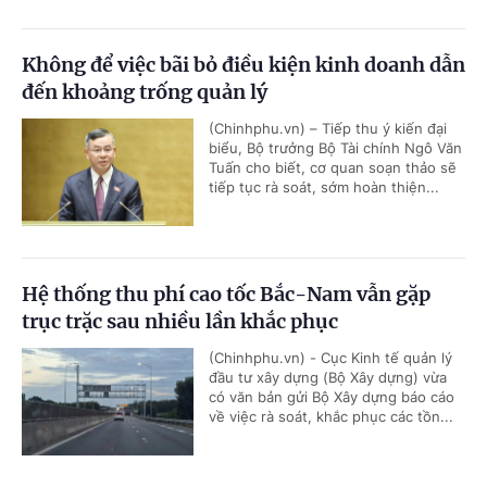
Không để việc bãi bỏ điều kiện kinh doanh dẫn
đến khoảng trống quản lý
(Chinhphu.vn) – Tiếp thu ý kiến đại
biểu, Bộ trưởng Bộ Tài chính Ngô Văn
Tuấn cho biết, cơ quan soạn thảo sẽ
tiếp tục rà soát, sớm hoàn thiện...
Hệ thống thu phí cao tốc Bắc-Nam vẫn gặp
trục trặc sau nhiều lần khắc phục
(Chinhphu.vn) - Cục Kinh tế quản lý
đầu tư xây dựng (Bộ Xây dựng) vừa
có văn bản gửi Bộ Xây dựng báo cáo
về việc rà soát, khắc phục các tồn...