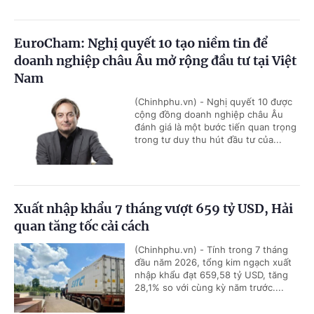
EuroCham: Nghị quyết 10 tạo niềm tin để
doanh nghiệp châu Âu mở rộng đầu tư tại Việt
Nam
(Chinhphu.vn) - Nghị quyết 10 được
cộng đồng doanh nghiệp châu Âu
đánh giá là một bước tiến quan trọng
trong tư duy thu hút đầu tư của...
Xuất nhập khẩu 7 tháng vượt 659 tỷ USD, Hải
quan tăng tốc cải cách
(Chinhphu.vn) - Tính trong 7 tháng
đầu năm 2026, tổng kim ngạch xuất
nhập khẩu đạt 659,58 tỷ USD, tăng
28,1% so với cùng kỳ năm trước....