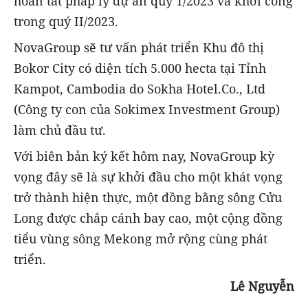
hoàn tất pháp lý dự án quý 1/2023 và khởi công
trong quý II/2023.
NovaGroup sẽ tư vấn phát triển Khu đô thị
Bokor City có diện tích 5.000 hecta tại Tỉnh
Kampot, Cambodia do Sokha Hotel.Co., Ltd
(Công ty con của Sokimex Investment Group)
làm chủ đầu tư.
Với biên bản ký kết hôm nay, NovaGroup kỳ
vọng đây sẽ là sự khởi đầu cho một khát vọng
trở thành hiện thực, một đồng bằng sông Cửu
Long được chắp cánh bay cao, một cộng đồng
tiểu vùng sông Mekong mở rộng cùng phát
triển.
Lê Nguyễn