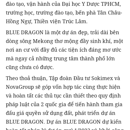
đào tạo, vận hành của Đại học Y Dược TPHCM,
trường học, trường đào tạo, bến phà Tân Châu-
Hồng Ngự, Thiền viện Trúc Lâm.
BLUE DRAGON là một dự án đẹp, trải dài bên
dòng sông Mekong thơ mộng đầy sinh khí, một
nơi an cư với đầy đủ các tiện ích đáng mơ ước
mà ngay cả những trung tâm thành phố lớn
cũng chưa có được.
Theo thoả thuận, Tập đoàn Đầu tư Sokimex và
NovaGroup sẽ góp vốn hợp tác cùng thực hiện
và hoàn tất các thủ tục cần thiết theo quy định
pháp luật của 2 quốc gia để tiến hành tham gia
đấu giá quyền sử dụng đất, phát triển dự án
BLUE DRAGON. Dự án BLUE DRAGON dự kiến