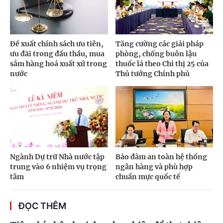
Đề xuất chính sách ưu tiên,
Tăng cường các giải pháp
ưu đãi trong đấu thầu, mua
phòng, chống buôn lậu
sắm hàng hoá xuất xứ trong
thuốc lá theo Chỉ thị 25 của
nước
Thủ tướng Chính phủ
Ngành Dự trữ Nhà nước tập
Bảo đảm an toàn hệ thống
trung vào 6 nhiệm vụ trọng
ngân hàng và phù hợp
tâm
chuẩn mực quốc tế
ĐỌC THÊM