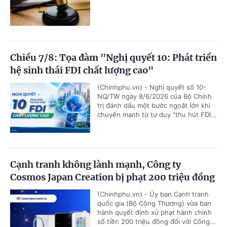
Chiều 7/8: Tọa đàm "Nghị quyết 10: Phát triển
hệ sinh thái FDI chất lượng cao"
(Chinhphu.vn) - Nghị quyết số 10-
NQ/TW ngày 8/6/2026 của Bộ Chính
trị đánh dấu một bước ngoặt lớn khi
chuyển mạnh từ tư duy "thu hút FDI...
Cạnh tranh không lành mạnh, Công ty
Cosmos Japan Creation bị phạt 200 triệu đồng
(Chinhphu.vn) - Ủy ban Cạnh tranh
quốc gia (Bộ Công Thương) vừa ban
hành quyết định xử phạt hành chính
số tiền 200 triệu đồng đối với Công...