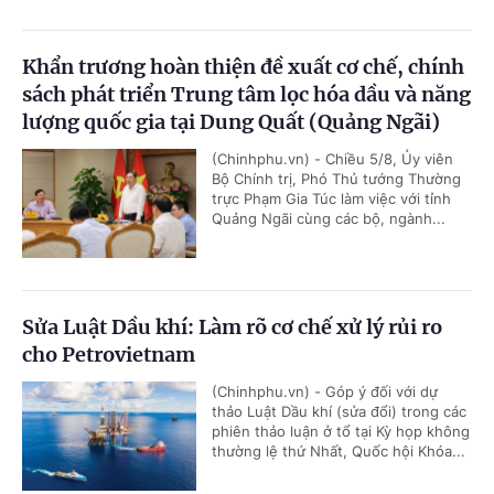
Khẩn trương hoàn thiện đề xuất cơ chế, chính
sách phát triển Trung tâm lọc hóa dầu và năng
lượng quốc gia tại Dung Quất (Quảng Ngãi)
(Chinhphu.vn) - Chiều 5/8, Ủy viên
Bộ Chính trị, Phó Thủ tướng Thường
trực Phạm Gia Túc làm việc với tỉnh
Quảng Ngãi cùng các bộ, ngành...
Sửa Luật Dầu khí: Làm rõ cơ chế xử lý rủi ro
cho Petrovietnam
(Chinhphu.vn) - Góp ý đối với dự
thảo Luật Dầu khí (sửa đổi) trong các
phiên thảo luận ở tổ tại Kỳ họp không
thường lệ thứ Nhất, Quốc hội Khóa...