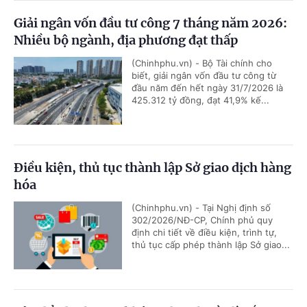
Giải ngân vốn đầu tư công 7 tháng năm 2026:
Nhiều bộ ngành, địa phương đạt thấp
(Chinhphu.vn) - Bộ Tài chính cho
biết, giải ngân vốn đầu tư công từ
đầu năm đến hết ngày 31/7/2026 là
425.312 tỷ đồng, đạt 41,9% kế...
Điều kiện, thủ tục thành lập Sở giao dịch hàng
hóa
(Chinhphu.vn) - Tại Nghị định số
302/2026/NĐ-CP, Chính phủ quy
định chi tiết về điều kiện, trình tự,
thủ tục cấp phép thành lập Sở giao...