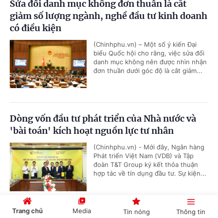
Sửa đổi danh mục không đơn thuần là cắt
giảm số lượng ngành, nghề đầu tư kinh doanh
có điều kiện
(Chinhphu.vn) – Một số ý kiến Đại
biểu Quốc hội cho rằng, việc sửa đổi
danh mục không nên được nhìn nhận
đơn thuần dưới góc độ là cắt giảm...
Dòng vốn đầu tư phát triển của Nhà nước và
'bài toán' kích hoạt nguồn lực tư nhân
(Chinhphu.vn) - Mới đây, Ngân hàng
Phát triển Việt Nam (VDB) và Tập
đoàn T&T Group ký kết thỏa thuận
hợp tác về tín dụng đầu tư. Sự kiện...
Trang chủ
Media
Tin nóng
Thông tin