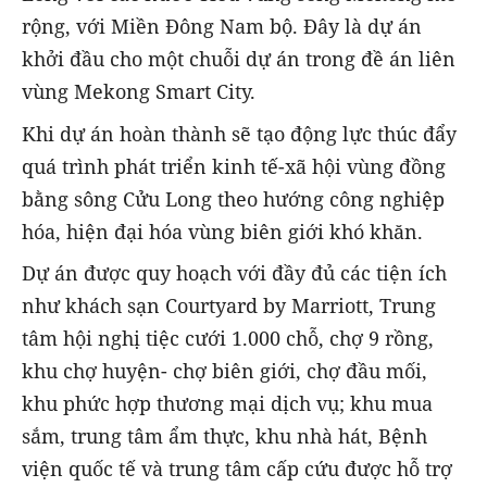
rộng, với Miền Đông Nam bộ. Đây là dự án
khởi đầu cho một chuỗi dự án trong đề án liên
vùng Mekong Smart City.
Khi dự án hoàn thành sẽ tạo động lực thúc đẩy
quá trình phát triển kinh tế-xã hội vùng đồng
bằng sông Cửu Long theo hướng công nghiệp
hóa, hiện đại hóa vùng biên giới khó khăn.
Dự án được quy hoạch với đầy đủ các tiện ích
như khách sạn Courtyard by Marriott, Trung
tâm hội nghị tiệc cưới 1.000 chỗ, chợ 9 rồng,
khu chợ huyện- chợ biên giới, chợ đầu mối,
khu phức hợp thương mại dịch vụ; khu mua
sắm, trung tâm ẩm thực, khu nhà hát, Bệnh
viện quốc tế và trung tâm cấp cứu được hỗ trợ