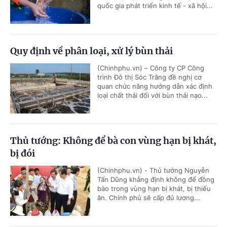
quốc gia phát triển kinh tế - xã hội...
Quy định về phân loại, xử lý bùn thải
(Chinhphu.vn) – Công ty CP Công
trình Đô thị Sóc Trăng đề nghị cơ
quan chức năng hướng dẫn xác định
loại chất thải đối với bùn thải nạo...
Thủ tướng: Không để bà con vùng hạn bị khát,
bị đói
(Chinhphu.vn) - Thủ tướng Nguyễn
Tấn Dũng khẳng định không để đồng
bào trong vùng hạn bị khát, bị thiếu
ăn. Chính phủ sẽ cấp đủ lương...