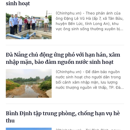
sinh hoạt
(Chinhphu.vn) - Theo phản ánh của
ông Đặng Lê Vũ Hà (ấp 7, xã Tân Bửu,
huyện Bến Lức, tỉnh Long An), khu
vực ông sinh sống thường xuyên bị...
Đà Nẵng chủ động ứng phó với hạn hán, xâm
nhập mặn, bảo đảm nguồn nước sinh hoạt
(Chinhphu.vn) - Để đảm bảo nguồn
nước sinh hoạt cho người dân trong
bối cảnh xâm nhập mặn, lưu lượng
nước thượng nguồn về thấp, TP. Đà...
Bình Định tập trung phòng, chống hạn vụ hè
thu