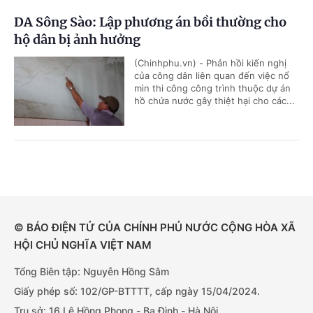
DA Sông Sào: Lập phương án bồi thường cho
hộ dân bị ảnh hưởng
(Chinhphu.vn) - Phản hồi kiến nghị
của công dân liên quan đến việc nổ
mìn thi công công trình thuộc dự án
hồ chứa nước gây thiệt hại cho các...
© BÁO ĐIỆN TỬ CỦA CHÍNH PHỦ NƯỚC CỘNG HÒA XÃ
HỘI CHỦ NGHĨA VIỆT NAM
Tổng Biên tập: Nguyễn Hồng Sâm
Giấy phép số: 102/GP-BTTTT, cấp ngày 15/04/2024.
Trụ sở: 16 Lê Hồng Phong - Ba Đình - Hà Nội.