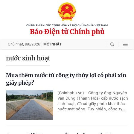
CHÍNH PHỦ NƯỚC CỘNG HÒA XÃ HỘI CHỦ NGHĨA VIỆT NAM
Báo Điện tử Chính phủ
Chủ nhật,
9/8/2026
MỚI NHẤT
nước sinh hoạt
Mua thêm nước từ công ty thủy lợi có phải xin
giấy phép?
(Chinhphu.vn) - Công ty ông Nguyễn
Văn Dũng (Thanh Hóa) cấp nước sạch
sinh hoạt, đã có giấy phép khai thác
nước mặt sông. Tuy nhiên, công ty...