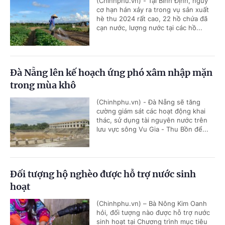
(Chinhphu.vn) - Tại Bình Định, nguy
cơ hạn hán xảy ra trong vụ sản xuất
hè thu 2024 rất cao, 22 hồ chứa đã
cạn nước, lượng nước tại các hồ...
Đà Nẵng lên kế hoạch ứng phó xâm nhập mặn
trong mùa khô
(Chinhphu.vn) - Đà Nẵng sẽ tăng
cường giám sát các hoạt động khai
thác, sử dụng tài nguyên nước trên
lưu vực sông Vu Gia - Thu Bồn để...
Đối tượng hộ nghèo được hỗ trợ nước sinh
hoạt
(Chinhphu.vn) – Bà Nông Kim Oanh
hỏi, đối tượng nào được hỗ trợ nước
sinh hoạt tại Chương trình mục tiêu