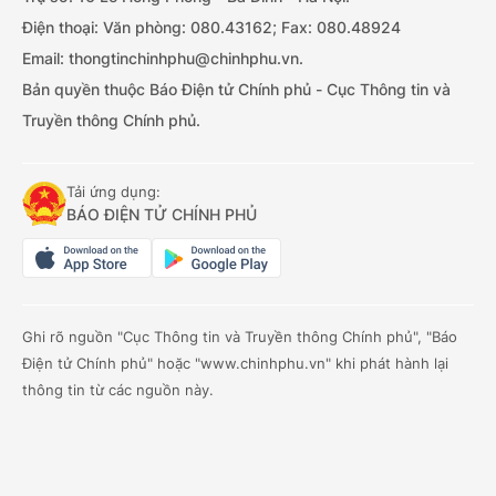
Điện thoại: Văn phòng: 080.43162; Fax: 080.48924
Email: thongtinchinhphu@chinhphu.vn.
Bản quyền thuộc Báo Điện tử Chính phủ - Cục Thông tin và
Truyền thông Chính phủ.
Tải ứng dụng:
BÁO ĐIỆN TỬ CHÍNH PHỦ
Ghi rõ nguồn "Cục Thông tin và Truyền thông Chính phủ", "Báo
Điện tử Chính phủ" hoặc "www.chinhphu.vn" khi phát hành lại
thông tin từ các nguồn này.