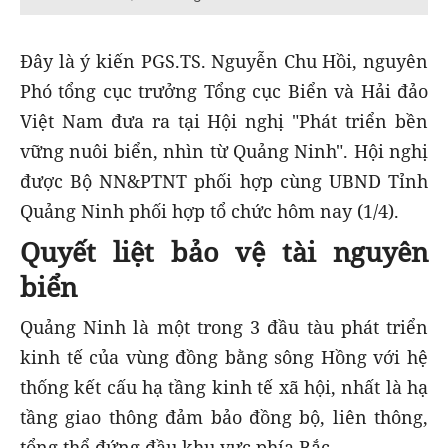
Đây là ý kiến PGS.TS. Nguyễn Chu Hồi, nguyên
Phó tổng cục trưởng Tổng cục Biển và Hải đảo
Việt Nam đưa ra tại Hội nghị "Phát triển bền
vững nuôi biển, nhìn từ Quảng Ninh". Hội nghị
được Bộ NN&PTNT phối hợp cùng UBND Tỉnh
Quảng Ninh phối hợp tổ chức hôm nay (1/4).
Quyết liệt bảo vệ tài nguyên
biển
Quảng Ninh là một trong 3 đầu tàu phát triển
kinh tế của vùng đồng bằng sông Hồng với hệ
thống kết cấu hạ tầng kinh tế xã hội, nhất là hạ
tầng giao thông đảm bảo đồng bộ, liên thông,
tổng thể đứng đầu khu vực phía Bắc.