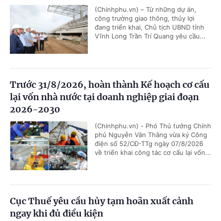
(Chinhphu.vn) – Từ những dự án,
công trường giao thông, thủy lợi
đang triển khai, Chủ tịch UBND tỉnh
Vĩnh Long Trần Trí Quang yêu cầu...
Trước 31/8/2026, hoàn thành Kế hoạch cơ cấu
lại vốn nhà nước tại doanh nghiệp giai đoạn
2026-2030
(Chinhphu.vn) - Phó Thủ tướng Chính
phủ Nguyễn Văn Thắng vừa ký Công
điện số 52/CĐ-TTg ngày 07/8/2026
về triển khai công tác cơ cấu lại vốn...
Cục Thuế yêu cầu hủy tạm hoãn xuất cảnh
ngay khi đủ điều kiện