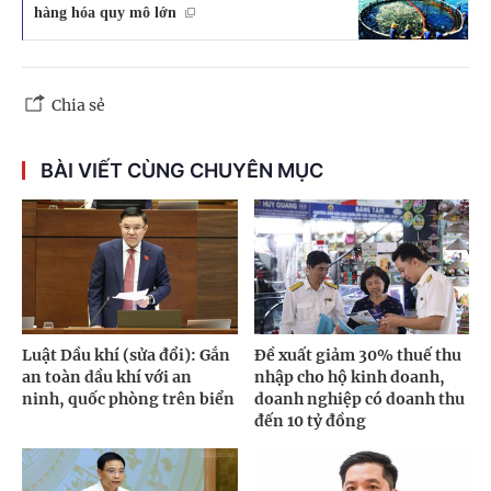
hàng hóa quy mô lớn
Chia sẻ
BÀI VIẾT CÙNG CHUYÊN MỤC
Luật Dầu khí (sửa đổi): Gắn
Đề xuất giảm 30% thuế thu
an toàn dầu khí với an
nhập cho hộ kinh doanh,
ninh, quốc phòng trên biển
doanh nghiệp có doanh thu
đến 10 tỷ đồng