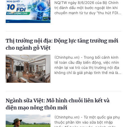
NQ/TW ngày 8/6/2026 của Bộ Chính
trị đánh dấu một bước ngoặt lớn khi
chuyển mạnh từ tư duy "thu hút FDI...
Thị trường nội địa: Động lực tăng trưởng mới
cho ngành gỗ Việt
(Chinhphu.vn) - Trong bối cảnh kinh
tế toàn cầu đầy biến động, việc nhìn
nhận lại vai trò của thị trường nội địa
không chỉ là giải pháp tình thế mà là...
Ngành sữa Việt: Mô hình chuỗi liên kết và
diện mạo nông thôn mới
(Chinhphu.vn) - Từ một quốc gia phụ
thuộc phần lớn vào sữa bột nhập