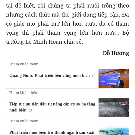
tại để biết, rồi chúng ta phải nuôi trồng theo
những cách thức mà thế giới đang tiếp cận. Đã
có giấc mơ phải mơ lớn hơn nữa; đã có tham
vọng thì phải tham vọng lớn hơn nữa", Bộ
trưởng Lê Minh Hoan chia sẻ.
Đỗ Hương
Tham khảo thêm
Quảng Ninh: Phát triển bền vững nuôi biển
Tham khảo thêm
Tiếp tục ưu tiên đầu tư nâng cấp cơ sở hạ tầng
nuôi biển
Tham khảo thêm
Phát triển nuôi biển trở thành ngành sản xuất