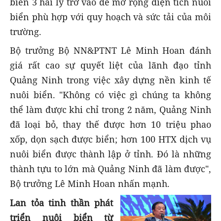
biển 3 hải lý trở vào để mở rộng diện tích nuôi
biển phù hợp với quy hoạch và sức tải của môi
trường.
Bộ trưởng Bộ NN&PTNT Lê Minh Hoan đánh
giá rất cao sự quyết liệt của lãnh đạo tỉnh
Quảng Ninh trong việc xây dựng nền kinh tế
nuôi biển. "Không có việc gì chúng ta không
thể làm được khi chỉ trong 2 năm, Quảng Ninh
đã loại bỏ, thay thế được hơn 10 triệu phao
xốp, dọn sạch được biển; hơn 100 HTX dịch vụ
nuôi biển được thành lập ở tỉnh. Đó là những
thành tựu to lớn mà Quảng Ninh đã làm được",
Bộ trưởng Lê Minh Hoan nhấn mạnh.
Lan tỏa tinh thần phát
triển nuôi biển từ