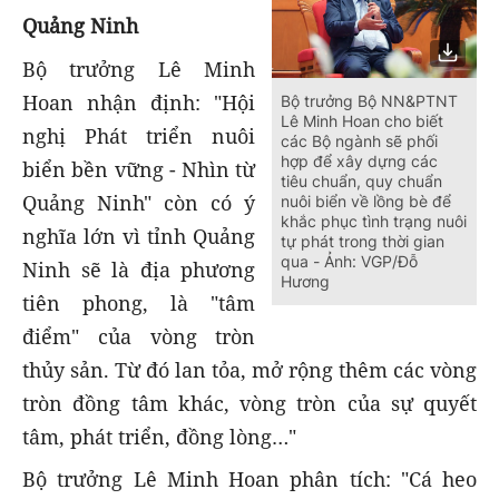
Quảng Ninh
Bộ trưởng Lê Minh
Hoan nhận định: "Hội
Bộ trưởng Bộ NN&PTNT
Lê Minh Hoan cho biết
nghị Phát triển nuôi
các Bộ ngành sẽ phối
hợp để xây dựng các
biển bền vững - Nhìn từ
tiêu chuẩn, quy chuẩn
Quảng Ninh" còn có ý
nuôi biển về lồng bè để
khắc phục tình trạng nuôi
nghĩa lớn vì tỉnh Quảng
tự phát trong thời gian
qua - Ảnh: VGP/Đỗ
Ninh sẽ là địa phương
Hương
tiên phong, là "tâm
điểm" của vòng tròn
thủy sản. Từ đó lan tỏa, mở rộng thêm các vòng
tròn đồng tâm khác, vòng tròn của sự quyết
tâm, phát triển, đồng lòng…"
Bộ trưởng Lê Minh Hoan phân tích: "Cá heo