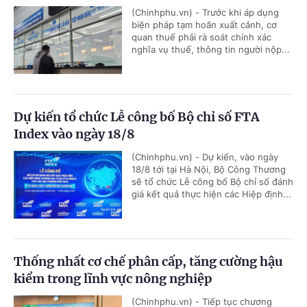
(Chinhphu.vn) - Trước khi áp dụng
biện pháp tạm hoãn xuất cảnh, cơ
quan thuế phải rà soát chính xác
nghĩa vụ thuế, thông tin người nộp...
Dự kiến tổ chức Lễ công bố Bộ chỉ số FTA
Index vào ngày 18/8
(Chinhphu.vn) - Dự kiến, vào ngày
18/8 tới tại Hà Nội, Bộ Công Thương
sẽ tổ chức Lễ công bố Bộ chỉ số đánh
giá kết quả thực hiện các Hiệp định...
Thống nhất cơ chế phân cấp, tăng cường hậu
kiểm trong lĩnh vực nông nghiệp
(Chinhphu.vn) - Tiếp tục chương