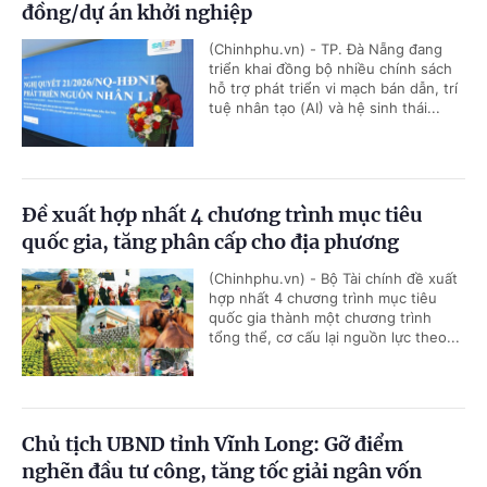
đồng/dự án khởi nghiệp
(Chinhphu.vn) - TP. Đà Nẵng đang
triển khai đồng bộ nhiều chính sách
hỗ trợ phát triển vi mạch bán dẫn, trí
tuệ nhân tạo (AI) và hệ sinh thái...
Đề xuất hợp nhất 4 chương trình mục tiêu
quốc gia, tăng phân cấp cho địa phương
(Chinhphu.vn) - Bộ Tài chính đề xuất
hợp nhất 4 chương trình mục tiêu
quốc gia thành một chương trình
tổng thể, cơ cấu lại nguồn lực theo...
Chủ tịch UBND tỉnh Vĩnh Long: Gỡ điểm
nghẽn đầu tư công, tăng tốc giải ngân vốn