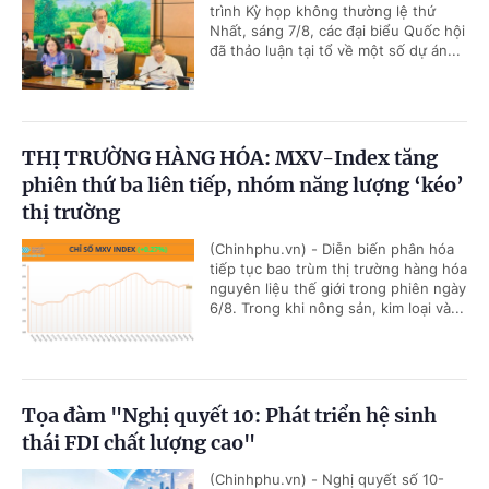
trình Kỳ họp không thường lệ thứ
Nhất, sáng 7/8, các đại biểu Quốc hội
đã thảo luận tại tổ về một số dự án...
THỊ TRƯỜNG HÀNG HÓA: MXV-Index tăng
phiên thứ ba liên tiếp, nhóm năng lượng ‘kéo’
thị trường
(Chinhphu.vn) - Diễn biến phân hóa
tiếp tục bao trùm thị trường hàng hóa
nguyên liệu thế giới trong phiên ngày
6/8. Trong khi nông sản, kim loại và...
Tọa đàm "Nghị quyết 10: Phát triển hệ sinh
thái FDI chất lượng cao"
(Chinhphu.vn) - Nghị quyết số 10-