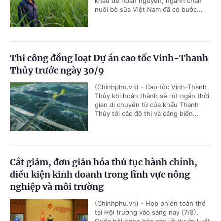
khẩu để hoàn nguyên, ngành chăn
nuôi bò sữa Việt Nam đã có bước...
Thi công đồng loạt Dự án cao tốc Vinh-Thanh
Thủy trước ngày 30/9
(Chinhphu.vn) - Cao tốc Vinh-Thanh
Thủy khi hoàn thành sẽ rút ngắn thời
gian di chuyển từ cửa khẩu Thanh
Thủy tới các đô thị và cảng biển...
Cắt giảm, đơn giản hóa thủ tục hành chính,
điều kiện kinh doanh trong lĩnh vực nông
nghiệp và môi trường
(Chinhphu.vn) - Họp phiên toàn thể
tại Hội trường vào sáng nay (7/8),