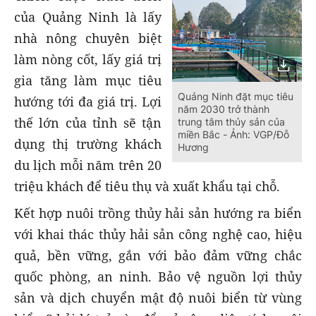
của Quảng Ninh là lấy
nhà nông chuyên biệt
làm nòng cốt, lấy giá trị
gia tăng làm mục tiêu
Quảng Ninh đặt mục tiêu
hướng tới đa giá trị. Lợi
năm 2030 trở thành
thế lớn của tỉnh sẽ tận
trung tâm thủy sản của
miền Bắc - Ảnh: VGP/Đỗ
dụng thị trường khách
Hương
du lịch mỗi năm trên 20
triệu khách để tiêu thụ và xuất khẩu tại chỗ.
Kết hợp nuôi trồng thủy hải sản hướng ra biển
với khai thác thủy hải sản công nghệ cao, hiệu
quả, bền vững, gắn với bảo đảm vững chắc
quốc phòng, an ninh. Bảo vệ nguồn lợi thủy
sản và dịch chuyển mật độ nuôi biển từ vùng