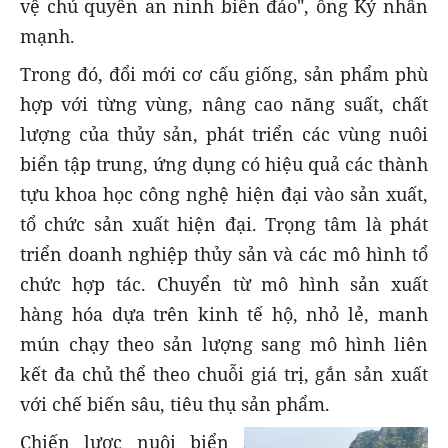
vệ chủ quyền an ninh biển đảo", ông Ký nhấn
mạnh.
Trong đó, đổi mới cơ cấu giống, sản phẩm phù
hợp với từng vùng, nâng cao năng suất, chất
lượng của thủy sản, phát triển các vùng nuôi
biển tập trung, ứng dụng có hiệu quả các thành
tựu khoa học công nghệ hiện đại vào sản xuất,
tổ chức sản xuất hiện đại. Trọng tâm là phát
triển doanh nghiệp thủy sản và các mô hình tổ
chức hợp tác. Chuyển từ mô hình sản xuất
hàng hóa dựa trên kinh tế hộ, nhỏ lẻ, manh
mún chạy theo sản lượng sang mô hình liên
kết đa chủ thể theo chuỗi giá trị, gắn sản xuất
với chế biến sâu, tiêu thụ sản phẩm.
Chiến lược nuôi biển