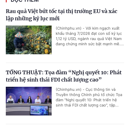
Rau quả Việt bứt tốc tại thị trường EU và xác
lập những kỷ lục mới
(Chinhphu.vn) - Với kim ngạch xuất
khẩu tháng 7/2026 đạt con số kỷ lục
1,12 tỷ USD, ngành rau quả Việt Nam
đang chứng minh sức bật mạnh mẽ....
TỔNG THUẬT: Tọa đàm “Nghị quyết 10: Phát
triển hệ sinh thái FDI chất lượng cao”
(Chinhphu.vn) - Cục thông tin và
Truyền thông Chính phủ tổ chức Tọa
đàm "Nghị quyết 10: Phát triển hệ
sinh thái FDI chất lượng cao", tập...