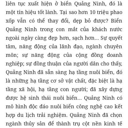
liên tục xuất hiện ở biển Quảng Ninh, đó là
một tín hiệu tốt lành. Tại sao hơn 10 triệu phao
xốp vẫn có thể thay đổi, dẹp bỏ được? Biển
Quảng Ninh trong con mắt của khách nước
ngoài ngày càng đẹp hơn, sạch hơn… Sự quyết
tâm, năng động của lãnh đạo, ngành chuyên
môn; sự năng động của cộng đồng doanh
nghiệp; sự đồng thuận của người dân cho thấy,
Quảng Ninh đã sẵn sàng hạ tầng nuôi biển, đó
là những hạ tầng cơ sở vật chất, đặc biệt là hạ
tầng xã hội, hạ tầng con người; đã xây dựng
được hệ sinh thái nuôi biển… Quảng Ninh có
mô hình độc đáo nuôi biển công nghệ cao kết
hợp du lịch trải nghiệm. Quảng Ninh đã chọn
ngành thủy sản để thành trụ cột nền kinh tế