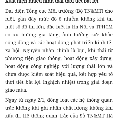
Xuất hiện nhiều hình thái thời tiết bất lợi
Đại diện Tổng cục Môi trường (Bộ TN&MT) cho
biết, gần đây mức độ ô nhiễm không khí tại
một số đô thị lớn, đặc biệt là Hà Nội và TPHCM
có xu hướng gia tăng, ảnh hưởng sức khỏe
cộng đồng và các hoạt động phát triển kinh tế-
xã hội. Nguyên nhân chính là bụi, khí thải từ
phương tiện giao thông, hoạt động xây dựng,
hoạt động công nghiệp với lượng thải lớn và
chưa được kiểm soát hiệu quả, kết hợp yếu tố
thời tiết bất lợi (nghịch nhiệt) trong giai đoạn
giao mùa.
Ngay từ ngày 2/1, đồng loạt các hệ thống quan
trắc không khí ghi nhận chất lượng không khí
xấu đi. Hệ thống quan trắc của Sở TN&MT Hà