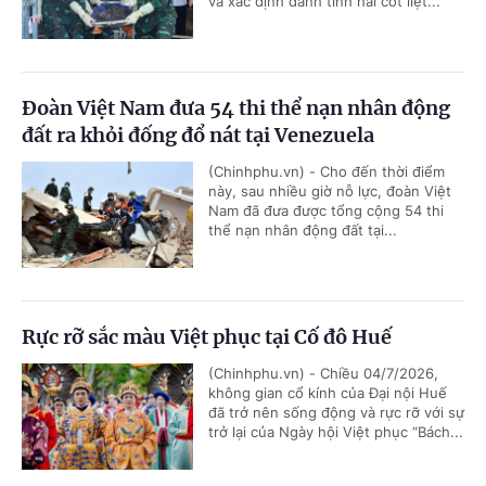
và xác định danh tính hài cốt liệt...
Đoàn Việt Nam đưa 54 thi thể nạn nhân động
đất ra khỏi đống đổ nát tại Venezuela
(Chinhphu.vn) - Cho đến thời điểm
này, sau nhiều giờ nỗ lực, đoàn Việt
Nam đã đưa được tổng cộng 54 thi
thể nạn nhân động đất tại...
Rực rỡ sắc màu Việt phục tại Cố đô Huế
(Chinhphu.vn) - Chiều 04/7/2026,
không gian cổ kính của Đại nội Huế
đã trở nên sống động và rực rỡ với sự
trở lại của Ngày hội Việt phục “Bách...