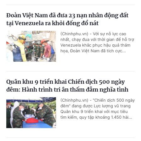
Đoàn Việt Nam đã đưa 23 nạn nhân động đất
tại Venezuela ra khỏi đống đổ nát
(Chinhphu.vn) - Với sự nỗ lực cao
nhất, chạy đua với thời gian để hỗ trợ
Venezuela khắc phục hậu quả thảm
họa, Đoàn Việt Nam đã tích cực...
Quân khu 9 triển khai Chiến dịch 500 ngày
đêm: Hành trình tri ân thấm đẫm nghĩa tình
(Chinhphu.vn) - "Chiến dịch 500 ngày
đêm" đang được Lực lượng vũ trang
Quân khu 9 triển khai với mục tiêu
tìm kiếm, quy tập khoảng 1.450 hài...