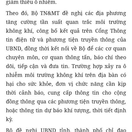
giảm thiểu ô nhiễm.
Theo đó, Bộ TN&MT đề nghị các địa phương
tăng cường tần suất quan trắc môi trường
không khí, công bố kết quả trên Cổng Thông
tin điện tử và phương tiện truyền thông của
UBND, đồng thời kết nối về Bộ để các cơ quan
chuyên môn, cơ quan thông tấn, báo chí theo
dõi, tiếp cận và đưa tin. Trường hợp xảy ra ô
nhiễm môi trường không khí trên địa bàn có
hại cho sức khỏe, đơn vị chức năng cần kịp
thời cảnh báo, cung cấp thông tin cho cộng
đồng thông qua các phương tiện truyền thông,
hoặc thông tin dự báo khí tượng, thời tiết định
kỳ.
Bộ đề nghị UBND tỉnh, thành phố chỉ đạo