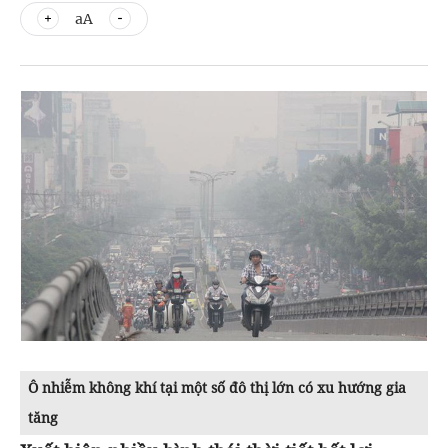
aA
Ô nhiễm không khí tại một số đô thị lớn có xu hướng gia
tăng