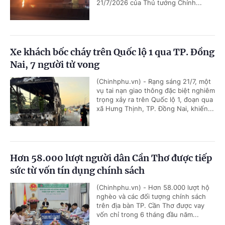
21/7/2026 của Thủ tướng Chính...
Xe khách bốc cháy trên Quốc lộ 1 qua TP. Đồng
Nai, 7 người tử vong
(Chinhphu.vn) - Rạng sáng 21/7, một
vụ tai nạn giao thông đặc biệt nghiêm
trọng xảy ra trên Quốc lộ 1, đoạn qua
xã Hưng Thịnh, TP. Đồng Nai, khiến...
Hơn 58.000 lượt người dân Cần Thơ được tiếp
sức từ vốn tín dụng chính sách
(Chinhphu.vn) - Hơn 58.000 lượt hộ
nghèo và các đối tượng chính sách
trên địa bàn TP. Cần Thơ được vay
vốn chỉ trong 6 tháng đầu năm...