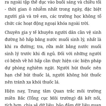
ra ngoài tập thể dục vào buổi sáng và chiều tối
- thời gian ô nhiễm nhất trong ngày, đặc biệt
người già và trẻ em, các trường học không tổ
chức các hoạt động ngoại khóa ngoài trời.
Chuyên gia y tế khuyên người dân cần vệ sinh
đường hô hấp bằng nước muối sinh lý, nhất là
khi ra đường; tra, rửa mắt bằng nước muối
sinh lý trước khi đi ngủ. Đối với những người
có bệnh về hô hấp cần thực hiện các biện pháp
dự phòng nghiêm ngặt. Người hút thuốc nên
hạn chế hút thuốc lá, người không hút thuốc
nên tránh xa khói thuốc lá.
Hiện nay, Trung tâm Quan trắc môi trường
miền Bắc (Tổng cục Môi trường) đã kết nối,
tích hợp, chia sẻ dữ liệu, bảo đảm dữ liệu quan