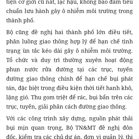
tiện cơ giới cũ nát, lạc hậu, không bảo đảm tiêu
chuẩn lưu hành gây ô nhiễm môi trường trong
thành phố.
Bộ cũng đề nghị hai thành phố lớn điều tiết,
phân luồng giao thông hợp lý để hạn chế tình
trạng ùn tắc kéo dài gây ô nhiễm môi trường.
Tổ chức và duy trì thường xuyên hoạt động
phun nước rửa đường tại các trục, tuyến
đường giao thông chính để hạn chế bụi phát
tán, đặc biệt trong điều kiện thời tiết hanh khô,
lặng gió. Thu gom triệt để rác, bụi bẩn trên các
trục, tuyến, giải phân cách đường giao thông.
Với các công trình xây dựng, nguồn phát thải
bụi mịn quan trọng, Bộ TN&MT đề nghị đôn
đốc, kiểm tra các chủ dự án, đơn vị quản lý, thi