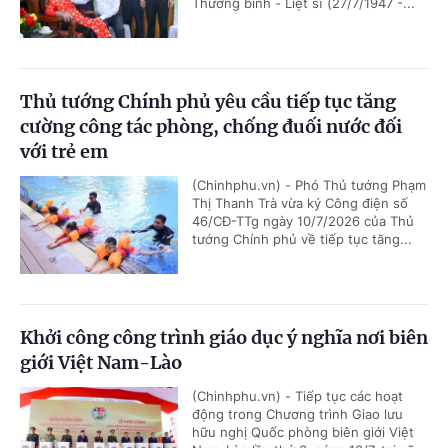
Thương binh - Liệt sĩ (27/7/1947 -...
Thủ tướng Chính phủ yêu cầu tiếp tục tăng
cường công tác phòng, chống đuối nước đối
với trẻ em
(Chinhphu.vn) - Phó Thủ tướng Phạm
Thị Thanh Trà vừa ký Công điện số
46/CĐ-TTg ngày 10/7/2026 của Thủ
tướng Chính phủ về tiếp tục tăng...
Khởi công công trình giáo dục ý nghĩa nơi biên
giới Việt Nam-Lào
(Chinhphu.vn) - Tiếp tục các hoạt
động trong Chương trình Giao lưu
hữu nghị Quốc phòng biên giới Việt