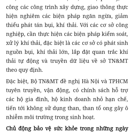
công các công trình xây dựng, giao thông thực
hiện nghiêm các biện pháp ngăn ngừa, giảm
thiểu phát tán bụi, khí thải. Với các cơ sở công
nghiệp, cần thực hiện các biện pháp kiểm soát,
xử lý khí thải, đặc biệt là các cơ sở có phát sinh
nguồn bụi, khí thải lớn, lắp đặt quan trắc khí
thải tự động và truyền dữ liệu về sở TN&MT
theo quy định.
Đặc biệt, Bộ TN&MT đề nghị Hà Nội và TPHCM
tuyên truyền, vận động, có chính sách hỗ trợ
các hộ gia đình, hộ kinh doanh nhỏ hạn chế,
tiến tới không sử dụng than, than tổ ong gây ô
nhiễm môi trường trong sinh hoạt.
Chủ động bảo vệ sức khỏe trong những ngày