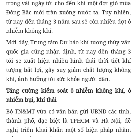
trong vài ngày tới cho đến khi một đợt gió mùa
Đông Bắc mới tràn xuống nước ta. Tuy nhiên,
từ nay đến tháng 3 năm sau sẽ còn nhiều đợt ô
nhiễm không khí.
Mới đây, Trung tâm Dự báo khí tượng thủy văn
quốc gia cũng nhận định, từ nay đến tháng 3
tới sẽ xuất hiện nhiều hình thái thời tiết khí
tượng bất lợi, gây suy giảm chất lượng không
khí, ảnh hưởng tới sức khỏe người dân.
Tăng cường kiểm soát ô nhiễm không khí, ô
nhiễm bụi, khí thải
Bộ TN&MT vừa có văn bản gửi UBND các tỉnh,
thành phố, đặc biệt là TPHCM và Hà Nội, đề
nghị triển khai khẩn một số biện pháp nhằm