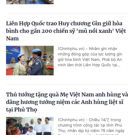
Liên Hợp Quốc trao Huy chương Gìn giữ hòa
bình cho gần 200 chiến sỹ 'mũ nồi xanh' Việt
Nam
(Chinhphu.vn) - Nhằm ghi nhận
những đóng góp của lực lượng gìn
giữ hòa bình Việt Nam, Phái bộ An
ninh lâm thời Liên Hợp Quốc tại...
Thủ tướng tặng quà Mẹ Việt Nam anh hùng và
dâng hương tưởng niệm các Anh hùng liệt sĩ
tại Phú Thọ
(Chinhphu.vn) - Chiều 14/7, trong
chương trình công tác tại tỉnh Phú
Thọ, nhân dịp kỷ niệm 79 năm ngày