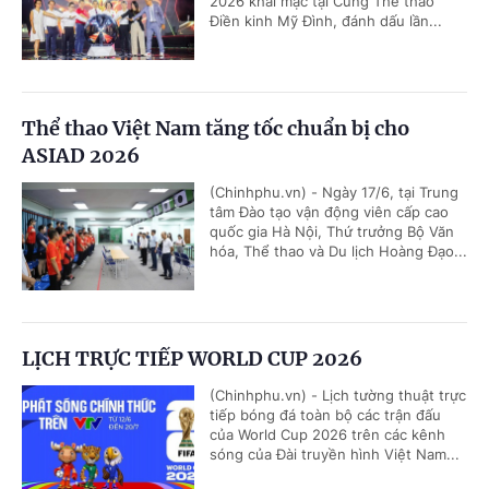
2026 khai mạc tại Cung Thể thao
Điền kinh Mỹ Đình, đánh dấu lần...
Thể thao Việt Nam tăng tốc chuẩn bị cho
ASIAD 2026
(Chinhphu.vn) - Ngày 17/6, tại Trung
tâm Đào tạo vận động viên cấp cao
quốc gia Hà Nội, Thứ trưởng Bộ Văn
hóa, Thể thao và Du lịch Hoàng Đạo...
LỊCH TRỰC TIẾP WORLD CUP 2026
(Chinhphu.vn) - Lịch tường thuật trực
tiếp bóng đá toàn bộ các trận đấu
của World Cup 2026 trên các kênh
sóng của Đài truyền hình Việt Nam...