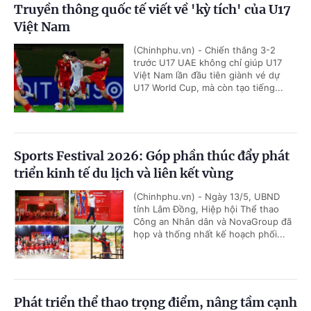
Truyền thông quốc tế viết về 'kỳ tích' của U17
Việt Nam
(Chinhphu.vn) - Chiến thắng 3-2
trước U17 UAE không chỉ giúp U17
Việt Nam lần đầu tiên giành vé dự
U17 World Cup, mà còn tạo tiếng...
Sports Festival 2026: Góp phần thúc đẩy phát
triển kinh tế du lịch và liên kết vùng
(Chinhphu.vn) - Ngày 13/5, UBND
tỉnh Lâm Đồng, Hiệp hội Thể thao
Công an Nhân dân và NovaGroup đã
họp và thống nhất kế hoạch phối...
Phát triển thể thao trọng điểm, nâng tầm cạnh