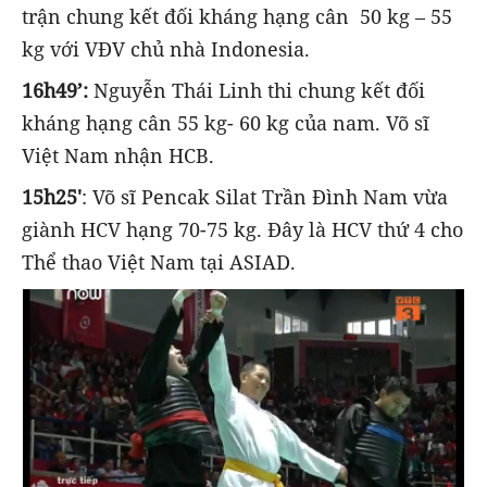
trận chung kết đối kháng hạng cân 50 kg – 55
kg với VĐV chủ nhà Indonesia.
16h49’:
Nguyễn Thái Linh thi chung kết đối
kháng hạng cân 55 kg- 60 kg của nam. Võ sĩ
Việt Nam nhận HCB.
15h25'
: Võ sĩ Pencak Silat Trần Đình Nam vừa
giành HCV hạng 70-75 kg. Đây là HCV thứ 4 cho
Thể thao Việt Nam tại ASIAD.