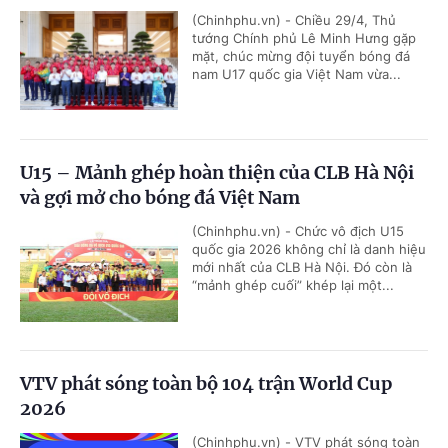
(Chinhphu.vn) - Chiều 29/4, Thủ
tướng Chính phủ Lê Minh Hưng gặp
mặt, chúc mừng đội tuyển bóng đá
nam U17 quốc gia Việt Nam vừa...
U15 – Mảnh ghép hoàn thiện của CLB Hà Nội
và gợi mở cho bóng đá Việt Nam
(Chinhphu.vn) - Chức vô địch U15
quốc gia 2026 không chỉ là danh hiệu
mới nhất của CLB Hà Nội. Đó còn là
“mảnh ghép cuối” khép lại một...
VTV phát sóng toàn bộ 104 trận World Cup
2026
(Chinhphu.vn) - VTV phát sóng toàn