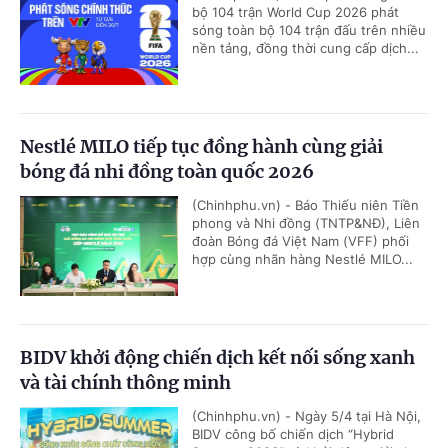
bộ 104 trận World Cup 2026 phát
sóng toàn bộ 104 trận đấu trên nhiều
nền tảng, đồng thời cung cấp dịch...
Nestlé MILO tiếp tục đồng hành cùng giải
bóng đá nhi đồng toàn quốc 2026
(Chinhphu.vn) - Báo Thiếu niên Tiền
phong và Nhi đồng (TNTP&NĐ), Liên
đoàn Bóng đá Việt Nam (VFF) phối
hợp cùng nhãn hàng Nestlé MILO...
BIDV khởi động chiến dịch kết nối sống xanh
và tài chính thông minh
(Chinhphu.vn) - Ngày 5/4 tại Hà Nội,
BIDV công bố chiến dịch “Hybrid