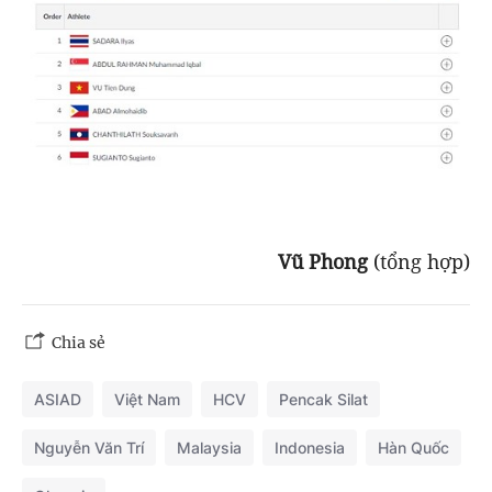
Vũ Phong
(tổng hợp)
Chia sẻ
ASIAD
Việt Nam
HCV
Pencak Silat
Nguyễn Văn Trí
Malaysia
Indonesia
Hàn Quốc