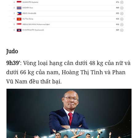
Judo
9h39'
: Vòng loại hạng cân dưới 48 kg của nữ và
dưới 66 kg của nam, Hoàng Thị Tình và Phan
Vũ Nam đều thất bại.