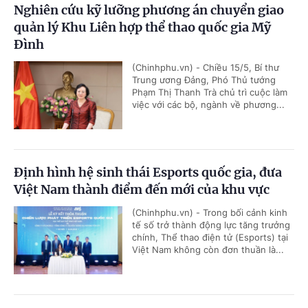
Nghiên cứu kỹ lưỡng phương án chuyển giao
quản lý Khu Liên hợp thể thao quốc gia Mỹ
Đình
(Chinhphu.vn) - Chiều 15/5, Bí thư
Trung ương Đảng, Phó Thủ tướng
Phạm Thị Thanh Trà chủ trì cuộc làm
việc với các bộ, ngành về phương...
Định hình hệ sinh thái Esports quốc gia, đưa
Việt Nam thành điểm đến mới của khu vực
(Chinhphu.vn) - Trong bối cảnh kinh
tế số trở thành động lực tăng trưởng
chính, Thể thao điện tử (Esports) tại
Việt Nam không còn đơn thuần là...