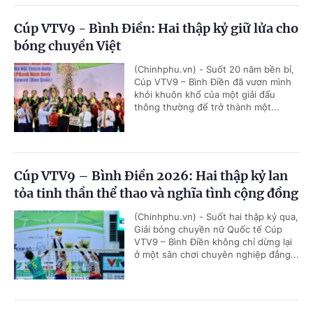
Cúp VTV9 - Bình Điền: Hai thập kỷ giữ lửa cho
bóng chuyền Việt
(Chinhphu.vn) - Suốt 20 năm bền bỉ,
Cúp VTV9 – Bình Điền đã vươn mình
khỏi khuôn khổ của một giải đấu
thông thường để trở thành một...
Cúp VTV9 – Bình Điền 2026: Hai thập kỷ lan
tỏa tinh thần thể thao và nghĩa tình cộng đồng
(Chinhphu.vn) - Suốt hai thập kỷ qua,
Giải bóng chuyền nữ Quốc tế Cúp
VTV9 – Bình Điền không chỉ dừng lại
ở một sân chơi chuyên nghiệp đẳng...