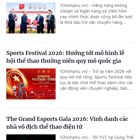
(Chinhphu.vn) - Hãng hàng không
Vietjet và Ngân hàng số Vikki hôm
nay chính thức được công bố lần lượt
là Nhà bảo trợ vận chuyển hàng...
Sports Festival 2026: Hướng tới mô hình lễ
hội thể thao thường niên quy mô quốc gia
(Chinhphu.vn) - Trở lại năm 2026 với
quy mô mở rộng, Sports Festival tiếp
tục là sân chơi thể thao dành cho các
vận động viên chuyên nghiệp, bán...
The Grand Esports Gala 2026: Vinh danh các
nhà vô địch thể thao điện tử
(Chinhphu.vn) - Tối 11/7, tại Cung Thể