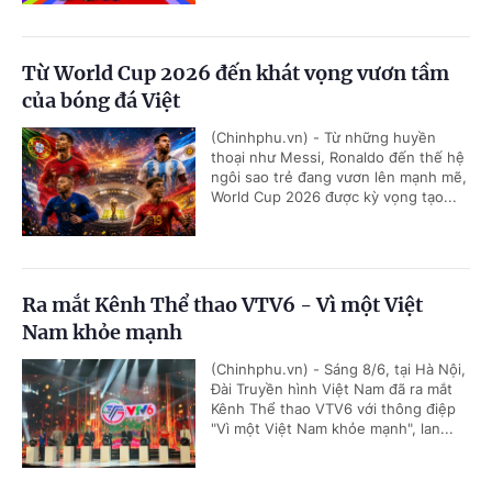
Từ World Cup 2026 đến khát vọng vươn tầm
của bóng đá Việt
(Chinhphu.vn) - Từ những huyền
thoại như Messi, Ronaldo đến thế hệ
ngôi sao trẻ đang vươn lên mạnh mẽ,
World Cup 2026 được kỳ vọng tạo...
Ra mắt Kênh Thể thao VTV6 - Vì một Việt
Nam khỏe mạnh
(Chinhphu.vn) - Sáng 8/6, tại Hà Nội,
Đài Truyền hình Việt Nam đã ra mắt
Kênh Thể thao VTV6 với thông điệp
"Vì một Việt Nam khỏe mạnh", lan...