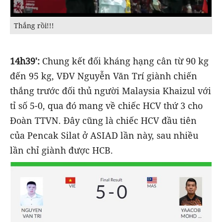
Thắng rồi!!!
14h39':
Chung kết đối kháng hạng cân từ 90 kg
đến 95 kg, VĐV Nguyễn Văn Trí giành chiến
thắng trước đối thủ người Malaysia Khaizul với
tỉ số 5-0, qua đó mang về chiếc HCV thứ 3 cho
Đoàn TTVN. Đây cũng là chiếc HCV đầu tiên
của Pencak Silat ở ASIAD lần này, sau nhiều
lần chỉ giành được HCB.