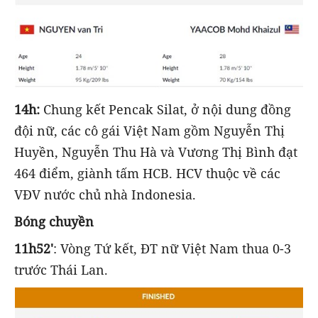
14h:
Chung kết Pencak Silat, ở nội dung đồng
đội nữ, các cô gái Việt Nam gồm Nguyễn Thị
Huyền, Nguyễn Thu Hà và Vương Thị Bình đạt
464 điểm, giành tấm HCB. HCV thuộc về các
VĐV nước chủ nhà Indonesia.
Bóng chuyền
11h52'
: Vòng Tứ kết, ĐT nữ Việt Nam thua 0-3
trước Thái Lan.