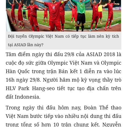
Đội tuyển Olympic Việt Nam có tiếp tục làm nên kỳ tích
tại ASIAD lần này?
Tâm điểm ngày thi đấu 29/8 của ASIAD 2018 là
cuộc đọ sức giữa Olympic Việt Nam và Olympic
Hàn Quốc trong trận Bán kết 1 diễn ra vào lúc
16h ngày 29/8. Người hâm mộ kỳ vọng thầy trò
HLV Park Hang-seo tiết tục tạo địa chấn trên
đất Indonesia.
Trong ngày thi đấu hôm nay, Đoàn Thể thao
Việt Nam bước tiếp vào nhiều nội dung thi đấu
trong tổng số hơn 10 trận chung kết. Nguyễn