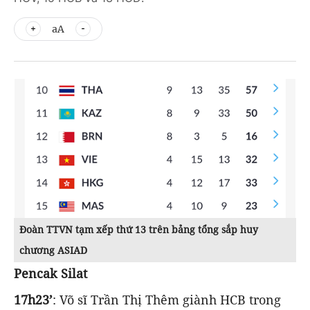
aA
Đoàn TTVN tạm xếp thứ 13 trên bảng tổng sắp huy
chương ASIAD
Pencak Silat
17h23’
: Võ sĩ Trần Thị Thêm giành HCB trong