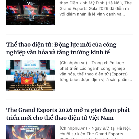
thao Điền kinh Mỹ Đình (Hà Nội), The
Grand Esports Gala 2026 đã diễn ra
với điểm nhấn là lễ vinh danh và...
Thể thao điện tử: Động lực mới của công
nghiệp văn hóa và tăng trưởng kinh tế
(Chinhphu.vn) - Trong chiến lược
phát triển các ngành công nghiệp
văn hóa, thể thao điện tử (Esports)
từng bước được định vị là sản phẩm...
The Grand Esports 2026 mở ra giai đoạn phát
triển mới cho thể thao điện tử Việt Nam
(Chinhphu.vn) - Ngày 9/7, tại Hà Nội,
chuỗi sự kiện The Grand Esports