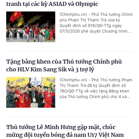
tranh tại các kỳ ASIAD và Olympic
(Chinhphu.vn) - Phó Thủ tướng Chính
phủ Phạm Thị Thanh Trà vừa ký
Quyết định số 816/QĐ-TTg ngày
07/5/2026 phê duyệt Chương trình...
Tặng bằng khen của Thủ tướng Chính phủ
cho HLV Kim Sang Sik và 3 trợ lý
(Chinhphu.vn) - Phó Thủ tướng Phạm
Thị Thanh Trà đã ký Quyết định số
780/QĐ-TTg về việc tặng Bằng khen
của Thủ tướng Chính phủ cho 4 cá...
Thủ tướng Lê Minh Hưng gặp mặt, chúc
mừng đội tuyển bóng đá nam U17 Việt Nam