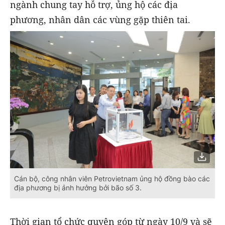
ngành chung tay hỗ trợ, ủng hộ các địa
phương, nhân dân các vùng gặp thiên tai.
Cán bộ, công nhân viên Petrovietnam ủng hộ đồng bào các
địa phương bị ảnh hưởng bởi bão số 3.
Thời gian tổ chức quyên góp từ ngày 10/9 và sẽ