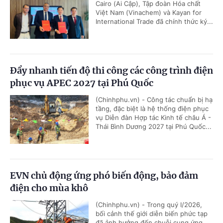
Cairo (Ai Cập), Tập đoàn Hóa chất
Việt Nam (Vinachem) và Kayan for
International Trade đã chính thức ký...
Đẩy nhanh tiến độ thi công các công trình điện
phục vụ APEC 2027 tại Phú Quốc
(Chinhphu.vn) - Công tác chuẩn bị hạ
tầng, đặc biệt là hệ thống điện phục
vụ Diễn đàn Hợp tác Kinh tế châu Á -
Thái Bình Dương 2027 tại Phú Quốc...
EVN chủ động ứng phó biến động, bảo đảm
điện cho mùa khô
(Chinhphu.vn) - Trong quý I/2026,
bối cảnh thế giới diễn biến phức tạp
đã ảnh hưởng đến chuỗi cung ứng