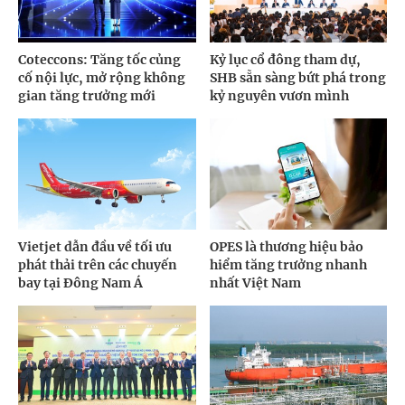
Coteccons: Tăng tốc củng
Kỷ lục cổ đông tham dự,
cố nội lực, mở rộng không
SHB sẵn sàng bứt phá trong
gian tăng trưởng mới
kỷ nguyên vươn mình
Vietjet dẫn đầu về tối ưu
OPES là thương hiệu bảo
phát thải trên các chuyến
hiểm tăng trưởng nhanh
bay tại Đông Nam Á
nhất Việt Nam