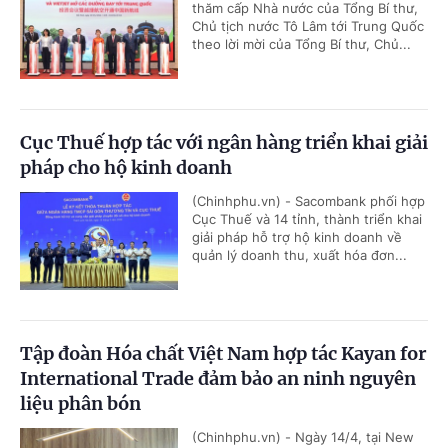
thăm cấp Nhà nước của Tổng Bí thư,
Chủ tịch nước Tô Lâm tới Trung Quốc
theo lời mời của Tổng Bí thư, Chủ...
Cục Thuế hợp tác với ngân hàng triển khai giải
pháp cho hộ kinh doanh
(Chinhphu.vn) - Sacombank phối hợp
Cục Thuế và 14 tỉnh, thành triển khai
giải pháp hỗ trợ hộ kinh doanh về
quản lý doanh thu, xuất hóa đơn...
Tập đoàn Hóa chất Việt Nam hợp tác Kayan for
International Trade đảm bảo an ninh nguyên
liệu phân bón
(Chinhphu.vn) - Ngày 14/4, tại New