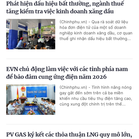
Phát hiện dấu hiệu bất thường, ngành thuế
tăng kiểm tra việc kinh doanh xăng dầu
(Chinhphu.vn) - Qua rà soát dữ liệu
hóa đơn điện tử của một số doanh
nghiệp kinh doanh xăng dầu, cơ quan
thuế ghi nhận dấu hiệu bất thường...
EVN chủ động làm việc với các tỉnh phía nam
để bảo đảm cung ứng điện năm 2026
(Chinhphu.vn) - Tình hình nắng nóng
gay gắt đến sớm trên cả ba miền
khiến nhu cầu tiêu thụ điện tăng cao,
cùng xung đột chính trị trên thế...
PV GAS ký kết các thỏa thuận LNG quy mô lớn,