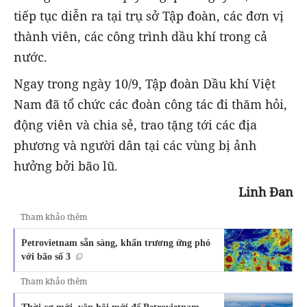
tiếp tục diễn ra tại trụ sở Tập đoàn, các đơn vị
thành viên, các công trình dầu khí trong cả
nước.
Ngay trong ngày 10/9, Tập đoàn Dầu khí Việt
Nam đã tổ chức các đoàn công tác đi thăm hỏi,
động viên và chia sẻ, trao tặng tới các địa
phương và người dân tại các vùng bị ảnh
hưởng bởi bão lũ.
Linh Đan
Tham khảo thêm
Petrovietnam sẵn sàng, khẩn trương ứng phó
với bão số 3
Tham khảo thêm