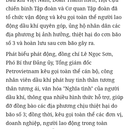
chiến binh Tập đoàn và Cơ quan Tập đoàn đã
tổ chức vận động và kêu gọi toàn thể người lao
động dầu khí quyên góp, ủng hộ nhân dân các
địa phương bị ảnh hưởng, thiệt hại do cơn bão
số 3 và hoàn lưu sau cơn bão gây ra.
Phát biểu phát động, đồng chí Lê Ngọc Sơn,
Phó Bí thư Đảng ủy, Tổng giám đốc
Petrovietnam kêu gọi toàn thể cán bộ, công
nhân viên dầu khí phát huy tinh thần tương
thân tương ái, văn hóa "Nghĩa tình" của người
dầu khí, thông qua nhiều hình thức hỗ trợ, giúp
đỡ đồng bào các địa phương chịu thiệt hại do
bão số 3; đồng thời, kêu gọi toàn thể các đơn vị,
doanh nghiệp, người lao động trong toàn