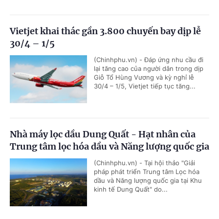
Vietjet khai thác gần 3.800 chuyến bay dịp lễ
30/4 – 1/5
(Chinhphu.vn) - Đáp ứng nhu cầu đi
lại tăng cao của người dân trong dịp
Giỗ Tổ Hùng Vương và kỳ nghỉ lễ
30/4 – 1/5, Vietjet tiếp tục tăng...
Nhà máy lọc dầu Dung Quất - Hạt nhân của
Trung tâm lọc hóa dầu và Năng lượng quốc gia
(Chinhphu.vn) - Tại hội thảo "Giải
pháp phát triển Trung tâm Lọc hóa
dầu và Năng lượng quốc gia tại Khu
kinh tế Dung Quất" do...