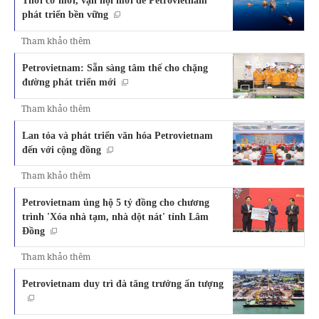
Thời cơ mới, vận hội mới để Petrovietnam
phát triển bền vững
Tham khảo thêm
Petrovietnam: Sẵn sàng tâm thế cho chặng
đường phát triển mới
Tham khảo thêm
Lan tỏa và phát triển văn hóa Petrovietnam
đến với cộng đồng
Tham khảo thêm
Petrovietnam ủng hộ 5 tỷ đồng cho chương
trình 'Xóa nhà tạm, nhà dột nát' tỉnh Lâm
Đồng
Tham khảo thêm
Petrovietnam duy trì đà tăng trưởng ấn tượng