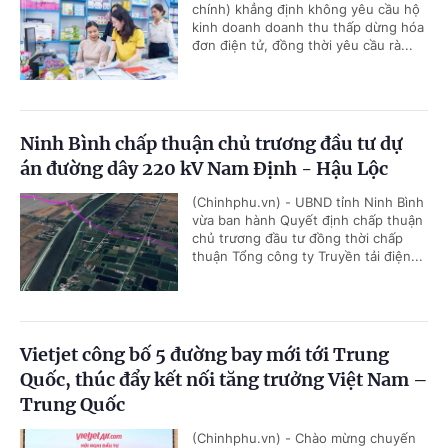
chính) khẳng định không yêu cầu hộ
kinh doanh doanh thu thấp dừng hóa
đơn điện tử, đồng thời yêu cầu rà...
Ninh Bình chấp thuận chủ trương đầu tư dự
án đường dây 220 kV Nam Định - Hậu Lộc
(Chinhphu.vn) - UBND tỉnh Ninh Bình
vừa ban hành Quyết định chấp thuận
chủ trương đầu tư đồng thời chấp
thuận Tổng công ty Truyền tải điện...
Vietjet công bố 5 đường bay mới tới Trung
Quốc, thúc đẩy kết nối tăng trưởng Việt Nam –
Trung Quốc
(Chinhphu.vn) - Chào mừng chuyến