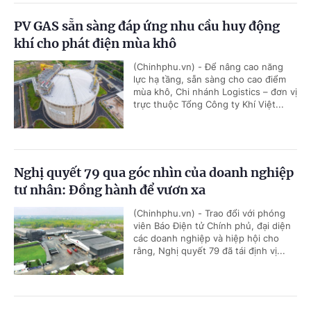
PV GAS sẵn sàng đáp ứng nhu cầu huy động
khí cho phát điện mùa khô
(Chinhphu.vn) - Để nâng cao năng
lực hạ tầng, sẵn sàng cho cao điểm
mùa khô, Chi nhánh Logistics – đơn vị
trực thuộc Tổng Công ty Khí Việt...
Nghị quyết 79 qua góc nhìn của doanh nghiệp
tư nhân: Đồng hành để vươn xa
(Chinhphu.vn) - Trao đổi với phóng
viên Báo Điện tử Chính phủ, đại diện
các doanh nghiệp và hiệp hội cho
rằng, Nghị quyết 79 đã tái định vị...