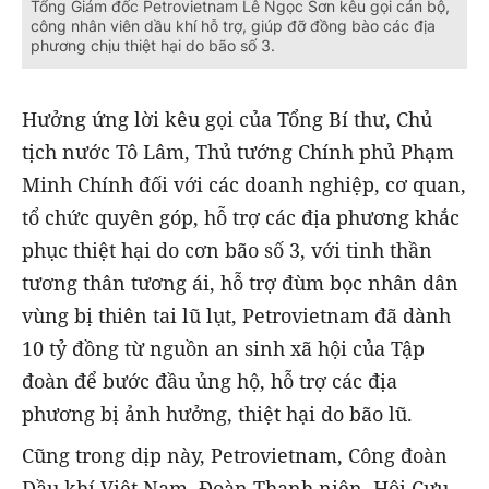
Tổng Giám đốc Petrovietnam Lê Ngọc Sơn kêu gọi cán bộ,
công nhân viên dầu khí hỗ trợ, giúp đỡ đồng bào các địa
phương chịu thiệt hại do bão số 3.
Hưởng ứng lời kêu gọi của Tổng Bí thư, Chủ
tịch nước Tô Lâm, Thủ tướng Chính phủ Phạm
Minh Chính đối với các doanh nghiệp, cơ quan,
tổ chức quyên góp, hỗ trợ các địa phương khắc
phục thiệt hại do cơn bão số 3, với tinh thần
tương thân tương ái, hỗ trợ đùm bọc nhân dân
vùng bị thiên tai lũ lụt, Petrovietnam đã dành
10 tỷ đồng từ nguồn an sinh xã hội của Tập
đoàn để bước đầu ủng hộ, hỗ trợ các địa
phương bị ảnh hưởng, thiệt hại do bão lũ.
Cũng trong dịp này, Petrovietnam, Công đoàn
Dầu khí Việt Nam, Đoàn Thanh niên, Hội Cựu