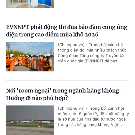
EVNNPT phát động thi đua bảo đảm cung ứng
điện trong cao điểm mùa khô 2026
(Chinhphu.vn) - Trong bối cảnh hệ
thống điện đối mặt nhiều thách thức,
Công đoàn Tổng công ty Truyền tải
điện quốc gia (EVNNPT) đã ban...
Nới 'room ngoại' trong ngành hàng không:
Hướng đi nào phù hợp?
(Chinhphu.vn) - Trong bối cảnh hội
nhập kinh tế quốc tế, đề xuất nâng tỷ
lệ sở hữu của nhà đầu tư nước ngoài
trong các hãng hàng không Việt...