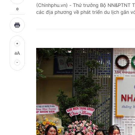
(Chinhphu.vn) - Thứ trưởng Bộ NN&PTNT Tr
0
các địa phương về phát triển du lịch gắn 
aA