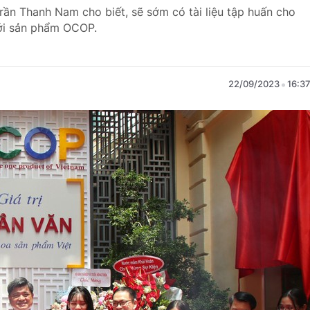
ần Thanh Nam cho biết, sẽ sớm có tài liệu tập huấn cho
với sản phẩm OCOP.
22/09/2023
16:3