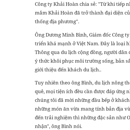
Công ty Khải Hoàn chia sẻ: "Từ khi tiếp
mắm Khải Hoàn đã trở thành đại diện củ
thống địa phương".
Ông Dương Minh Bình, Giám đốc Công ty 
triển khá mạnh ở Việt Nam. Đây là loại h
Thông qua du lịch cộng đồng, người dân 
ý thức khôi phục môi trường sống, bản sắ
giới thiệu đến khách du lịch..
Tuy nhiên theo ông Bình, du lịch nông t
quê, mọi tiện ích đều cần được đáp ứng 
chúng tôi đã mời những đầu bếp ở khách 
những món ăn vừa mang tính bản địa vừa
đến trải nghiệm thì những đặc sản như 
nhận", ông Bình nói.