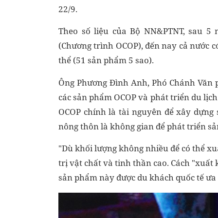
22/9.
Theo số liệu của Bộ NN&PTNT, sau 5 
(Chương trình OCOP), đến nay cả nước c
thể (51 sản phẩm 5 sao).
Ông Phương Đình Anh, Phó Chánh Văn p
các sản phẩm OCOP và phát triển du lịc
OCOP chính là tài nguyên để xây dựng s
nông thôn là không gian để phát triển 
"Dù khối lượng không nhiều để có thể x
trị vật chất và tinh thần cao. Cách "xuất
sản phẩm này được du khách quốc tế ưa 