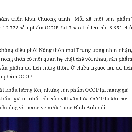
năm triển khai Chương trình "Mỗi xã một sản phẩm
ó 10.322 sản phẩm OCOP đạt 3 sao trở lên của 5.361 ch
hòng điều phối Nông thôn mới Trung ương nhìn nhận
h nông thôn có mối quan hệ chặt chẽ với nhau, sản phẩ
ản phẩm du lịch nông thôn. Ở chiều ngược lại, du lịc
sản phẩm OCOP.
uất khẩu lượng lớn, nhưng sản phẩm OCOP lại mang giá
 khẩu" giá trị nhất của sản vật văn hóa OCOP là khi các
chuộng và mang về nước", ông Đình Anh nói.