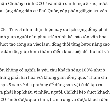
 nhận Chương trình OCOP và nhận danh hiệu 5 sao, nước
a cộng đồng dân cư Phú Quốc, góp phần giữ gìn truyền
CBT Travel nhìn nhận hiện nay du lịch cộng đồng phát
ình giúp người dân phát triển sinh kế, bảo tồn văn hóa.
được tạo công ăn việc làm, đồng thời từng bước nâng cao
c dân tộc, giúp hình thành điểm khác biệt để thu hút và
hôn không có nghĩa là yêu cầu khách sống 100% như ở
nhưng phải hài hòa với không gian đồng quê. "Thậm chí
sạn 5 sao về địa phương để dùng sản vật ở đó tạo ra
 phải hợp khẩu vị nhiều người. Chỉ khi kéo được khách
OCOP mới được quan tâm, trân trọng và được khách đón