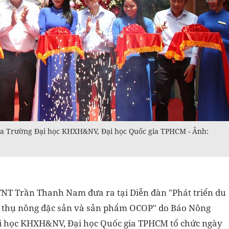
a Trường Đại học KHXH&NV, Đại học Quốc gia TPHCM - Ảnh:
TNT Trần Thanh Nam
đưa ra tại Diễn đàn "Phát triển du
êu thụ nông đặc sản và sản phẩm OCOP" do Báo Nông
ại học KHXH&NV, Đại học Quốc gia TPHCM tổ chức ngày