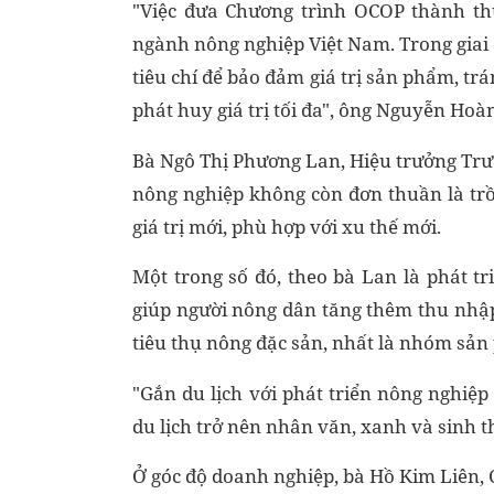
"Việc đưa Chương trình OCOP thành thư
ngành nông nghiệp Việt Nam. Trong giai 
tiêu chí để bảo đảm giá trị sản phẩm, t
phát huy giá trị tối đa", ông Nguyễn Hoà
Bà Ngô Thị Phương Lan, Hiệu trưởng Tr
nông nghiệp không còn đơn thuần là trồ
giá trị mới, phù hợp với xu thế mới.
Một trong số đó, theo bà Lan là phát tr
giúp người nông dân tăng thêm thu nhậ
tiêu thụ nông đặc sản, nhất là nhóm sả
"Gắn du lịch với phát triển nông nghiệ
du lịch trở nên nhân văn, xanh và sinh t
Ở góc độ doanh nghiệp, bà Hồ Kim Liên,