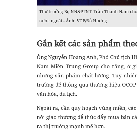
Thứ trưởng Bộ NN&PTNT Trần Thanh Nam cho
nước ngoài - Ảnh: VGP/Đỗ Hương
Gắn kết các sản phẩm the
Ông Nguyễn Hoàng Anh, Phó Chủ tịch Hi
Nam Miền Trung Group cho rằng, ở gi
những sản phẩm chất lượng. Tuy nhiên, 
trường để thông qua thương hiệu OCOP có
văn hóa, du lịch.
Ngoài ra, cần quy hoạch vùng miền, các 
nối giao thương để thúc đẩy mua bán 
ra thị trường mạnh mẽ hơn.