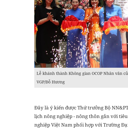
Lễ khánh thành Không gian OCOP Nhân văn củ
VGP/Đỗ Hương
Đây là ý kiến được
Thứ trưởng Bộ NN&P
lịch nông nghiệp - nông thôn gắn với ti
nghiệp Việt Nam phối hợp với Trường Đ