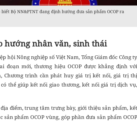
 biết Bộ NN&PTNT đang định hướng đưa sản phẩm OCOP ra
o hướng nhân văn, sinh thái
ệp hội Nông nghiệp số Việt Nam, Tổng Giám đốc Công t
ai đoạn mới, thương hiệu OCOP được khẳng định vớ
Chương trình cần phát huy giá trị kết nối, giá trị th
 thể giúp kết nối giao thương, kết nối giá trị dịch vụ
địa điểm, trung tâm trưng bày, giới thiệu sản phẩm, kế
các sản phẩm OCOP vùng, góp phần đưa sản phẩm OCO