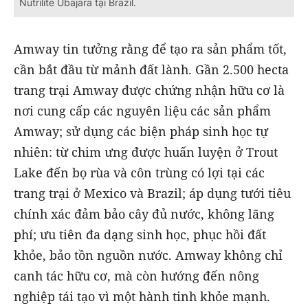
Nutrilite Ubajara tại Brazil.
Amway tin tưởng rằng để tạo ra sản phẩm tốt,
cần bắt đầu từ mảnh đất lành. Gần 2.500 hecta
trang trại Amway được chứng nhận hữu cơ là
nơi cung cấp các nguyên liệu các sản phẩm
Amway; sử dụng các biện pháp sinh học tự
nhiên: từ chim ưng được huấn luyện ở Trout
Lake đến bọ rùa và côn trùng có lợi tại các
trang trại ở Mexico và Brazil; áp dụng tưới tiêu
chính xác đảm bảo cây đủ nước, không lãng
phí; ưu tiên đa dạng sinh học, phục hồi đất
khỏe, bảo tồn nguồn nước. Amway không chỉ
canh tác hữu cơ, mà còn hướng đến nông
nghiệp tái tạo vì một hành tinh khỏe mạnh.