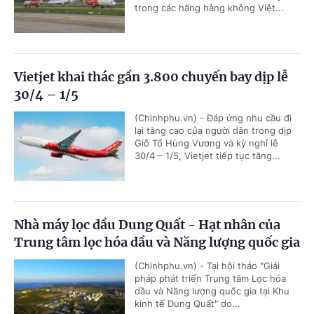
trong các hãng hàng không Việt...
Vietjet khai thác gần 3.800 chuyến bay dịp lễ
30/4 – 1/5
(Chinhphu.vn) - Đáp ứng nhu cầu đi
lại tăng cao của người dân trong dịp
Giỗ Tổ Hùng Vương và kỳ nghỉ lễ
30/4 – 1/5, Vietjet tiếp tục tăng...
Nhà máy lọc dầu Dung Quất - Hạt nhân của
Trung tâm lọc hóa dầu và Năng lượng quốc gia
(Chinhphu.vn) - Tại hội thảo "Giải
pháp phát triển Trung tâm Lọc hóa
dầu và Năng lượng quốc gia tại Khu
kinh tế Dung Quất" do...