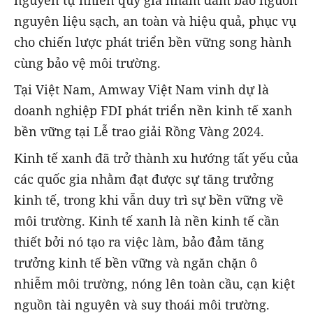
nguyên tự nhiên quý giá nhằm đảm bảo nguồn
nguyên liệu sạch, an toàn và hiệu quả, phục vụ
cho chiến lược phát triển bền vững song hành
cùng bảo vệ môi trường.
Tại Việt Nam, Amway Việt Nam vinh dự là
doanh nghiệp FDI phát triển nền kinh tế xanh
bền vững tại Lễ trao giải Rồng Vàng 2024.
Kinh tế xanh đã trở thành xu hướng tất yếu của
các quốc gia nhằm đạt được sự tăng trưởng
kinh tế, trong khi vẫn duy trì sự bền vững về
môi trường. Kinh tế xanh là nền kinh tế cần
thiết bởi nó tạo ra việc làm, bảo đảm tăng
trưởng kinh tế bền vững và ngăn chặn ô
nhiễm môi trường, nóng lên toàn cầu, cạn kiệt
nguồn tài nguyên và suy thoái môi trường.