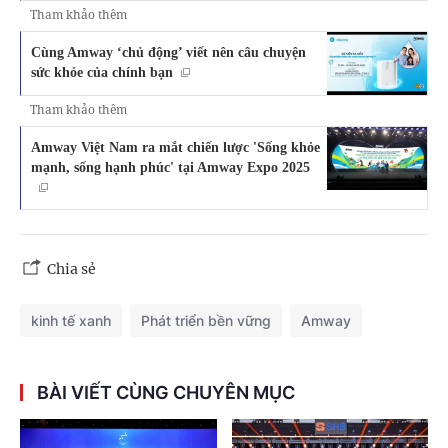
Tham khảo thêm
Cùng Amway ‘chủ động’ viết nên câu chuyện
sức khỏe của chính bạn
Tham khảo thêm
Amway Việt Nam ra mắt chiến lược 'Sống khỏe
mạnh, sống hạnh phúc' tại Amway Expo 2025
Chia sẻ
kinh tế xanh
Phát triển bền vững
Amway
BÀI VIẾT CÙNG CHUYÊN MỤC