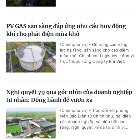
PV GAS sẵn sàng đáp ứng nhu cầu huy động
khí cho phát điện mùa khô
(Chinhphu.vn) - Để nâng cao năng
lực hạ tầng, sẵn sàng cho cao điểm
mùa khô, Chi nhánh Logistics – đơn vị
trực thuộc Tổng Công ty Khí Việt...
Nghị quyết 79 qua góc nhìn của doanh nghiệp
tư nhân: Đồng hành để vươn xa
(Chinhphu.vn) - Trao đổi với phóng
viên Báo Điện tử Chính phủ, đại diện
các doanh nghiệp và hiệp hội cho
rằng, Nghị quyết 79 đã tái định vị...