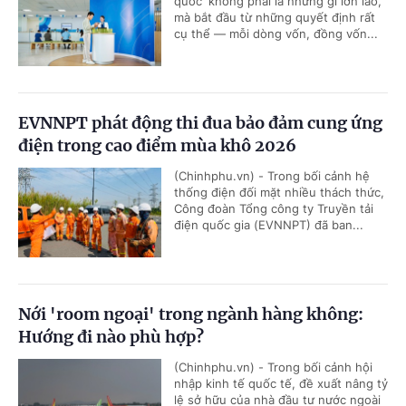
quốc' không phải là những gì lớn lao,
mà bắt đầu từ những quyết định rất
cụ thể — mỗi dòng vốn, đồng vốn...
EVNNPT phát động thi đua bảo đảm cung ứng
điện trong cao điểm mùa khô 2026
(Chinhphu.vn) - Trong bối cảnh hệ
thống điện đối mặt nhiều thách thức,
Công đoàn Tổng công ty Truyền tải
điện quốc gia (EVNNPT) đã ban...
Nới 'room ngoại' trong ngành hàng không:
Hướng đi nào phù hợp?
(Chinhphu.vn) - Trong bối cảnh hội
nhập kinh tế quốc tế, đề xuất nâng tỷ
lệ sở hữu của nhà đầu tư nước ngoài