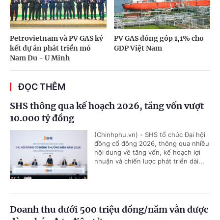
Petrovietnam và PV GAS ký
PV GAS đóng góp 1,1% cho
kết dự án phát triển mỏ
GDP Việt Nam
Nam Du - U Minh
ĐỌC THÊM
SHS thông qua kế hoạch 2026, tăng vốn vượt
10.000 tỷ đồng
(Chinhphu.vn) - SHS tổ chức Đại hội
đồng cổ đông 2026, thông qua nhiều
nội dung về tăng vốn, kế hoạch lợi
nhuận và chiến lược phát triển dài...
Doanh thu dưới 500 triệu đồng/năm vẫn được