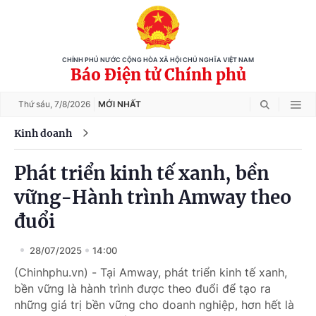
CHÍNH PHỦ NƯỚC CỘNG HÒA XÃ HỘI CHỦ NGHĨA VIỆT NAM
Báo Điện tử Chính phủ
Thứ sáu,
7/8/2026
MỚI NHẤT
Kinh doanh
Phát triển kinh tế xanh, bền
vững-Hành trình Amway theo
đuổi
28/07/2025
14:00
(Chinhphu.vn) - Tại Amway, phát triển kinh tế xanh,
bền vững là hành trình được theo đuổi để tạo ra
những giá trị bền vững cho doanh nghiệp, hơn hết là