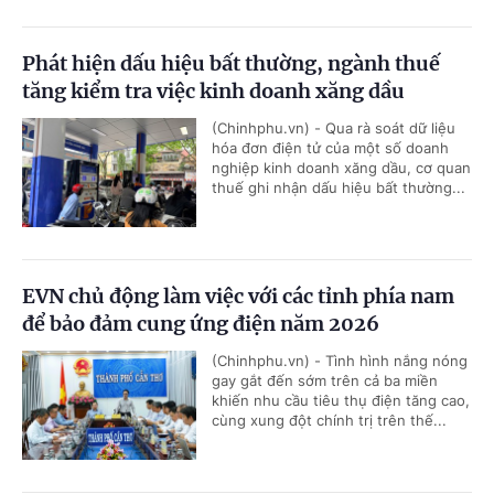
Phát hiện dấu hiệu bất thường, ngành thuế
tăng kiểm tra việc kinh doanh xăng dầu
(Chinhphu.vn) - Qua rà soát dữ liệu
hóa đơn điện tử của một số doanh
nghiệp kinh doanh xăng dầu, cơ quan
thuế ghi nhận dấu hiệu bất thường...
EVN chủ động làm việc với các tỉnh phía nam
để bảo đảm cung ứng điện năm 2026
(Chinhphu.vn) - Tình hình nắng nóng
gay gắt đến sớm trên cả ba miền
khiến nhu cầu tiêu thụ điện tăng cao,
cùng xung đột chính trị trên thế...