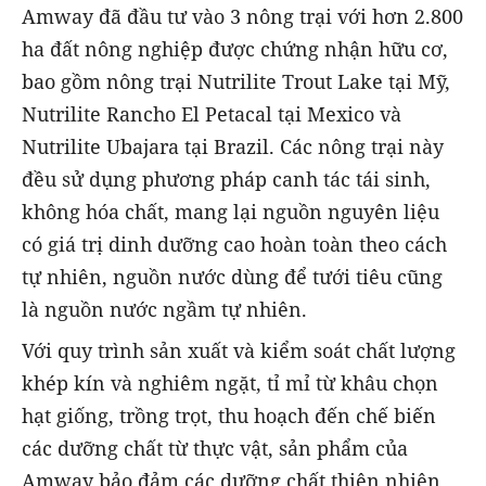
Amway đã đầu tư vào 3 nông trại với hơn 2.800
ha đất nông nghiệp được chứng nhận hữu cơ,
bao gồm nông trại Nutrilite Trout Lake tại Mỹ,
Nutrilite Rancho El Petacal tại Mexico và
Nutrilite Ubajara tại Brazil. Các nông trại này
đều sử dụng phương pháp canh tác tái sinh,
không hóa chất, mang lại nguồn nguyên liệu
có giá trị dinh dưỡng cao hoàn toàn theo cách
tự nhiên, nguồn nước dùng để tưới tiêu cũng
là nguồn nước ngầm tự nhiên.
Với quy trình sản xuất và kiểm soát chất lượng
khép kín và nghiêm ngặt, tỉ mỉ từ khâu chọn
hạt giống, trồng trọt, thu hoạch đến chế biến
các dưỡng chất từ thực vật, sản phẩm của
Amway bảo đảm các dưỡng chất thiên nhiên