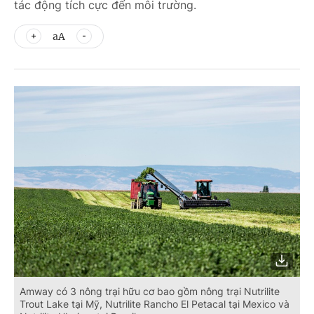
tác động tích cực đến môi trường.
aA
Amway có 3 nông trại hữu cơ bao gồm nông trại Nutrilite
Trout Lake tại Mỹ, Nutrilite Rancho El Petacal tại Mexico và