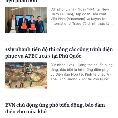
liệu phân bón
(Chinhphu.vn) - Ngày 14/4, tại New
Cairo (Ai Cập), Tập đoàn Hóa chất
Việt Nam (Vinachem) và Kayan for
International Trade đã chính thức ký...
Đẩy nhanh tiến độ thi công các công trình điện
phục vụ APEC 2027 tại Phú Quốc
(Chinhphu.vn) - Công tác chuẩn bị hạ
tầng, đặc biệt là hệ thống điện phục
vụ Diễn đàn Hợp tác Kinh tế châu Á -
Thái Bình Dương 2027 tại Phú Quốc...
EVN chủ động ứng phó biến động, bảo đảm
điện cho mùa khô