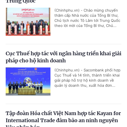
Trung Quốc
(Chinhphu.vn) - Chào mừng chuyến
thăm cấp Nhà nước của Tổng Bí thư,
Chủ tịch nước Tô Lâm tới Trung Quốc
theo lời mời của Tổng Bí thư, Chủ...
Cục Thuế hợp tác với ngân hàng triển khai giải
pháp cho hộ kinh doanh
(Chinhphu.vn) - Sacombank phối hợp
Cục Thuế và 14 tỉnh, thành triển khai
giải pháp hỗ trợ hộ kinh doanh về
quản lý doanh thu, xuất hóa đơn...
Tập đoàn Hóa chất Việt Nam hợp tác Kayan for
International Trade đảm bảo an ninh nguyên