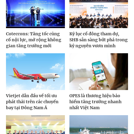
Coteccons: Tăng tốc củng
Kỷ lục cổ đông tham dự,
cố nội lực, mở rộng không
SHB sẵn sàng bứt phá trong
gian tăng trưởng mới
kỷ nguyên vươn mình
Vietjet dẫn đầu về tối ưu
OPES là thương hiệu bảo
phát thải trên các chuyến
hiểm tăng trưởng nhanh
bay tại Đông Nam Á
nhất Việt Nam