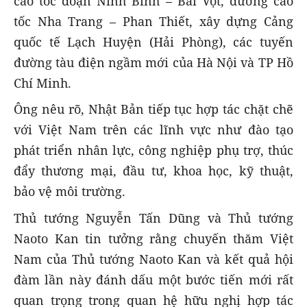
cao tốc đoạn Ninh Bình – Bãi Vọt, đường cao
tốc Nha Trang – Phan Thiết, xây dựng Cảng
quốc tế Lạch Huyện (Hải Phòng), các tuyến
đường tàu điện ngầm mới của Hà Nội và TP Hồ
Chí Minh.
Ông nêu rõ, Nhật Bản tiếp tục hợp tác chặt chẽ
với Việt Nam trên các lĩnh vực như đào tạo
phát triển nhân lực, công nghiệp phụ trợ, thúc
đẩy thương mại, đầu tư, khoa học, kỹ thuật,
bảo vệ môi trường.
Thủ tướng Nguyễn Tấn Dũng và Thủ tướng
Naoto Kan tin tưởng rằng chuyến thăm Việt
Nam của Thủ tướng Naoto Kan và kết quả hội
đàm lần này đánh dấu một bước tiến mới rất
quan trọng trong quan hệ hữu nghị hợp tác