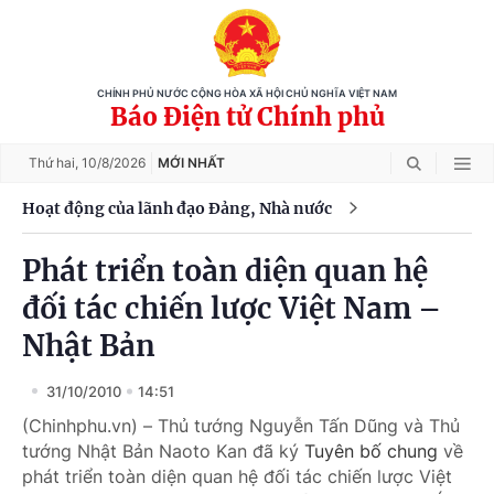
CHÍNH PHỦ NƯỚC CỘNG HÒA XÃ HỘI CHỦ NGHĨA VIỆT NAM
Báo Điện tử Chính phủ
Thứ hai,
10/8/2026
MỚI NHẤT
Hoạt động của lãnh đạo Đảng, Nhà nước
Phát triển toàn diện quan hệ
đối tác chiến lược Việt Nam –
Nhật Bản
31/10/2010
14:51
(Chinhphu.vn) – Thủ tướng Nguyễn Tấn Dũng và Thủ
tướng Nhật Bản Naoto Kan đã ký
Tuyên bố chung
về
phát triển toàn diện quan hệ đối tác chiến lược Việt