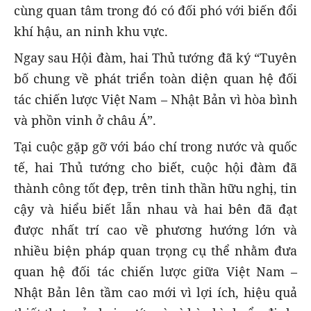
cùng quan tâm trong đó có đối phó với biến đổi
khí hậu, an ninh khu vực.
Ngay sau Hội đàm, hai Thủ tướng đã ký “Tuyên
bố chung về phát triển toàn diện quan hệ đối
tác chiến lược Việt Nam – Nhật Bản vì hòa bình
và phồn vinh ở châu Á”.
Tại cuộc gặp gỡ với báo chí trong nước và quốc
tế, hai Thủ tướng cho biết, cuộc hội đàm đã
thành công tốt đẹp, trên tinh thần hữu nghị, tin
cậy và hiểu biết lẫn nhau và hai bên đã đạt
được nhất trí cao về phương hướng lớn và
nhiều biện pháp quan trọng cụ thể nhằm đưa
quan hệ đối tác chiến lược giữa Việt Nam –
Nhật Bản lên tầm cao mới vì lợi ích, hiệu quả