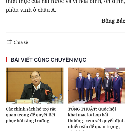
thiết thực của hai nước và vì hòa bình, ổn định,
phồn vinh ở châu Á.
Đông Bắc
Chia sẻ
BÀI VIẾT CÙNG CHUYÊN MỤC
Các chính sách hỗ trợ rất
TỔNG THUẬT: Quốc hội
quan trọng để quyết liệt
khai mạc kỳ họp bất
phục hồi tăng trưởng
thường, xem xét quyết định
nhiều vấn đề quan trọng,