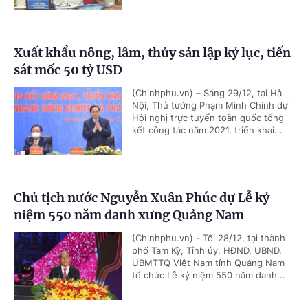
Xuất khẩu nông, lâm, thủy sản lập kỷ lục, tiến
sát mốc 50 tỷ USD
(Chinhphu.vn) – Sáng 29/12, tại Hà
Nội, Thủ tướng Phạm Minh Chính dự
Hội nghị trực tuyến toàn quốc tổng
kết công tác năm 2021, triển khai...
Chủ tịch nước Nguyễn Xuân Phúc dự Lễ kỷ
niệm 550 năm danh xưng Quảng Nam
(Chinhphu.vn) - Tối 28/12, tại thành
phố Tam Kỳ, Tỉnh ủy, HĐND, UBND,
UBMTTQ Việt Nam tỉnh Quảng Nam
tổ chức Lễ kỷ niệm 550 năm danh...