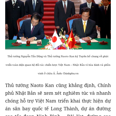
Thủ tướng Nguyễn Tấn Dũng và Thủ tướng Naoto Kan ký Tuyên bố chung về phát
triển toàn diện quan hệ đối tác chiến lược Việt Nam – Nhật Bản vì hòa bình và phồn
vinh ở châu Á. Ảnh: Chinhphu.vn
Thủ tướng Naoto Kan cũng khẳng định, Chính
phủ Nhật Bản sẽ xem xét nghiêm túc và nhanh
chóng hỗ trợ Việt Nam triển khai thực hiện dự
án sân bay quốc tế Long Thành, dự án đường