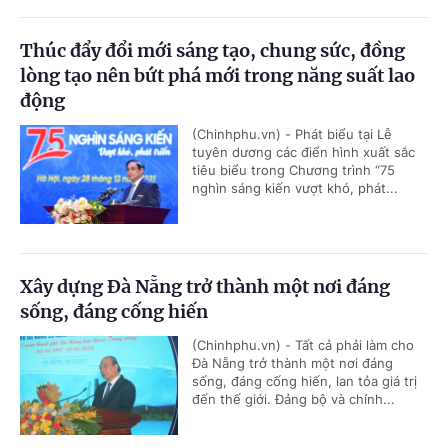
Thúc đẩy đổi mới sáng tạo, chung sức, đồng
lòng tạo nên bứt phá mới trong năng suất lao
động
(Chinhphu.vn) - Phát biểu tại Lễ
tuyên dương các điển hình xuất sắc
tiêu biểu trong Chương trình “75
nghìn sáng kiến vượt khó, phát...
Xây dựng Đà Nẵng trở thành một nơi đáng
sống, đáng cống hiến
(Chinhphu.vn) - Tất cả phải làm cho
Đà Nẵng trở thành một nơi đáng
sống, đáng cống hiến, lan tỏa giá trị
đến thế giới. Đảng bộ và chính...