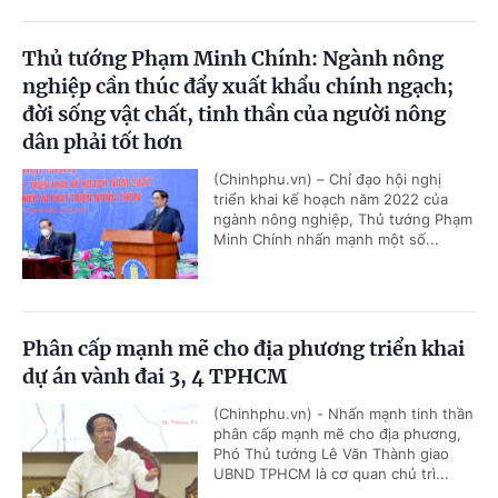
Thủ tướng Phạm Minh Chính: Ngành nông
nghiệp cần thúc đẩy xuất khẩu chính ngạch;
đời sống vật chất, tinh thần của người nông
dân phải tốt hơn
(Chinhphu.vn) – Chỉ đạo hội nghị
triển khai kế hoạch năm 2022 của
ngành nông nghiệp, Thủ tướng Phạm
Minh Chính nhấn mạnh một số...
Phân cấp mạnh mẽ cho địa phương triển khai
dự án vành đai 3, 4 TPHCM
(Chinhphu.vn) - Nhấn mạnh tinh thần
phân cấp mạnh mẽ cho địa phương,
Phó Thủ tướng Lê Văn Thành giao
UBND TPHCM là cơ quan chủ trì...