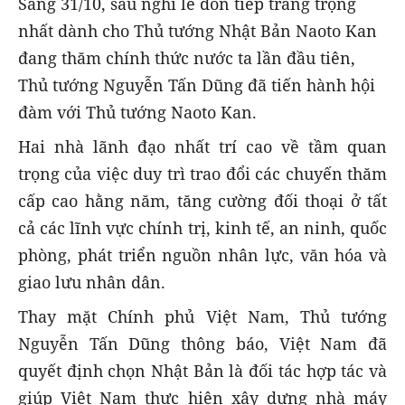
Sáng 31/10, sau nghi lễ đón tiếp trang trọng
nhất dành cho Thủ tướng Nhật Bản Naoto Kan
đang thăm chính thức nước ta lần đầu tiên,
Thủ tướng Nguyễn Tấn Dũng đã tiến hành hội
đàm với Thủ tướng Naoto Kan.
Hai nhà lãnh đạo nhất trí cao về tầm quan
trọng của việc duy trì trao đổi các chuyến thăm
cấp cao hằng năm, tăng cường đối thoại ở tất
cả các lĩnh vực chính trị, kinh tế, an ninh, quốc
phòng, phát triển nguồn nhân lực, văn hóa và
giao lưu nhân dân.
Thay mặt Chính phủ Việt Nam, Thủ tướng
Nguyễn Tấn Dũng thông báo, Việt Nam đã
quyết định chọn Nhật Bản là đối tác hợp tác và
giúp Việt Nam thực hiện xây dựng nhà máy