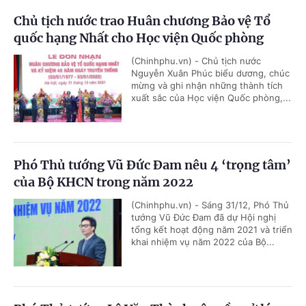
Chủ tịch nước trao Huân chương Bảo vệ Tổ
quốc hạng Nhất cho Học viện Quốc phòng
(Chinhphu.vn) - Chủ tịch nước
Nguyễn Xuân Phúc biểu dương, chúc
mừng và ghi nhận những thành tích
xuất sắc của Học viện Quốc phòng,...
Phó Thủ tướng Vũ Đức Đam nêu 4 ‘trọng tâm’
của Bộ KHCN trong năm 2022
(Chinhphu.vn) - Sáng 31/12, Phó Thủ
tướng Vũ Đức Đam đã dự Hội nghị
tổng kết hoạt động năm 2021 và triển
khai nhiệm vụ năm 2022 của Bộ...