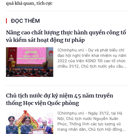
quả khả quan, tích cực
ĐỌC THÊM
Nâng cao chất lượng thực hành quyền công tố
và kiểm sát hoạt động tư pháp
(Chinhphu.vn) - Dự và phát biểu chỉ
đạo hội nghị triển khai nhiệm vụ năm
2022 của Viện KSND Tối cao tổ chức
chiều 31/12, Chủ tịch nước yêu cầu...
Chủ tịch nước dự kỷ niệm 45 năm truyền
thống Học viện Quốc phòng
(Chinhphu.vn) - Ngày 31/12, tại Hà
Nội, Chủ tịch nước Nguyễn Xuân
Phúc, Thống lĩnh các lực lượng vũ
trang nhân dân, Chủ tịch Hội đồng...