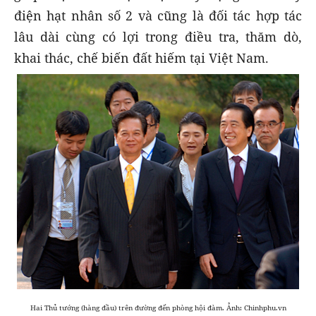
điện hạt nhân số 2 và cũng là đối tác hợp tác
lâu dài cùng có lợi trong điều tra, thăm dò,
khai thác, chế biến đất hiếm tại Việt Nam.
Hai Thủ tướng (hàng đầu) trên đường đến phòng hội đàm. Ảnh: Chinhphu.vn