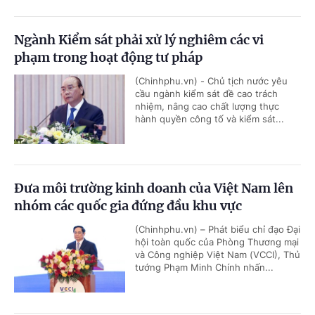
Ngành Kiểm sát phải xử lý nghiêm các vi
phạm trong hoạt động tư pháp
(Chinhphu.vn) - Chủ tịch nước yêu
cầu ngành kiểm sát đề cao trách
nhiệm, nâng cao chất lượng thực
hành quyền công tố và kiểm sát...
Đưa môi trường kinh doanh của Việt Nam lên
nhóm các quốc gia đứng đầu khu vực
(Chinhphu.vn) – Phát biểu chỉ đạo Đại
hội toàn quốc của Phòng Thương mại
và Công nghiệp Việt Nam (VCCI), Thủ
tướng Phạm Minh Chính nhấn...