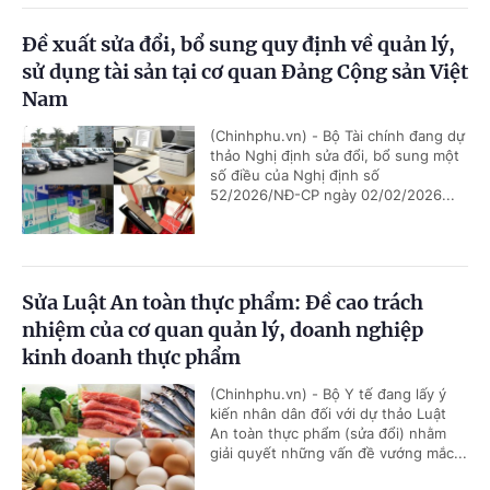
Đề xuất sửa đổi, bổ sung quy định về quản lý,
sử dụng tài sản tại cơ quan Đảng Cộng sản Việt
Nam
(Chinhphu.vn) - Bộ Tài chính đang dự
thảo Nghị định sửa đổi, bổ sung một
số điều của Nghị định số
52/2026/NĐ-CP ngày 02/02/2026...
Sửa Luật An toàn thực phẩm: Đề cao trách
nhiệm của cơ quan quản lý, doanh nghiệp
kinh doanh thực phẩm
(Chinhphu.vn) - Bộ Y tế đang lấy ý
kiến nhân dân đối với dự thảo Luật
An toàn thực phẩm (sửa đổi) nhằm
giải quyết những vấn đề vướng mắc...