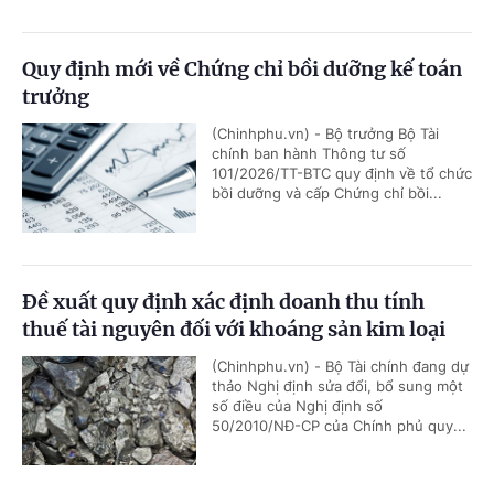
Quy định mới về Chứng chỉ bồi dưỡng kế toán
trưởng
(Chinhphu.vn) - Bộ trưởng Bộ Tài
chính ban hành Thông tư số
101/2026/TT-BTC quy định về tổ chức
bồi dưỡng và cấp Chứng chỉ bồi...
Đề xuất quy định xác định doanh thu tính
thuế tài nguyên đối với khoáng sản kim loại
(Chinhphu.vn) - Bộ Tài chính đang dự
thảo Nghị định sửa đổi, bổ sung một
số điều của Nghị định số
50/2010/NĐ-CP của Chính phủ quy...