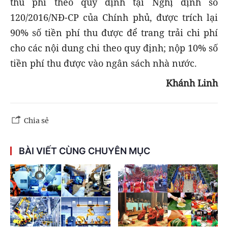
thu phí theo quy định tại Nghị định số
120/2016/NĐ-CP của Chính phủ, được trích lại
90% số tiền phí thu được để trang trải chi phí
cho các nội dung chi theo quy định; nộp 10% số
tiền phí thu được vào ngân sách nhà nước.
Khánh Linh
Chia sẻ
BÀI VIẾT CÙNG CHUYÊN MỤC