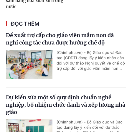
sắm hàng hoá xuất xứ trong
nước
ĐỌC THÊM
Đề xuất trợ cấp cho giáo viên mầm non đã
nghỉ công tác chưa được hưởng chế độ
(Chinhphu.vn) - Bộ Giáo dục và Đào
tạo (GDĐT) đang lấy ý kiến nhân dân
đối với dự thảo Nghị quyết về chế độ
trợ cấp đối với giáo viên mầm non...
Dự kiến sửa một số quy định chuẩn nghề
nghiệp, bổ nhiệm chức danh và xếp lương nhà
giáo
(Chinhphu.vn) - Bộ Giáo dục và Đào
tạo đang lấy ý kiến đối với dự thảo