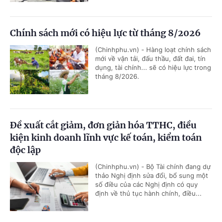
Chính sách mới có hiệu lực từ tháng 8/2026
(Chinhphu.vn) - Hàng loạt chính sách
mới về vận tải, đấu thầu, đất đai, tín
dụng, tài chính... sẽ có hiệu lực trong
tháng 8/2026.
Đề xuất cắt giảm, đơn giản hóa TTHC, điều
kiện kinh doanh lĩnh vực kế toán, kiểm toán
độc lập
(Chinhphu.vn) - Bộ Tài chính đang dự
thảo Nghị định sửa đổi, bổ sung một
số điều của các Nghị định có quy
định về thủ tục hành chính, điều...