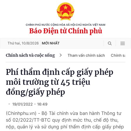
CHÍNH PHỦ NƯỚC CỘNG HÒA XÃ HỘI CHỦ NGHĨA VIỆT NAM
Báo Điện tử Chính phủ
Thứ hai,
10/8/2026
MỚI NHẤT
Chính sách và cuộc sống
Tham vấn chính sách
Chính sách
Phí thẩm định cấp giấy phép
môi trường từ 45 triệu
đồng/giấy phép
19/01/2022
16:49
(Chinhphu.vn) - Bộ Tài chính vừa ban hành Thông tư
số 02/2022/TT-BTC quy định mức thu, chế độ thu,
nộp, quản lý và sử dụng phí thẩm định cấp giấy phép