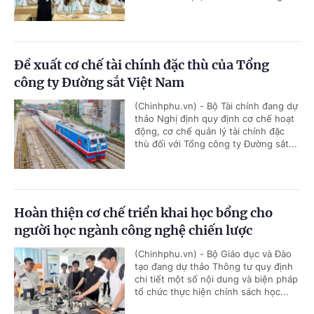
Đề xuất cơ chế tài chính đặc thù của Tổng
công ty Đường sắt Việt Nam
(Chinhphu.vn) - Bộ Tài chính đang dự
thảo Nghị định quy định cơ chế hoạt
động, cơ chế quản lý tài chính đặc
thù đối với Tổng công ty Đường sắt...
Hoàn thiện cơ chế triển khai học bổng cho
người học ngành công nghệ chiến lược
(Chinhphu.vn) - Bộ Giáo dục và Đào
tạo đang dự thảo Thông tư quy định
chi tiết một số nội dung và biện pháp
tổ chức thực hiện chính sách học...