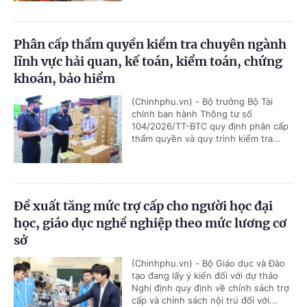
Phân cấp thẩm quyền kiểm tra chuyên ngành
lĩnh vực hải quan, kế toán, kiểm toán, chứng
khoán, bảo hiểm
(Chinhphu.vn) - Bộ trưởng Bộ Tài
chính ban hành Thông tư số
104/2026/TT-BTC quy định phân cấp
thẩm quyền và quy trình kiểm tra...
Đề xuất tăng mức trợ cấp cho người học đại
học, giáo dục nghề nghiệp theo mức lương cơ
sở
(Chinhphu.vn) - Bộ Giáo dục và Đào
tạo đang lấy ý kiến đối với dự thảo
Nghị định quy định về chính sách trợ
cấp và chính sách nội trú đối với...