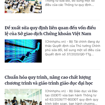
Thông tư sửa đổi, bổ sung một số
điều của các Thông tư quy định...
Đề xuất sửa quy định liên quan đến vốn điều
lệ của Sở giao dịch Chứng khoán Việt Nam
(Chinhphu.vn) - Bộ Tài chính đang dự
thảo Quyết định của Thủ tướng Chính
phủ sửa đổi, bổ sung một số điều của
Quyết định số 37/2020/QĐ-TTg...
Chuẩn hóa quy trình, nâng cao chất lượng
chương trình và giáo trình giáo dục đại học
(Chinhphu.vn) - Bộ Giáo dục và Đào
tạo (GDĐT) vừa ban hành Thông tư
số 62/2026/TT-BGDĐT quy định quy
trình biên soạn, ban hành chương...