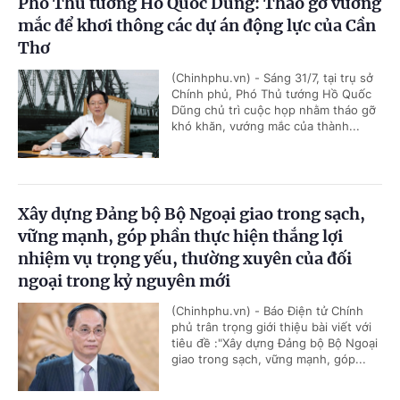
Phó Thủ tướng Hồ Quốc Dũng: Tháo gỡ vướng
mắc để khơi thông các dự án động lực của Cần
Thơ
(Chinhphu.vn) - Sáng 31/7, tại trụ sở
Chính phủ, Phó Thủ tướng Hồ Quốc
Dũng chủ trì cuộc họp nhằm tháo gỡ
khó khăn, vướng mắc của thành...
Xây dựng Đảng bộ Bộ Ngoại giao trong sạch,
vững mạnh, góp phần thực hiện thắng lợi
nhiệm vụ trọng yếu, thường xuyên của đối
ngoại trong kỷ nguyên mới
(Chinhphu.vn) - Báo Điện tử Chính
phủ trân trọng giới thiệu bài viết với
tiêu đề :"Xây dựng Đảng bộ Bộ Ngoại
giao trong sạch, vững mạnh, góp...