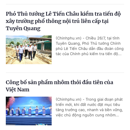
Phó Thủ tướng Lê Tiến Châu kiểm tra tiến độ
xây trường phổ thông nội trú liên cấp tại
Tuyên Quang
(Chinhphu.vn) - Chiều 26/7, tại tỉnh
Tuyên Quang, Phó Thủ tướng Chính
phủ Lê Tiến Châu dẫn đầu đoàn công
tác của Chính phủ kiểm tra tiến độ...
Công bố sản phẩm nhôm thỏi đầu tiên của
Việt Nam
(Chinhphu.vn) - Trong giai đoạn phát
triển mới, khi đất nước đặt mục tiêu
tăng trưởng cao, nhanh và bền vững,
việc chủ động nguồn cung nhôm...