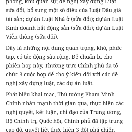
phòng, khu quân sự; đề nghị xây dựng Luật
sửa đổi, bổ sung một số điều của Luật Đấu giá
tài sản; dự án Luật Nhà ở (sửa đổi); dự án Luật
Kinh doanh bất động sản (sửa đổi); dự án Luật
Viễn thông (sửa đổi).
Đây là những nội dung quan trọng, khó, phức
tạp, có tác động sâu rộng. Để chuẩn bị cho
phiên họp này, Thường trực Chính phủ đã tổ
chức 3 cuộc họp để cho ý kiến đối với các đề
nghị xây dựng luật, các dự án luật.
Phát biểu khai mạc, Thủ tướng Phạm Minh
Chính nhấn mạnh thời gian qua, thực hiện các
nghị quyết, kết luận, chỉ đạo của Trung ương,
Bộ Chính trị, Quốc hội, Chính phủ đã tập trung
cao độ, quyết liệt thực hiện 3 đột phá chiến