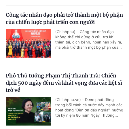
Công tác nhân đạo phải trở thành một bộ phận
của chiến lược phát triển con người
(Chinhphu) – Công tác nhân đạo
không thể chỉ dừng ở cứu trợ khi
thiên tai, dịch bệnh, hoạn nạn xảy ra,
mà phải trở thành một bộ phận của...
Phó Thủ tướng Phạm Thị Thanh Trà: Chiến
dịch 500 ngày đêm và khát vọng đưa các liệt sĩ
trở về
(Chinhphu.vn) - Được phát động
trong bối cảnh cả nước đẩy mạnh các
hoạt động "Đền ơn đáp nghĩa", hướng
tới kỷ niệm 80 năm Ngày Thương...