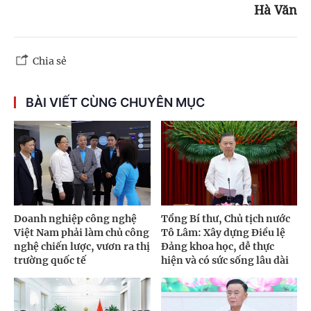
Hà Văn
Chia sẻ
BÀI VIẾT CÙNG CHUYÊN MỤC
Doanh nghiệp công nghệ
Tổng Bí thư, Chủ tịch nước
Việt Nam phải làm chủ công
Tô Lâm: Xây dựng Điều lệ
nghệ chiến lược, vươn ra thị
Đảng khoa học, dễ thực
trường quốc tế
hiện và có sức sống lâu dài