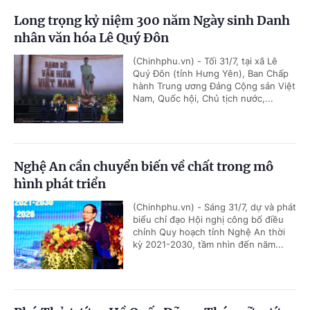
Long trọng kỷ niệm 300 năm Ngày sinh Danh
nhân văn hóa Lê Quý Đôn
(Chinhphu.vn) - Tối 31/7, tại xã Lê
Quý Đôn (tỉnh Hưng Yên), Ban Chấp
hành Trung ương Đảng Cộng sản Việt
Nam, Quốc hội, Chủ tịch nước,...
Nghệ An cần chuyển biến về chất trong mô
hình phát triển
(Chinhphu.vn) - Sáng 31/7, dự và phát
biểu chỉ đạo Hội nghị công bố điều
chỉnh Quy hoạch tỉnh Nghệ An thời
kỳ 2021-2030, tầm nhìn đến năm...