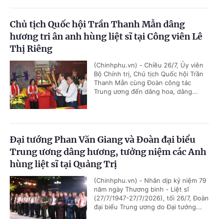
Chủ tịch Quốc hội Trần Thanh Mẫn dâng
hương tri ân anh hùng liệt sĩ tại Công viên Lê
Thị Riêng
(Chinhphu.vn) - Chiều 26/7, Ủy viên
Bộ Chính trị, Chủ tịch Quốc hội Trần
Thanh Mẫn cùng Đoàn công tác
Trung ương đến dâng hoa, dâng...
Đại tướng Phan Văn Giang và Đoàn đại biểu
Trung ương dâng hương, tưởng niệm các Anh
hùng liệt sĩ tại Quảng Trị
(Chinhphu.vn) - Nhân dịp kỷ niệm 79
năm ngày Thương binh - Liệt sĩ
(27/7/1947-27/7/2026), tối 26/7, Đoàn
đại biểu Trung ương do Đại tướng...