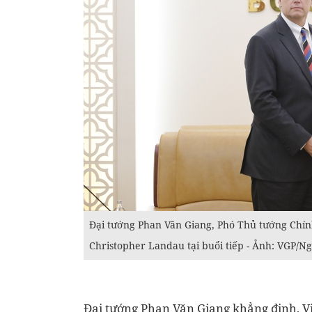
Đại tướng Phan Văn Giang, Phó Thủ tướng Chí
Christopher Landau tại buổi tiếp - Ảnh: VGP/
Đại tướng Phan Văn Giang khẳng định, Vi