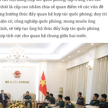
 nhất là cấp cao nhằm chia sẻ quan điểm về các vấn đề
ng hướng thúc đẩy quan hệ hợp tác quốc phòng; duy trì
 hiện có; công nghiệp quốc phòng; mong muốn ông
ình, sẽ tiếp tục ủng hộ thúc đẩy hợp tác quốc phòng
óp tích cực cho quan hệ chung giữa hai nước.