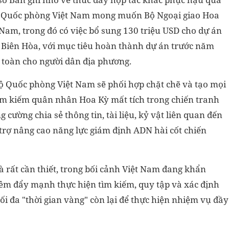
Bộ Quốc phòng Việt Nam mong muốn Bộ Ngoại giao Hoa
 Nam, trong đó có việc bổ sung 130 triệu USD cho dự án
y Biên Hòa, với mục tiêu hoàn thành dự án trước năm
toàn cho người dân địa phương.
ộ Quốc phòng Việt Nam sẽ phối hợp chặt chẽ và tạo mọi
tìm kiếm quân nhân Hoa Kỳ mất tích trong chiến tranh
cường chia sẻ thông tin, tài liệu, kỷ vật liên quan đến
 trợ nâng cao năng lực giám định ADN hài cốt chiến
à rất cần thiết, trong bối cảnh Việt Nam đang khẩn
đêm đẩy mạnh thực hiện tìm kiếm, quy tập và xác định
tối đa "thời gian vàng" còn lại để thực hiện nhiệm vụ đầy