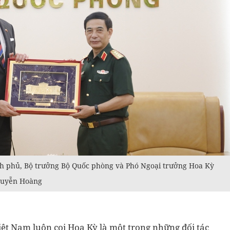
nh phủ, Bộ trưởng Bộ Quốc phòng và Phó Ngoại trưởng Hoa Kỳ
Nguyễn Hoàng
ệt Nam luôn coi Hoa Kỳ là một trong những đối tác