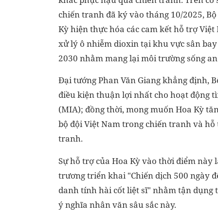
chiến tranh đã ký vào tháng 10/2025, 
Kỳ hiện thực hóa các cam kết hỗ trợ Việt
xử lý ô nhiễm dioxin tại khu vực sân ba
2030 nhằm mang lại môi trường sống an 
Đại tướng Phan Văn Giang khẳng định, B
điều kiện thuận lợi nhất cho hoạt động 
(MIA); đồng thời, mong muốn Hoa Kỳ tăng 
bộ đội Việt Nam trong chiến tranh và hỗ
tranh.
Sự hỗ trợ của Hoa Kỳ vào thời điểm này l
trương triển khai "Chiến dịch 500 ngày 
danh tính hài cốt liệt sĩ" nhằm tận dụng 
ý nghĩa nhân văn sâu sắc này.