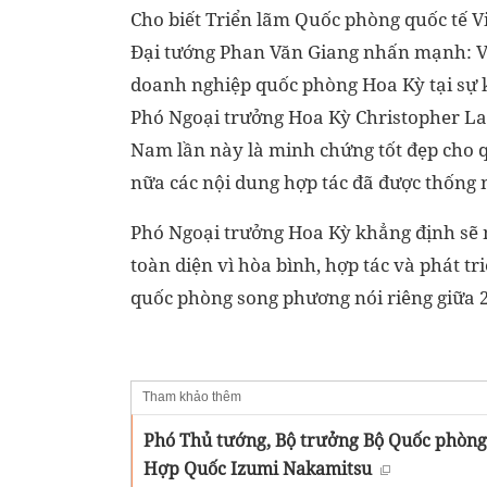
Cho biết Triển lãm Quốc phòng quốc tế V
Đại tướng Phan Văn Giang nhấn mạnh: V
doanh nghiệp quốc phòng Hoa Kỳ tại sự k
Phó Ngoại trưởng Hoa Kỳ Christopher L
Nam lần này là minh chứng tốt đẹp cho 
nữa các nội dung hợp tác đã được thống n
Phó Ngoại trưởng Hoa Kỳ khẳng định sẽ n
toàn diện vì hòa bình, hợp tác và phát t
quốc phòng song phương nói riêng giữa 2
Tham khảo thêm
Phó Thủ tướng, Bộ trưởng Bộ Quốc phòng
Hợp Quốc Izumi Nakamitsu