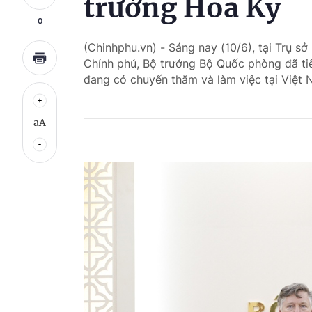
trưởng Hoa Kỳ
0
(Chinhphu.vn) - Sáng nay (10/6), tại Trụ 
Chính phủ, Bộ trưởng Bộ Quốc phòng đã ti
đang có chuyến thăm và làm việc tại Việt 
aA