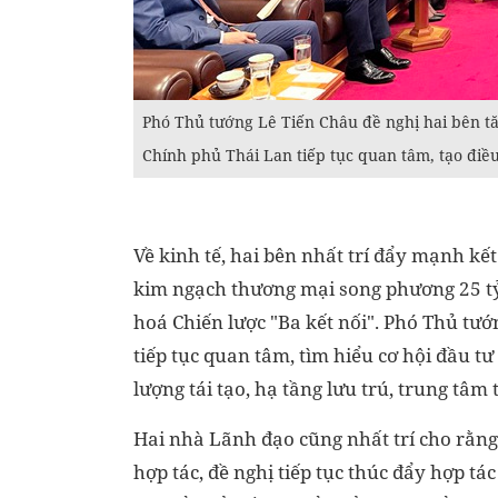
Phó Thủ tướng Lê Tiến Châu đề nghị hai bên t
Chính phủ Thái Lan tiếp tục quan tâm, tạo điều
Về kinh tế, hai bên nhất trí đẩy mạnh kế
kim ngạch thương mại song phương 25 tỷ 
hoá Chiến lược "Ba kết nối". Phó Thủ tướ
tiếp tục quan tâm, tìm hiểu cơ hội đầu t
lượng tái tạo, hạ tầng lưu trú, trung tâm
Hai nhà Lãnh đạo cũng nhất trí cho rằng
hợp tác, đề nghị tiếp tục thúc đẩy hợp tá