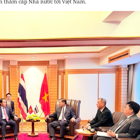
 thăm cấp Nhà nước tới Việt Nam.