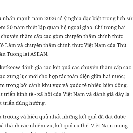
u nhấn mạnh năm 2026 có ý nghĩa đặc biệt trong lịch sử
m 50 năm thiết lập quan hệ ngoại giao. Chỉ trong hai
ai chuyến thăm cấp cao gồm chuyến thăm chính thức
c Tô Lâm và chuyến thăm chính thức Việt Nam của Thủ
àn Tương lai ASEAN.
ketkeow đánh giá cao kết quả các chuyến thăm cấp cao
ạo xung lực mới cho hợp tác toàn diện giữa hai nước;
am trong bối cảnh khu vực và quốc tế nhiều biến động.
triển kinh tế - xã hội của Việt Nam và đánh giá đây là
 triển đúng hướng.
ẩn trương và hiệu quả nhất những kết quả đã đạt được
oá thành các nhiệm vụ, kết quả cụ thể. Việt Nam mong