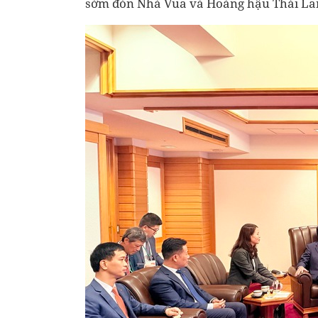
sớm đón Nhà Vua và Hoàng hậu Thái Lan