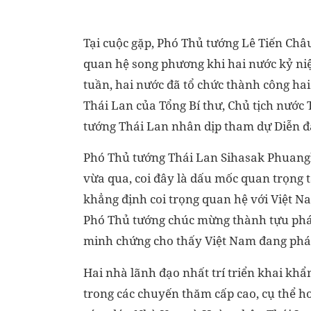
Tại cuộc gặp, Phó Thủ tướng Lê Tiến Châ
quan hệ song phương khi hai nước kỷ niệ
tuần, hai nước đã tổ chức thành công h
Thái Lan của Tổng Bí thư, Chủ tịch nướ
tướng Thái Lan nhân dịp tham dự Diễn đ
Phó Thủ tướng Thái Lan Sihasak Phuang
vừa qua, coi đây là dấu mốc quan trọng t
khẳng định coi trọng quan hệ với Việt N
Phó Thủ tướng chúc mừng thành tựu phát 
minh chứng cho thấy Việt Nam đang phát
Hai nhà lãnh đạo nhất trí triển khai kh
trong các chuyến thăm cấp cao, cụ thể h