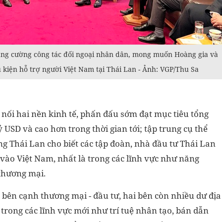
ăng cường công tác đối ngoại nhân dân, mong muốn Hoàng gia và
 kiện hỗ trợ người Việt Nam tại Thái Lan - Ảnh: VGP/Thu Sa
t nối hai nền kinh tế, phấn đấu sớm đạt mục tiêu tổng
USD và cao hơn trong thời gian tới; tập trung cụ thể
ng Thái Lan cho biết các tập đoàn, nhà đầu tư Thái Lan
ư vào Việt Nam, nhất là trong các lĩnh vực như năng
 thương mại.
 bên cạnh thương mại - đầu tư, hai bên còn nhiều dư địa
c trong các lĩnh vực mới như trí tuệ nhân tạo, bán dẫn