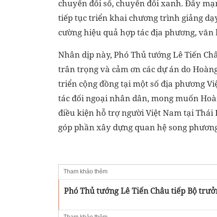
chuyển đổi số, chuyển đổi xanh. Đẩy mạn
tiếp tục triển khai chương trình giảng dạy
cường hiệu quả hợp tác địa phương, văn h
Nhân dịp này, Phó Thủ tướng Lê Tiến Ch
trân trọng và cảm ơn các dự án do Hoàng 
triển cộng đồng tại một số địa phương V
tác đối ngoại nhân dân, mong muốn Hoàn
điều kiện hỗ trợ người Việt Nam tại Thái
góp phần xây dựng quan hệ song phương 
Tham khảo thêm
Phó Thủ tướng Lê Tiến Châu tiếp Bộ trưở