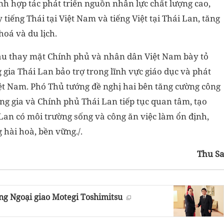
h hợp tác phát triển nguồn nhân lực chất lượng cao,
 tiếng Thái tại Việt Nam và tiếng Việt tại Thái Lan, tăng
oá và du lịch.
âu thay mặt Chính phủ và nhân dân Việt Nam bày tỏ
gia Thái Lan bảo trợ trong lĩnh vực giáo dục và phát
iệt Nam. Phó Thủ tướng đề nghị hai bên tăng cường công
g gia và Chính phủ Thái Lan tiếp tục quan tâm, tạo
 Lan có môi trường sống và công ăn việc làm ổn định,
hài hoà, bền vững./.
Thu S
ng Ngoại giao Motegi Toshimitsu