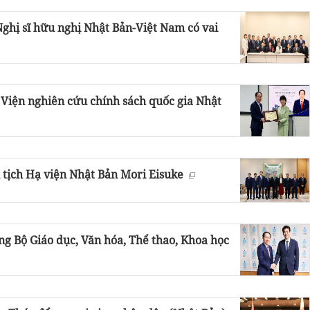
ghị sĩ hữu nghị Nhật Bản-Việt Nam có vai
 Viện nghiên cứu chính sách quốc gia Nhật
 tịch Hạ viện Nhật Bản Mori Eisuke
g Bộ Giáo dục, Văn hóa, Thể thao, Khoa học