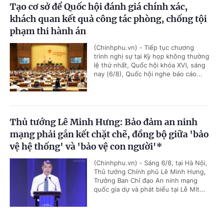
Tạo cơ sở để Quốc hội đánh giá chính xác,
khách quan kết quả công tác phòng, chống tội
phạm thi hành án
(Chinhphu.vn) - Tiếp tục chương
trình nghị sự tại Kỳ họp không thường
lệ thứ nhất, Quốc hội khóa XVI, sáng
nay (6/8), Quốc hội nghe báo cáo...
Thủ tướng Lê Minh Hưng: Bảo đảm an ninh
mạng phải gắn kết chặt chẽ, đồng bộ giữa 'bảo
vệ hệ thống' và 'bảo vệ con người'*
(Chinhphu.vn) - Sáng 6/8, tại Hà Nội,
Thủ tướng Chính phủ Lê Minh Hưng,
Trưởng Ban Chỉ đạo An ninh mạng
quốc gia dự và phát biểu tại Lễ Mít...