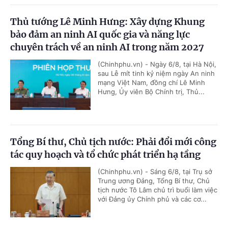
Thủ tướng Lê Minh Hưng: Xây dựng Khung
bảo đảm an ninh AI quốc gia và năng lực
chuyên trách về an ninh AI trong năm 2027
(Chinhphu.vn) - Ngày 6/8, tại Hà Nội,
sau Lễ mít tinh kỷ niệm ngày An ninh
mạng Việt Nam, đồng chí Lê Minh
Hưng, Ủy viên Bộ Chính trị, Thủ...
Tổng Bí thư, Chủ tịch nước: Phải đổi mới công
tác quy hoạch và tổ chức phát triển hạ tầng
(Chinhphu.vn) - Sáng 6/8, tại Trụ sở
Trung ương Đảng, Tổng Bí thư, Chủ
tịch nước Tô Lâm chủ trì buổi làm việc
với Đảng ủy Chính phủ và các cơ...