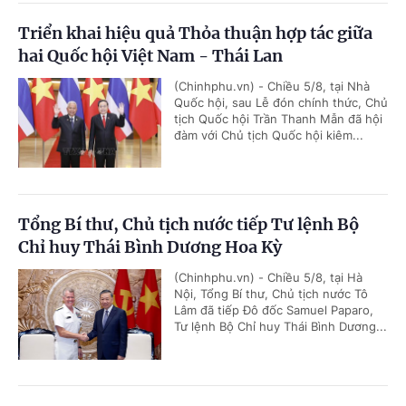
Triển khai hiệu quả Thỏa thuận hợp tác giữa
hai Quốc hội Việt Nam - Thái Lan
(Chinhphu.vn) - Chiều 5/8, tại Nhà
Quốc hội, sau Lễ đón chính thức, Chủ
tịch Quốc hội Trần Thanh Mẫn đã hội
đàm với Chủ tịch Quốc hội kiêm...
Tổng Bí thư, Chủ tịch nước tiếp Tư lệnh Bộ
Chỉ huy Thái Bình Dương Hoa Kỳ
(Chinhphu.vn) - Chiều 5/8, tại Hà
Nội, Tổng Bí thư, Chủ tịch nước Tô
Lâm đã tiếp Đô đốc Samuel Paparo,
Tư lệnh Bộ Chỉ huy Thái Bình Dương...