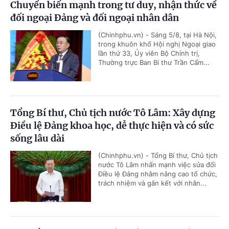
Chuyển biến mạnh trong tư duy, nhận thức về
đối ngoại Đảng và đối ngoại nhân dân
(Chinhphu.vn) - Sáng 5/8, tại Hà Nội,
trong khuôn khổ Hội nghị Ngoại giao
lần thứ 33, Ủy viên Bộ Chính trị,
Thường trực Ban Bí thư Trần Cẩm...
Tổng Bí thư, Chủ tịch nước Tô Lâm: Xây dựng
Điều lệ Đảng khoa học, dễ thực hiện và có sức
sống lâu dài
(Chinhphu.vn) - Tổng Bí thư, Chủ tịch
nước Tô Lâm nhấn mạnh việc sửa đổi
Điều lệ Đảng nhằm nâng cao tổ chức,
trách nhiệm và gắn kết với nhân...