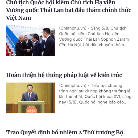
Chủ tịch Quốc hội kiêm Chủ tịch Hạ viện
Vương quốc Thái Lan bắt đầu thăm chính thức
Việt Nam
(Chinhphu.vn) - Sáng 5/8, Chủ tịch
Quốc hội kiêm Chủ tịch Hạ viện
Vương quốc Thái Lan Sophon Zaram
đến Hà Nội, bắt đầu chuyến thăm...
Hoàn thiện hệ thống pháp luật về kiến trúc
(Chinhphu.vn) - Tiếp tục chương
trình nghị sự kỳ họp không thường lệ
lần thứ nhất, Quốc hội khóa XVI, sáng
nay (5/8), Quốc hội nghe báo cáo...
Trao Quyết định bổ nhiệm 2 Thứ trưởng Bộ