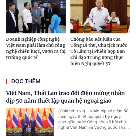
Doanh nghiệp công nghệ
Thông báo Kết luận của
Việt Nam phải làm chủ công
Tổng Bí thư, Chủ tịch nước
nghệ chiến lược, vươn ra thị
Tô Lâm tại Phiên họp Ban
trường quốc tế
Chỉ đạo Trung ương thực
hiện Nghị quyết 57
ĐỌC THÊM
Việt Nam, Thái Lan trao đổi điện mừng nhân
dịp 50 năm thiết lập quan hệ ngoại giao
(Chinhphu.vn) - Nhân dịp kỷ niệm 50
năm ngày thiết lập quan hệ ngoại
giao giữa nước Cộng hòa xã hội chủ
nghĩa Việt Nam và Vương quốc Thái...