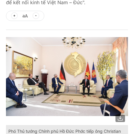
để kết nối kinh tế Việt Nam – Đức".
aA
Phó Thủ tướng Chính phủ Hồ Đức Phớc tiếp ông Christian