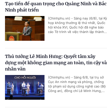
Tạo tiền đề quan trọng cho Quảng Ninh và Bắc
Ninh phát triển
(Chinhphu.vn) - Sáng nay (6/8), tại Kỳ
họp không thường lệ thứ nhất, Quốc
hội khóa XVI, Quốc hội đã nghe báo
cáo Tờ trình về việc thành lập thành...
Thủ tướng Lê Minh Hưng: Quyết tâm xây
dựng một không gian mạng an toàn, tin cậy và
nhân văn
(Chinhphu.vn) - Sáng 6/8, tại trụ sở
Cục An ninh mạng và phòng, chống
tội phạm sử dụng công nghệ cao (Bộ
Công an), đồng chí Lê Minh Hưng,...