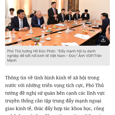
Phó Thủ tướng Hồ Đức Phớc: "Đẩy mạnh hội tụ danh
nghiệp để kết nối kinh tế Việt Nam – Đức".Ảnh VGP/Trần
Mạnh
Thông tin về tình hình kinh tế xã hội trong
nước với những triển vọng tích cực, Phó Thủ
tướng đề nghị sứ quán bên cạnh các lĩnh vực
truyền thống cần tập trung đẩy mạnh ngoại
giao kinh tế, thúc đẩy hợp tác khoa học, công