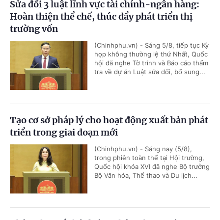
Sửa đổi 3 luật lĩnh vực tài chính-ngân hàng:
Hoàn thiện thể chế, thúc đẩy phát triển thị
trường vốn
(Chinhphu.vn) - Sáng 5/8, tiếp tục Kỳ
họp không thường lệ thứ Nhất, Quốc
hội đã nghe Tờ trình và Báo cáo thẩm
tra về dự án Luật sửa đổi, bổ sung...
Tạo cơ sở pháp lý cho hoạt động xuất bản phát
triển trong giai đoạn mới
(Chinhphu.vn) - Sáng nay (5/8),
trong phiên toàn thể tại Hội trường,
Quốc hội khóa XVI đã nghe Bộ trưởng
Bộ Văn hóa, Thể thao và Du lịch...