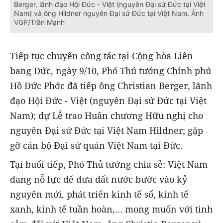
Berger, lãnh đạo Hội Đức - Việt (nguyên Đại sứ Đức tại Việt
Nam) và ông Hildner nguyên Đại sứ Đức tại Việt Nam. Ảnh
VGP/Trần Mạnh
Tiếp tục chuyến công tác tại Cộng hòa Liên
bang Đức, ngày 9/10, Phó Thủ tướng Chính phủ
Hồ Đức Phớc đã tiếp ông Christian Berger, lãnh
đạo Hội Đức - Việt (nguyên Đại sứ Đức tại Việt
Nam); dự Lễ trao Huân chương Hữu nghị cho
nguyên Đại sứ Đức tại Việt Nam Hildner; gặp
gỡ cán bộ Đại sứ quán Việt Nam tại Đức.
Tại buổi tiếp, Phó Thủ tướng chia sẻ: Việt Nam
đang nỗ lực để đưa đất nước bước vào kỷ
nguyên mới, phát triển kinh tế số, kinh tế
xanh, kinh tế tuần hoàn,… mong muốn với tình