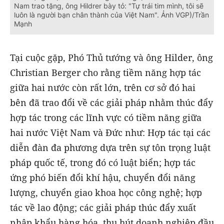
Nam trao tặng, ông Hildrer bày tỏ: "Tự trái tim mình, tôi sẽ
luôn là người bạn chân thành của Việt Nam". Ảnh VGP)/Trần
Mạnh
Tại cuộc gặp, Phó Thủ tướng và ông Hilder, ông
Christian Berger cho rằng tiềm năng hợp tác
giữa hai nước còn rất lớn, trên cơ sở đó hai
bên đã trao đổi về các giải pháp nhằm thúc đẩy
hợp tác trong các lĩnh vực có tiềm năng giữa
hai nước Việt Nam và Đức như: Hợp tác tại các
diễn đàn đa phương dựa trên sự tôn trọng luật
pháp quốc tế, trong đó có luật biển; hợp tác
ứng phó biến đổi khí hậu, chuyển đổi năng
lượng, chuyển giao khoa học công nghệ; hợp
tác về lao động; các giải pháp thúc đẩy xuất
nhập khẩu hàng hóa, thu hút doanh nghiệp đầu