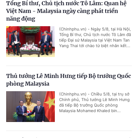
Tổng Bí thư, Chủ tịch nước Tô Lâm: Quan hệ
Việt Nam - Malaysia ngày càng phát triển
năng động
(Chinhphu.vn) - Ngày 5/8, tại Hà Nội,
Tổng Bí thư, Chủ tịch nước Tô Lâm đã
tiếp Đại sứ Malaysia tại Việt Nam Tan
Yang Thai tới chào từ biệt nhân kết...
Thủ tướng Lê Minh Hưng tiếp Bộ trưởng Quốc
phòng Malaysia
(Chinhphu.vn) - Chiều 5/8, tại trụ sở
Chính phủ, Thủ tướng Lê Minh Hưng
đã tiếp Bộ trưởng Quốc phòng
Malaysia Mohamed Khaled bin...