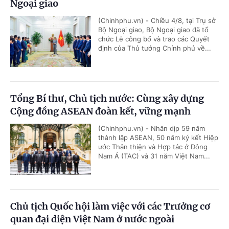
Ngoại giao
(Chinhphu.vn) - Chiều 4/8, tại Trụ sở
Bộ Ngoại giao, Bộ Ngoại giao đã tổ
chức Lễ công bố và trao các Quyết
định của Thủ tướng Chính phủ về...
Tổng Bí thư, Chủ tịch nước: Cùng xây dựng
Cộng đồng ASEAN đoàn kết, vững mạnh
(Chinhphu.vn) - Nhân dịp 59 năm
thành lập ASEAN, 50 năm ký kết Hiệp
ước Thân thiện và Hợp tác ở Đông
Nam Á (TAC) và 31 năm Việt Nam...
Chủ tịch Quốc hội làm việc với các Trưởng cơ
quan đại diện Việt Nam ở nước ngoài