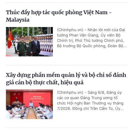
Thúc đẩy hợp tác quốc phòng Việt Nam -
Malaysia
(Chinhphu.vn) - Nhận lời mời của Đại
tướng Phan Văn Giang, Ủy viên Bộ
Chính trị, Phó Thủ tướng Chính phủ,
Bộ trưởng Bộ Quốc phòng, Đoàn Bộ...
Xây dựng phần mềm quản lý và bộ chỉ số đánh
giá cán bộ thực chất, hiệu quả
(Chinhphu.vn) - Sáng 6/8, Đảng ủy
các cơ quan Đảng Trung ương tổ
chức Hội nghị Ban Thường vụ tháng
7/2026. Đồng chí Trần Cẩm Tú, Ủy...