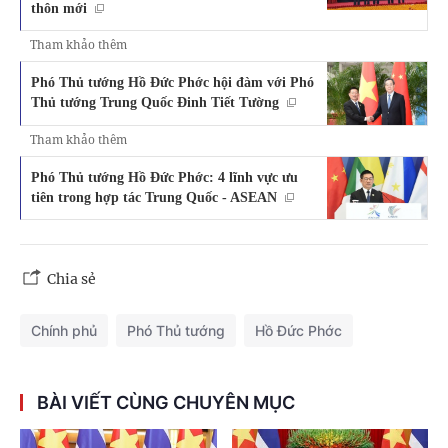
thôn mới
Tham khảo thêm
Phó Thủ tướng Hồ Đức Phớc hội đàm với Phó
Thủ tướng Trung Quốc Đinh Tiết Tường
Tham khảo thêm
Phó Thủ tướng Hồ Đức Phớc: 4 lĩnh vực ưu
tiên trong hợp tác Trung Quốc - ASEAN
Chia sẻ
Chính phủ
Phó Thủ tướng
Hồ Đức Phớc
BÀI VIẾT CÙNG CHUYÊN MỤC