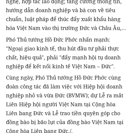
nghệ, hợp tác lao động; tăng cường thông tin,
hướng dẫn doanh nghiệp và bà con về tiêu
chuẩn, luật pháp để thúc đẩy xuất khẩu hàng
hóa Việt Nam vào thị trường Đức và Châu Âu,…
Phó Thủ tướng Hồ Đức Phớc nhấn mạnh:
"Ngoại giao kinh tế, thu hút đầu tư phải thực
chất, hiệu quả", phải "đẩy mạnh hội tụ doanh
nghiệp để kết nối kinh tế Việt Nam – Đức".
Cùng ngày, Phó Thủ tướng Hồ Đức Phớc cùng
đoàn công tác đã làm việc với Hiệp hội doanh
nghiệp nhỏ và vừa Đức (BVMW); dự Lễ ra mắt
Liên Hiệp hội người Việt Nam tại Cộng hòa
Liên bang Đức và Lễ trao tiền quyên góp cho
đồng bào bị bão lụt của đồng bào Việt Nam tại
Cộng hòa Liên bang Đức./.