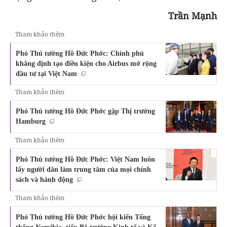
Trần Mạnh
Tham khảo thêm
Phó Thủ tướng Hồ Đức Phớc: Chính phủ
khẳng định tạo điều kiện cho Airbus mở rộng
đầu tư tại Việt Nam
Tham khảo thêm
Phó Thủ tướng Hồ Đức Phớc gặp Thị trưởng
Hamburg
Tham khảo thêm
Phó Thủ tướng Hồ Đức Phớc: Việt Nam luôn
lấy người dân làm trung tâm của mọi chính
sách và hành động
Tham khảo thêm
Phó Thủ tướng Hồ Đức Phớc hội kiến Tổng
thống Namibia, tiếp Bộ trưởng Kinh tế và Kế