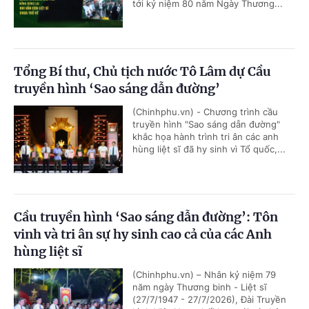
tới kỷ niệm 80 năm Ngày Thương...
Tổng Bí thư, Chủ tịch nước Tô Lâm dự Cầu
truyền hình ‘Sao sáng dẫn đường’
(Chinhphu.vn) - Chương trình cầu
truyền hình "Sao sáng dẫn đường"
khắc họa hành trình tri ân các anh
hùng liệt sĩ đã hy sinh vì Tổ quốc,...
Cầu truyền hình ‘Sao sáng dẫn đường’: Tôn
vinh và tri ân sự hy sinh cao cả của các Anh
hùng liệt sĩ
(Chinhphu.vn) – Nhân kỷ niệm 79
năm ngày Thương binh - Liệt sĩ
(27/7/1947 - 27/7/2026), Đài Truyền