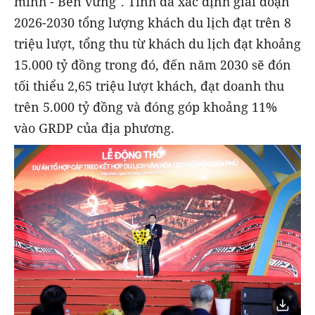
minh - Bền vững". Tỉnh đã xác định giai đoạn
2026-2030 tổng lượng khách du lịch đạt trên 8
triệu lượt, tổng thu từ khách du lịch đạt khoảng
15.000 tỷ đồng trong đó, đến năm 2030 sẽ đón
tối thiểu 2,65 triệu lượt khách, đạt doanh thu
trên 5.000 tỷ đồng và đóng góp khoảng 11%
vào GRDP của địa phương.