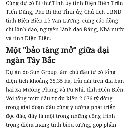
Cùng dự có Bí thư Tỉnh ủy tỉnh Điện Biên Trần
Tiến Dũng; Phó Bí thư Tỉnh ủy, Chủ tịch UBND
tỉnh Điện Biên Lê Văn Lương, cùng các đồng
chí lãnh đạo, nguyên lãnh đạo Đảng, Nhà nước
và tỉnh Điện Biên.
M
ột "bảo tàng mở" giữa đại
ngàn Tây Bắc
Dự án do Sun Group làm chủ đầu tư có tổng
diện tích khoảng 35,35 ha, trải dài trên địa bàn
hai xã Mường Phăng và Pu Nhi, tỉnh Điện Biên.
Với tổng mức đầu tư dự kiến 2.076 tỷ đồng
trong giai đoạn đầu cùng ý tưởng phát triển
độc đáo, đây là một trong những công trình
trọng điểm mang tính biểu tượng, góp phần