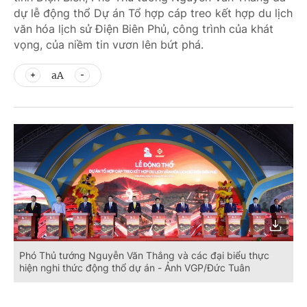
dự lễ động thổ Dự án Tổ hợp cáp treo kết hợp du lịch
văn hóa lịch sử Điện Biên Phủ, công trình của khát
vọng, của niềm tin vươn lên bứt phá.
aA
Phó Thủ tướng Nguyễn Văn Thắng và các đại biểu thực
hiện nghi thức động thổ dự án - Ảnh VGP/Đức Tuân