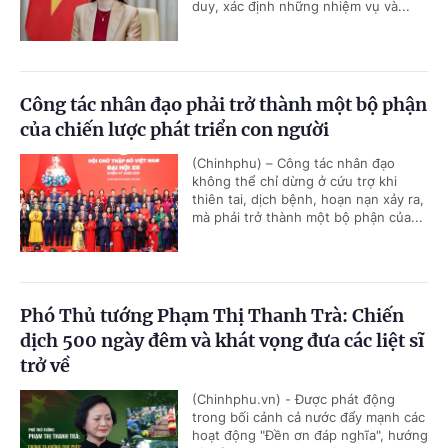
duy, xác định những nhiệm vụ và...
Công tác nhân đạo phải trở thành một bộ phận
của chiến lược phát triển con người
(Chinhphu) – Công tác nhân đạo
không thể chỉ dừng ở cứu trợ khi
thiên tai, dịch bệnh, hoạn nạn xảy ra,
mà phải trở thành một bộ phận của...
Phó Thủ tướng Phạm Thị Thanh Trà: Chiến
dịch 500 ngày đêm và khát vọng đưa các liệt sĩ
trở về
(Chinhphu.vn) - Được phát động
trong bối cảnh cả nước đẩy mạnh các
hoạt động "Đền ơn đáp nghĩa", hướng