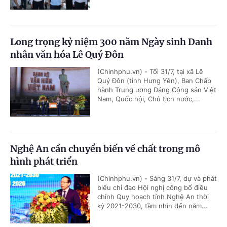
Long trọng kỷ niệm 300 năm Ngày sinh Danh
nhân văn hóa Lê Quý Đôn
(Chinhphu.vn) - Tối 31/7, tại xã Lê
Quý Đôn (tỉnh Hưng Yên), Ban Chấp
hành Trung ương Đảng Cộng sản Việt
Nam, Quốc hội, Chủ tịch nước,...
Nghệ An cần chuyển biến về chất trong mô
hình phát triển
(Chinhphu.vn) - Sáng 31/7, dự và phát
biểu chỉ đạo Hội nghị công bố điều
chỉnh Quy hoạch tỉnh Nghệ An thời
kỳ 2021-2030, tầm nhìn đến năm...