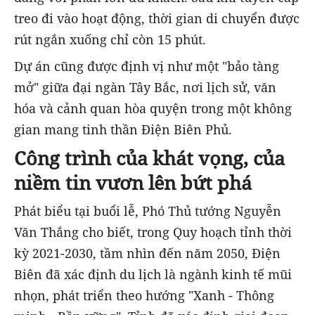
treo đi vào hoạt động, thời gian di chuyển được
rút ngắn xuống chỉ còn 15 phút.
Dự án cũng được định vị như một "bảo tàng
mở" giữa đại ngàn Tây Bắc, nơi lịch sử, văn
hóa và cảnh quan hòa quyện trong một không
gian mang tinh thần Điện Biên Phủ.
Công trình của khát vọng, của
niềm tin vươn lên bứt phá
Phát biểu tại buổi lễ, Phó Thủ tướng Nguyễn
Văn Thắng cho biết, trong Quy hoạch tỉnh thời
kỳ 2021-2030, tầm nhìn đến năm 2050, Điện
Biên đã xác định du lịch là ngành kinh tế mũi
nhọn, phát triển theo hướng "Xanh - Thông