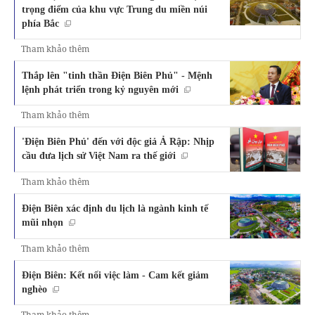
trọng điểm của khu vực Trung du miền núi
phía Bắc
Tham khảo thêm
Thắp lên "tinh thần Điện Biên Phủ" - Mệnh
lệnh phát triển trong kỷ nguyên mới
Tham khảo thêm
'Điện Biên Phủ' đến với độc giả Ả Rập: Nhịp
cầu đưa lịch sử Việt Nam ra thế giới
Tham khảo thêm
Điện Biên xác định du lịch là ngành kinh tế
mũi nhọn
Tham khảo thêm
Điện Biên: Kết nối việc làm - Cam kết giảm
nghèo
Tham khảo thêm