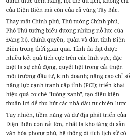
đánh thức tiềm năng, lợi thế du lịch, không chỉ
của Điện Biên mà còn của cả vùng Tây Bắc.
Thay mặt Chính phủ, Thủ tướng Chính phủ,
Phó Thủ tướng biểu dương những nỗ lực của
Đảng bộ, chính quyền, quân và dân tỉnh Điện
Biên trong thời gian qua. Tỉnh đã đạt được
nhiều kết quả tích cực trên các lĩnh vực; đặc
biệt là sự chủ động, quyết liệt trong cải thiện
môi trường đầu tư, kinh doanh; nâng cao chỉ số
năng lực cạnh tranh cấp tỉnh (PCI); triển khai
hiệu quả cơ chế "luồng xanh", tạo điều kiện
thuận lợi để thu hút các nhà đầu tư chiến lược.
Tuy nhiên, tiềm năng và dư địa phát triển của
Điện Biên còn rất lớn, nhất là kho tàng di sản
văn hóa phong phú, hệ thống di tích lịch sử có