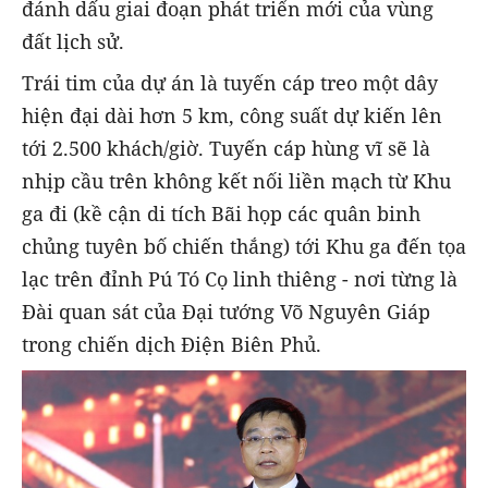
đánh dấu giai đoạn phát triển mới của vùng
đất lịch sử.
Trái tim của dự án là tuyến cáp treo một dây
hiện đại dài hơn 5 km, công suất dự kiến lên
tới 2.500 khách/giờ. Tuyến cáp hùng vĩ sẽ là
nhịp cầu trên không kết nối liền mạch từ Khu
ga đi (kề cận di tích Bãi họp các quân binh
chủng tuyên bố chiến thắng) tới Khu ga đến tọa
lạc trên đỉnh Pú Tó Cọ linh thiêng - nơi từng là
Đài quan sát của Đại tướng Võ Nguyên Giáp
trong chiến dịch Điện Biên Phủ.