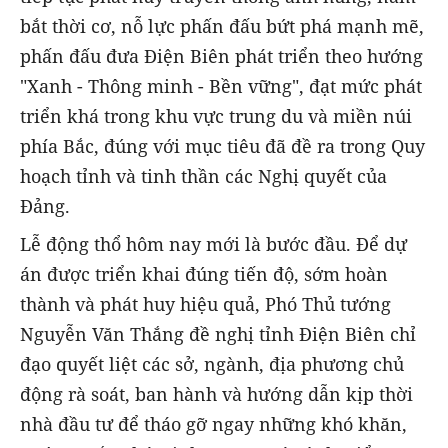
bắt thời cơ, nỗ lực phấn đấu bứt phá mạnh mẽ,
phấn đấu đưa Điện Biên phát triển theo hướng
"Xanh - Thông minh - Bền vững", đạt mức phát
triển khá trong khu vực trung du và miền núi
phía Bắc, đúng với mục tiêu đã đề ra trong Quy
hoạch tỉnh và tinh thần các Nghị quyết của
Đảng.
Lễ động thổ hôm nay mới là bước đầu. Để dự
án được triển khai đúng tiến độ, sớm hoàn
thành và phát huy hiệu quả, Phó Thủ tướng
Nguyễn Văn Thắng đề nghị tỉnh Điện Biên chỉ
đạo quyết liệt các sở, ngành, địa phương chủ
động rà soát, ban hành và hướng dẫn kịp thời
nhà đầu tư để tháo gỡ ngay những khó khăn,