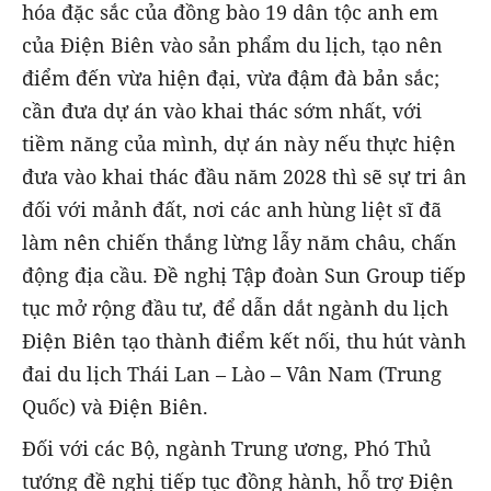
hóa đặc sắc của đồng bào 19 dân tộc anh em
của Điện Biên vào sản phẩm du lịch, tạo nên
điểm đến vừa hiện đại, vừa đậm đà bản sắc;
cần đưa dự án vào khai thác sớm nhất, với
tiềm năng của mình, dự án này nếu thực hiện
đưa vào khai thác đầu năm 2028 thì sẽ sự tri ân
đối với mảnh đất, nơi các anh hùng liệt sĩ đã
làm nên chiến thắng lừng lẫy năm châu, chấn
động địa cầu. Đề nghị Tập đoàn Sun Group tiếp
tục mở rộng đầu tư, để dẫn dắt ngành du lịch
Điện Biên tạo thành điểm kết nối, thu hút vành
đai du lịch Thái Lan – Lào – Vân Nam (Trung
Quốc) và Điện Biên.
Đối với các Bộ, ngành Trung ương, Phó Thủ
tướng đề nghị tiếp tục đồng hành, hỗ trợ Điện