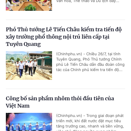
Văn hóa, Thể thao và Du lịch đẩy...
Phó Thủ tướng Lê Tiến Châu kiểm tra tiến độ
xây trường phổ thông nội trú liên cấp tại
Tuyên Quang
(Chinhphu.vn) - Chiều 26/7, tại tỉnh
Tuyên Quang, Phó Thủ tướng Chính
phủ Lê Tiến Châu dẫn đầu đoàn công
tác của Chính phủ kiểm tra tiến độ...
Công bố sản phẩm nhôm thỏi đầu tiên của
Việt Nam
(Chinhphu.vn) - Trong giai đoạn phát
triển mới, khi đất nước đặt mục tiêu
tăng trưởng cao, nhanh và bền vững,