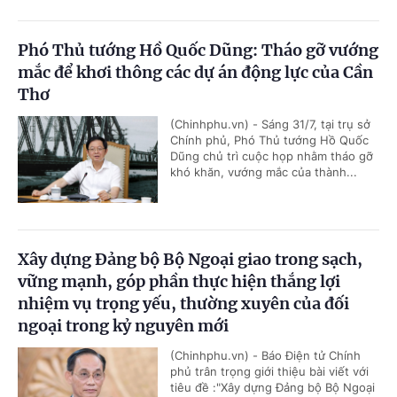
Phó Thủ tướng Hồ Quốc Dũng: Tháo gỡ vướng
mắc để khơi thông các dự án động lực của Cần
Thơ
(Chinhphu.vn) - Sáng 31/7, tại trụ sở
Chính phủ, Phó Thủ tướng Hồ Quốc
Dũng chủ trì cuộc họp nhằm tháo gỡ
khó khăn, vướng mắc của thành...
Xây dựng Đảng bộ Bộ Ngoại giao trong sạch,
vững mạnh, góp phần thực hiện thắng lợi
nhiệm vụ trọng yếu, thường xuyên của đối
ngoại trong kỷ nguyên mới
(Chinhphu.vn) - Báo Điện tử Chính
phủ trân trọng giới thiệu bài viết với
tiêu đề :"Xây dựng Đảng bộ Bộ Ngoại