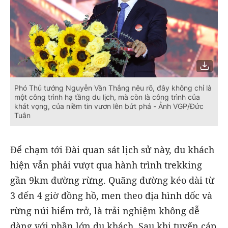
Phó Thủ tướng Nguyễn Văn Thắng nêu rõ, đây không chỉ là
một công trình hạ tầng du lịch, mà còn là công trình của
khát vọng, của niềm tin vươn lên bứt phá - Ảnh VGP/Đức
Tuân
Để chạm tới Đài quan sát lịch sử này, du khách
hiện vẫn phải vượt qua hành trình trekking
gần 9km đường rừng. Quãng đường kéo dài từ
3 đến 4 giờ đồng hồ, men theo địa hình dốc và
rừng núi hiểm trở, là trải nghiệm không dễ
dàng với phần lớn du khách. Sau khi tuyến cáp