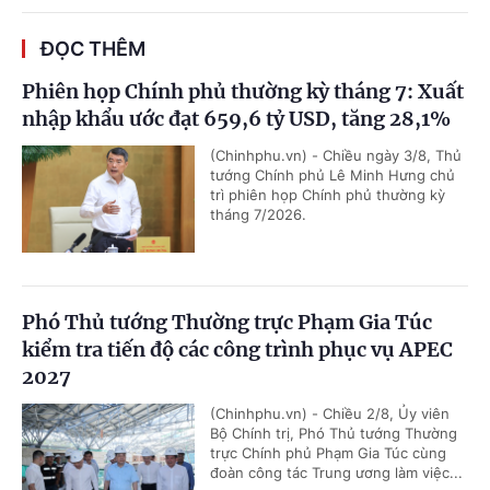
ĐỌC THÊM
Phiên họp Chính phủ thường kỳ tháng 7: Xuất
nhập khẩu ước đạt 659,6 tỷ USD, tăng 28,1%
(Chinhphu.vn) - Chiều ngày 3/8, Thủ
tướng Chính phủ Lê Minh Hưng chủ
trì phiên họp Chính phủ thường kỳ
tháng 7/2026.
Phó Thủ tướng Thường trực Phạm Gia Túc
kiểm tra tiến độ các công trình phục vụ APEC
2027
(Chinhphu.vn) - Chiều 2/8, Ủy viên
Bộ Chính trị, Phó Thủ tướng Thường
trực Chính phủ Phạm Gia Túc cùng
đoàn công tác Trung ương làm việc...