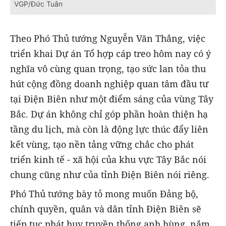
VGP/Đức Tuân
Theo Phó Thủ tướng Nguyễn Văn Thắng, việc
triển khai Dự án Tổ hợp cáp treo hôm nay có ý
nghĩa vô cùng quan trọng, tạo sức lan tỏa thu
hút cộng đồng doanh nghiệp quan tâm đầu tư
tại Điện Biên như một điểm sáng của vùng Tây
Bắc. Dự án không chỉ góp phần hoàn thiện hạ
tầng du lịch, mà còn là động lực thúc đẩy liên
kết vùng, tạo nền tảng vững chắc cho phát
triển kinh tế - xã hội của khu vực Tây Bắc nói
chung cũng như của tỉnh Điện Biên nói riêng.
Phó Thủ tướng bày tỏ mong muốn Đảng bộ,
chính quyền, quân và dân tỉnh Điện Biên sẽ
tiếp tục phát huy truyền thống anh hùng, nắm