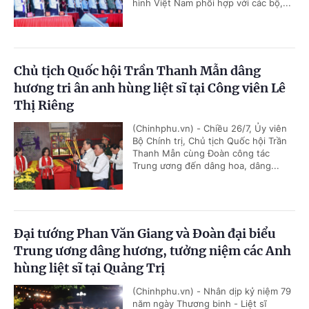
hình Việt Nam phối hợp với các bộ,...
Chủ tịch Quốc hội Trần Thanh Mẫn dâng
hương tri ân anh hùng liệt sĩ tại Công viên Lê
Thị Riêng
(Chinhphu.vn) - Chiều 26/7, Ủy viên
Bộ Chính trị, Chủ tịch Quốc hội Trần
Thanh Mẫn cùng Đoàn công tác
Trung ương đến dâng hoa, dâng...
Đại tướng Phan Văn Giang và Đoàn đại biểu
Trung ương dâng hương, tưởng niệm các Anh
hùng liệt sĩ tại Quảng Trị
(Chinhphu.vn) - Nhân dịp kỷ niệm 79
năm ngày Thương binh - Liệt sĩ