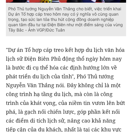
Phó Thủ tướng Nguyễn Văn Thắng cho biết, việc triển khai
Dự án Tổ hợp cáp treo hôm nay có ý nghĩa vô cùng quan
trọng, tạo sức lan tỏa thu hút cộng đồng doanh nghiệp
quan tâm đầu tư tại Điện Biên như một điểm sáng của vùng
Tây Bắc - Ảnh VGP/Đức Tuân
"Dự án Tổ hợp cáp treo kết hợp du lịch văn hóa
lịch sử Điện Biên Phủ động thổ ngày hôm nay
là bước đi cụ thể hóa các định hướng lớn về
phát triển du lịch của tỉnh", Phó Thủ tướng
Nguyễn Văn Thắng nói. Đây không chỉ là một
công trình hạ tầng du lịch, mà còn là công
trình của khát vọng, của niềm tin vươn lên bứt
phá, là gạch nối chiến lược, góp phần kết nối
các điểm di tích lịch sử, nâng cao khả năng
tiếp cận của du khách, nhất là tại các khu vực