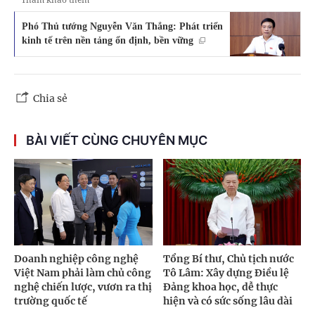
Phó Thủ tướng Nguyễn Văn Thắng: Phát triển
kinh tế trên nền tảng ổn định, bền vững
Chia sẻ
BÀI VIẾT CÙNG CHUYÊN MỤC
Doanh nghiệp công nghệ
Tổng Bí thư, Chủ tịch nước
Việt Nam phải làm chủ công
Tô Lâm: Xây dựng Điều lệ
nghệ chiến lược, vươn ra thị
Đảng khoa học, dễ thực
trường quốc tế
hiện và có sức sống lâu dài