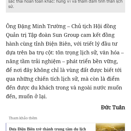
sắc thái hoàn toàn khác: hùng vĩ và thấm đẫm tinh thần lịch
sử.
Ông Đặng Minh Trường – Chủ tịch Hội đồng
Quản trị Tập đoàn Sun Group cam kết đồng
hành cùng tỉnh Điện Biên, với triết lý đầu tư
dựa trên ba trụ cột: tôn trọng lịch sử, văn hóa –
nâng tầm trải nghiệm – phát triển bền vững,
để nơi đây không chỉ là vùng đất được biết tới
qua những chiến tích lịch sử, mà còn là điểm
đến được du khách trong và ngoài nước muốn
đến, muốn ở lại.
Đức Tuân
Tham khảo thêm
Đưa Điện Biên trở thành trung tâm du lịch