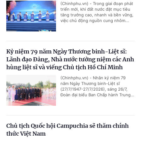
(Chinhphu.vn) - Trong giai đoạn phát
triển mới, khi đất nước đặt mục tiêu
tăng trưởng cao, nhanh và bền vững,
việc chủ động nguồn cung nhôm...
Kỷ niệm 79 năm Ngày Thương binh-Liệt sĩ:
Lãnh đạo Đảng, Nhà nước tưởng niệm các Anh
hùng liệt sĩ và viếng Chủ tịch Hồ Chí Minh
(Chinhphu.vn) - Nhân kỷ niệm 79
năm Ngày Thương binh-Liệt sĩ
(27/7/1947-27/7/2026), sáng 26/7,
Đoàn đại biểu Ban Chấp hành Trung...
Chủ tịch Quốc hội Campuchia sẽ thăm chính
thức Việt Nam