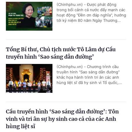
(Chinhphu.vn) - Được phát động
trong bối cảnh cả nước đẩy mạnh các
hoạt động "Đền ơn đáp nghĩa", hướng
tới kỷ niệm 80 năm Ngày Thương...
Tổng Bí thư, Chủ tịch nước Tô Lâm dự Cầu
truyền hình ‘Sao sáng dẫn đường’
(Chinhphu.vn) - Chương trình cầu
truyền hình "Sao sáng dẫn đường"
khắc họa hành trình tri ân các anh
hùng liệt sĩ đã hy sinh vì Tổ quốc,...
Cầu truyền hình ‘Sao sáng dẫn đường’: Tôn
vinh và tri ân sự hy sinh cao cả của các Anh
hùng liệt sĩ