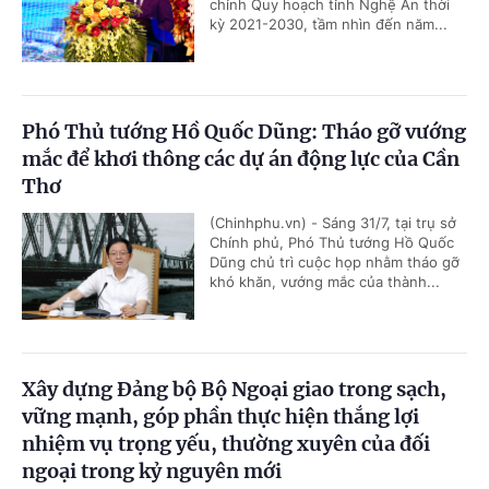
chỉnh Quy hoạch tỉnh Nghệ An thời
kỳ 2021-2030, tầm nhìn đến năm...
Phó Thủ tướng Hồ Quốc Dũng: Tháo gỡ vướng
mắc để khơi thông các dự án động lực của Cần
Thơ
(Chinhphu.vn) - Sáng 31/7, tại trụ sở
Chính phủ, Phó Thủ tướng Hồ Quốc
Dũng chủ trì cuộc họp nhằm tháo gỡ
khó khăn, vướng mắc của thành...
Xây dựng Đảng bộ Bộ Ngoại giao trong sạch,
vững mạnh, góp phần thực hiện thắng lợi
nhiệm vụ trọng yếu, thường xuyên của đối
ngoại trong kỷ nguyên mới