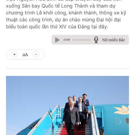
xuống Sân bay Quốc tế Long Thành và tham dự
chương trình Lễ khởi công, khánh thành, thông xe kỹ
thuật các công trình, dự án chào mừng Đại hội đại
biểu toàn quốc lần thứ XIV của Đảng tại đây.
Nữ miền Bắc
0:00
aA