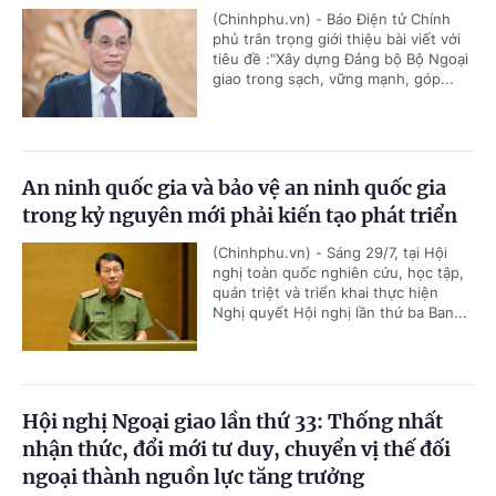
(Chinhphu.vn) - Báo Điện tử Chính
phủ trân trọng giới thiệu bài viết với
tiêu đề :"Xây dựng Đảng bộ Bộ Ngoại
giao trong sạch, vững mạnh, góp...
An ninh quốc gia và bảo vệ an ninh quốc gia
trong kỷ nguyên mới phải kiến tạo phát triển
(Chinhphu.vn) - Sáng 29/7, tại Hội
nghị toàn quốc nghiên cứu, học tập,
quán triệt và triển khai thực hiện
Nghị quyết Hội nghị lần thứ ba Ban...
Hội nghị Ngoại giao lần thứ 33: Thống nhất
nhận thức, đổi mới tư duy, chuyển vị thế đối
ngoại thành nguồn lực tăng trưởng