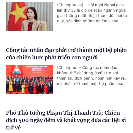
(Chinhphu.vn) - Hội nghị Ngoại giao
lần thứ 33 là dịp để toàn ngành ngoại
giao thống nhất nhận thức, đổi mới tư
duy, xác định những nhiệm vụ và...
Công tác nhân đạo phải trở thành một bộ phận
của chiến lược phát triển con người
(Chinhphu) – Công tác nhân đạo
không thể chỉ dừng ở cứu trợ khi
thiên tai, dịch bệnh, hoạn nạn xảy ra,
mà phải trở thành một bộ phận của...
Phó Thủ tướng Phạm Thị Thanh Trà: Chiến
dịch 500 ngày đêm và khát vọng đưa các liệt sĩ
trở về