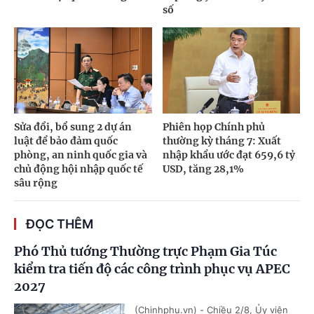
số
Sửa đổi, bổ sung 2 dự án
Phiên họp Chính phủ
luật để bảo đảm quốc
thường kỳ tháng 7: Xuất
phòng, an ninh quốc gia và
nhập khẩu ước đạt 659,6 tỷ
chủ động hội nhập quốc tế
USD, tăng 28,1%
sâu rộng
ĐỌC THÊM
Phó Thủ tướng Thường trực Phạm Gia Túc
kiểm tra tiến độ các công trình phục vụ APEC
2027
(Chinhphu.vn) - Chiều 2/8, Ủy viên