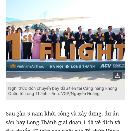
Nghi thức đón chuyến bay đầu tiên tại Cảng hàng không
Quốc tế Long Thành - Ảnh: VGP/Nguyễn Hoàng
Sau gần 5 năm khởi công và xây dựng, dự án
sân bay Long Thành giai đoạn 1 đã về đích và
đạt chuẩn 4F (cấp cao nhất của Tổ chức Hàng