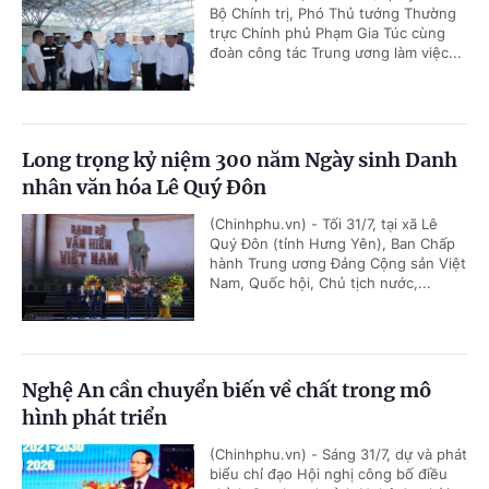
Bộ Chính trị, Phó Thủ tướng Thường
trực Chính phủ Phạm Gia Túc cùng
đoàn công tác Trung ương làm việc...
Long trọng kỷ niệm 300 năm Ngày sinh Danh
nhân văn hóa Lê Quý Đôn
(Chinhphu.vn) - Tối 31/7, tại xã Lê
Quý Đôn (tỉnh Hưng Yên), Ban Chấp
hành Trung ương Đảng Cộng sản Việt
Nam, Quốc hội, Chủ tịch nước,...
Nghệ An cần chuyển biến về chất trong mô
hình phát triển
(Chinhphu.vn) - Sáng 31/7, dự và phát
biểu chỉ đạo Hội nghị công bố điều