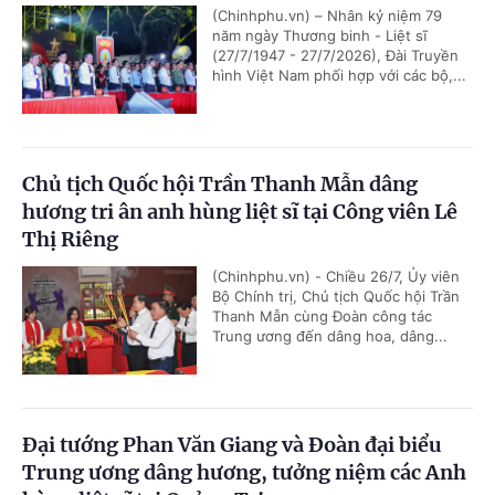
(Chinhphu.vn) – Nhân kỷ niệm 79
năm ngày Thương binh - Liệt sĩ
(27/7/1947 - 27/7/2026), Đài Truyền
hình Việt Nam phối hợp với các bộ,...
Chủ tịch Quốc hội Trần Thanh Mẫn dâng
hương tri ân anh hùng liệt sĩ tại Công viên Lê
Thị Riêng
(Chinhphu.vn) - Chiều 26/7, Ủy viên
Bộ Chính trị, Chủ tịch Quốc hội Trần
Thanh Mẫn cùng Đoàn công tác
Trung ương đến dâng hoa, dâng...
Đại tướng Phan Văn Giang và Đoàn đại biểu
Trung ương dâng hương, tưởng niệm các Anh