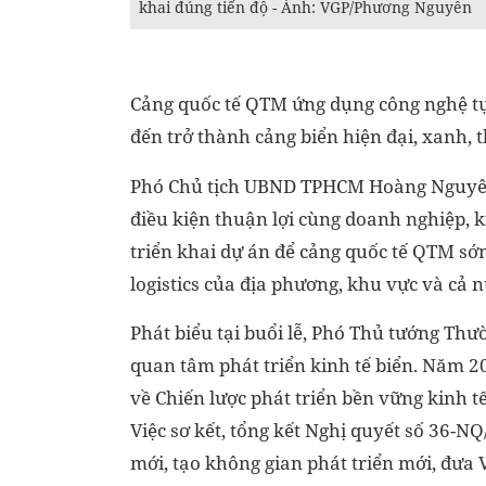
khai đúng tiến độ - Ảnh: VGP/Phương Nguyên
Cảng quốc tế QTM ứng dụng công nghệ tự
đến trở thành cảng biển hiện đại, xanh, 
Phó Chủ tịch UBND TPHCM Hoàng Nguyên
điều kiện thuận lợi cùng doanh nghiệp, 
triển khai dự án để cảng quốc tế QTM sớ
logistics của địa phương, khu vực và cả n
Phát biểu tại buổi lễ, Phó Thủ tướng Th
quan tâm phát triển kinh tế biển. Năm 2
về Chiến lược phát triển bền vững kinh 
Việc sơ kết, tổng kết Nghị quyết số 36
mới, tạo không gian phát triển mới, đưa 