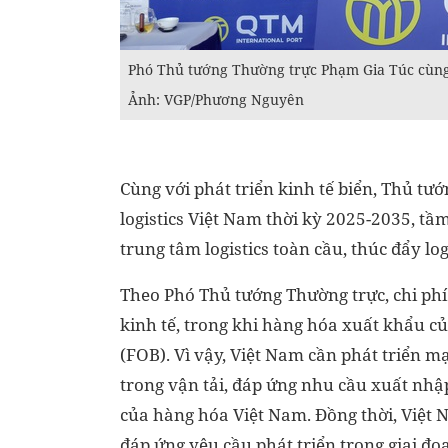
Phó Thủ tướng Thường trực Phạm Gia Túc cùng 
Ảnh: VGP/Phương Nguyên
Cùng với phát triển kinh tế biển, Thủ tư
logistics Việt Nam thời kỳ 2025-2035, tầ
trung tâm logistics toàn cầu, thúc đẩy lo
Theo Phó Thủ tướng Thường trực, chi phí
kinh tế, trong khi hàng hóa xuất khẩu củ
(FOB). Vì vậy, Việt Nam cần phát triển m
trong vận tải, đáp ứng nhu cầu xuất nhậ
của hàng hóa Việt Nam. Đồng thời, Việt Na
đáp ứng yêu cầu phát triển trong giai đo