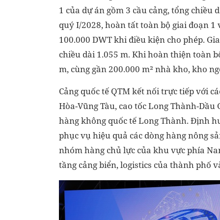
1 của dự án gồm 3 cầu cảng, tổng chiều d
quý I/2028, hoàn tất toàn bộ giai đoạn 1
100.000 DWT khi điều kiện cho phép. Gia
chiều dài 1.055 m. Khi hoàn thiện toàn bộ
m, cùng gần 200.000 m² nhà kho, kho ngo
Cảng quốc tế QTM kết nối trực tiếp với c
Hòa-Vũng Tàu, cao tốc Long Thành-Dầu G
hàng không quốc tế Long Thành. Định hướn
phục vụ hiệu quả các dòng hàng nông sả
nhóm hàng chủ lực của khu vực phía Nam
tầng cảng biển, logistics của thành phố v