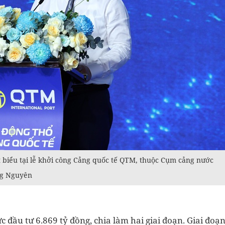
biểu tại lễ khởi công Cảng quốc tế QTM, thuộc Cụm cảng nước
ng Nguyên
c đầu tư 6.869 tỷ đồng, chia làm hai giai đoạn. Giai đoạ