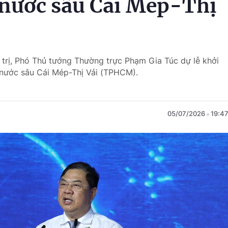
nước sâu Cái Mép-Thị
h trị, Phó Thủ tướng Thường trực Phạm Gia Túc dự lễ khởi
nước sâu Cái Mép-Thị Vải (TPHCM).
05/07/2026
19:4