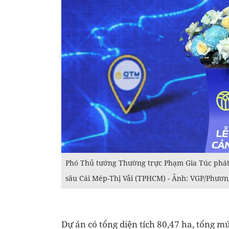
Phó Thủ tướng Thường trực Phạm Gia Túc phát 
sâu Cái Mép-Thị Vải (TPHCM) - Ảnh: VGP/Phươ
Dự án có tổng diện tích 80,47 ha, tổng mứ