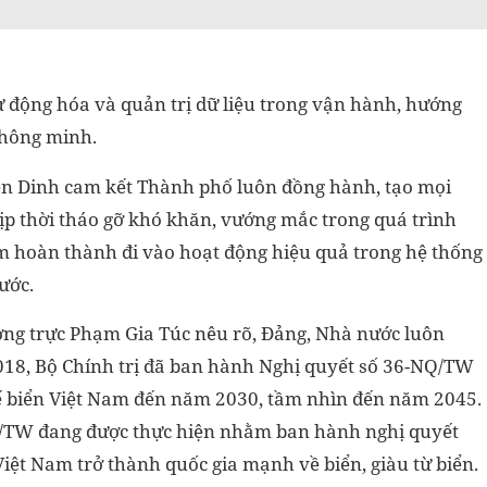
 động hóa và quản trị dữ liệu trong vận hành, hướng
thông minh.
 Dinh cam kết Thành phố luôn đồng hành, tạo mọi
kịp thời tháo gỡ khó khăn, vướng mắc trong quá trình
m hoàn thành đi vào hoạt động hiệu quả trong hệ thống
ước.
ường trực Phạm Gia Túc nêu rõ, Đảng, Nhà nước luôn
018, Bộ Chính trị đã ban hành Nghị quyết số 36-NQ/TW
tế biển Việt Nam đến năm 2030, tầm nhìn đến năm 2045.
-NQ/TW đang được thực hiện nhằm ban hành nghị quyết
Việt Nam trở thành quốc gia mạnh về biển, giàu từ biển.