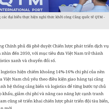
các đại biểu thực hiện nghi thức khởi công Cảng quốc tế QTM -
ớng Chính phủ đã phê duyệt Chiến lược phát triển dịch vụ
m nhìn đến 2050, với mục tiêu đưa Việt Nam trở thành
gistics xanh và chuyển đổi số.
 logistics hiện chiếm khoảng 14%-16% chi phí của nền
a Việt Nam chủ yếu theo điều kiện giao hàng tại cảng
ạnh hệ thống cảng biển và logistics để từng bước tự chủ
p khẩu, giảm chi phí và nâng cao năng lực cạnh tranh
m cũng sẽ triển khai chiến lược phát triển đội tàu biển,
ạn mới.