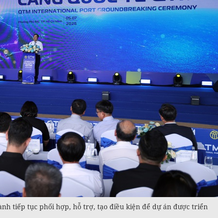
h tiếp tục phối hợp, hỗ trợ, tạo điều kiện để dự án được triển