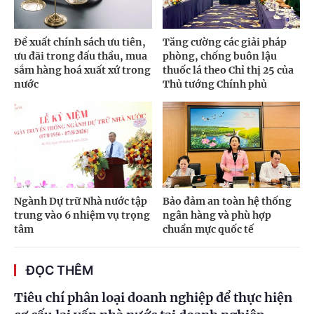
Đề xuất chính sách ưu tiên,
Tăng cường các giải pháp
ưu đãi trong đấu thầu, mua
phòng, chống buôn lậu
sắm hàng hoá xuất xứ trong
thuốc lá theo Chỉ thị 25 của
nước
Thủ tướng Chính phủ
Ngành Dự trữ Nhà nước tập
Bảo đảm an toàn hệ thống
trung vào 6 nhiệm vụ trọng
ngân hàng và phù hợp
tâm
chuẩn mực quốc tế
ĐỌC THÊM
Tiêu chí phân loại doanh nghiệp để thực hiện