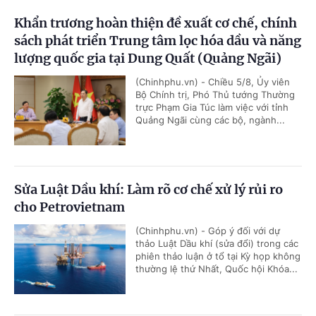
Khẩn trương hoàn thiện đề xuất cơ chế, chính
sách phát triển Trung tâm lọc hóa dầu và năng
lượng quốc gia tại Dung Quất (Quảng Ngãi)
(Chinhphu.vn) - Chiều 5/8, Ủy viên
Bộ Chính trị, Phó Thủ tướng Thường
trực Phạm Gia Túc làm việc với tỉnh
Quảng Ngãi cùng các bộ, ngành...
Sửa Luật Dầu khí: Làm rõ cơ chế xử lý rủi ro
cho Petrovietnam
(Chinhphu.vn) - Góp ý đối với dự
thảo Luật Dầu khí (sửa đổi) trong các
phiên thảo luận ở tổ tại Kỳ họp không
thường lệ thứ Nhất, Quốc hội Khóa...