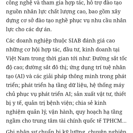
công nghệ và tham gia hợp tác, hỗ trợ đào tạo
nguồn nhân lực chất lượng cao, bao gồm xây
dựng cơ sở đào tạo nghề phục vụ nhu cầu nhân
lực cho các dự án.
Các doanh nghiệp thuộc SIAB đánh giá cao
những cơ hội hợp tác, đầu tư, kinh doanh tại
Việt Nam trong thời gian tới như: Đường sắt tốc
độ cao; đường sắt đô thị; ứng dụng trí tuệ nhân
tạo (AI) và các giải pháp thông minh trong phát
triển; phát triển hạ tầng dữ liệu, hệ thống máy
chủ phục vụ phát triển AI; sản xuất vật tư, thiết
bị y tế, quản trị bệnh viện; chia sẻ kinh
nghiệm quản lý, vận hành, quy hoạch hạ tầng
ngầm cho trung tâm tài chính quốc tế TPHCM…
Ghi nhận sự chuẩn bị kỹ lưỡng, chuyên nghiệp