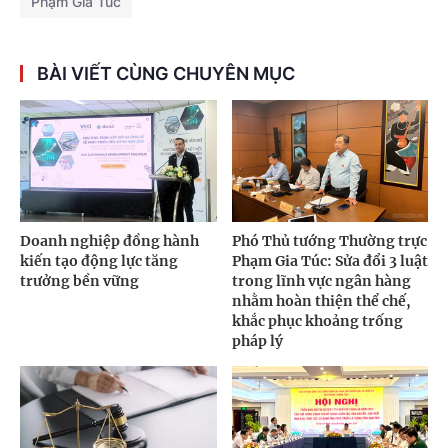
Phạm Gia Túc
BÀI VIẾT CÙNG CHUYÊN MỤC
Doanh nghiệp đồng hành
Phó Thủ tướng Thường trực
kiến tạo động lực tăng
Phạm Gia Túc: Sửa đổi 3 luật
trưởng bền vững
trong lĩnh vực ngân hàng
nhằm hoàn thiện thể chế,
khắc phục khoảng trống
pháp lý