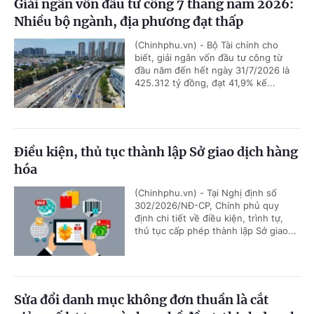
Giải ngân vốn đầu tư công 7 tháng năm 2026:
Nhiều bộ ngành, địa phương đạt thấp
(Chinhphu.vn) - Bộ Tài chính cho
biết, giải ngân vốn đầu tư công từ
đầu năm đến hết ngày 31/7/2026 là
425.312 tỷ đồng, đạt 41,9% kế...
Điều kiện, thủ tục thành lập Sở giao dịch hàng
hóa
(Chinhphu.vn) - Tại Nghị định số
302/2026/NĐ-CP, Chính phủ quy
định chi tiết về điều kiện, trình tự,
thủ tục cấp phép thành lập Sở giao...
Sửa đổi danh mục không đơn thuần là cắt