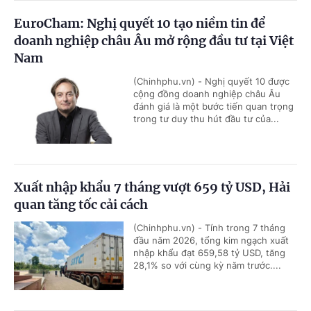
EuroCham: Nghị quyết 10 tạo niềm tin để
doanh nghiệp châu Âu mở rộng đầu tư tại Việt
Nam
(Chinhphu.vn) - Nghị quyết 10 được
cộng đồng doanh nghiệp châu Âu
đánh giá là một bước tiến quan trọng
trong tư duy thu hút đầu tư của...
Xuất nhập khẩu 7 tháng vượt 659 tỷ USD, Hải
quan tăng tốc cải cách
(Chinhphu.vn) - Tính trong 7 tháng
đầu năm 2026, tổng kim ngạch xuất
nhập khẩu đạt 659,58 tỷ USD, tăng
28,1% so với cùng kỳ năm trước....