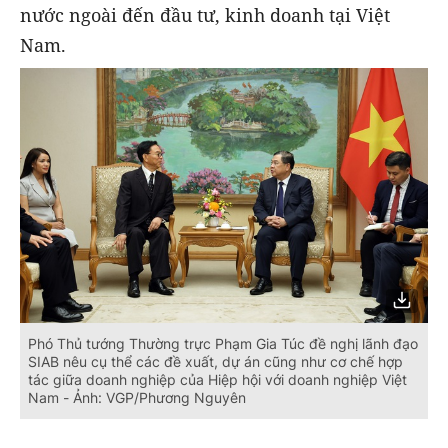
nước ngoài đến đầu tư, kinh doanh tại Việt
Nam.
Phó Thủ tướng Thường trực Phạm Gia Túc đề nghị lãnh đạo
SIAB nêu cụ thể các đề xuất, dự án cũng như cơ chế hợp
tác giữa doanh nghiệp của Hiệp hội với doanh nghiệp Việt
Nam - Ảnh: VGP/Phương Nguyên