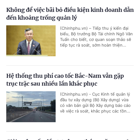
Không để việc bãi bỏ điều kiện kinh doanh dẫn
đến khoảng trống quản lý
(Chinhphu.vn) – Tiếp thu ý kiến đại
biểu, Bộ trưởng Bộ Tài chính Ngô Văn
Tuấn cho biết, cơ quan soạn thảo sẽ
tiếp tục rà soát, sớm hoàn thiện...
Hệ thống thu phí cao tốc Bắc-Nam vẫn gặp
trục trặc sau nhiều lần khắc phục
(Chinhphu.vn) - Cục Kinh tế quản lý
đầu tư xây dựng (Bộ Xây dựng) vừa
có văn bản gửi Bộ Xây dựng báo cáo
về việc rà soát, khắc phục các tồn...