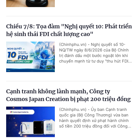
Chiều 7/8: Tọa đàm "Nghị quyết 10: Phát triển
hệ sinh thái FDI chất lượng cao"
(Chinhphu.vn) - Nghị quyết số 10-
NQ/TW ngày 8/6/2026 của Bộ Chính
trị đánh dấu một bước ngoặt lớn khi
chuyển mạnh từ tư duy "thu hút FDI...
Cạnh tranh không lành mạnh, Công ty
Cosmos Japan Creation bị phạt 200 triệu đồng
(Chinhphu.vn) - Ủy ban Cạnh tranh
quốc gia (Bộ Công Thương) vừa ban
hành quyết định xử phạt hành chính
số tiền 200 triệu đồng đối với Công...