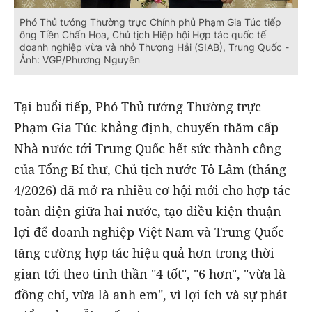
Phó Thủ tướng Thường trực Chính phủ Phạm Gia Túc tiếp
ông Tiền Chấn Hoa, Chủ tịch Hiệp hội Hợp tác quốc tế
doanh nghiệp vừa và nhỏ Thượng Hải (SIAB), Trung Quốc -
Ảnh: VGP/Phương Nguyên
Tại buổi tiếp, Phó Thủ tướng Thường trực
Phạm Gia Túc khẳng định, chuyến thăm cấp
Nhà nước tới Trung Quốc hết sức thành công
của Tổng Bí thư, Chủ tịch nước Tô Lâm (tháng
4/2026) đã mở ra nhiều cơ hội mới cho hợp tác
toàn diện giữa hai nước, tạo điều kiện thuận
lợi để doanh nghiệp Việt Nam và Trung Quốc
tăng cường hợp tác hiệu quả hơn trong thời
gian tới theo tinh thần "4 tốt", "6 hơn", "vừa là
đồng chí, vừa là anh em", vì lợi ích và sự phát