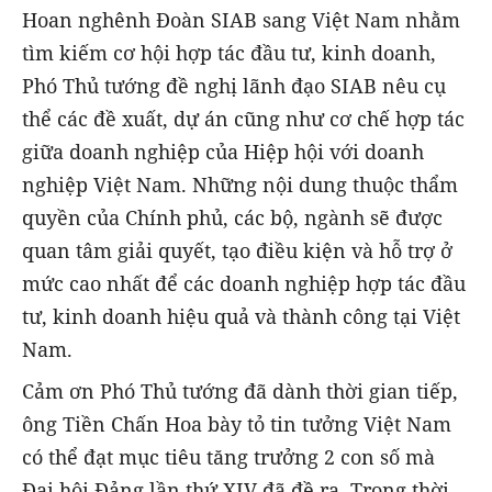
Hoan nghênh Đoàn SIAB sang Việt Nam nhằm
tìm kiếm cơ hội hợp tác đầu tư, kinh doanh,
Phó Thủ tướng đề nghị lãnh đạo SIAB nêu cụ
thể các đề xuất, dự án cũng như cơ chế hợp tác
giữa doanh nghiệp của Hiệp hội với doanh
nghiệp Việt Nam. Những nội dung thuộc thẩm
quyền của Chính phủ, các bộ, ngành sẽ được
quan tâm giải quyết, tạo điều kiện và hỗ trợ ở
mức cao nhất để các doanh nghiệp hợp tác đầu
tư, kinh doanh hiệu quả và thành công tại Việt
Nam.
Cảm ơn Phó Thủ tướng đã dành thời gian tiếp,
ông Tiền Chấn Hoa bày tỏ tin tưởng Việt Nam
có thể đạt mục tiêu tăng trưởng 2 con số mà
Đại hội Đảng lần thứ XIV đã đề ra. Trong thời