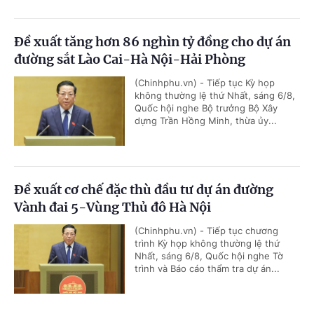
Đề xuất tăng hơn 86 nghìn tỷ đồng cho dự án
đường sắt Lào Cai-Hà Nội-Hải Phòng
(Chinhphu.vn) - Tiếp tục Kỳ họp
không thường lệ thứ Nhất, sáng 6/8,
Quốc hội nghe Bộ trưởng Bộ Xây
dựng Trần Hồng Minh, thừa ủy...
Đề xuất cơ chế đặc thù đầu tư dự án đường
Vành đai 5-Vùng Thủ đô Hà Nội
(Chinhphu.vn) - Tiếp tục chương
trình Kỳ họp không thường lệ thứ
Nhất, sáng 6/8, Quốc hội nghe Tờ
trình và Báo cáo thẩm tra dự án...